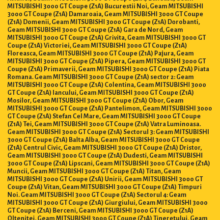
MITSUBISHI 3000 GT Coupe (Z1A) Bucurestii Noi, Geam MITSUBISHI
3000 GT Coupe (Z1A) Damaroaia, Geam MITSUBISHI 3000 GT Coupe
(Z1A) Domenii, Geam MITSUBISHI 3000 GT Coupe (Z1A) Dorobanti,
Geam MITSUBISHI 3000 GT Coupe (Z1A) Gara de Nord, Geam
MITSUBISHI 3000 GT Coupe (Z1A) Grivita, Geam MITSUBISHI 3000 GT
Coupe (Z1A) Victoriei, Geam MITSUBISHI 3000 GT Coupe (Z1A)
Floreasca, Geam MITSUBISHI 3000 GT Coupe (Z1A) Pajura, Geam
MITSUBISHI 3000 GT Coupe (Z1A) Pipera, Geam MITSUBISHI 3000 GT
Coupe (Z1A) Primaverii, Geam MITSUBISHI 3000 GT Coupe (Z1A) Piata
Romana. Geam MITSUBISHI 3000 GT Coupe (Z1A) sector 2: Geam
MITSUBISHI 3000 GT Coupe (Z1A) Colentina, Geam MITSUBISHI 3000
GT Coupe (Z1A) Iancului, Geam MITSUBISHI 3000 GT Coupe (Z1A)
Mosilor, Geam MITSUBISHI 3000 GT Coupe (Z1A) Obor, Geam
MITSUBISHI 3000 GT Coupe (Z1A) Pantelimon, Geam MITSUBISHI 3000
GT Coupe (Z1A) Stefan Cel Mare, Geam MITSUBISHI 3000 GT Coupe
(Z1A) Tei, Geam MITSUBISHI 3000 GT Coupe (Z1A) Vatra Luminoasa.
Geam MITSUBISHI 3000 GT Coupe (Z1A) Sectorul 3: Geam MITSUBISHI
3000 GT Coupe (Z1A) Balta Alba, Geam MITSUBISHI 3000 GT Coupe
(Z1A) Centrul Civic, Geam MITSUBISHI 3000 GT Coupe (Z1A) Dristor,
Geam MITSUBISHI 3000 GT Coupe (Z1A) Dudesti, Geam MITSUBISHI
3000 GT Coupe (Z1A) Lipscani, Geam MITSUBISHI 3000 GT Coupe (Z1A)
Muncii, Geam MITSUBISHI 3000 GT Coupe (Z1A) Titan, Geam
MITSUBISHI 3000 GT Coupe (Z1A) Unirii, Geam MITSUBISHI 3000 GT
Coupe (Z1A) Vitan, Geam MITSUBISHI 3000 GT Coupe (Z1A) Timpuri
Noi. Geam MITSUBISHI 3000 GT Coupe (Z1A) Sectorul 4: Geam
MITSUBISHI 3000 GT Coupe (Z1A) Giurgiului, Geam MITSUBISHI 3000
GT Coupe (Z1A) Berceni, Geam MITSUBISHI 3000 GT Coupe (Z1A)
Oltenitei, Geam MITSUBISHI 3000 GT Coupe (Z1A) Tineretului, Geam