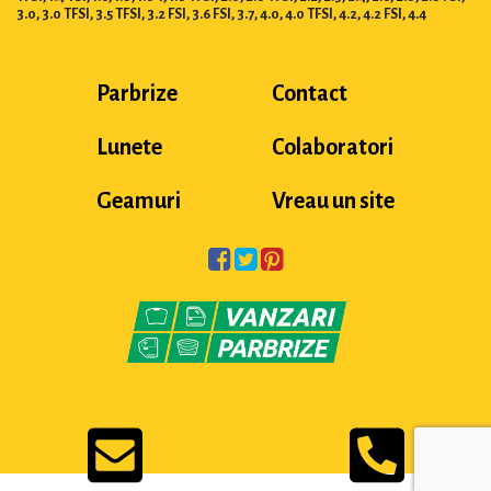
3.0, 3.0 TFSI, 3.5 TFSI, 3.2 FSI, 3.6 FSI, 3.7, 4.0, 4.0 TFSI, 4.2, 4.2 FSI, 4.4
Parbrize
Contact
Lunete
Colaboratori
Geamuri
Vreau un site