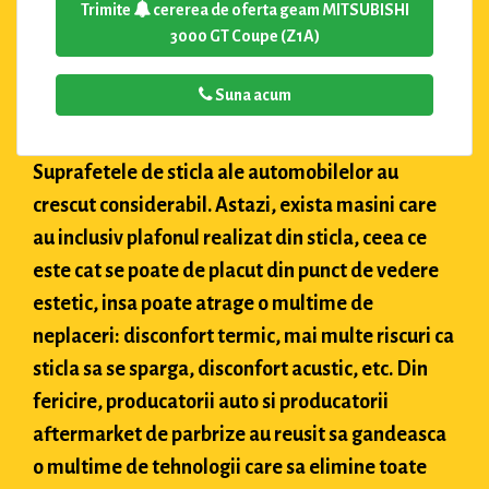
Trimite
cererea de oferta geam MITSUBISHI
3000 GT Coupe (Z1A)
Suna acum
Suprafetele de sticla ale automobilelor au
crescut considerabil. Astazi, exista masini care
au inclusiv plafonul realizat din sticla, ceea ce
este cat se poate de placut din punct de vedere
estetic, insa poate atrage o multime de
neplaceri: disconfort termic, mai multe riscuri ca
sticla sa se sparga, disconfort acustic, etc. Din
fericire, producatorii auto si producatorii
aftermarket de parbrize au reusit sa gandeasca
o multime de tehnologii care sa elimine toate