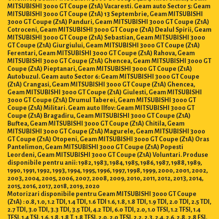
MITSUBISHI 3000 GT Coupe (Z1A) Vacaresti. Geam auto Sector 5: Geam
MITSUBISHI 3000 GT Coupe (Z1A) 13 Septembrie, Geam MITSUBISHI
3000 GT Coupe (Z1A) Panduri, Geam MITSUBISHI 3000 GT Coupe (Z1A)
Cotroceni, Geam MITSUBISHI 3000 GT Coupe (Z1A) Dealul Spirii, Geam
MITSUBISHI 3000 GT Coupe (Z1A) Sebastian, Geam MITSUBISHI 3000
GT Coupe (Z1A) Giurgiului, Geam MITSUBISHI 3000 GT Coupe (Z1A)
Ferentari, Geam MITSUBISHI 3000 GT Coupe (Z1A) Rahova, Geam
MITSUBISHI 3000 GT Coupe (Z1A) Ghencea, Geam MITSUBISHI 3000 GT
Coupe (Z1A) Pieptanari, Geam MITSUBISHI 3000 GT Coupe (Z1A)
Autobuzul. Geam auto Sector 6: Geam MITSUBISHI 3000 GT Coupe
(Z1A) Crangasi, Geam MITSUBISHI 3000 GT Coupe (Z1A) Ghencea,
Geam MITSUBISHI 3000 GT Coupe (Z1A) Giulesti, Geam MITSUBISHI
3000 GT Coupe (Z1A) Drumul Taberei, Geam MITSUBISHI 3000 GT
Coupe (Z1A) Militari. Geam auto Ilfov: Geam MITSUBISHI 3000 GT
Coupe (Z1A) Bragadiru, Geam MITSUBISHI 3000 GT Coupe (Z1A)
Buftea, Geam MITSUBISHI 3000 GT Coupe (Z1A) Chitila, Geam
MITSUBISHI 3000 GT Coupe (Z1A) Magurele, Geam MITSUBISHI 3000
GT Coupe (Z1A) Otopeni, Geam MITSUBISHI 3000 GT Coupe (Z1A) Oras
Pantelimon, Geam MITSUBISHI 3000 GT Coupe (Z1A) Popesti
Leordeni, Geam MITSUBISHI 3000 GT Coupe (Z1A) Voluntari. Produse
disponibile pentru anii: 1982, 1983, 1984, 1985, 1986, 1987, 1988, 1989,
1990, 1991, 1992, 1993, 1994, 1995, 1996, 1997, 1998, 1999, 2000, 2001, 2002,
2003, 2004, 2005, 2006, 2007, 2008, 2009, 2010, 2011, 2012, 2013, 2014,
2015, 2016, 2017, 2018, 2019, 2020
Motorizari disponibile pentru Geam MITSUBISHI 3000 GT Coupe
(Z1A) : 0.8, 1.0, 1.2 TDI, 1.4 TDI, 1.6 TDI 1.6, 1.8, 1.8 TDI, 1.9 TDI, 2.0 TDI, 2.5 TDI,
2.7 TDI, 3.0 TDI, 3.3 TDI, 3.5 TDI, 4.2 TDI, 6.0 TDI, 2.0, 1.0 TFSI, 1.2 TFSI, 1.4
TFSI, 1.4 TSI, 1.6, 1.8, 1.8 T, 1.8 TFSI, 2.0, 2.0 TFSI, 2.2, 2.3, 2.4, 2.6, 2.8, 2.8 FSI,