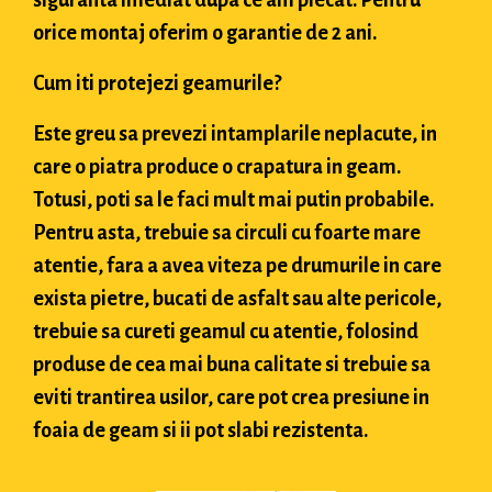
siguranta imediat dupa ce am plecat. Pentru
orice montaj oferim o garantie de 2 ani.
Cum iti protejezi geamurile?
Este greu sa prevezi intamplarile neplacute, in
care o piatra produce o crapatura in geam.
Totusi, poti sa le faci mult mai putin probabile.
Pentru asta, trebuie sa circuli cu foarte mare
atentie, fara a avea viteza pe drumurile in care
exista pietre, bucati de asfalt sau alte pericole,
trebuie sa cureti geamul cu atentie, folosind
produse de cea mai buna calitate si trebuie sa
eviti trantirea usilor, care pot crea presiune in
foaia de geam si ii pot slabi rezistenta.