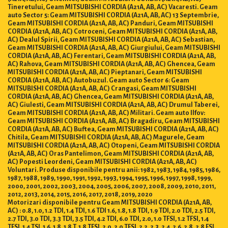
Tineretului, Geam MITSUBISHI CORDIA (A21A, AB, AC) Vacaresti. Geam
auto Sector 5: Geam MITSUBISHI CORDIA (A21A, AB, AC) 13 Septembrie,
Geam MITSUBISHI CORDIA (A21A, AB, AC) Panduri, Geam MITSUBISHI
CORDIA (A21A, AB, AC) Cotroceni, Geam MITSUBISHI CORDIA (A21A, AB,
AC) Dealul Spirii, Geam MITSUBISHI CORDIA (A21A, AB, AC) Sebastian,
Geam MITSUBISHI CORDIA (A21A, AB, AC) Giurgiului, Geam MITSUBISHI
CORDIA (A21A, AB, AC) Ferentari, Geam MITSUBISHI CORDIA (A21A, AB,
AC) Rahova, Geam MITSUBISHI CORDIA (A21A, AB, AC) Ghencea, Geam
MITSUBISHI CORDIA (A21A, AB, AC) Pieptanari, Geam MITSUBISHI
CORDIA (A21A, AB, AC) Autobuzul. Geam auto Sector 6: Geam
MITSUBISHI CORDIA (A21A, AB, AC) Crangasi, Geam MITSUBISHI
CORDIA (A21A, AB, AC) Ghencea, Geam MITSUBISHI CORDIA (A21A, AB,
AC) Giulesti, Geam MITSUBISHI CORDIA (A21A, AB, AC) Drumul Taberei,
Geam MITSUBISHI CORDIA (A21A, AB, AC) Militari. Geam auto Ilfov:
Geam MITSUBISHI CORDIA (A21A, AB, AC) Bragadiru, Geam MITSUBISHI
CORDIA (A21A, AB, AC) Buftea, Geam MITSUBISHI CORDIA (A21A, AB, AC)
Chitila, Geam MITSUBISHI CORDIA (A21A, AB, AC) Magurele, Geam
MITSUBISHI CORDIA (A21A, AB, AC) Otopeni, Geam MITSUBISHI CORDIA
(A21A, AB, AC) Oras Pantelimon, Geam MITSUBISHI CORDIA (A21A, AB,
AC) Popesti Leordeni, Geam MITSUBISHI CORDIA (A21A, AB, AC)
Voluntari. Produse disponibile pentru anii: 1982, 1983, 1984, 1985, 1986,
1987, 1988, 1989, 1990, 1991, 1992, 1993, 1994, 1995, 1996, 1997, 1998, 1999,
2000, 2001, 2002, 2003, 2004, 2005, 2006, 2007, 2008, 2009, 2010, 2011,
2012, 2013, 2014, 2015, 2016, 2017, 2018, 2019, 2020
Motorizari disponibile pentru Geam MITSUBISHI CORDIA (A21A, AB,
AC) : 0.8, 1.0, 1.2 TDI, 1.4 TDI, 1.6 TDI 1.6, 1.8, 1.8 TDI, 1.9 TDI, 2.0 TDI, 2.5 TDI,
2.7 TDI, 3.0 TDI, 3.3 TDI, 3.5 TDI, 4.2 TDI, 6.0 TDI, 2.0, 1.0 TFSI, 1.2 TFSI, 1.4
TFSI, 1.4 TSI, 1.6, 1.8, 1.8 T, 1.8 TFSI, 2.0, 2.0 TFSI, 2.2, 2.3, 2.4, 2.6, 2.8, 2.8 FSI,