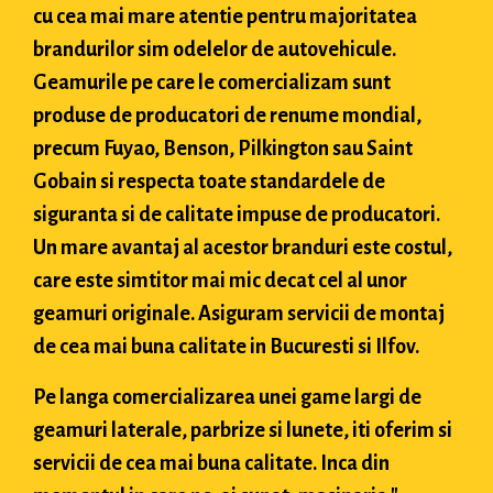
cu cea mai mare atentie pentru majoritatea
brandurilor sim odelelor de autovehicule.
Geamurile pe care le comercializam sunt
produse de producatori de renume mondial,
precum Fuyao, Benson, Pilkington sau Saint
Gobain si respecta toate standardele de
siguranta si de calitate impuse de producatori.
Un mare avantaj al acestor branduri este costul,
care este simtitor mai mic decat cel al unor
geamuri originale. Asiguram servicii de montaj
de cea mai buna calitate in Bucuresti si Ilfov.
Pe langa comercializarea unei game largi de
geamuri laterale, parbrize si lunete, iti oferim si
servicii de cea mai buna calitate. Inca din