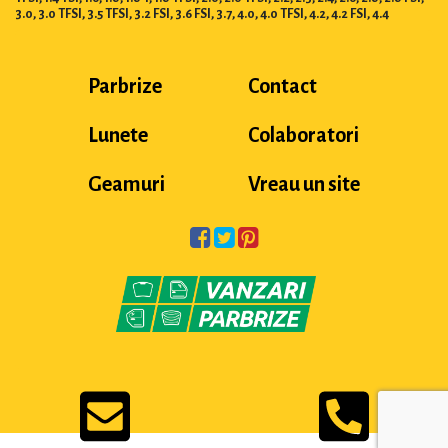
3.0, 3.0 TFSI, 3.5 TFSI, 3.2 FSI, 3.6 FSI, 3.7, 4.0, 4.0 TFSI, 4.2, 4.2 FSI, 4.4
Parbrize
Contact
Lunete
Colaboratori
Geamuri
Vreau un site