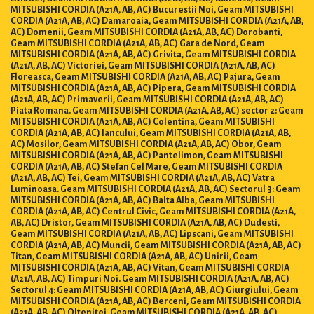
MITSUBISHI CORDIA (A21A, AB, AC) Bucurestii Noi, Geam MITSUBISHI
CORDIA (A21A, AB, AC) Damaroaia, Geam MITSUBISHI CORDIA (A21A, AB,
AC) Domenii, Geam MITSUBISHI CORDIA (A21A, AB, AC) Dorobanti,
Geam MITSUBISHI CORDIA (A21A, AB, AC) Gara de Nord, Geam
MITSUBISHI CORDIA (A21A, AB, AC) Grivita, Geam MITSUBISHI CORDIA
(A21A, AB, AC) Victoriei, Geam MITSUBISHI CORDIA (A21A, AB, AC)
Floreasca, Geam MITSUBISHI CORDIA (A21A, AB, AC) Pajura, Geam
MITSUBISHI CORDIA (A21A, AB, AC) Pipera, Geam MITSUBISHI CORDIA
(A21A, AB, AC) Primaverii, Geam MITSUBISHI CORDIA (A21A, AB, AC)
Piata Romana. Geam MITSUBISHI CORDIA (A21A, AB, AC) sector 2: Geam
MITSUBISHI CORDIA (A21A, AB, AC) Colentina, Geam MITSUBISHI
CORDIA (A21A, AB, AC) Iancului, Geam MITSUBISHI CORDIA (A21A, AB,
AC) Mosilor, Geam MITSUBISHI CORDIA (A21A, AB, AC) Obor, Geam
MITSUBISHI CORDIA (A21A, AB, AC) Pantelimon, Geam MITSUBISHI
CORDIA (A21A, AB, AC) Stefan Cel Mare, Geam MITSUBISHI CORDIA
(A21A, AB, AC) Tei, Geam MITSUBISHI CORDIA (A21A, AB, AC) Vatra
Luminoasa. Geam MITSUBISHI CORDIA (A21A, AB, AC) Sectorul 3: Geam
MITSUBISHI CORDIA (A21A, AB, AC) Balta Alba, Geam MITSUBISHI
CORDIA (A21A, AB, AC) Centrul Civic, Geam MITSUBISHI CORDIA (A21A,
AB, AC) Dristor, Geam MITSUBISHI CORDIA (A21A, AB, AC) Dudesti,
Geam MITSUBISHI CORDIA (A21A, AB, AC) Lipscani, Geam MITSUBISHI
CORDIA (A21A, AB, AC) Muncii, Geam MITSUBISHI CORDIA (A21A, AB, AC)
Titan, Geam MITSUBISHI CORDIA (A21A, AB, AC) Unirii, Geam
MITSUBISHI CORDIA (A21A, AB, AC) Vitan, Geam MITSUBISHI CORDIA
(A21A, AB, AC) Timpuri Noi. Geam MITSUBISHI CORDIA (A21A, AB, AC)
Sectorul 4: Geam MITSUBISHI CORDIA (A21A, AB, AC) Giurgiului, Geam
MITSUBISHI CORDIA (A21A, AB, AC) Berceni, Geam MITSUBISHI CORDIA
(A21A, AB, AC) Oltenitei, Geam MITSUBISHI CORDIA (A21A, AB, AC)