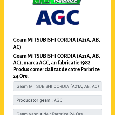
Geam MITSUBISHI CORDIA (A21A, AB,
AC)
Geam MITSUBISHI CORDIA (A21A, AB,
AC), marca AGC, an fabricatie 1982.
Produs comercializat de catre Parbrize
24 Ore.