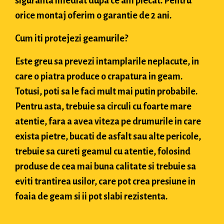
siguranta imediat dupa ce am plecat. Pentru
orice montaj oferim o garantie de 2 ani.
Cum iti protejezi geamurile?
Este greu sa prevezi intamplarile neplacute, in
care o piatra produce o crapatura in geam.
Totusi, poti sa le faci mult mai putin probabile.
Pentru asta, trebuie sa circuli cu foarte mare
atentie, fara a avea viteza pe drumurile in care
exista pietre, bucati de asfalt sau alte pericole,
trebuie sa cureti geamul cu atentie, folosind
produse de cea mai buna calitate si trebuie sa
eviti trantirea usilor, care pot crea presiune in
foaia de geam si ii pot slabi rezistenta.