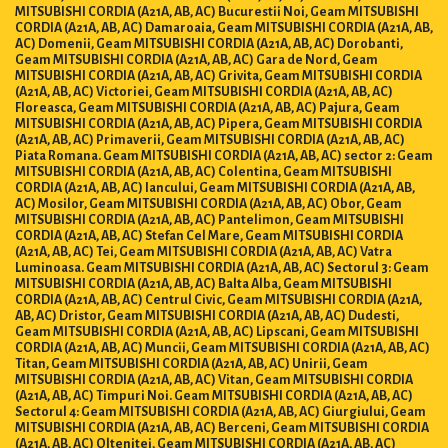
MITSUBISHI CORDIA (A21A, AB, AC) Bucurestii Noi, Geam MITSUBISHI
CORDIA (A21A, AB, AC) Damaroaia, Geam MITSUBISHI CORDIA (A21A, AB,
AC) Domenii, Geam MITSUBISHI CORDIA (A21A, AB, AC) Dorobanti,
Geam MITSUBISHI CORDIA (A21A, AB, AC) Gara de Nord, Geam
MITSUBISHI CORDIA (A21A, AB, AC) Grivita, Geam MITSUBISHI CORDIA
(A21A, AB, AC) Victoriei, Geam MITSUBISHI CORDIA (A21A, AB, AC)
Floreasca, Geam MITSUBISHI CORDIA (A21A, AB, AC) Pajura, Geam
MITSUBISHI CORDIA (A21A, AB, AC) Pipera, Geam MITSUBISHI CORDIA
(A21A, AB, AC) Primaverii, Geam MITSUBISHI CORDIA (A21A, AB, AC)
Piata Romana. Geam MITSUBISHI CORDIA (A21A, AB, AC) sector 2: Geam
MITSUBISHI CORDIA (A21A, AB, AC) Colentina, Geam MITSUBISHI
CORDIA (A21A, AB, AC) Iancului, Geam MITSUBISHI CORDIA (A21A, AB,
AC) Mosilor, Geam MITSUBISHI CORDIA (A21A, AB, AC) Obor, Geam
MITSUBISHI CORDIA (A21A, AB, AC) Pantelimon, Geam MITSUBISHI
CORDIA (A21A, AB, AC) Stefan Cel Mare, Geam MITSUBISHI CORDIA
(A21A, AB, AC) Tei, Geam MITSUBISHI CORDIA (A21A, AB, AC) Vatra
Luminoasa. Geam MITSUBISHI CORDIA (A21A, AB, AC) Sectorul 3: Geam
MITSUBISHI CORDIA (A21A, AB, AC) Balta Alba, Geam MITSUBISHI
CORDIA (A21A, AB, AC) Centrul Civic, Geam MITSUBISHI CORDIA (A21A,
AB, AC) Dristor, Geam MITSUBISHI CORDIA (A21A, AB, AC) Dudesti,
Geam MITSUBISHI CORDIA (A21A, AB, AC) Lipscani, Geam MITSUBISHI
CORDIA (A21A, AB, AC) Muncii, Geam MITSUBISHI CORDIA (A21A, AB, AC)
Titan, Geam MITSUBISHI CORDIA (A21A, AB, AC) Unirii, Geam
MITSUBISHI CORDIA (A21A, AB, AC) Vitan, Geam MITSUBISHI CORDIA
(A21A, AB, AC) Timpuri Noi. Geam MITSUBISHI CORDIA (A21A, AB, AC)
Sectorul 4: Geam MITSUBISHI CORDIA (A21A, AB, AC) Giurgiului, Geam
MITSUBISHI CORDIA (A21A, AB, AC) Berceni, Geam MITSUBISHI CORDIA
(A21A, AB, AC) Oltenitei, Geam MITSUBISHI CORDIA (A21A, AB, AC)