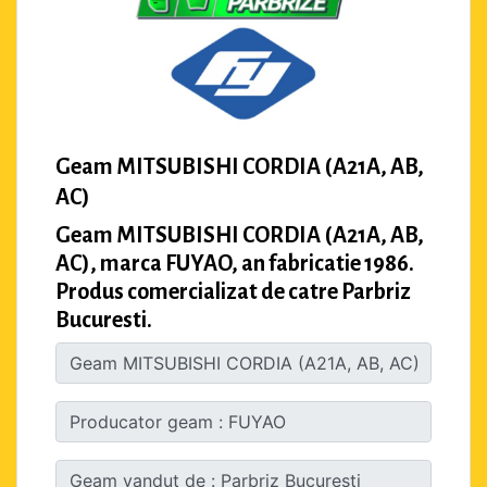
Geam MITSUBISHI CORDIA (A21A, AB,
AC)
Geam MITSUBISHI CORDIA (A21A, AB,
AC), marca FUYAO, an fabricatie 1986.
Produs comercializat de catre Parbriz
Bucuresti.