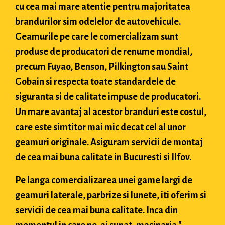
cu cea mai mare atentie pentru majoritatea
brandurilor sim odelelor de autovehicule.
Geamurile pe care le comercializam sunt
produse de producatori de renume mondial,
precum Fuyao, Benson, Pilkington sau Saint
Gobain si respecta toate standardele de
siguranta si de calitate impuse de producatori.
Un mare avantaj al acestor branduri este costul,
care este simtitor mai mic decat cel al unor
geamuri originale. Asiguram servicii de montaj
de cea mai buna calitate in Bucuresti si Ilfov.
Pe langa comercializarea unei game largi de
geamuri laterale, parbrize si lunete, iti oferim si
servicii de cea mai buna calitate. Inca din