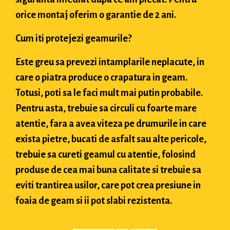
orice montaj oferim o garantie de 2 ani.
Cum iti protejezi geamurile?
Este greu sa prevezi intamplarile neplacute, in
care o piatra produce o crapatura in geam.
Totusi, poti sa le faci mult mai putin probabile.
Pentru asta, trebuie sa circuli cu foarte mare
atentie, fara a avea viteza pe drumurile in care
exista pietre, bucati de asfalt sau alte pericole,
trebuie sa cureti geamul cu atentie, folosind
produse de cea mai buna calitate si trebuie sa
eviti trantirea usilor, care pot crea presiune in
foaia de geam si ii pot slabi rezistenta.