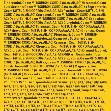
Tineretului, Geam MITSUBISHI CORDIA (A21A, AB, AC) Vacaresti. Geam
auto Sector 5: Geam MITSUBISHI CORDIA (A21A, AB, AC) 13 Septembrie,
Geam MITSUBISHI CORDIA (A21A, AB, AC) Panduri, Geam MITSUBISHI
CORDIA (A21A, AB, AC) Cotroceni, Geam MITSUBISHI CORDIA (A21A, AB,
AC) Dealul Spirii, Geam MITSUBISHI CORDIA (A21A, AB, AC) Sebastian,
Geam MITSUBISHI CORDIA (A21A, AB, AC) Giurgiului, Geam MITSUBISHI
CORDIA (A21A, AB, AC) Ferentari, Geam MITSUBISHI CORDIA (A21A, AB,
AC) Rahova, Geam MITSUBISHI CORDIA (A21A, AB, AC) Ghencea, Geam
MITSUBISHI CORDIA (A21A, AB, AC) Pieptanari, Geam MITSUBISHI
CORDIA (A21A, AB, AC) Autobuzul. Geam auto Sector 6: Geam
MITSUBISHI CORDIA (A21A, AB, AC) Crangasi, Geam MITSUBISHI
CORDIA (A21A, AB, AC) Ghencea, Geam MITSUBISHI CORDIA (A21A, AB,
AC) Giulesti, Geam MITSUBISHI CORDIA (A21A, AB, AC) Drumul Taberei,
Geam MITSUBISHI CORDIA (A21A, AB, AC) Militari. Geam auto Ilfov:
Geam MITSUBISHI CORDIA (A21A, AB, AC) Bragadiru, Geam MITSUBISHI
CORDIA (A21A, AB, AC) Buftea, Geam MITSUBISHI CORDIA (A21A, AB, AC)
Chitila, Geam MITSUBISHI CORDIA (A21A, AB, AC) Magurele, Geam
MITSUBISHI CORDIA (A21A, AB, AC) Otopeni, Geam MITSUBISHI CORDIA
(A21A, AB, AC) Oras Pantelimon, Geam MITSUBISHI CORDIA (A21A, AB,
AC) Popesti Leordeni, Geam MITSUBISHI CORDIA (A21A, AB, AC)
Voluntari. Produse disponibile pentru anii: 1982, 1983, 1984, 1985, 1986,
1987, 1988, 1989, 1990, 1991, 1992, 1993, 1994, 1995, 1996, 1997, 1998, 1999,
2000, 2001, 2002, 2003, 2004, 2005, 2006, 2007, 2008, 2009, 2010, 2011,
2012, 2013, 2014, 2015, 2016, 2017, 2018, 2019, 2020
Motorizari disponibile pentru Geam MITSUBISHI CORDIA (A21A, AB,
AC) : 0.8, 1.0, 1.2 TDI, 1.4 TDI, 1.6 TDI 1.6, 1.8, 1.8 TDI, 1.9 TDI, 2.0 TDI, 2.5 TDI,
2.7 TDI, 3.0 TDI, 3.3 TDI, 3.5 TDI, 4.2 TDI, 6.0 TDI, 2.0, 1.0 TFSI, 1.2 TFSI, 1.4
TFSI, 1.4 TSI, 1.6, 1.8, 1.8 T, 1.8 TFSI, 2.0, 2.0 TFSI, 2.2, 2.3, 2.4, 2.6, 2.8, 2.8 FSI,