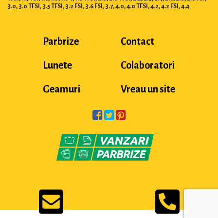
3.0, 3.0 TFSI, 3.5 TFSI, 3.2 FSI, 3.6 FSI, 3.7, 4.0, 4.0 TFSI, 4.2, 4.2 FSI, 4.4
Parbrize
Contact
Lunete
Colaboratori
Geamuri
Vreau un site