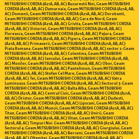
MITSUBISHI CORDIA (A21A, AB, AC) Bucurestii Noi, Geam MITSUBISHI
CORDIA (A21A, AB, AC) Damaroaia, Geam MITSUBISHI CORDIA (A21A, AB,
AC) Domenii, Geam MITSUBISHI CORDIA (A21A, AB, AC) Dorobanti,
Geam MITSUBISHI CORDIA (A21A, AB, AC) Gara de Nord, Geam
MITSUBISHI CORDIA (A21A, AB, AC) Grivita, Geam MITSUBISHI CORDIA
(A21A, AB, AC) Victoriei, Geam MITSUBISHI CORDIA (A21A, AB, AC)
Floreasca, Geam MITSUBISHI CORDIA (A21A, AB, AC) Pajura, Geam
MITSUBISHI CORDIA (A21A, AB, AC) Pipera, Geam MITSUBISHI CORDIA
(A21A, AB, AC) Primaverii, Geam MITSUBISHI CORDIA (A21A, AB, AC)
Piata Romana. Geam MITSUBISHI CORDIA (A21A, AB, AC) sector 2: Geam
MITSUBISHI CORDIA (A21A, AB, AC) Colentina, Geam MITSUBISHI
CORDIA (A21A, AB, AC) Iancului, Geam MITSUBISHI CORDIA (A21A, AB,
AC) Mosilor, Geam MITSUBISHI CORDIA (A21A, AB, AC) Obor, Geam
MITSUBISHI CORDIA (A21A, AB, AC) Pantelimon, Geam MITSUBISHI
CORDIA (A21A, AB, AC) Stefan Cel Mare, Geam MITSUBISHI CORDIA
(A21A, AB, AC) Tei, Geam MITSUBISHI CORDIA (A21A, AB, AC) Vatra
Luminoasa. Geam MITSUBISHI CORDIA (A21A, AB, AC) Sectorul 3: Geam
MITSUBISHI CORDIA (A21A, AB, AC) Balta Alba, Geam MITSUBISHI
CORDIA (A21A, AB, AC) Centrul Civic, Geam MITSUBISHI CORDIA (A21A,
AB, AC) Dristor, Geam MITSUBISHI CORDIA (A21A, AB, AC) Dudesti,
Geam MITSUBISHI CORDIA (A21A, AB, AC) Lipscani, Geam MITSUBISHI
CORDIA (A21A, AB, AC) Muncii, Geam MITSUBISHI CORDIA (A21A, AB, AC)
Titan, Geam MITSUBISHI CORDIA (A21A, AB, AC) Unirii, Geam
MITSUBISHI CORDIA (A21A, AB, AC) Vitan, Geam MITSUBISHI CORDIA
(A21A, AB, AC) Timpuri Noi. Geam MITSUBISHI CORDIA (A21A, AB, AC)
Sectorul 4: Geam MITSUBISHI CORDIA (A21A, AB, AC) Giurgiului, Geam
MITSUBISHI CORDIA (A21A, AB, AC) Berceni, Geam MITSUBISHI CORDIA
(A21A, AB, AC) Oltenitei, Geam MITSUBISHI CORDIA (A21A, AB, AC)