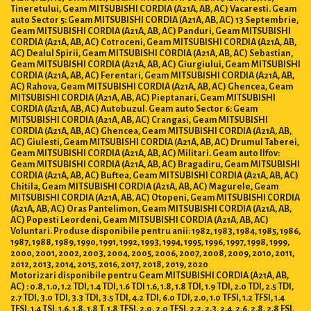
Tineretului, Geam MITSUBISHI CORDIA (A21A, AB, AC) Vacaresti. Geam
auto Sector 5: Geam MITSUBISHI CORDIA (A21A, AB, AC) 13 Septembrie,
Geam MITSUBISHI CORDIA (A21A, AB, AC) Panduri, Geam MITSUBISHI
CORDIA (A21A, AB, AC) Cotroceni, Geam MITSUBISHI CORDIA (A21A, AB,
AC) Dealul Spirii, Geam MITSUBISHI CORDIA (A21A, AB, AC) Sebastian,
Geam MITSUBISHI CORDIA (A21A, AB, AC) Giurgiului, Geam MITSUBISHI
CORDIA (A21A, AB, AC) Ferentari, Geam MITSUBISHI CORDIA (A21A, AB,
AC) Rahova, Geam MITSUBISHI CORDIA (A21A, AB, AC) Ghencea, Geam
MITSUBISHI CORDIA (A21A, AB, AC) Pieptanari, Geam MITSUBISHI
CORDIA (A21A, AB, AC) Autobuzul. Geam auto Sector 6: Geam
MITSUBISHI CORDIA (A21A, AB, AC) Crangasi, Geam MITSUBISHI
CORDIA (A21A, AB, AC) Ghencea, Geam MITSUBISHI CORDIA (A21A, AB,
AC) Giulesti, Geam MITSUBISHI CORDIA (A21A, AB, AC) Drumul Taberei,
Geam MITSUBISHI CORDIA (A21A, AB, AC) Militari. Geam auto Ilfov:
Geam MITSUBISHI CORDIA (A21A, AB, AC) Bragadiru, Geam MITSUBISHI
CORDIA (A21A, AB, AC) Buftea, Geam MITSUBISHI CORDIA (A21A, AB, AC)
Chitila, Geam MITSUBISHI CORDIA (A21A, AB, AC) Magurele, Geam
MITSUBISHI CORDIA (A21A, AB, AC) Otopeni, Geam MITSUBISHI CORDIA
(A21A, AB, AC) Oras Pantelimon, Geam MITSUBISHI CORDIA (A21A, AB,
AC) Popesti Leordeni, Geam MITSUBISHI CORDIA (A21A, AB, AC)
Voluntari. Produse disponibile pentru anii: 1982, 1983, 1984, 1985, 1986,
1987, 1988, 1989, 1990, 1991, 1992, 1993, 1994, 1995, 1996, 1997, 1998, 1999,
2000, 2001, 2002, 2003, 2004, 2005, 2006, 2007, 2008, 2009, 2010, 2011,
2012, 2013, 2014, 2015, 2016, 2017, 2018, 2019, 2020
Motorizari disponibile pentru Geam MITSUBISHI CORDIA (A21A, AB,
AC) : 0.8, 1.0, 1.2 TDI, 1.4 TDI, 1.6 TDI 1.6, 1.8, 1.8 TDI, 1.9 TDI, 2.0 TDI, 2.5 TDI,
2.7 TDI, 3.0 TDI, 3.3 TDI, 3.5 TDI, 4.2 TDI, 6.0 TDI, 2.0, 1.0 TFSI, 1.2 TFSI, 1.4
TFSI, 1.4 TSI, 1.6, 1.8, 1.8 T, 1.8 TFSI, 2.0, 2.0 TFSI, 2.2, 2.3, 2.4, 2.6, 2.8, 2.8 FSI,