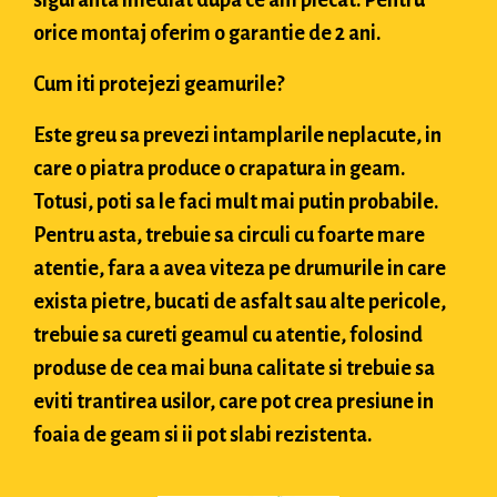
orice montaj oferim o garantie de 2 ani.
Cum iti protejezi geamurile?
Este greu sa prevezi intamplarile neplacute, in
care o piatra produce o crapatura in geam.
Totusi, poti sa le faci mult mai putin probabile.
Pentru asta, trebuie sa circuli cu foarte mare
atentie, fara a avea viteza pe drumurile in care
exista pietre, bucati de asfalt sau alte pericole,
trebuie sa cureti geamul cu atentie, folosind
produse de cea mai buna calitate si trebuie sa
eviti trantirea usilor, care pot crea presiune in
foaia de geam si ii pot slabi rezistenta.