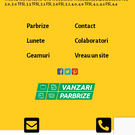
3.0, 3.0 TFSI, 3.5 TFSI, 3.2 FSI, 3.6 FSI, 3.7, 4.0, 4.0 TFSI, 4.2, 4.2 FSI, 4.4
Parbrize
Contact
Lunete
Colaboratori
Geamuri
Vreau un site