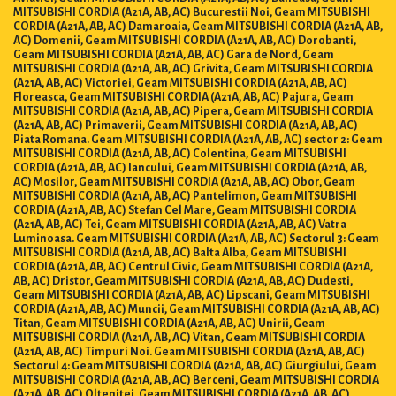
MITSUBISHI CORDIA (A21A, AB, AC) Bucurestii Noi, Geam MITSUBISHI
CORDIA (A21A, AB, AC) Damaroaia, Geam MITSUBISHI CORDIA (A21A, AB,
AC) Domenii, Geam MITSUBISHI CORDIA (A21A, AB, AC) Dorobanti,
Geam MITSUBISHI CORDIA (A21A, AB, AC) Gara de Nord, Geam
MITSUBISHI CORDIA (A21A, AB, AC) Grivita, Geam MITSUBISHI CORDIA
(A21A, AB, AC) Victoriei, Geam MITSUBISHI CORDIA (A21A, AB, AC)
Floreasca, Geam MITSUBISHI CORDIA (A21A, AB, AC) Pajura, Geam
MITSUBISHI CORDIA (A21A, AB, AC) Pipera, Geam MITSUBISHI CORDIA
(A21A, AB, AC) Primaverii, Geam MITSUBISHI CORDIA (A21A, AB, AC)
Piata Romana. Geam MITSUBISHI CORDIA (A21A, AB, AC) sector 2: Geam
MITSUBISHI CORDIA (A21A, AB, AC) Colentina, Geam MITSUBISHI
CORDIA (A21A, AB, AC) Iancului, Geam MITSUBISHI CORDIA (A21A, AB,
AC) Mosilor, Geam MITSUBISHI CORDIA (A21A, AB, AC) Obor, Geam
MITSUBISHI CORDIA (A21A, AB, AC) Pantelimon, Geam MITSUBISHI
CORDIA (A21A, AB, AC) Stefan Cel Mare, Geam MITSUBISHI CORDIA
(A21A, AB, AC) Tei, Geam MITSUBISHI CORDIA (A21A, AB, AC) Vatra
Luminoasa. Geam MITSUBISHI CORDIA (A21A, AB, AC) Sectorul 3: Geam
MITSUBISHI CORDIA (A21A, AB, AC) Balta Alba, Geam MITSUBISHI
CORDIA (A21A, AB, AC) Centrul Civic, Geam MITSUBISHI CORDIA (A21A,
AB, AC) Dristor, Geam MITSUBISHI CORDIA (A21A, AB, AC) Dudesti,
Geam MITSUBISHI CORDIA (A21A, AB, AC) Lipscani, Geam MITSUBISHI
CORDIA (A21A, AB, AC) Muncii, Geam MITSUBISHI CORDIA (A21A, AB, AC)
Titan, Geam MITSUBISHI CORDIA (A21A, AB, AC) Unirii, Geam
MITSUBISHI CORDIA (A21A, AB, AC) Vitan, Geam MITSUBISHI CORDIA
(A21A, AB, AC) Timpuri Noi. Geam MITSUBISHI CORDIA (A21A, AB, AC)
Sectorul 4: Geam MITSUBISHI CORDIA (A21A, AB, AC) Giurgiului, Geam
MITSUBISHI CORDIA (A21A, AB, AC) Berceni, Geam MITSUBISHI CORDIA
(A21A, AB, AC) Oltenitei, Geam MITSUBISHI CORDIA (A21A, AB, AC)