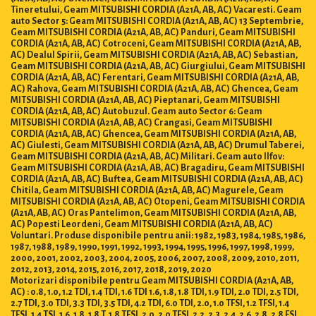
Tineretului, Geam MITSUBISHI CORDIA (A21A, AB, AC) Vacaresti. Geam
auto Sector 5: Geam MITSUBISHI CORDIA (A21A, AB, AC) 13 Septembrie,
Geam MITSUBISHI CORDIA (A21A, AB, AC) Panduri, Geam MITSUBISHI
CORDIA (A21A, AB, AC) Cotroceni, Geam MITSUBISHI CORDIA (A21A, AB,
AC) Dealul Spirii, Geam MITSUBISHI CORDIA (A21A, AB, AC) Sebastian,
Geam MITSUBISHI CORDIA (A21A, AB, AC) Giurgiului, Geam MITSUBISHI
CORDIA (A21A, AB, AC) Ferentari, Geam MITSUBISHI CORDIA (A21A, AB,
AC) Rahova, Geam MITSUBISHI CORDIA (A21A, AB, AC) Ghencea, Geam
MITSUBISHI CORDIA (A21A, AB, AC) Pieptanari, Geam MITSUBISHI
CORDIA (A21A, AB, AC) Autobuzul. Geam auto Sector 6: Geam
MITSUBISHI CORDIA (A21A, AB, AC) Crangasi, Geam MITSUBISHI
CORDIA (A21A, AB, AC) Ghencea, Geam MITSUBISHI CORDIA (A21A, AB,
AC) Giulesti, Geam MITSUBISHI CORDIA (A21A, AB, AC) Drumul Taberei,
Geam MITSUBISHI CORDIA (A21A, AB, AC) Militari. Geam auto Ilfov:
Geam MITSUBISHI CORDIA (A21A, AB, AC) Bragadiru, Geam MITSUBISHI
CORDIA (A21A, AB, AC) Buftea, Geam MITSUBISHI CORDIA (A21A, AB, AC)
Chitila, Geam MITSUBISHI CORDIA (A21A, AB, AC) Magurele, Geam
MITSUBISHI CORDIA (A21A, AB, AC) Otopeni, Geam MITSUBISHI CORDIA
(A21A, AB, AC) Oras Pantelimon, Geam MITSUBISHI CORDIA (A21A, AB,
AC) Popesti Leordeni, Geam MITSUBISHI CORDIA (A21A, AB, AC)
Voluntari. Produse disponibile pentru anii: 1982, 1983, 1984, 1985, 1986,
1987, 1988, 1989, 1990, 1991, 1992, 1993, 1994, 1995, 1996, 1997, 1998, 1999,
2000, 2001, 2002, 2003, 2004, 2005, 2006, 2007, 2008, 2009, 2010, 2011,
2012, 2013, 2014, 2015, 2016, 2017, 2018, 2019, 2020
Motorizari disponibile pentru Geam MITSUBISHI CORDIA (A21A, AB,
AC) : 0.8, 1.0, 1.2 TDI, 1.4 TDI, 1.6 TDI 1.6, 1.8, 1.8 TDI, 1.9 TDI, 2.0 TDI, 2.5 TDI,
2.7 TDI, 3.0 TDI, 3.3 TDI, 3.5 TDI, 4.2 TDI, 6.0 TDI, 2.0, 1.0 TFSI, 1.2 TFSI, 1.4
TFSI, 1.4 TSI, 1.6, 1.8, 1.8 T, 1.8 TFSI, 2.0, 2.0 TFSI, 2.2, 2.3, 2.4, 2.6, 2.8, 2.8 FSI,