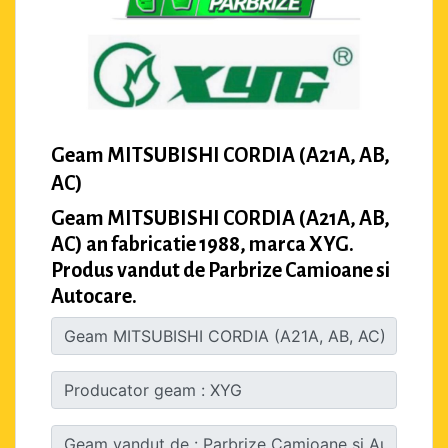
Geam MITSUBISHI CORDIA (A21A, AB,
AC)
Geam MITSUBISHI CORDIA (A21A, AB,
AC) an fabricatie 1988, marca XYG.
Produs vandut de Parbrize Camioane si
Autocare.