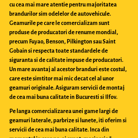
cu cea mai mare atentie pentru majoritatea
brandurilor sim odelelor de autovehicule.
Geamurile pe care le comercializam sunt
produse de producatori de renume mondial,
precum Fuyao, Benson, Pilkington sau Saint
Gobain si respecta toate standardele de
siguranta si de calitate impuse de producatori.
Un mare avantaj al acestor branduri este costul,
care este simtitor mai mic decat cel al unor
geamuri originale. Asiguram servicii de montaj
de cea mai buna calitate in Bucuresti si Ilfov.
Pe langa comercializarea unei game largi de
geamuri laterale, parbrize si lunete, iti oferim si
servicii de cea mai buna calitate. Inca din