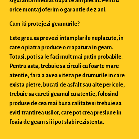
siguranta imediat dupa ce am plecat. Pentru
orice montaj oferim o garantie de 2 ani.
Cum iti protejezi geamurile?
Este greu sa prevezi intamplarile neplacute, in
care o piatra produce o crapatura in geam.
Totusi, poti sa le faci mult mai putin probabile.
Pentru asta, trebuie sa circuli cu foarte mare
atentie, fara a avea viteza pe drumurile in care
exista pietre, bucati de asfalt sau alte pericole,
trebuie sa cureti geamul cu atentie, folosind
produse de cea mai buna calitate si trebuie sa
eviti trantirea usilor, care pot crea presiune in
foaia de geam si ii pot slabi rezistenta.