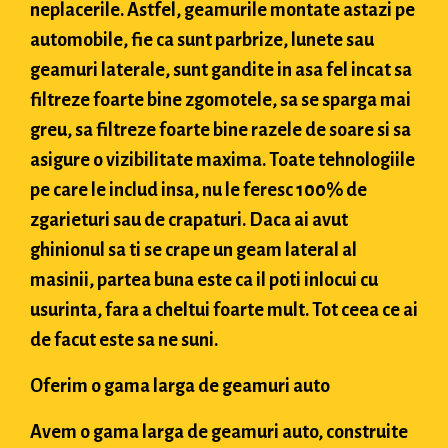
neplacerile. Astfel, geamurile montate astazi pe
automobile, fie ca sunt parbrize, lunete sau
geamuri laterale, sunt gandite in asa fel incat sa
filtreze foarte bine zgomotele, sa se sparga mai
greu, sa filtreze foarte bine razele de soare si sa
asigure o vizibilitate maxima. Toate tehnologiile
pe care le includ insa, nu le feresc 100% de
zgarieturi sau de crapaturi. Daca ai avut
ghinionul sa ti se crape un geam lateral al
masinii, partea buna este ca il poti inlocui cu
usurinta, fara a cheltui foarte mult. Tot ceea ce ai
de facut este sa ne suni.
Oferim o gama larga de geamuri auto
Avem o gama larga de geamuri auto, construite