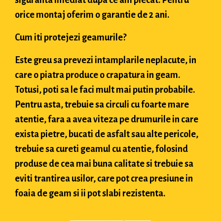
orice montaj oferim o garantie de 2 ani.
Cum iti protejezi geamurile?
Este greu sa prevezi intamplarile neplacute, in
care o piatra produce o crapatura in geam.
Totusi, poti sa le faci mult mai putin probabile.
Pentru asta, trebuie sa circuli cu foarte mare
atentie, fara a avea viteza pe drumurile in care
exista pietre, bucati de asfalt sau alte pericole,
trebuie sa cureti geamul cu atentie, folosind
produse de cea mai buna calitate si trebuie sa
eviti trantirea usilor, care pot crea presiune in
foaia de geam si ii pot slabi rezistenta.