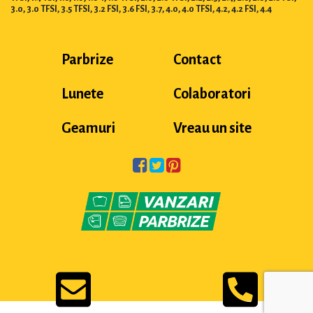
3.0, 3.0 TFSI, 3.5 TFSI, 3.2 FSI, 3.6 FSI, 3.7, 4.0, 4.0 TFSI, 4.2, 4.2 FSI, 4.4
Parbrize
Contact
Lunete
Colaboratori
Geamuri
Vreau un site