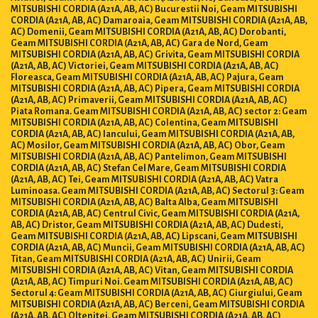
MITSUBISHI CORDIA (A21A, AB, AC) Bucurestii Noi, Geam MITSUBISHI
CORDIA (A21A, AB, AC) Damaroaia, Geam MITSUBISHI CORDIA (A21A, AB,
AC) Domenii, Geam MITSUBISHI CORDIA (A21A, AB, AC) Dorobanti,
Geam MITSUBISHI CORDIA (A21A, AB, AC) Gara de Nord, Geam
MITSUBISHI CORDIA (A21A, AB, AC) Grivita, Geam MITSUBISHI CORDIA
(A21A, AB, AC) Victoriei, Geam MITSUBISHI CORDIA (A21A, AB, AC)
Floreasca, Geam MITSUBISHI CORDIA (A21A, AB, AC) Pajura, Geam
MITSUBISHI CORDIA (A21A, AB, AC) Pipera, Geam MITSUBISHI CORDIA
(A21A, AB, AC) Primaverii, Geam MITSUBISHI CORDIA (A21A, AB, AC)
Piata Romana. Geam MITSUBISHI CORDIA (A21A, AB, AC) sector 2: Geam
MITSUBISHI CORDIA (A21A, AB, AC) Colentina, Geam MITSUBISHI
CORDIA (A21A, AB, AC) Iancului, Geam MITSUBISHI CORDIA (A21A, AB,
AC) Mosilor, Geam MITSUBISHI CORDIA (A21A, AB, AC) Obor, Geam
MITSUBISHI CORDIA (A21A, AB, AC) Pantelimon, Geam MITSUBISHI
CORDIA (A21A, AB, AC) Stefan Cel Mare, Geam MITSUBISHI CORDIA
(A21A, AB, AC) Tei, Geam MITSUBISHI CORDIA (A21A, AB, AC) Vatra
Luminoasa. Geam MITSUBISHI CORDIA (A21A, AB, AC) Sectorul 3: Geam
MITSUBISHI CORDIA (A21A, AB, AC) Balta Alba, Geam MITSUBISHI
CORDIA (A21A, AB, AC) Centrul Civic, Geam MITSUBISHI CORDIA (A21A,
AB, AC) Dristor, Geam MITSUBISHI CORDIA (A21A, AB, AC) Dudesti,
Geam MITSUBISHI CORDIA (A21A, AB, AC) Lipscani, Geam MITSUBISHI
CORDIA (A21A, AB, AC) Muncii, Geam MITSUBISHI CORDIA (A21A, AB, AC)
Titan, Geam MITSUBISHI CORDIA (A21A, AB, AC) Unirii, Geam
MITSUBISHI CORDIA (A21A, AB, AC) Vitan, Geam MITSUBISHI CORDIA
(A21A, AB, AC) Timpuri Noi. Geam MITSUBISHI CORDIA (A21A, AB, AC)
Sectorul 4: Geam MITSUBISHI CORDIA (A21A, AB, AC) Giurgiului, Geam
MITSUBISHI CORDIA (A21A, AB, AC) Berceni, Geam MITSUBISHI CORDIA
(A21A, AB, AC) Oltenitei, Geam MITSUBISHI CORDIA (A21A, AB, AC)