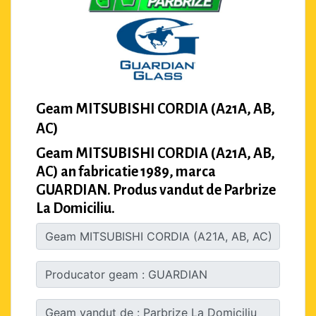
Geam MITSUBISHI CORDIA (A21A, AB,
AC)
Geam MITSUBISHI CORDIA (A21A, AB,
AC) an fabricatie 1989, marca
GUARDIAN. Produs vandut de Parbrize
La Domiciliu.