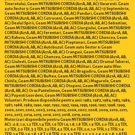
Tineretului, Geam MITSUBISHI CORDIA (A21A, AB, AC) Vacaresti. Geam
auto Sector 5: Geam MITSUBISHI CORDIA (A21A, AB, AC) 13 Septembrie,
Geam MITSUBISHI CORDIA (A21A, AB, AC) Panduri, Geam MITSUBISHI
CORDIA (A21A, AB, AC) Cotroceni, Geam MITSUBISHI CORDIA (A21A, AB,
AC) Dealul Spirii, Geam MITSUBISHI CORDIA (A21A, AB, AC) Sebastian,
Geam MITSUBISHI CORDIA (A21A, AB, AC) Giurgiului, Geam MITSUBISHI
CORDIA (A21A, AB, AC) Ferentari, Geam MITSUBISHI CORDIA (A21A, AB,
AC) Rahova, Geam MITSUBISHI CORDIA (A21A, AB, AC) Ghencea, Geam
MITSUBISHI CORDIA (A21A, AB, AC) Pieptanari, Geam MITSUBISHI
CORDIA (A21A, AB, AC) Autobuzul. Geam auto Sector 6: Geam
MITSUBISHI CORDIA (A21A, AB, AC) Crangasi, Geam MITSUBISHI
CORDIA (A21A, AB, AC) Ghencea, Geam MITSUBISHI CORDIA (A21A, AB,
AC) Giulesti, Geam MITSUBISHI CORDIA (A21A, AB, AC) Drumul Taberei,
Geam MITSUBISHI CORDIA (A21A, AB, AC) Militari. Geam auto Ilfov:
Geam MITSUBISHI CORDIA (A21A, AB, AC) Bragadiru, Geam MITSUBISHI
CORDIA (A21A, AB, AC) Buftea, Geam MITSUBISHI CORDIA (A21A, AB, AC)
Chitila, Geam MITSUBISHI CORDIA (A21A, AB, AC) Magurele, Geam
MITSUBISHI CORDIA (A21A, AB, AC) Otopeni, Geam MITSUBISHI CORDIA
(A21A, AB, AC) Oras Pantelimon, Geam MITSUBISHI CORDIA (A21A, AB,
AC) Popesti Leordeni, Geam MITSUBISHI CORDIA (A21A, AB, AC)
Voluntari. Produse disponibile pentru anii: 1982, 1983, 1984, 1985, 1986,
1987, 1988, 1989, 1990, 1991, 1992, 1993, 1994, 1995, 1996, 1997, 1998, 1999,
2000, 2001, 2002, 2003, 2004, 2005, 2006, 2007, 2008, 2009, 2010, 2011,
2012, 2013, 2014, 2015, 2016, 2017, 2018, 2019, 2020
Motorizari disponibile pentru Geam MITSUBISHI CORDIA (A21A, AB,
AC) : 0.8, 1.0, 1.2 TDI, 1.4 TDI, 1.6 TDI 1.6, 1.8, 1.8 TDI, 1.9 TDI, 2.0 TDI, 2.5 TDI,
2.7 TDI, 3.0 TDI, 3.3 TDI, 3.5 TDI, 4.2 TDI, 6.0 TDI, 2.0, 1.0 TFSI, 1.2 TFSI, 1.4
TFSI, 1.4 TSI, 1.6, 1.8, 1.8 T, 1.8 TFSI, 2.0, 2.0 TFSI, 2.2, 2.3, 2.4, 2.6, 2.8, 2.8 FSI,