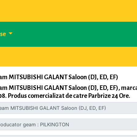
use
am MITSUBISHI GALANT Saloon (DJ, ED, EF)
am MITSUBISHI GALANT Saloon (DJ, ED, EF), marca
8. Produs comercializat de catre Parbrize 24 Ore.