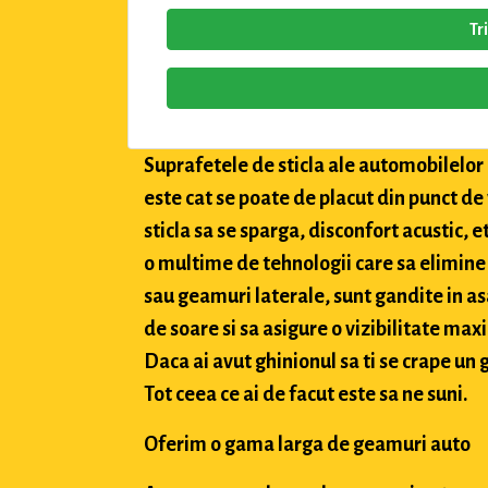
Tr
Suprafetele de sticla ale automobilelor a
este cat se poate de placut din punct de
sticla sa se sparga, disconfort acustic, 
o multime de tehnologii care sa elimine 
sau geamuri laterale, sunt gandite in asa
de soare si sa asigure o vizibilitate max
Daca ai avut ghinionul sa ti se crape un g
Tot ceea ce ai de facut este sa ne suni.
Oferim o gama larga de geamuri auto