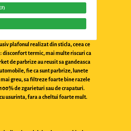
EF)
siv plafonul realizat din sticla, ceea ce
: disconfort termic, mai multe riscuri ca
market de parbrize au reusit sa gandeasca
utomobile, fie ca sunt parbrize, lunete
 mai greu, sa filtreze foarte bine razele
c 100% de zgarieturi sau de crapaturi.
cu usurinta, fara a cheltui foarte mult.