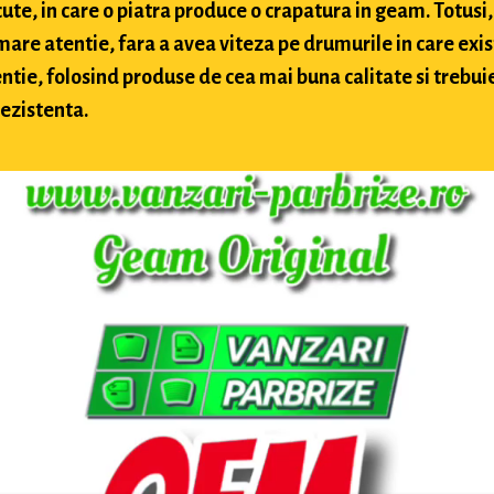
te, in care o piatra produce o crapatura in geam. Totusi, 
 mare atentie, fara a avea viteza pe drumurile in care exis
ntie, folosind produse de cea mai buna calitate si trebuie 
rezistenta.