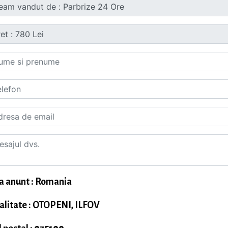
a anunt : Romania
alitate : OTOPENI, ILFOV