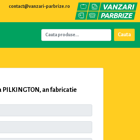
contact@vanzari-parbrize.ro
Cauta
 PILKINGTON, an fabricatie