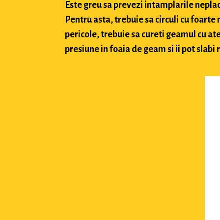
Este greu sa prevezi intamplarile neplacu
Pentru asta, trebuie sa circuli cu foarte
pericole, trebuie sa cureti geamul cu ate
presiune in foaia de geam si ii pot slabi 