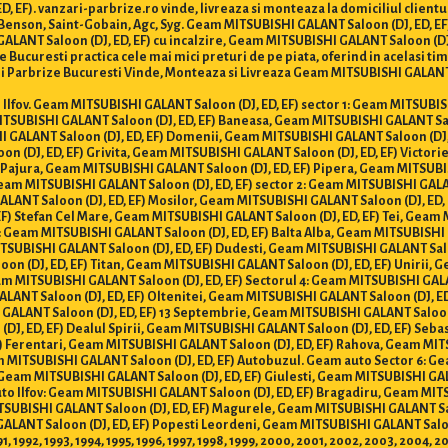
, EF). vanzari-parbrize.ro vinde, livreaza si monteaza la domiciliul clien
o, Benson, Saint-Gobain, Agc, Syg. Geam MITSUBISHI GALANT Saloon (DJ, ED,
GALANT Saloon (DJ, ED, EF) cu incalzire, Geam MITSUBISHI GALANT Saloon (D
 Bucuresti practica cele mai mici preturi de pe piata, oferind in acelasi timp
 Parbrize Bucuresti Vinde, Monteaza si Livreaza Geam MITSUBISHI GALANT Sal
si Ilfov. Geam MITSUBISHI GALANT Saloon (DJ, ED, EF) sector 1: Geam MITSUBIS
MITSUBISHI GALANT Saloon (DJ, ED, EF) Baneasa, Geam MITSUBISHI GALANT Sal
I GALANT Saloon (DJ, ED, EF) Domenii, Geam MITSUBISHI GALANT Saloon (DJ
on (DJ, ED, EF) Grivita, Geam MITSUBISHI GALANT Saloon (DJ, ED, EF) Victori
 Pajura, Geam MITSUBISHI GALANT Saloon (DJ, ED, EF) Pipera, Geam MITSUBI
eam MITSUBISHI GALANT Saloon (DJ, ED, EF) sector 2: Geam MITSUBISHI GALA
ALANT Saloon (DJ, ED, EF) Mosilor, Geam MITSUBISHI GALANT Saloon (DJ, ED,
) Stefan Cel Mare, Geam MITSUBISHI GALANT Saloon (DJ, ED, EF) Tei, Geam 
 Geam MITSUBISHI GALANT Saloon (DJ, ED, EF) Balta Alba, Geam MITSUBISHI G
ITSUBISHI GALANT Saloon (DJ, ED, EF) Dudesti, Geam MITSUBISHI GALANT Sal
oon (DJ, ED, EF) Titan, Geam MITSUBISHI GALANT Saloon (DJ, ED, EF) Unirii,
am MITSUBISHI GALANT Saloon (DJ, ED, EF) Sectorul 4: Geam MITSUBISHI GALA
ALANT Saloon (DJ, ED, EF) Oltenitei, Geam MITSUBISHI GALANT Saloon (DJ, E
I GALANT Saloon (DJ, ED, EF) 13 Septembrie, Geam MITSUBISHI GALANT Saloo
(DJ, ED, EF) Dealul Spirii, Geam MITSUBISHI GALANT Saloon (DJ, ED, EF) Seb
) Ferentari, Geam MITSUBISHI GALANT Saloon (DJ, ED, EF) Rahova, Geam MI
m MITSUBISHI GALANT Saloon (DJ, ED, EF) Autobuzul. Geam auto Sector 6: Ge
Geam MITSUBISHI GALANT Saloon (DJ, ED, EF) Giulesti, Geam MITSUBISHI GAL
uto Ilfov: Geam MITSUBISHI GALANT Saloon (DJ, ED, EF) Bragadiru, Geam MIT
MITSUBISHI GALANT Saloon (DJ, ED, EF) Magurele, Geam MITSUBISHI GALANT S
GALANT Saloon (DJ, ED, EF) Popesti Leordeni, Geam MITSUBISHI GALANT Saloo
991, 1992, 1993, 1994, 1995, 1996, 1997, 1998, 1999, 2000, 2001, 2002, 2003, 2004, 