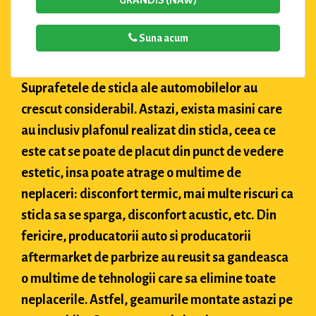
GRANDIS (NAW)
Suna acum
Suprafetele de sticla ale automobilelor au
crescut considerabil. Astazi, exista masini care
au inclusiv plafonul realizat din sticla, ceea ce
este cat se poate de placut din punct de vedere
estetic, insa poate atrage o multime de
neplaceri: disconfort termic, mai multe riscuri ca
sticla sa se sparga, disconfort acustic, etc. Din
fericire, producatorii auto si producatorii
aftermarket de parbrize au reusit sa gandeasca
o multime de tehnologii care sa elimine toate
neplacerile. Astfel, geamurile montate astazi pe