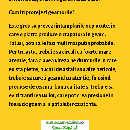
Cum iti protejezi geamurile?
Este greu sa prevezi intamplarile neplacute, in
care o piatra produce o crapatura in geam.
Totusi, poti sa le faci mult mai putin probabile.
Pentru asta, trebuie sa circuli cu foarte mare
atentie, fara a avea viteza pe drumurile in care
exista pietre, bucati de asfalt sau alte pericole,
trebuie sa cureti geamul cu atentie, folosind
produse de cea mai buna calitate si trebuie sa
eviti trantirea usilor, care pot crea presiune in
foaia de geam si ii pot slabi rezistenta.