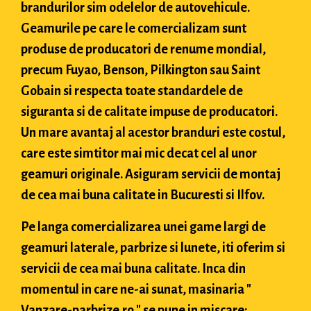
brandurilor sim odelelor de autovehicule.
Geamurile pe care le comercializam sunt
produse de producatori de renume mondial,
precum Fuyao, Benson, Pilkington sau Saint
Gobain si respecta toate standardele de
siguranta si de calitate impuse de producatori.
Un mare avantaj al acestor branduri este costul,
care este simtitor mai mic decat cel al unor
geamuri originale. Asiguram servicii de montaj
de cea mai buna calitate in Bucuresti si Ilfov.
Pe langa comercializarea unei game largi de
geamuri laterale, parbrize si lunete, iti oferim si
servicii de cea mai buna calitate. Inca din
momentul in care ne-ai sunat, masinaria "
Vanzare-parbrize.ro " se pune in miscare: