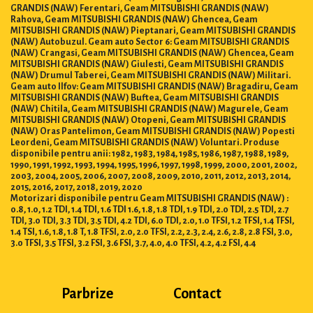
GRANDIS (NAW) Ferentari, Geam MITSUBISHI GRANDIS (NAW)
Rahova, Geam MITSUBISHI GRANDIS (NAW) Ghencea, Geam
MITSUBISHI GRANDIS (NAW) Pieptanari, Geam MITSUBISHI GRANDIS
(NAW) Autobuzul. Geam auto Sector 6: Geam MITSUBISHI GRANDIS
(NAW) Crangasi, Geam MITSUBISHI GRANDIS (NAW) Ghencea, Geam
MITSUBISHI GRANDIS (NAW) Giulesti, Geam MITSUBISHI GRANDIS
(NAW) Drumul Taberei, Geam MITSUBISHI GRANDIS (NAW) Militari.
Geam auto Ilfov: Geam MITSUBISHI GRANDIS (NAW) Bragadiru, Geam
MITSUBISHI GRANDIS (NAW) Buftea, Geam MITSUBISHI GRANDIS
(NAW) Chitila, Geam MITSUBISHI GRANDIS (NAW) Magurele, Geam
MITSUBISHI GRANDIS (NAW) Otopeni, Geam MITSUBISHI GRANDIS
(NAW) Oras Pantelimon, Geam MITSUBISHI GRANDIS (NAW) Popesti
Leordeni, Geam MITSUBISHI GRANDIS (NAW) Voluntari. Produse
disponibile pentru anii: 1982, 1983, 1984, 1985, 1986, 1987, 1988, 1989,
1990, 1991, 1992, 1993, 1994, 1995, 1996, 1997, 1998, 1999, 2000, 2001, 2002,
2003, 2004, 2005, 2006, 2007, 2008, 2009, 2010, 2011, 2012, 2013, 2014,
2015, 2016, 2017, 2018, 2019, 2020
Motorizari disponibile pentru Geam MITSUBISHI GRANDIS (NAW) :
0.8, 1.0, 1.2 TDI, 1.4 TDI, 1.6 TDI 1.6, 1.8, 1.8 TDI, 1.9 TDI, 2.0 TDI, 2.5 TDI, 2.7
TDI, 3.0 TDI, 3.3 TDI, 3.5 TDI, 4.2 TDI, 6.0 TDI, 2.0, 1.0 TFSI, 1.2 TFSI, 1.4 TFSI,
1.4 TSI, 1.6, 1.8, 1.8 T, 1.8 TFSI, 2.0, 2.0 TFSI, 2.2, 2.3, 2.4, 2.6, 2.8, 2.8 FSI, 3.0,
3.0 TFSI, 3.5 TFSI, 3.2 FSI, 3.6 FSI, 3.7, 4.0, 4.0 TFSI, 4.2, 4.2 FSI, 4.4
Parbrize
Contact