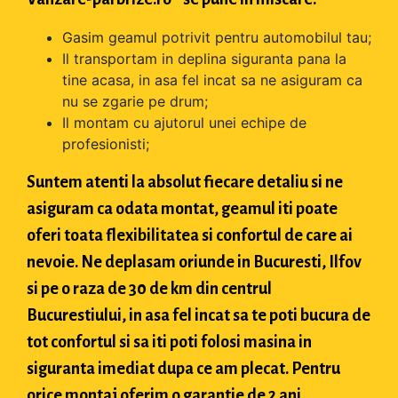
Gasim geamul potrivit pentru automobilul tau;
Il transportam in deplina siguranta pana la
tine acasa, in asa fel incat sa ne asiguram ca
nu se zgarie pe drum;
Il montam cu ajutorul unei echipe de
profesionisti;
Suntem atenti la absolut fiecare detaliu si ne
asiguram ca odata montat, geamul iti poate
oferi toata flexibilitatea si confortul de care ai
nevoie. Ne deplasam oriunde in Bucuresti, Ilfov
si pe o raza de 30 de km din centrul
Bucurestiului, in asa fel incat sa te poti bucura de
tot confortul si sa iti poti folosi masina in
siguranta imediat dupa ce am plecat. Pentru
orice montaj oferim o garantie de 2 ani.