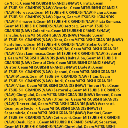
de Nord, Geam MITSUBISHI GRANDIS (NAW) Grivita, Geam
MITSUBISHI GRANDIS (NAW) Victoriei, Geam MITSUBISHI GRANDIS
(NAW) Floreasca, Geam MITSUBISHI GRANDIS (NAW) Pajura, Geam
MITSUBISHI GRANDIS (NAW) Pipera, Geam MITSUBISHI GRANDIS
(NAW) Primaverii, Geam MITSUBISHI GRANDIS (NAW) Piata Romana.
Geam MITSUBISHI GRANDIS (NAW) sector 2: Geam MITSUBISHI
GRANDIS (NAW) Colentina, Geam MITSUBISHI GRANDIS (NAW)
Iancului, Geam MITSUBISHI GRANDIS (NAW) Mosilor, Geam
MITSUBISHI GRANDIS (NAW) Obor, Geam MITSUBISHI GRANDIS (NAW)
Pantelimon, Geam MITSUBISHI GRANDIS (NAW) Stefan Cel Mare,
Geam MITSUBISHI GRANDIS (NAW) Tei, Geam MITSUBISHI GRANDIS
(NAW) Vatra Luminoasa. Geam MITSUBISHI GRANDIS (NAW) Sectorul
3: Geam MITSUBISHI GRANDIS (NAW) Balta Alba, Geam MITSUBISHI
GRANDIS (NAW) Centrul Civic, Geam MITSUBISHI GRANDIS (NAW)
Dristor, Geam MITSUBISHI GRANDIS (NAW) Dudesti, Geam
MITSUBISHI GRANDIS (NAW) Lipscani, Geam MITSUBISHI GRANDIS
(NAW) Muncii, Geam MITSUBISHI GRANDIS (NAW) Titan, Geam
MITSUBISHI GRANDIS (NAW) Unirii, Geam MITSUBISHI GRANDIS
(NAW) Vitan, Geam MITSUBISHI GRANDIS (NAW) Timpuri Noi. Geam
MITSUBISHI GRANDIS (NAW) Sectorul 4: Geam MITSUBISHI GRANDIS
(NAW) Giurgiului, Geam MITSUBISHI GRANDIS (NAW) Berceni, Geam
MITSUBISHI GRANDIS (NAW) Oltenitei, Geam MITSUBISHI GRANDIS
(NAW) Tineretului, Geam MITSUBISHI GRANDIS (NAW) Vacaresti.
Geam auto Sector 5: Geam MITSUBISHI GRANDIS (NAW) 13
Septembrie, Geam MITSUBISHI GRANDIS (NAW) Panduri, Geam
MITSUBISHI GRANDIS (NAW) Cotroceni, Geam MITSUBISHI GRANDIS
(NAW) Dealul Spirii, Geam MITSUBISHI GRANDIS (NAW) Sebastian,
Geam MITSUBISHI GRANDIS (NAW) Giurgiului, Geam MITSUBISHI