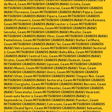
de Nord, Geam MITSUBISHI GRANDIS (NAW) Grivita, Geam
MITSUBISHI GRANDIS (NAW) Victoriei, Geam MITSUBISHI GRANDIS
(NAW) Floreasca, Geam MITSUBISHI GRANDIS (NAW) Pajura, Geam
MITSUBISHI GRANDIS (NAW) Pipera, Geam MITSUBISHI GRANDIS
(NAW) Primaverii, Geam MITSUBISHI GRANDIS (NAW) Piata Romana.
Geam MITSUBISHI GRANDIS (NAW) sector 2: Geam MITSUBISHI
GRANDIS (NAW) Colentina, Geam MITSUBISHI GRANDIS (NAW)
Iancului, Geam MITSUBISHI GRANDIS (NAW) Mosilor, Geam
MITSUBISHI GRANDIS (NAW) Obor, Geam MITSUBISHI GRANDIS (NAW)
Pantelimon, Geam MITSUBISHI GRANDIS (NAW) Stefan Cel Mare,
Geam MITSUBISHI GRANDIS (NAW) Tei, Geam MITSUBISHI GRANDIS
(NAW) Vatra Luminoasa. Geam MITSUBISHI GRANDIS (NAW) Sectorul
3: Geam MITSUBISHI GRANDIS (NAW) Balta Alba, Geam MITSUBISHI
GRANDIS (NAW) Centrul Civic, Geam MITSUBISHI GRANDIS (NAW)
Dristor, Geam MITSUBISHI GRANDIS (NAW) Dudesti, Geam
MITSUBISHI GRANDIS (NAW) Lipscani, Geam MITSUBISHI GRANDIS
(NAW) Muncii, Geam MITSUBISHI GRANDIS (NAW) Titan, Geam
MITSUBISHI GRANDIS (NAW) Unirii, Geam MITSUBISHI GRANDIS
(NAW) Vitan, Geam MITSUBISHI GRANDIS (NAW) Timpuri Noi. Geam
MITSUBISHI GRANDIS (NAW) Sectorul 4: Geam MITSUBISHI GRANDIS
(NAW) Giurgiului, Geam MITSUBISHI GRANDIS (NAW) Berceni, Geam
MITSUBISHI GRANDIS (NAW) Oltenitei, Geam MITSUBISHI GRANDIS
(NAW) Tineretului, Geam MITSUBISHI GRANDIS (NAW) Vacaresti.
Geam auto Sector 5: Geam MITSUBISHI GRANDIS (NAW) 13
Septembrie, Geam MITSUBISHI GRANDIS (NAW) Panduri, Geam
MITSUBISHI GRANDIS (NAW) Cotroceni, Geam MITSUBISHI GRANDIS
(NAW) Dealul Spirii, Geam MITSUBISHI GRANDIS (NAW) Sebastian,
Geam MITSUBISHI GRANDIS (NAW) Giurgiului, Geam MITSUBISHI