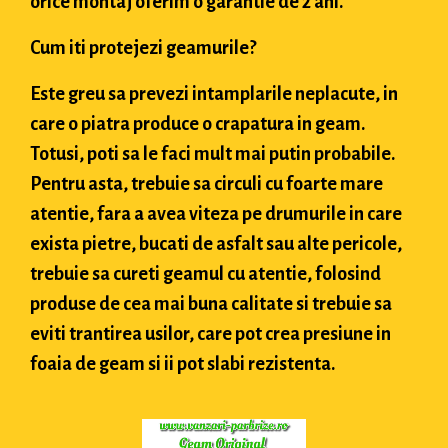
orice montaj oferim o garantie de 2 ani.
Cum iti protejezi geamurile?
Este greu sa prevezi intamplarile neplacute, in
care o piatra produce o crapatura in geam.
Totusi, poti sa le faci mult mai putin probabile.
Pentru asta, trebuie sa circuli cu foarte mare
atentie, fara a avea viteza pe drumurile in care
exista pietre, bucati de asfalt sau alte pericole,
trebuie sa cureti geamul cu atentie, folosind
produse de cea mai buna calitate si trebuie sa
eviti trantirea usilor, care pot crea presiune in
foaia de geam si ii pot slabi rezistenta.