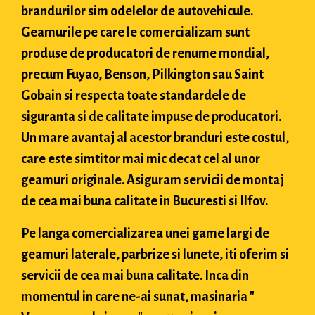
brandurilor sim odelelor de autovehicule.
Geamurile pe care le comercializam sunt
produse de producatori de renume mondial,
precum Fuyao, Benson, Pilkington sau Saint
Gobain si respecta toate standardele de
siguranta si de calitate impuse de producatori.
Un mare avantaj al acestor branduri este costul,
care este simtitor mai mic decat cel al unor
geamuri originale. Asiguram servicii de montaj
de cea mai buna calitate in Bucuresti si Ilfov.
Pe langa comercializarea unei game largi de
geamuri laterale, parbrize si lunete, iti oferim si
servicii de cea mai buna calitate. Inca din
momentul in care ne-ai sunat, masinaria "