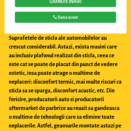
GRANDIS (NAW)
Suna acum
Suprafetele de sticla ale automobilelor au
crescut considerabil. Astazi, exista masini care
au inclusiv plafonul realizat din sticla, ceea ce
este cat se poate de placut din punct de vedere
estetic, insa poate atrage o multime de
neplaceri: disconfort termic, mai multe riscuri ca
sticla sa se sparga, disconfort acustic, etc. Din
fericire, producatorii auto si producatorii
aftermarket de parbrize au reusit sa gandeasca
o multime de tehnologii care sa elimine toate
neplacerile. Astfel, geamurile montate astazi pe