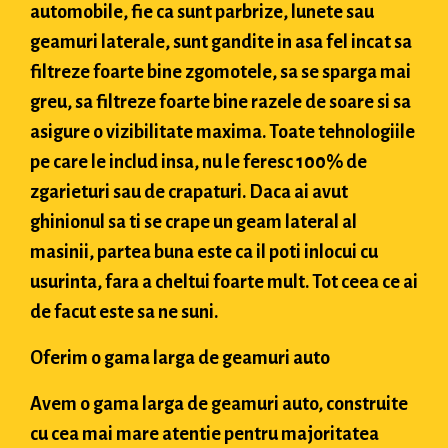
automobile, fie ca sunt parbrize, lunete sau
geamuri laterale, sunt gandite in asa fel incat sa
filtreze foarte bine zgomotele, sa se sparga mai
greu, sa filtreze foarte bine razele de soare si sa
asigure o vizibilitate maxima. Toate tehnologiile
pe care le includ insa, nu le feresc 100% de
zgarieturi sau de crapaturi. Daca ai avut
ghinionul sa ti se crape un geam lateral al
masinii, partea buna este ca il poti inlocui cu
usurinta, fara a cheltui foarte mult. Tot ceea ce ai
de facut este sa ne suni.
Oferim o gama larga de geamuri auto
Avem o gama larga de geamuri auto, construite
cu cea mai mare atentie pentru majoritatea