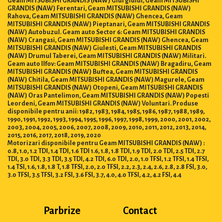
GRANDIS (NAW) Ferentari, Geam MITSUBISHI GRANDIS (NAW)
Rahova, Geam MITSUBISHI GRANDIS (NAW) Ghencea, Geam
MITSUBISHI GRANDIS (NAW) Pieptanari, Geam MITSUBISHI GRANDIS
(NAW) Autobuzul. Geam auto Sector 6: Geam MITSUBISHI GRANDIS
(NAW) Crangasi, Geam MITSUBISHI GRANDIS (NAW) Ghencea, Geam
MITSUBISHI GRANDIS (NAW) Giulesti, Geam MITSUBISHI GRANDIS
(NAW) Drumul Taberei, Geam MITSUBISHI GRANDIS (NAW) Militari.
Geam auto Ilfov: Geam MITSUBISHI GRANDIS (NAW) Bragadiru, Geam
MITSUBISHI GRANDIS (NAW) Buftea, Geam MITSUBISHI GRANDIS
(NAW) Chitila, Geam MITSUBISHI GRANDIS (NAW) Magurele, Geam
MITSUBISHI GRANDIS (NAW) Otopeni, Geam MITSUBISHI GRANDIS
(NAW) Oras Pantelimon, Geam MITSUBISHI GRANDIS (NAW) Popesti
Leordeni, Geam MITSUBISHI GRANDIS (NAW) Voluntari. Produse
disponibile pentru anii: 1982, 1983, 1984, 1985, 1986, 1987, 1988, 1989,
1990, 1991, 1992, 1993, 1994, 1995, 1996, 1997, 1998, 1999, 2000, 2001, 2002,
2003, 2004, 2005, 2006, 2007, 2008, 2009, 2010, 2011, 2012, 2013, 2014,
2015, 2016, 2017, 2018, 2019, 2020
Motorizari disponibile pentru Geam MITSUBISHI GRANDIS (NAW) :
0.8, 1.0, 1.2 TDI, 1.4 TDI, 1.6 TDI 1.6, 1.8, 1.8 TDI, 1.9 TDI, 2.0 TDI, 2.5 TDI, 2.7
TDI, 3.0 TDI, 3.3 TDI, 3.5 TDI, 4.2 TDI, 6.0 TDI, 2.0, 1.0 TFSI, 1.2 TFSI, 1.4 TFSI,
1.4 TSI, 1.6, 1.8, 1.8 T, 1.8 TFSI, 2.0, 2.0 TFSI, 2.2, 2.3, 2.4, 2.6, 2.8, 2.8 FSI, 3.0,
3.0 TFSI, 3.5 TFSI, 3.2 FSI, 3.6 FSI, 3.7, 4.0, 4.0 TFSI, 4.2, 4.2 FSI, 4.4
Parbrize
Contact