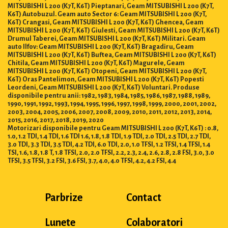
MITSUBISHI L 200 (K7T, K6T) Pieptanari, Geam MITSUBISHI L 200 (K7T,
K6T) Autobuzul. Geam auto Sector 6: Geam MITSUBISHI L 200 (K7T,
K6T) Crangasi, Geam MITSUBISHI L 200 (K7T, K6T) Ghencea, Geam
MITSUBISHI L 200 (K7T, K6T) Giulesti, Geam MITSUBISHI L 200 (K7T, K6T)
Drumul Taberei, Geam MITSUBISHI L 200 (K7T, K6T) Militari. Geam
auto Ilfov: Geam MITSUBISHI L 200 (K7T, K6T) Bragadiru, Geam
MITSUBISHI L 200 (K7T, K6T) Buftea, Geam MITSUBISHI L 200 (K7T, K6T)
Chitila, Geam MITSUBISHI L 200 (K7T, K6T) Magurele, Geam
MITSUBISHI L 200 (K7T, K6T) Otopeni, Geam MITSUBISHI L 200 (K7T,
K6T) Oras Pantelimon, Geam MITSUBISHI L 200 (K7T, K6T) Popesti
Leordeni, Geam MITSUBISHI L 200 (K7T, K6T) Voluntari. Produse
disponibile pentru anii: 1982, 1983, 1984, 1985, 1986, 1987, 1988, 1989,
1990, 1991, 1992, 1993, 1994, 1995, 1996, 1997, 1998, 1999, 2000, 2001, 2002,
2003, 2004, 2005, 2006, 2007, 2008, 2009, 2010, 2011, 2012, 2013, 2014,
2015, 2016, 2017, 2018, 2019, 2020
Motorizari disponibile pentru Geam MITSUBISHI L 200 (K7T, K6T) : 0.8,
1.0, 1.2 TDI, 1.4 TDI, 1.6 TDI 1.6, 1.8, 1.8 TDI, 1.9 TDI, 2.0 TDI, 2.5 TDI, 2.7 TDI,
3.0 TDI, 3.3 TDI, 3.5 TDI, 4.2 TDI, 6.0 TDI, 2.0, 1.0 TFSI, 1.2 TFSI, 1.4 TFSI, 1.4
TSI, 1.6, 1.8, 1.8 T, 1.8 TFSI, 2.0, 2.0 TFSI, 2.2, 2.3, 2.4, 2.6, 2.8, 2.8 FSI, 3.0, 3.0
TFSI, 3.5 TFSI, 3.2 FSI, 3.6 FSI, 3.7, 4.0, 4.0 TFSI, 4.2, 4.2 FSI, 4.4
Parbrize
Contact
Lunete
Colaboratori