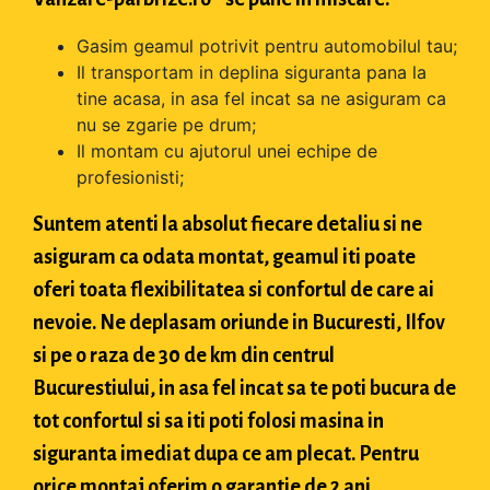
Gasim geamul potrivit pentru automobilul tau;
Il transportam in deplina siguranta pana la
tine acasa, in asa fel incat sa ne asiguram ca
nu se zgarie pe drum;
Il montam cu ajutorul unei echipe de
profesionisti;
Suntem atenti la absolut fiecare detaliu si ne
asiguram ca odata montat, geamul iti poate
oferi toata flexibilitatea si confortul de care ai
nevoie. Ne deplasam oriunde in Bucuresti, Ilfov
si pe o raza de 30 de km din centrul
Bucurestiului, in asa fel incat sa te poti bucura de
tot confortul si sa iti poti folosi masina in
siguranta imediat dupa ce am plecat. Pentru
orice montaj oferim o garantie de 2 ani.