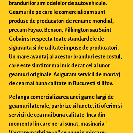
brandurilor sim odelelor de autovehicule.
Geamurile pe care le comercializam sunt
produse de producatori de renume mondial,
precum Fuyao, Benson, Pilkington sau Saint
Gobain si respecta toate standardele de
siguranta si de calitate impuse de producatori.
Un mare avantaj al acestor branduri este costul,
care este simtitor mai mic decat cel al unor
geamuri originale. Asiguram servicii de montaj
de cea mai buna calitate in Bucuresti si Ilfov.
Pe langa comercializarea unei game largi de
geamuri laterale, parbrize si lunete, iti oferim si
servicii de cea mai buna calitate. Inca din
momentul in care ne-ai sunat, masinaria "
Vanzare-parbrize.ro " se pune in miscare: