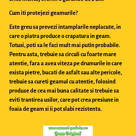
Cum iti protejezi geamurile?
Este greu sa prevezi intamplarile neplacute, in
care o piatra produce o crapatura in geam.
Totusi, poti sa le faci mult mai putin probabile.
Pentru asta, trebuie sa circuli cu foarte mare
atentie, fara a avea viteza pe drumurile in care
exista pietre, bucati de asfalt sau alte pericole,
trebuie sa cureti geamul cu atentie, folosind
produse de cea mai buna calitate si trebuie sa
eviti trantirea usilor, care pot crea presiune in
foaia de geam si ii pot slabi rezistenta.