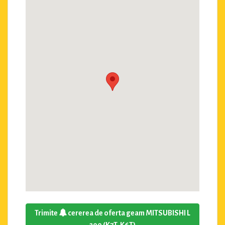
Trimite
cererea de oferta geam MITSUBISHI L