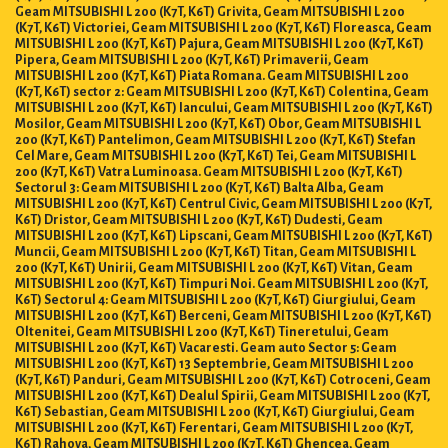
Geam MITSUBISHI L 200 (K7T, K6T) Grivita, Geam MITSUBISHI L 200
(K7T, K6T) Victoriei, Geam MITSUBISHI L 200 (K7T, K6T) Floreasca, Geam
MITSUBISHI L 200 (K7T, K6T) Pajura, Geam MITSUBISHI L 200 (K7T, K6T)
Pipera, Geam MITSUBISHI L 200 (K7T, K6T) Primaverii, Geam
MITSUBISHI L 200 (K7T, K6T) Piata Romana. Geam MITSUBISHI L 200
(K7T, K6T) sector 2: Geam MITSUBISHI L 200 (K7T, K6T) Colentina, Geam
MITSUBISHI L 200 (K7T, K6T) Iancului, Geam MITSUBISHI L 200 (K7T, K6T)
Mosilor, Geam MITSUBISHI L 200 (K7T, K6T) Obor, Geam MITSUBISHI L
200 (K7T, K6T) Pantelimon, Geam MITSUBISHI L 200 (K7T, K6T) Stefan
Cel Mare, Geam MITSUBISHI L 200 (K7T, K6T) Tei, Geam MITSUBISHI L
200 (K7T, K6T) Vatra Luminoasa. Geam MITSUBISHI L 200 (K7T, K6T)
Sectorul 3: Geam MITSUBISHI L 200 (K7T, K6T) Balta Alba, Geam
MITSUBISHI L 200 (K7T, K6T) Centrul Civic, Geam MITSUBISHI L 200 (K7T,
K6T) Dristor, Geam MITSUBISHI L 200 (K7T, K6T) Dudesti, Geam
MITSUBISHI L 200 (K7T, K6T) Lipscani, Geam MITSUBISHI L 200 (K7T, K6T)
Muncii, Geam MITSUBISHI L 200 (K7T, K6T) Titan, Geam MITSUBISHI L
200 (K7T, K6T) Unirii, Geam MITSUBISHI L 200 (K7T, K6T) Vitan, Geam
MITSUBISHI L 200 (K7T, K6T) Timpuri Noi. Geam MITSUBISHI L 200 (K7T,
K6T) Sectorul 4: Geam MITSUBISHI L 200 (K7T, K6T) Giurgiului, Geam
MITSUBISHI L 200 (K7T, K6T) Berceni, Geam MITSUBISHI L 200 (K7T, K6T)
Oltenitei, Geam MITSUBISHI L 200 (K7T, K6T) Tineretului, Geam
MITSUBISHI L 200 (K7T, K6T) Vacaresti. Geam auto Sector 5: Geam
MITSUBISHI L 200 (K7T, K6T) 13 Septembrie, Geam MITSUBISHI L 200
(K7T, K6T) Panduri, Geam MITSUBISHI L 200 (K7T, K6T) Cotroceni, Geam
MITSUBISHI L 200 (K7T, K6T) Dealul Spirii, Geam MITSUBISHI L 200 (K7T,
K6T) Sebastian, Geam MITSUBISHI L 200 (K7T, K6T) Giurgiului, Geam
MITSUBISHI L 200 (K7T, K6T) Ferentari, Geam MITSUBISHI L 200 (K7T,
K6T) Rahova, Geam MITSUBISHI L 200 (K7T, K6T) Ghencea, Geam