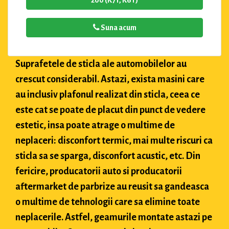
200 (K7T, K6T)
Suna acum
Suprafetele de sticla ale automobilelor au
crescut considerabil. Astazi, exista masini care
au inclusiv plafonul realizat din sticla, ceea ce
este cat se poate de placut din punct de vedere
estetic, insa poate atrage o multime de
neplaceri: disconfort termic, mai multe riscuri ca
sticla sa se sparga, disconfort acustic, etc. Din
fericire, producatorii auto si producatorii
aftermarket de parbrize au reusit sa gandeasca
o multime de tehnologii care sa elimine toate
neplacerile. Astfel, geamurile montate astazi pe