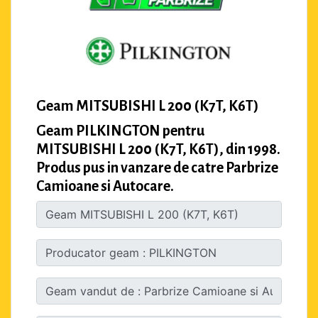
Geam MITSUBISHI L 200 (K7T, K6T)
Geam PILKINGTON pentru
MITSUBISHI L 200 (K7T, K6T), din 1998.
Produs pus in vanzare de catre Parbrize
Camioane si Autocare.