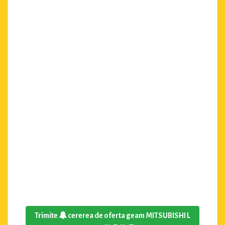
Trimite
cererea de oferta geam MITSUBISHI L