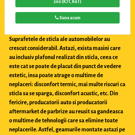
200 (K7T, K6T)
Suna acum
Suprafetele de sticla ale automobilelor au
crescut considerabil. Astazi, exista masini care
au inclusiv plafonul realizat din sticla, ceea ce
este cat se poate de placut din punct de vedere
estetic, insa poate atrage o multime de
neplaceri: disconfort termic, mai multe riscuri ca
sticla sa se sparga, disconfort acustic, etc. Din
fericire, producatorii auto si producatorii
aftermarket de parbrize au reusit sa gandeasca
o multime de tehnologii care sa elimine toate
neplacerile. Astfel, geamurile montate astazi pe