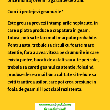
orice montaj oferim o garantie de 2 ani.
Cum iti protejezi geamurile?
Este greu sa prevezi intamplarile neplacute, in
care o piatra produce o crapatura in geam.
Totusi, poti sa le faci mult mai putin probabile.
Pentru asta, trebuie sa circuli cu foarte mare
atentie, fara a avea viteza pe drumurile in care
exista pietre, bucati de asfalt sau alte pericole,
trebuie sa cureti geamul cu atentie, folosind
produse de cea mai buna calitate si trebuie sa
eviti trantirea usilor, care pot crea presiune in
foaia de geam si ii pot slabi rezistenta.