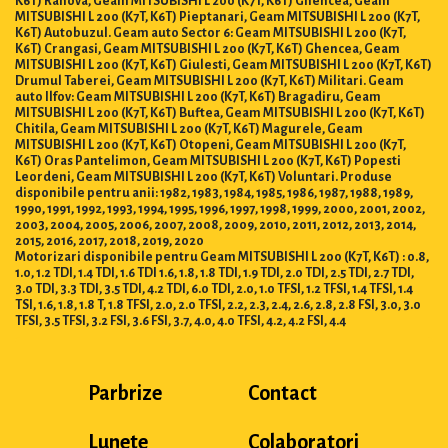
MITSUBISHI L 200 (K7T, K6T) Pieptanari, Geam MITSUBISHI L 200 (K7T,
K6T) Autobuzul. Geam auto Sector 6: Geam MITSUBISHI L 200 (K7T,
K6T) Crangasi, Geam MITSUBISHI L 200 (K7T, K6T) Ghencea, Geam
MITSUBISHI L 200 (K7T, K6T) Giulesti, Geam MITSUBISHI L 200 (K7T, K6T)
Drumul Taberei, Geam MITSUBISHI L 200 (K7T, K6T) Militari. Geam
auto Ilfov: Geam MITSUBISHI L 200 (K7T, K6T) Bragadiru, Geam
MITSUBISHI L 200 (K7T, K6T) Buftea, Geam MITSUBISHI L 200 (K7T, K6T)
Chitila, Geam MITSUBISHI L 200 (K7T, K6T) Magurele, Geam
MITSUBISHI L 200 (K7T, K6T) Otopeni, Geam MITSUBISHI L 200 (K7T,
K6T) Oras Pantelimon, Geam MITSUBISHI L 200 (K7T, K6T) Popesti
Leordeni, Geam MITSUBISHI L 200 (K7T, K6T) Voluntari. Produse
disponibile pentru anii: 1982, 1983, 1984, 1985, 1986, 1987, 1988, 1989,
1990, 1991, 1992, 1993, 1994, 1995, 1996, 1997, 1998, 1999, 2000, 2001, 2002,
2003, 2004, 2005, 2006, 2007, 2008, 2009, 2010, 2011, 2012, 2013, 2014,
2015, 2016, 2017, 2018, 2019, 2020
Motorizari disponibile pentru Geam MITSUBISHI L 200 (K7T, K6T) : 0.8,
1.0, 1.2 TDI, 1.4 TDI, 1.6 TDI 1.6, 1.8, 1.8 TDI, 1.9 TDI, 2.0 TDI, 2.5 TDI, 2.7 TDI,
3.0 TDI, 3.3 TDI, 3.5 TDI, 4.2 TDI, 6.0 TDI, 2.0, 1.0 TFSI, 1.2 TFSI, 1.4 TFSI, 1.4
TSI, 1.6, 1.8, 1.8 T, 1.8 TFSI, 2.0, 2.0 TFSI, 2.2, 2.3, 2.4, 2.6, 2.8, 2.8 FSI, 3.0, 3.0
TFSI, 3.5 TFSI, 3.2 FSI, 3.6 FSI, 3.7, 4.0, 4.0 TFSI, 4.2, 4.2 FSI, 4.4
Parbrize
Contact
Lunete
Colaboratori