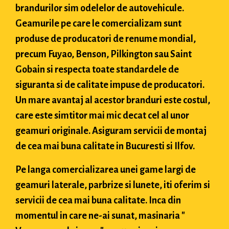
brandurilor sim odelelor de autovehicule.
Geamurile pe care le comercializam sunt
produse de producatori de renume mondial,
precum Fuyao, Benson, Pilkington sau Saint
Gobain si respecta toate standardele de
siguranta si de calitate impuse de producatori.
Un mare avantaj al acestor branduri este costul,
care este simtitor mai mic decat cel al unor
geamuri originale. Asiguram servicii de montaj
de cea mai buna calitate in Bucuresti si Ilfov.
Pe langa comercializarea unei game largi de
geamuri laterale, parbrize si lunete, iti oferim si
servicii de cea mai buna calitate. Inca din
momentul in care ne-ai sunat, masinaria "