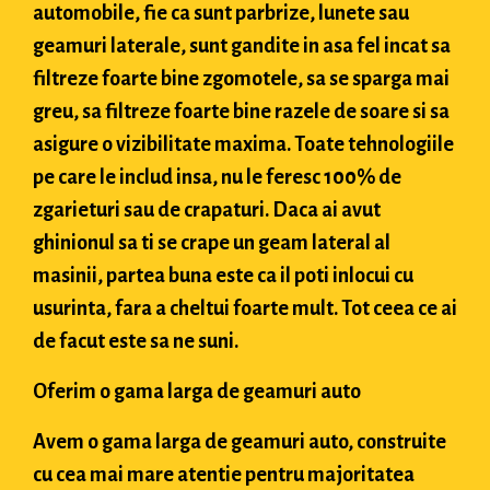
automobile, fie ca sunt parbrize, lunete sau
geamuri laterale, sunt gandite in asa fel incat sa
filtreze foarte bine zgomotele, sa se sparga mai
greu, sa filtreze foarte bine razele de soare si sa
asigure o vizibilitate maxima. Toate tehnologiile
pe care le includ insa, nu le feresc 100% de
zgarieturi sau de crapaturi. Daca ai avut
ghinionul sa ti se crape un geam lateral al
masinii, partea buna este ca il poti inlocui cu
usurinta, fara a cheltui foarte mult. Tot ceea ce ai
de facut este sa ne suni.
Oferim o gama larga de geamuri auto
Avem o gama larga de geamuri auto, construite
cu cea mai mare atentie pentru majoritatea