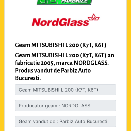
Geam MITSUBISHI L 200 (K7T, K6T)
Geam MITSUBISHI L 200 (K7T, K6T) an
fabricatie 2005, marca NORDGLASS.
Produs vandut de Parbiz Auto
Bucuresti.