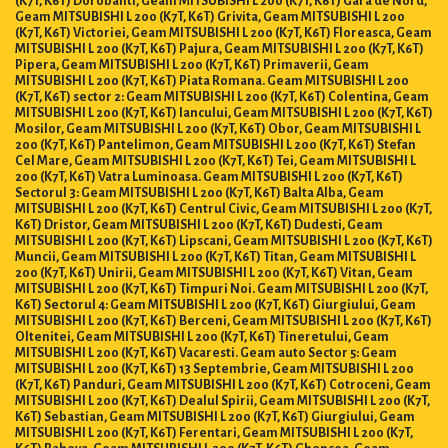
Geam MITSUBISHI L 200 (K7T, K6T) Grivita, Geam MITSUBISHI L 200
(K7T, K6T) Victoriei, Geam MITSUBISHI L 200 (K7T, K6T) Floreasca, Geam
MITSUBISHI L 200 (K7T, K6T) Pajura, Geam MITSUBISHI L 200 (K7T, K6T)
Pipera, Geam MITSUBISHI L 200 (K7T, K6T) Primaverii, Geam
MITSUBISHI L 200 (K7T, K6T) Piata Romana. Geam MITSUBISHI L 200
(K7T, K6T) sector 2: Geam MITSUBISHI L 200 (K7T, K6T) Colentina, Geam
MITSUBISHI L 200 (K7T, K6T) Iancului, Geam MITSUBISHI L 200 (K7T, K6T)
Mosilor, Geam MITSUBISHI L 200 (K7T, K6T) Obor, Geam MITSUBISHI L
200 (K7T, K6T) Pantelimon, Geam MITSUBISHI L 200 (K7T, K6T) Stefan
Cel Mare, Geam MITSUBISHI L 200 (K7T, K6T) Tei, Geam MITSUBISHI L
200 (K7T, K6T) Vatra Luminoasa. Geam MITSUBISHI L 200 (K7T, K6T)
Sectorul 3: Geam MITSUBISHI L 200 (K7T, K6T) Balta Alba, Geam
MITSUBISHI L 200 (K7T, K6T) Centrul Civic, Geam MITSUBISHI L 200 (K7T,
K6T) Dristor, Geam MITSUBISHI L 200 (K7T, K6T) Dudesti, Geam
MITSUBISHI L 200 (K7T, K6T) Lipscani, Geam MITSUBISHI L 200 (K7T, K6T)
Muncii, Geam MITSUBISHI L 200 (K7T, K6T) Titan, Geam MITSUBISHI L
200 (K7T, K6T) Unirii, Geam MITSUBISHI L 200 (K7T, K6T) Vitan, Geam
MITSUBISHI L 200 (K7T, K6T) Timpuri Noi. Geam MITSUBISHI L 200 (K7T,
K6T) Sectorul 4: Geam MITSUBISHI L 200 (K7T, K6T) Giurgiului, Geam
MITSUBISHI L 200 (K7T, K6T) Berceni, Geam MITSUBISHI L 200 (K7T, K6T)
Oltenitei, Geam MITSUBISHI L 200 (K7T, K6T) Tineretului, Geam
MITSUBISHI L 200 (K7T, K6T) Vacaresti. Geam auto Sector 5: Geam
MITSUBISHI L 200 (K7T, K6T) 13 Septembrie, Geam MITSUBISHI L 200
(K7T, K6T) Panduri, Geam MITSUBISHI L 200 (K7T, K6T) Cotroceni, Geam
MITSUBISHI L 200 (K7T, K6T) Dealul Spirii, Geam MITSUBISHI L 200 (K7T,
K6T) Sebastian, Geam MITSUBISHI L 200 (K7T, K6T) Giurgiului, Geam
MITSUBISHI L 200 (K7T, K6T) Ferentari, Geam MITSUBISHI L 200 (K7T,
K6T) Rahova, Geam MITSUBISHI L 200 (K7T, K6T) Ghencea, Geam