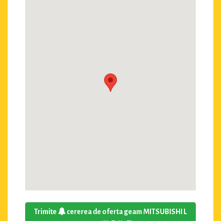
Trimite
cererea de oferta geam MITSUBISHI L