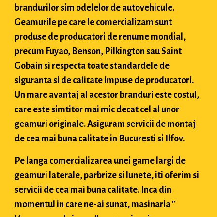
brandurilor sim odelelor de autovehicule.
Geamurile pe care le comercializam sunt
produse de producatori de renume mondial,
precum Fuyao, Benson, Pilkington sau Saint
Gobain si respecta toate standardele de
siguranta si de calitate impuse de producatori.
Un mare avantaj al acestor branduri este costul,
care este simtitor mai mic decat cel al unor
geamuri originale. Asiguram servicii de montaj
de cea mai buna calitate in Bucuresti si Ilfov.
Pe langa comercializarea unei game largi de
geamuri laterale, parbrize si lunete, iti oferim si
servicii de cea mai buna calitate. Inca din
momentul in care ne-ai sunat, masinaria "