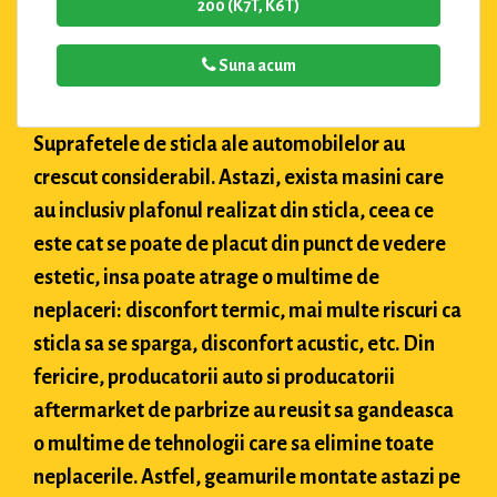
200 (K7T, K6T)
Suna acum
Suprafetele de sticla ale automobilelor au
crescut considerabil. Astazi, exista masini care
au inclusiv plafonul realizat din sticla, ceea ce
este cat se poate de placut din punct de vedere
estetic, insa poate atrage o multime de
neplaceri: disconfort termic, mai multe riscuri ca
sticla sa se sparga, disconfort acustic, etc. Din
fericire, producatorii auto si producatorii
aftermarket de parbrize au reusit sa gandeasca
o multime de tehnologii care sa elimine toate
neplacerile. Astfel, geamurile montate astazi pe