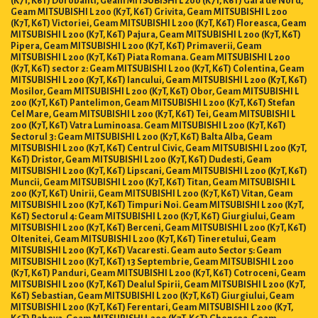
Geam MITSUBISHI L 200 (K7T, K6T) Grivita, Geam MITSUBISHI L 200
(K7T, K6T) Victoriei, Geam MITSUBISHI L 200 (K7T, K6T) Floreasca, Geam
MITSUBISHI L 200 (K7T, K6T) Pajura, Geam MITSUBISHI L 200 (K7T, K6T)
Pipera, Geam MITSUBISHI L 200 (K7T, K6T) Primaverii, Geam
MITSUBISHI L 200 (K7T, K6T) Piata Romana. Geam MITSUBISHI L 200
(K7T, K6T) sector 2: Geam MITSUBISHI L 200 (K7T, K6T) Colentina, Geam
MITSUBISHI L 200 (K7T, K6T) Iancului, Geam MITSUBISHI L 200 (K7T, K6T)
Mosilor, Geam MITSUBISHI L 200 (K7T, K6T) Obor, Geam MITSUBISHI L
200 (K7T, K6T) Pantelimon, Geam MITSUBISHI L 200 (K7T, K6T) Stefan
Cel Mare, Geam MITSUBISHI L 200 (K7T, K6T) Tei, Geam MITSUBISHI L
200 (K7T, K6T) Vatra Luminoasa. Geam MITSUBISHI L 200 (K7T, K6T)
Sectorul 3: Geam MITSUBISHI L 200 (K7T, K6T) Balta Alba, Geam
MITSUBISHI L 200 (K7T, K6T) Centrul Civic, Geam MITSUBISHI L 200 (K7T,
K6T) Dristor, Geam MITSUBISHI L 200 (K7T, K6T) Dudesti, Geam
MITSUBISHI L 200 (K7T, K6T) Lipscani, Geam MITSUBISHI L 200 (K7T, K6T)
Muncii, Geam MITSUBISHI L 200 (K7T, K6T) Titan, Geam MITSUBISHI L
200 (K7T, K6T) Unirii, Geam MITSUBISHI L 200 (K7T, K6T) Vitan, Geam
MITSUBISHI L 200 (K7T, K6T) Timpuri Noi. Geam MITSUBISHI L 200 (K7T,
K6T) Sectorul 4: Geam MITSUBISHI L 200 (K7T, K6T) Giurgiului, Geam
MITSUBISHI L 200 (K7T, K6T) Berceni, Geam MITSUBISHI L 200 (K7T, K6T)
Oltenitei, Geam MITSUBISHI L 200 (K7T, K6T) Tineretului, Geam
MITSUBISHI L 200 (K7T, K6T) Vacaresti. Geam auto Sector 5: Geam
MITSUBISHI L 200 (K7T, K6T) 13 Septembrie, Geam MITSUBISHI L 200
(K7T, K6T) Panduri, Geam MITSUBISHI L 200 (K7T, K6T) Cotroceni, Geam
MITSUBISHI L 200 (K7T, K6T) Dealul Spirii, Geam MITSUBISHI L 200 (K7T,
K6T) Sebastian, Geam MITSUBISHI L 200 (K7T, K6T) Giurgiului, Geam
MITSUBISHI L 200 (K7T, K6T) Ferentari, Geam MITSUBISHI L 200 (K7T,
K6T) Rahova, Geam MITSUBISHI L 200 (K7T, K6T) Ghencea, Geam