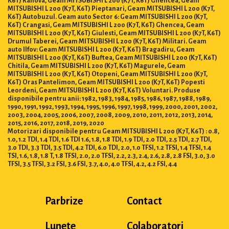
MITSUBISHI L 200 (K7T, K6T) Pieptanari, Geam MITSUBISHI L 200 (K7T,
K6T) Autobuzul. Geam auto Sector 6: Geam MITSUBISHI L 200 (K7T,
K6T) Crangasi, Geam MITSUBISHI L 200 (K7T, K6T) Ghencea, Geam
MITSUBISHI L 200 (K7T, K6T) Giulesti, Geam MITSUBISHI L 200 (K7T, K6T)
Drumul Taberei, Geam MITSUBISHI L 200 (K7T, K6T) Militari. Geam
auto Ilfov: Geam MITSUBISHI L 200 (K7T, K6T) Bragadiru, Geam
MITSUBISHI L 200 (K7T, K6T) Buftea, Geam MITSUBISHI L 200 (K7T, K6T)
Chitila, Geam MITSUBISHI L 200 (K7T, K6T) Magurele, Geam
MITSUBISHI L 200 (K7T, K6T) Otopeni, Geam MITSUBISHI L 200 (K7T,
K6T) Oras Pantelimon, Geam MITSUBISHI L 200 (K7T, K6T) Popesti
Leordeni, Geam MITSUBISHI L 200 (K7T, K6T) Voluntari. Produse
disponibile pentru anii: 1982, 1983, 1984, 1985, 1986, 1987, 1988, 1989,
1990, 1991, 1992, 1993, 1994, 1995, 1996, 1997, 1998, 1999, 2000, 2001, 2002,
2003, 2004, 2005, 2006, 2007, 2008, 2009, 2010, 2011, 2012, 2013, 2014,
2015, 2016, 2017, 2018, 2019, 2020
Motorizari disponibile pentru Geam MITSUBISHI L 200 (K7T, K6T) : 0.8,
1.0, 1.2 TDI, 1.4 TDI, 1.6 TDI 1.6, 1.8, 1.8 TDI, 1.9 TDI, 2.0 TDI, 2.5 TDI, 2.7 TDI,
3.0 TDI, 3.3 TDI, 3.5 TDI, 4.2 TDI, 6.0 TDI, 2.0, 1.0 TFSI, 1.2 TFSI, 1.4 TFSI, 1.4
TSI, 1.6, 1.8, 1.8 T, 1.8 TFSI, 2.0, 2.0 TFSI, 2.2, 2.3, 2.4, 2.6, 2.8, 2.8 FSI, 3.0, 3.0
TFSI, 3.5 TFSI, 3.2 FSI, 3.6 FSI, 3.7, 4.0, 4.0 TFSI, 4.2, 4.2 FSI, 4.4
Parbrize
Contact
Lunete
Colaboratori