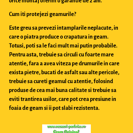
orice montaj oferim o garantie de 2 ani.
Cum iti protejezi geamurile?
Este greu sa prevezi intamplarile neplacute, in
care o piatra produce o crapatura in geam.
Totusi, poti sa le faci mult mai putin probabile.
Pentru asta, trebuie sa circuli cu foarte mare
atentie, fara a avea viteza pe drumurile in care
exista pietre, bucati de asfalt sau alte pericole,
trebuie sa cureti geamul cu atentie, folosind
produse de cea mai buna calitate si trebuie sa
eviti trantirea usilor, care pot crea presiune in
foaia de geam si ii pot slabi rezistenta.