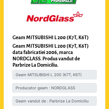
Geam MITSUBISHI L 200 (K7T, K6T)
Geam MITSUBISHI L 200 (K7T, K6T)
data fabricatiei 2006, marca
NORDGLASS. Produs vandut de
Parbrize La Domiciliu.