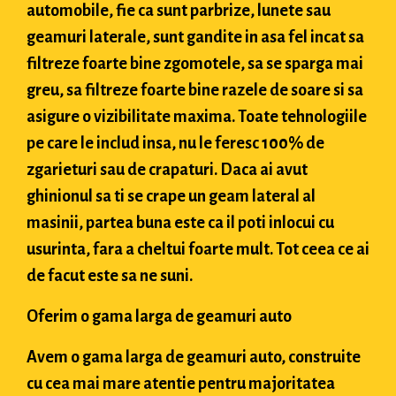
automobile, fie ca sunt parbrize, lunete sau
geamuri laterale, sunt gandite in asa fel incat sa
filtreze foarte bine zgomotele, sa se sparga mai
greu, sa filtreze foarte bine razele de soare si sa
asigure o vizibilitate maxima. Toate tehnologiile
pe care le includ insa, nu le feresc 100% de
zgarieturi sau de crapaturi. Daca ai avut
ghinionul sa ti se crape un geam lateral al
masinii, partea buna este ca il poti inlocui cu
usurinta, fara a cheltui foarte mult. Tot ceea ce ai
de facut este sa ne suni.
Oferim o gama larga de geamuri auto
Avem o gama larga de geamuri auto, construite
cu cea mai mare atentie pentru majoritatea