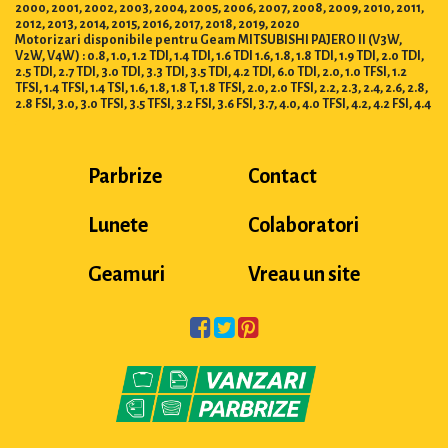
2000, 2001, 2002, 2003, 2004, 2005, 2006, 2007, 2008, 2009, 2010, 2011,
2012, 2013, 2014, 2015, 2016, 2017, 2018, 2019, 2020
Motorizari disponibile pentru Geam MITSUBISHI PAJERO II (V3W,
V2W, V4W) : 0.8, 1.0, 1.2 TDI, 1.4 TDI, 1.6 TDI 1.6, 1.8, 1.8 TDI, 1.9 TDI, 2.0 TDI,
2.5 TDI, 2.7 TDI, 3.0 TDI, 3.3 TDI, 3.5 TDI, 4.2 TDI, 6.0 TDI, 2.0, 1.0 TFSI, 1.2
TFSI, 1.4 TFSI, 1.4 TSI, 1.6, 1.8, 1.8 T, 1.8 TFSI, 2.0, 2.0 TFSI, 2.2, 2.3, 2.4, 2.6, 2.8,
2.8 FSI, 3.0, 3.0 TFSI, 3.5 TFSI, 3.2 FSI, 3.6 FSI, 3.7, 4.0, 4.0 TFSI, 4.2, 4.2 FSI, 4.4
Parbrize
Contact
Lunete
Colaboratori
Geamuri
Vreau un site