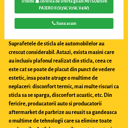
Trimite
cererea de oferta geam MITSUBISHI
PAJERO II (V3W, V2W, V4W)
Suna acum
Suprafetele de sticla ale automobilelor au
crescut considerabil. Astazi, exista masini care
au inclusiv plafonul realizat din sticla, ceea ce
este cat se poate de placut din punct de vedere
estetic, insa poate atrage o multime de
neplaceri: disconfort termic, mai multe riscuri ca
sticla sa se sparga, disconfort acustic, etc. Din
fericire, producatorii auto si producatorii
aftermarket de parbrize au reusit sa gandeasca
o multime de tehnologii care sa elimine toate