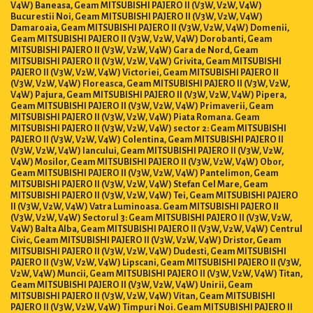
V4W) Baneasa, Geam MITSUBISHI PAJERO II (V3W, V2W, V4W)
Bucurestii Noi, Geam MITSUBISHI PAJERO II (V3W, V2W, V4W)
Damaroaia, Geam MITSUBISHI PAJERO II (V3W, V2W, V4W) Domenii,
Geam MITSUBISHI PAJERO II (V3W, V2W, V4W) Dorobanti, Geam
MITSUBISHI PAJERO II (V3W, V2W, V4W) Gara de Nord, Geam
MITSUBISHI PAJERO II (V3W, V2W, V4W) Grivita, Geam MITSUBISHI
PAJERO II (V3W, V2W, V4W) Victoriei, Geam MITSUBISHI PAJERO II
(V3W, V2W, V4W) Floreasca, Geam MITSUBISHI PAJERO II (V3W, V2W,
V4W) Pajura, Geam MITSUBISHI PAJERO II (V3W, V2W, V4W) Pipera,
Geam MITSUBISHI PAJERO II (V3W, V2W, V4W) Primaverii, Geam
MITSUBISHI PAJERO II (V3W, V2W, V4W) Piata Romana. Geam
MITSUBISHI PAJERO II (V3W, V2W, V4W) sector 2: Geam MITSUBISHI
PAJERO II (V3W, V2W, V4W) Colentina, Geam MITSUBISHI PAJERO II
(V3W, V2W, V4W) Iancului, Geam MITSUBISHI PAJERO II (V3W, V2W,
V4W) Mosilor, Geam MITSUBISHI PAJERO II (V3W, V2W, V4W) Obor,
Geam MITSUBISHI PAJERO II (V3W, V2W, V4W) Pantelimon, Geam
MITSUBISHI PAJERO II (V3W, V2W, V4W) Stefan Cel Mare, Geam
MITSUBISHI PAJERO II (V3W, V2W, V4W) Tei, Geam MITSUBISHI PAJERO
II (V3W, V2W, V4W) Vatra Luminoasa. Geam MITSUBISHI PAJERO II
(V3W, V2W, V4W) Sectorul 3: Geam MITSUBISHI PAJERO II (V3W, V2W,
V4W) Balta Alba, Geam MITSUBISHI PAJERO II (V3W, V2W, V4W) Centrul
Civic, Geam MITSUBISHI PAJERO II (V3W, V2W, V4W) Dristor, Geam
MITSUBISHI PAJERO II (V3W, V2W, V4W) Dudesti, Geam MITSUBISHI
PAJERO II (V3W, V2W, V4W) Lipscani, Geam MITSUBISHI PAJERO II (V3W,
V2W, V4W) Muncii, Geam MITSUBISHI PAJERO II (V3W, V2W, V4W) Titan,
Geam MITSUBISHI PAJERO II (V3W, V2W, V4W) Unirii, Geam
MITSUBISHI PAJERO II (V3W, V2W, V4W) Vitan, Geam MITSUBISHI
PAJERO II (V3W, V2W, V4W) Timpuri Noi. Geam MITSUBISHI PAJERO II