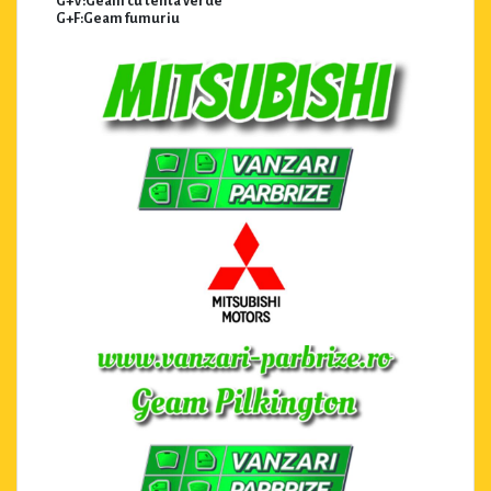
G+V:Geam cu tenta verde
G+F:Geam fumuriu