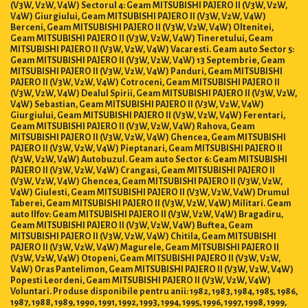
(V3W, V2W, V4W) Sectorul 4: Geam MITSUBISHI PAJERO II (V3W, V2W,
V4W) Giurgiului, Geam MITSUBISHI PAJERO II (V3W, V2W, V4W)
Berceni, Geam MITSUBISHI PAJERO II (V3W, V2W, V4W) Oltenitei,
Geam MITSUBISHI PAJERO II (V3W, V2W, V4W) Tineretului, Geam
MITSUBISHI PAJERO II (V3W, V2W, V4W) Vacaresti. Geam auto Sector 5:
Geam MITSUBISHI PAJERO II (V3W, V2W, V4W) 13 Septembrie, Geam
MITSUBISHI PAJERO II (V3W, V2W, V4W) Panduri, Geam MITSUBISHI
PAJERO II (V3W, V2W, V4W) Cotroceni, Geam MITSUBISHI PAJERO II
(V3W, V2W, V4W) Dealul Spirii, Geam MITSUBISHI PAJERO II (V3W, V2W,
V4W) Sebastian, Geam MITSUBISHI PAJERO II (V3W, V2W, V4W)
Giurgiului, Geam MITSUBISHI PAJERO II (V3W, V2W, V4W) Ferentari,
Geam MITSUBISHI PAJERO II (V3W, V2W, V4W) Rahova, Geam
MITSUBISHI PAJERO II (V3W, V2W, V4W) Ghencea, Geam MITSUBISHI
PAJERO II (V3W, V2W, V4W) Pieptanari, Geam MITSUBISHI PAJERO II
(V3W, V2W, V4W) Autobuzul. Geam auto Sector 6: Geam MITSUBISHI
PAJERO II (V3W, V2W, V4W) Crangasi, Geam MITSUBISHI PAJERO II
(V3W, V2W, V4W) Ghencea, Geam MITSUBISHI PAJERO II (V3W, V2W,
V4W) Giulesti, Geam MITSUBISHI PAJERO II (V3W, V2W, V4W) Drumul
Taberei, Geam MITSUBISHI PAJERO II (V3W, V2W, V4W) Militari. Geam
auto Ilfov: Geam MITSUBISHI PAJERO II (V3W, V2W, V4W) Bragadiru,
Geam MITSUBISHI PAJERO II (V3W, V2W, V4W) Buftea, Geam
MITSUBISHI PAJERO II (V3W, V2W, V4W) Chitila, Geam MITSUBISHI
PAJERO II (V3W, V2W, V4W) Magurele, Geam MITSUBISHI PAJERO II
(V3W, V2W, V4W) Otopeni, Geam MITSUBISHI PAJERO II (V3W, V2W,
V4W) Oras Pantelimon, Geam MITSUBISHI PAJERO II (V3W, V2W, V4W)
Popesti Leordeni, Geam MITSUBISHI PAJERO II (V3W, V2W, V4W)
Voluntari. Produse disponibile pentru anii: 1982, 1983, 1984, 1985, 1986,
1987, 1988, 1989, 1990, 1991, 1992, 1993, 1994, 1995, 1996, 1997, 1998, 1999,