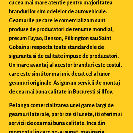
cu cea mai mare atentie pentru majoritatea
brandurilor sim odelelor de autovehicule.
Geamurile pe care le comercializam sunt
produse de producatori de renume mondial,
precum Fuyao, Benson, Pilkington sau Saint
Gobain si respecta toate standardele de
siguranta si de calitate impuse de producatori.
Un mare avantaj al acestor branduri este costul,
care este simtitor mai mic decat cel al unor
geamuri originale. Asiguram servicii de montaj
de cea mai buna calitate in Bucuresti si Ilfov.
Pe langa comercializarea unei game largi de
geamuri laterale, parbrize si lunete, iti oferim si
servicii de cea mai buna calitate. Inca din
momentul in care ne-ai sunat, masinaria "