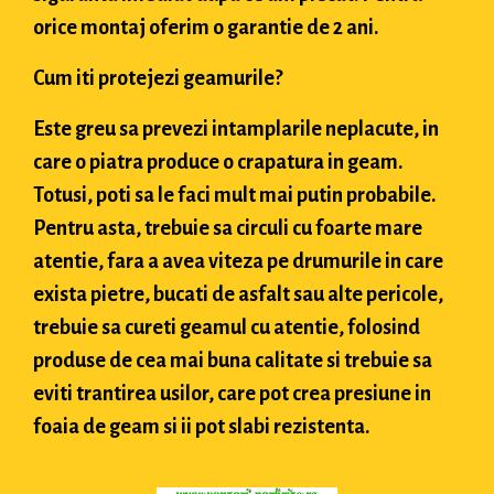
orice montaj oferim o garantie de 2 ani.
Cum iti protejezi geamurile?
Este greu sa prevezi intamplarile neplacute, in
care o piatra produce o crapatura in geam.
Totusi, poti sa le faci mult mai putin probabile.
Pentru asta, trebuie sa circuli cu foarte mare
atentie, fara a avea viteza pe drumurile in care
exista pietre, bucati de asfalt sau alte pericole,
trebuie sa cureti geamul cu atentie, folosind
produse de cea mai buna calitate si trebuie sa
eviti trantirea usilor, care pot crea presiune in
foaia de geam si ii pot slabi rezistenta.