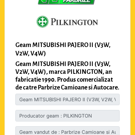
Geam MITSUBISHI PAJERO II (V3W,
V2W, V4W)
Geam MITSUBISHI PAJERO II (V3W,
V2W, V4W), marca PILKINGTON, an
fabricatie 1990. Produs comercializat
de catre Parbrize Camioane si Autocare.