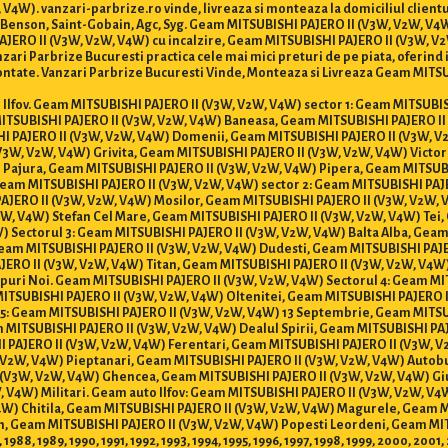
V4W). vanzari-parbrize.ro vinde, livreaza si monteaza la domiciliul clie
o, Benson, Saint-Gobain, Agc, Syg. Geam MITSUBISHI PAJERO II (V3W, V2W, V
JERO II (V3W, V2W, V4W) cu incalzire, Geam MITSUBISHI PAJERO II (V3W, V
ri Parbrize Bucuresti practica cele mai mici preturi de pe piata, oferind in
ntate. Vanzari Parbrize Bucuresti Vinde, Monteaza si Livreaza Geam MITSUB
 si Ilfov. Geam MITSUBISHI PAJERO II (V3W, V2W, V4W) sector 1: Geam MITSUB
MITSUBISHI PAJERO II (V3W, V2W, V4W) Baneasa, Geam MITSUBISHI PAJERO II
I PAJERO II (V3W, V2W, V4W) Domenii, Geam MITSUBISHI PAJERO II (V3W, V
3W, V2W, V4W) Grivita, Geam MITSUBISHI PAJERO II (V3W, V2W, V4W) Victor
 Pajura, Geam MITSUBISHI PAJERO II (V3W, V2W, V4W) Pipera, Geam MITSUB
Geam MITSUBISHI PAJERO II (V3W, V2W, V4W) sector 2: Geam MITSUBISHI PAJ
PAJERO II (V3W, V2W, V4W) Mosilor, Geam MITSUBISHI PAJERO II (V3W, V2W,
, V4W) Stefan Cel Mare, Geam MITSUBISHI PAJERO II (V3W, V2W, V4W) Tei,
 Sectorul 3: Geam MITSUBISHI PAJERO II (V3W, V2W, V4W) Balta Alba, Geam 
Geam MITSUBISHI PAJERO II (V3W, V2W, V4W) Dudesti, Geam MITSUBISHI PAJE
JERO II (V3W, V2W, V4W) Titan, Geam MITSUBISHI PAJERO II (V3W, V2W, V4W)
puri Noi. Geam MITSUBISHI PAJERO II (V3W, V2W, V4W) Sectorul 4: Geam MI
ITSUBISHI PAJERO II (V3W, V2W, V4W) Oltenitei, Geam MITSUBISHI PAJERO 
r 5: Geam MITSUBISHI PAJERO II (V3W, V2W, V4W) 13 Septembrie, Geam MITS
 MITSUBISHI PAJERO II (V3W, V2W, V4W) Dealul Spirii, Geam MITSUBISHI PA
I PAJERO II (V3W, V2W, V4W) Ferentari, Geam MITSUBISHI PAJERO II (V3W, 
V2W, V4W) Pieptanari, Geam MITSUBISHI PAJERO II (V3W, V2W, V4W) Autobu
 (V3W, V2W, V4W) Ghencea, Geam MITSUBISHI PAJERO II (V3W, V2W, V4W) Giu
 V4W) Militari. Geam auto Ilfov: Geam MITSUBISHI PAJERO II (V3W, V2W, V4
4W) Chitila, Geam MITSUBISHI PAJERO II (V3W, V2W, V4W) Magurele, Geam 
, Geam MITSUBISHI PAJERO II (V3W, V2W, V4W) Popesti Leordeni, Geam MIT
 1988, 1989, 1990, 1991, 1992, 1993, 1994, 1995, 1996, 1997, 1998, 1999, 2000, 20