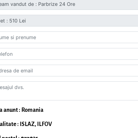
a anunt : Romania
alitate : ISLAZ, ILFOV