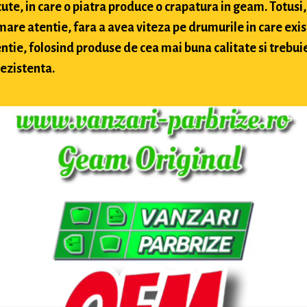
te, in care o piatra produce o crapatura in geam. Totusi, 
 mare atentie, fara a avea viteza pe drumurile in care exis
ntie, folosind produse de cea mai buna calitate si trebuie 
rezistenta.