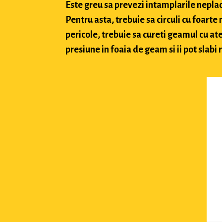
Este greu sa prevezi intamplarile neplacu
Pentru asta, trebuie sa circuli cu foarte
pericole, trebuie sa cureti geamul cu ate
presiune in foaia de geam si ii pot slabi 