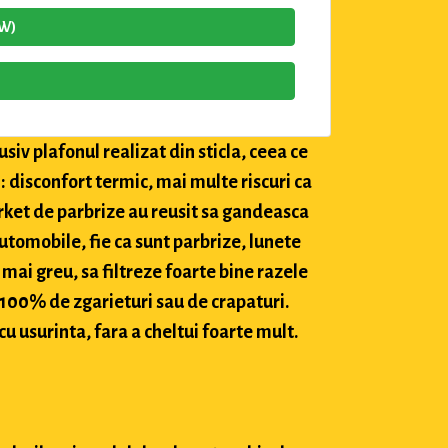
4W)
siv plafonul realizat din sticla, ceea ce
: disconfort termic, mai multe riscuri ca
market de parbrize au reusit sa gandeasca
utomobile, fie ca sunt parbrize, lunete
 mai greu, sa filtreze foarte bine razele
c 100% de zgarieturi sau de crapaturi.
cu usurinta, fara a cheltui foarte mult.