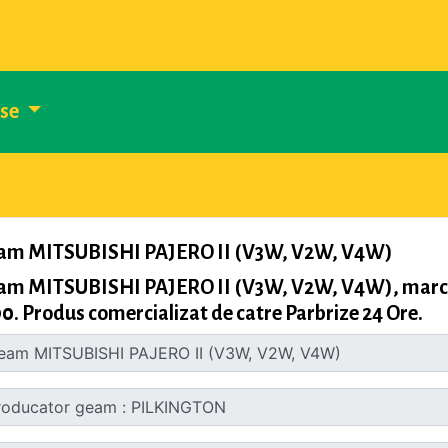
use
am MITSUBISHI PAJERO II (V3W, V2W, V4W)
am MITSUBISHI PAJERO II (V3W, V2W, V4W), marca
0. Produs comercializat de catre Parbrize 24 Ore.