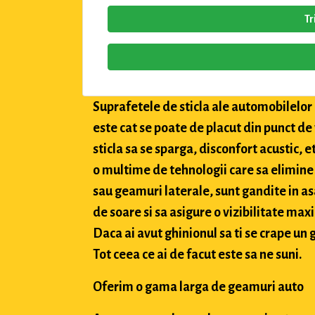
Tr
Suprafetele de sticla ale automobilelor a
este cat se poate de placut din punct de
sticla sa se sparga, disconfort acustic, 
o multime de tehnologii care sa elimine 
sau geamuri laterale, sunt gandite in asa
de soare si sa asigure o vizibilitate max
Daca ai avut ghinionul sa ti se crape un g
Tot ceea ce ai de facut este sa ne suni.
Oferim o gama larga de geamuri auto