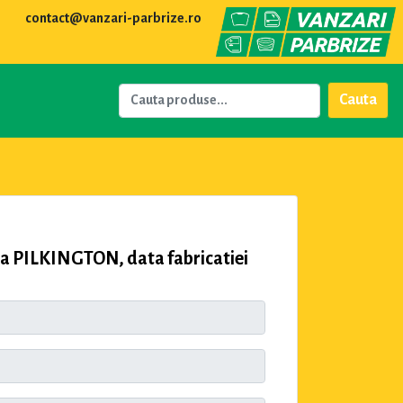
contact@vanzari-parbrize.ro
Cauta
 PILKINGTON, data fabricatiei