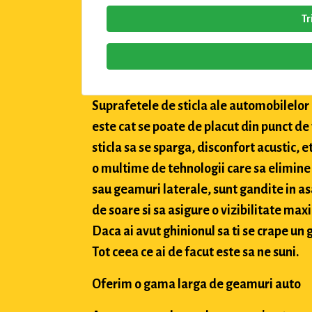
Tr
Suprafetele de sticla ale automobilelor a
este cat se poate de placut din punct de
sticla sa se sparga, disconfort acustic, 
o multime de tehnologii care sa elimine 
sau geamuri laterale, sunt gandite in asa
de soare si sa asigure o vizibilitate max
Daca ai avut ghinionul sa ti se crape un g
Tot ceea ce ai de facut este sa ne suni.
Oferim o gama larga de geamuri auto