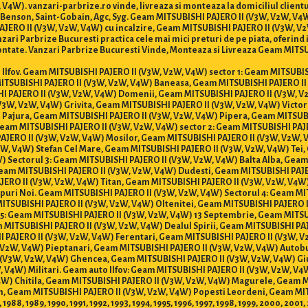
V4W). vanzari-parbrize.ro vinde, livreaza si monteaza la domiciliul clie
o, Benson, Saint-Gobain, Agc, Syg. Geam MITSUBISHI PAJERO II (V3W, V2W, V
JERO II (V3W, V2W, V4W) cu incalzire, Geam MITSUBISHI PAJERO II (V3W, V
ri Parbrize Bucuresti practica cele mai mici preturi de pe piata, oferind in
ntate. Vanzari Parbrize Bucuresti Vinde, Monteaza si Livreaza Geam MITSUB
 si Ilfov. Geam MITSUBISHI PAJERO II (V3W, V2W, V4W) sector 1: Geam MITSUB
MITSUBISHI PAJERO II (V3W, V2W, V4W) Baneasa, Geam MITSUBISHI PAJERO II
I PAJERO II (V3W, V2W, V4W) Domenii, Geam MITSUBISHI PAJERO II (V3W, V
3W, V2W, V4W) Grivita, Geam MITSUBISHI PAJERO II (V3W, V2W, V4W) Victor
 Pajura, Geam MITSUBISHI PAJERO II (V3W, V2W, V4W) Pipera, Geam MITSUB
Geam MITSUBISHI PAJERO II (V3W, V2W, V4W) sector 2: Geam MITSUBISHI PAJ
PAJERO II (V3W, V2W, V4W) Mosilor, Geam MITSUBISHI PAJERO II (V3W, V2W,
, V4W) Stefan Cel Mare, Geam MITSUBISHI PAJERO II (V3W, V2W, V4W) Tei,
 Sectorul 3: Geam MITSUBISHI PAJERO II (V3W, V2W, V4W) Balta Alba, Geam 
Geam MITSUBISHI PAJERO II (V3W, V2W, V4W) Dudesti, Geam MITSUBISHI PAJE
JERO II (V3W, V2W, V4W) Titan, Geam MITSUBISHI PAJERO II (V3W, V2W, V4W)
puri Noi. Geam MITSUBISHI PAJERO II (V3W, V2W, V4W) Sectorul 4: Geam MI
ITSUBISHI PAJERO II (V3W, V2W, V4W) Oltenitei, Geam MITSUBISHI PAJERO 
r 5: Geam MITSUBISHI PAJERO II (V3W, V2W, V4W) 13 Septembrie, Geam MITS
 MITSUBISHI PAJERO II (V3W, V2W, V4W) Dealul Spirii, Geam MITSUBISHI PA
I PAJERO II (V3W, V2W, V4W) Ferentari, Geam MITSUBISHI PAJERO II (V3W, 
V2W, V4W) Pieptanari, Geam MITSUBISHI PAJERO II (V3W, V2W, V4W) Autobu
 (V3W, V2W, V4W) Ghencea, Geam MITSUBISHI PAJERO II (V3W, V2W, V4W) Giu
 V4W) Militari. Geam auto Ilfov: Geam MITSUBISHI PAJERO II (V3W, V2W, V4
4W) Chitila, Geam MITSUBISHI PAJERO II (V3W, V2W, V4W) Magurele, Geam 
, Geam MITSUBISHI PAJERO II (V3W, V2W, V4W) Popesti Leordeni, Geam MIT
 1988, 1989, 1990, 1991, 1992, 1993, 1994, 1995, 1996, 1997, 1998, 1999, 2000, 20