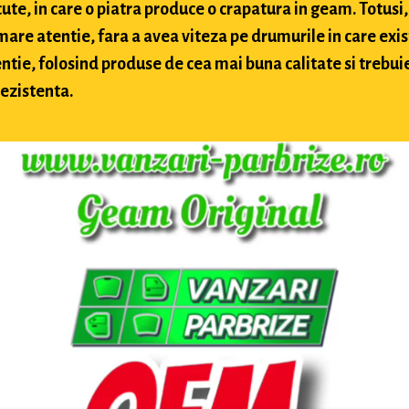
te, in care o piatra produce o crapatura in geam. Totusi, 
 mare atentie, fara a avea viteza pe drumurile in care exis
ntie, folosind produse de cea mai buna calitate si trebuie 
rezistenta.