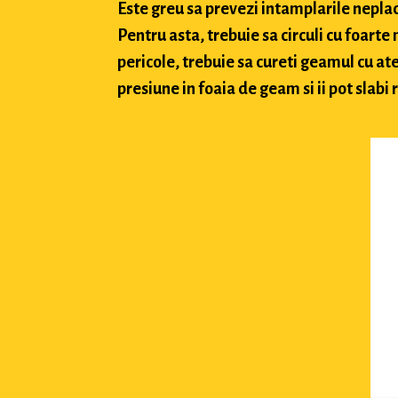
Este greu sa prevezi intamplarile neplacu
Pentru asta, trebuie sa circuli cu foarte
pericole, trebuie sa cureti geamul cu ate
presiune in foaia de geam si ii pot slabi 