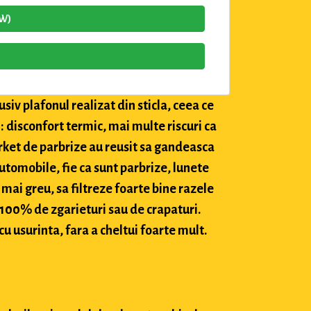
4W)
siv plafonul realizat din sticla, ceea ce
: disconfort termic, mai multe riscuri ca
market de parbrize au reusit sa gandeasca
utomobile, fie ca sunt parbrize, lunete
 mai greu, sa filtreze foarte bine razele
c 100% de zgarieturi sau de crapaturi.
cu usurinta, fara a cheltui foarte mult.