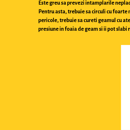
Este greu sa prevezi intamplarile neplacu
Pentru asta, trebuie sa circuli cu foarte
pericole, trebuie sa cureti geamul cu ate
presiune in foaia de geam si ii pot slabi 