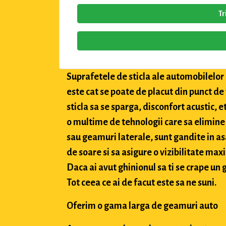
Tr
Suprafetele de sticla ale automobilelor a
este cat se poate de placut din punct de
sticla sa se sparga, disconfort acustic, 
o multime de tehnologii care sa elimine 
sau geamuri laterale, sunt gandite in asa
de soare si sa asigure o vizibilitate max
Daca ai avut ghinionul sa ti se crape un g
Tot ceea ce ai de facut este sa ne suni.
Oferim o gama larga de geamuri auto