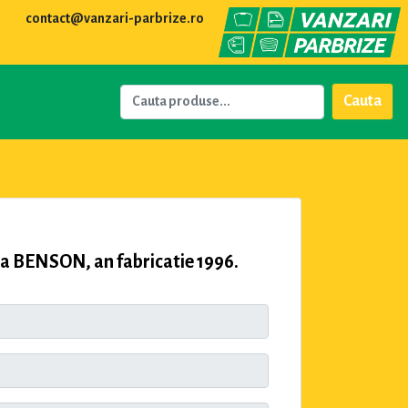
contact@vanzari-parbrize.ro
Cauta
BENSON, an fabricatie 1996.