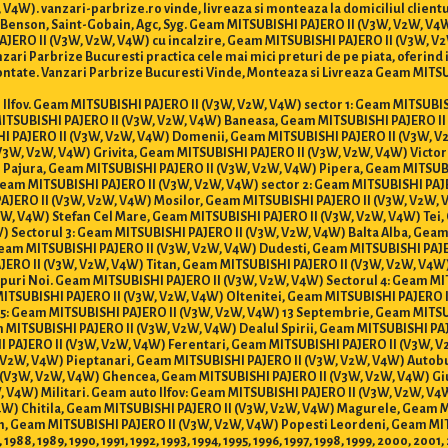
V4W). vanzari-parbrize.ro vinde, livreaza si monteaza la domiciliul clie
o, Benson, Saint-Gobain, Agc, Syg. Geam MITSUBISHI PAJERO II (V3W, V2W, V
JERO II (V3W, V2W, V4W) cu incalzire, Geam MITSUBISHI PAJERO II (V3W, V
ri Parbrize Bucuresti practica cele mai mici preturi de pe piata, oferind in
ntate. Vanzari Parbrize Bucuresti Vinde, Monteaza si Livreaza Geam MITSUB
 si Ilfov. Geam MITSUBISHI PAJERO II (V3W, V2W, V4W) sector 1: Geam MITSUB
MITSUBISHI PAJERO II (V3W, V2W, V4W) Baneasa, Geam MITSUBISHI PAJERO II
I PAJERO II (V3W, V2W, V4W) Domenii, Geam MITSUBISHI PAJERO II (V3W, V
3W, V2W, V4W) Grivita, Geam MITSUBISHI PAJERO II (V3W, V2W, V4W) Victor
 Pajura, Geam MITSUBISHI PAJERO II (V3W, V2W, V4W) Pipera, Geam MITSUB
Geam MITSUBISHI PAJERO II (V3W, V2W, V4W) sector 2: Geam MITSUBISHI PAJ
PAJERO II (V3W, V2W, V4W) Mosilor, Geam MITSUBISHI PAJERO II (V3W, V2W,
, V4W) Stefan Cel Mare, Geam MITSUBISHI PAJERO II (V3W, V2W, V4W) Tei,
 Sectorul 3: Geam MITSUBISHI PAJERO II (V3W, V2W, V4W) Balta Alba, Geam 
Geam MITSUBISHI PAJERO II (V3W, V2W, V4W) Dudesti, Geam MITSUBISHI PAJE
JERO II (V3W, V2W, V4W) Titan, Geam MITSUBISHI PAJERO II (V3W, V2W, V4W)
puri Noi. Geam MITSUBISHI PAJERO II (V3W, V2W, V4W) Sectorul 4: Geam MI
ITSUBISHI PAJERO II (V3W, V2W, V4W) Oltenitei, Geam MITSUBISHI PAJERO 
r 5: Geam MITSUBISHI PAJERO II (V3W, V2W, V4W) 13 Septembrie, Geam MITS
 MITSUBISHI PAJERO II (V3W, V2W, V4W) Dealul Spirii, Geam MITSUBISHI PA
I PAJERO II (V3W, V2W, V4W) Ferentari, Geam MITSUBISHI PAJERO II (V3W, 
V2W, V4W) Pieptanari, Geam MITSUBISHI PAJERO II (V3W, V2W, V4W) Autobu
 (V3W, V2W, V4W) Ghencea, Geam MITSUBISHI PAJERO II (V3W, V2W, V4W) Giu
 V4W) Militari. Geam auto Ilfov: Geam MITSUBISHI PAJERO II (V3W, V2W, V4
4W) Chitila, Geam MITSUBISHI PAJERO II (V3W, V2W, V4W) Magurele, Geam 
, Geam MITSUBISHI PAJERO II (V3W, V2W, V4W) Popesti Leordeni, Geam MIT
 1988, 1989, 1990, 1991, 1992, 1993, 1994, 1995, 1996, 1997, 1998, 1999, 2000, 20