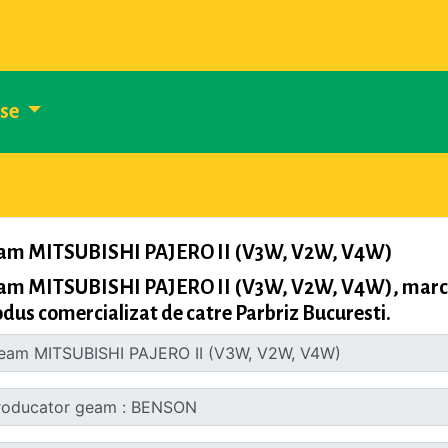
use
am MITSUBISHI PAJERO II (V3W, V2W, V4W)
am MITSUBISHI PAJERO II (V3W, V2W, V4W), marca 
dus comercializat de catre Parbriz Bucuresti.