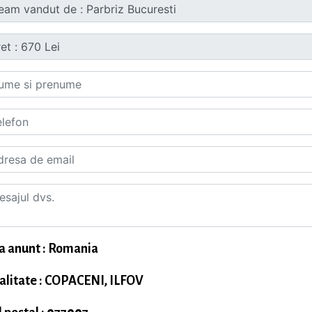
a anunt : Romania
alitate : COPACENI, ILFOV