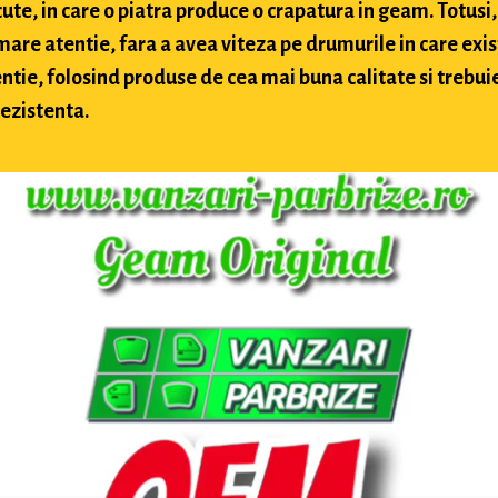
te, in care o piatra produce o crapatura in geam. Totusi, 
 mare atentie, fara a avea viteza pe drumurile in care exis
ntie, folosind produse de cea mai buna calitate si trebuie 
rezistenta.