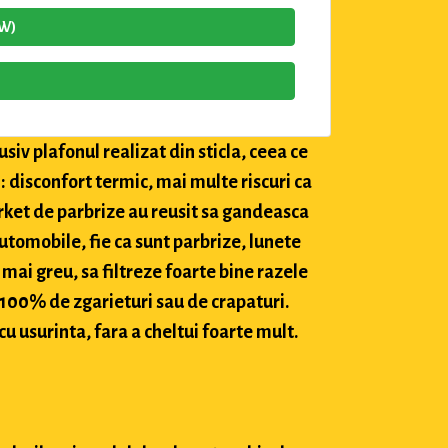
4W)
siv plafonul realizat din sticla, ceea ce
: disconfort termic, mai multe riscuri ca
market de parbrize au reusit sa gandeasca
utomobile, fie ca sunt parbrize, lunete
 mai greu, sa filtreze foarte bine razele
c 100% de zgarieturi sau de crapaturi.
cu usurinta, fara a cheltui foarte mult.