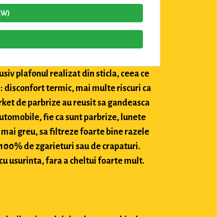
4W)
siv plafonul realizat din sticla, ceea ce
: disconfort termic, mai multe riscuri ca
market de parbrize au reusit sa gandeasca
utomobile, fie ca sunt parbrize, lunete
 mai greu, sa filtreze foarte bine razele
c 100% de zgarieturi sau de crapaturi.
cu usurinta, fara a cheltui foarte mult.