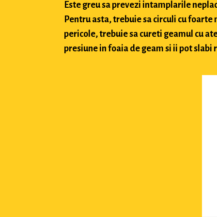
Este greu sa prevezi intamplarile neplacu
Pentru asta, trebuie sa circuli cu foarte
pericole, trebuie sa cureti geamul cu ate
presiune in foaia de geam si ii pot slabi 