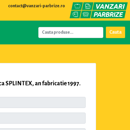
contact@vanzari-parbrize.ro
Cauta
PLINTEX, an fabricatie 1997.