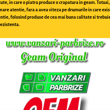
te, in care o piatra produce o crapatura in geam. Totusi, 
 mare atentie, fara a avea viteza pe drumurile in care exis
ntie, folosind produse de cea mai buna calitate si trebuie 
rezistenta.