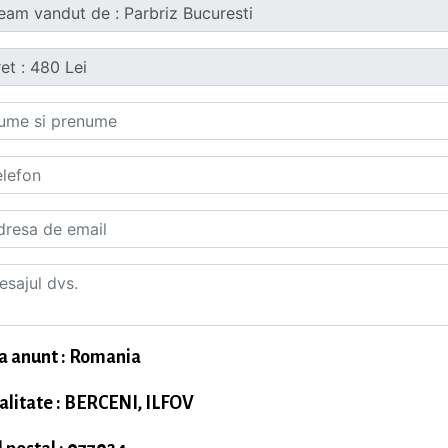
a anunt : Romania
alitate : BERCENI, ILFOV