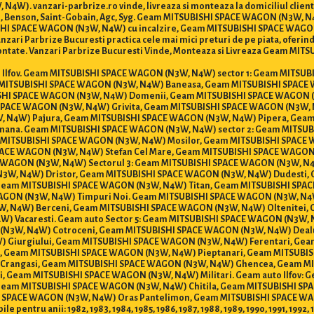
W). vanzari-parbrize.ro vinde, livreaza si monteaza la domiciliul clien
, Benson, Saint-Gobain, Agc, Syg. Geam MITSUBISHI SPACE WAGON (N3W, N
I SPACE WAGON (N3W, N4W) cu incalzire, Geam MITSUBISHI SPACE WAGON
 Parbrize Bucuresti practica cele mai mici preturi de pe piata, oferind in 
montate. Vanzari Parbrize Bucuresti Vinde, Monteaza si Livreaza Geam MIT
ti si Ilfov. Geam MITSUBISHI SPACE WAGON (N3W, N4W) sector 1: Geam MITS
 MITSUBISHI SPACE WAGON (N3W, N4W) Baneasa, Geam MITSUBISHI SPACE 
HI SPACE WAGON (N3W, N4W) Domenii, Geam MITSUBISHI SPACE WAGON (
PACE WAGON (N3W, N4W) Grivita, Geam MITSUBISHI SPACE WAGON (N3W, 
, N4W) Pajura, Geam MITSUBISHI SPACE WAGON (N3W, N4W) Pipera, Geam
ana. Geam MITSUBISHI SPACE WAGON (N3W, N4W) sector 2: Geam MITSUB
 MITSUBISHI SPACE WAGON (N3W, N4W) Mosilor, Geam MITSUBISHI SPACE
ACE WAGON (N3W, N4W) Stefan Cel Mare, Geam MITSUBISHI SPACE WAGON
E WAGON (N3W, N4W) Sectorul 3: Geam MITSUBISHI SPACE WAGON (N3W, N4
N3W, N4W) Dristor, Geam MITSUBISHI SPACE WAGON (N3W, N4W) Dudesti,
eam MITSUBISHI SPACE WAGON (N3W, N4W) Titan, Geam MITSUBISHI SPAC
GON (N3W, N4W) Timpuri Noi. Geam MITSUBISHI SPACE WAGON (N3W, N4W
W, N4W) Berceni, Geam MITSUBISHI SPACE WAGON (N3W, N4W) Oltenitei
W) Vacaresti. Geam auto Sector 5: Geam MITSUBISHI SPACE WAGON (N3W
(N3W, N4W) Cotroceni, Geam MITSUBISHI SPACE WAGON (N3W, N4W) Dealu
) Giurgiului, Geam MITSUBISHI SPACE WAGON (N3W, N4W) Ferentari, Ge
 Geam MITSUBISHI SPACE WAGON (N3W, N4W) Pieptanari, Geam MITSUBIS
 Crangasi, Geam MITSUBISHI SPACE WAGON (N3W, N4W) Ghencea, Geam MI
 Geam MITSUBISHI SPACE WAGON (N3W, N4W) Militari. Geam auto Ilfov: 
eam MITSUBISHI SPACE WAGON (N3W, N4W) Chitila, Geam MITSUBISHI SP
SPACE WAGON (N3W, N4W) Oras Pantelimon, Geam MITSUBISHI SPACE WAG
ru anii: 1982, 1983, 1984, 1985, 1986, 1987, 1988, 1989, 1990, 1991, 1992, 199