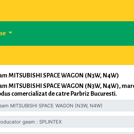
use
am MITSUBISHI SPACE WAGON (N3W, N4W)
am MITSUBISHI SPACE WAGON (N3W, N4W), marca S
dus comercializat de catre Parbriz Bucuresti.