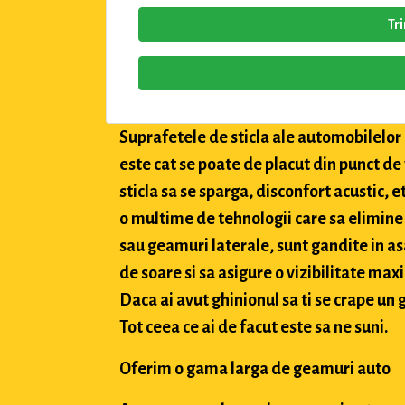
Tr
Suprafetele de sticla ale automobilelor a
este cat se poate de placut din punct de
sticla sa se sparga, disconfort acustic, 
o multime de tehnologii care sa elimine 
sau geamuri laterale, sunt gandite in asa
de soare si sa asigure o vizibilitate max
Daca ai avut ghinionul sa ti se crape un g
Tot ceea ce ai de facut este sa ne suni.
Oferim o gama larga de geamuri auto