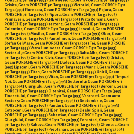
Grivita, Geam PORSCHE 911 Targa (993) Victoriei, Geam PORSCHE 911
Targa (993) Floreasca, Geam PORSCHE 911 Targa (993) Pajura, Geam
PORSCHE 911 Targa (993) Pipera, Geam PORSCHE 911 Targa (993)
Primaverii, Geam PORSCHE 911 Targa (993) Piata Romana. Geam
PORSCHE 911 Targa (993) sector 2: Geam PORSCHE 911 Targa (993)
Colentina, Geam PORSCHE 911 Targa (993) Iancului, Geam PORSCHE
911 Targa (993) Mosilor, Geam PORSCHE 911 Targa (993) Obor, Geam
PORSCHE 911 Targa (993) Pantelimon, Geam PORSCHE 911 Targa (993)
Stefan Cel Mare, Geam PORSCHE 911 Targa (993) Tei, Geam PORSCHE
911 Targa (993) Vatra Luminoasa. Geam PORSCHE 911 Targa (993)
Sectorul 3: Geam PORSCHE 911 Targa (993) Balta Alba, Geam PORSCHE
911 Targa (993) Centrul Civic, Geam PORSCHE 911 Targa (993) Dristor,
Geam PORSCHE 911 Targa (993) Dudesti, Geam PORSCHE 911 Targa
(993) Lipscani, Geam PORSCHE 911 Targa (993) Muncii, Geam PORSCHE
911 Targa (993) Titan, Geam PORSCHE 911 Targa (993) Unirii, Geam
PORSCHE 911 Targa (993) Vitan, Geam PORSCHE 911 Targa (993) Timpuri
Noi. Geam PORSCHE 911 Targa (993) Sectorul 4: Geam PORSCHE 911
Targa (993) Giurgiului, Geam PORSCHE 911 Targa (993) Berceni, Geam
PORSCHE 911 Targa (993) Oltenitei, Geam PORSCHE 911 Targa (993)
Tineretului, Geam PORSCHE 911 Targa (993) Vacaresti. Geam auto
Sector 5: Geam PORSCHE 911 Targa (993) 13 Septembrie, Geam
PORSCHE 911 Targa (993) Panduri, Geam PORSCHE 911 Targa (993)
Cotroceni, Geam PORSCHE 911 Targa (993) Dealul Spirii, Geam
PORSCHE 911 Targa (993) Sebastian, Geam PORSCHE 911 Targa (993)
Giurgiului, Geam PORSCHE 911 Targa (993) Ferentari, Geam PORSCHE
911 Targa (993) Rahova, Geam PORSCHE 911 Targa (993) Ghencea, Geam
PORSCHE 911 Targa (993) Pieptanari, Geam PORSCHE 911 Targa (993)
Autobuzul. Geam auto Sector 6: Geam PORSCHE 911 Targa (993)