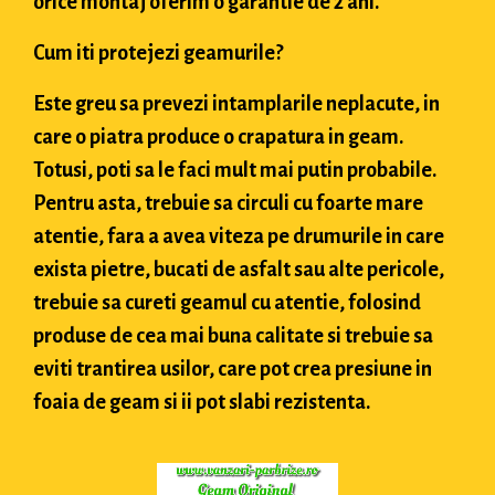
orice montaj oferim o garantie de 2 ani.
Cum iti protejezi geamurile?
Este greu sa prevezi intamplarile neplacute, in
care o piatra produce o crapatura in geam.
Totusi, poti sa le faci mult mai putin probabile.
Pentru asta, trebuie sa circuli cu foarte mare
atentie, fara a avea viteza pe drumurile in care
exista pietre, bucati de asfalt sau alte pericole,
trebuie sa cureti geamul cu atentie, folosind
produse de cea mai buna calitate si trebuie sa
eviti trantirea usilor, care pot crea presiune in
foaia de geam si ii pot slabi rezistenta.