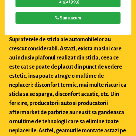
Targa (993)
Suna acum
Suprafetele de sticla ale automobilelor au
crescut considerabil. Astazi, exista masini care
au inclusiv plafonul realizat din sticla, ceea ce
este cat se poate de placut din punct de vedere
estetic, insa poate atrage o multime de
neplaceri: disconfort termic, mai multe riscuri ca
sticla sa se sparga, disconfort acustic, etc. Din
fericire, producatorii auto si producatorii
aftermarket de parbrize au reusit sa gandeasca
o multime de tehnologii care sa elimine toate
neplacerile. Astfel, geamurile montate astazi pe