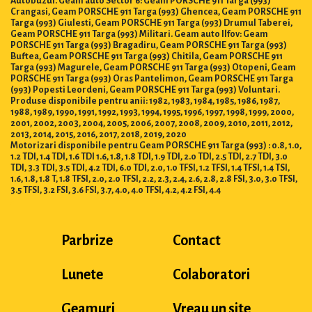
Crangasi, Geam PORSCHE 911 Targa (993) Ghencea, Geam PORSCHE 911
Targa (993) Giulesti, Geam PORSCHE 911 Targa (993) Drumul Taberei,
Geam PORSCHE 911 Targa (993) Militari. Geam auto Ilfov: Geam
PORSCHE 911 Targa (993) Bragadiru, Geam PORSCHE 911 Targa (993)
Buftea, Geam PORSCHE 911 Targa (993) Chitila, Geam PORSCHE 911
Targa (993) Magurele, Geam PORSCHE 911 Targa (993) Otopeni, Geam
PORSCHE 911 Targa (993) Oras Pantelimon, Geam PORSCHE 911 Targa
(993) Popesti Leordeni, Geam PORSCHE 911 Targa (993) Voluntari.
Produse disponibile pentru anii: 1982, 1983, 1984, 1985, 1986, 1987,
1988, 1989, 1990, 1991, 1992, 1993, 1994, 1995, 1996, 1997, 1998, 1999, 2000,
2001, 2002, 2003, 2004, 2005, 2006, 2007, 2008, 2009, 2010, 2011, 2012,
2013, 2014, 2015, 2016, 2017, 2018, 2019, 2020
Motorizari disponibile pentru Geam PORSCHE 911 Targa (993) : 0.8, 1.0,
1.2 TDI, 1.4 TDI, 1.6 TDI 1.6, 1.8, 1.8 TDI, 1.9 TDI, 2.0 TDI, 2.5 TDI, 2.7 TDI, 3.0
TDI, 3.3 TDI, 3.5 TDI, 4.2 TDI, 6.0 TDI, 2.0, 1.0 TFSI, 1.2 TFSI, 1.4 TFSI, 1.4 TSI,
1.6, 1.8, 1.8 T, 1.8 TFSI, 2.0, 2.0 TFSI, 2.2, 2.3, 2.4, 2.6, 2.8, 2.8 FSI, 3.0, 3.0 TFSI,
3.5 TFSI, 3.2 FSI, 3.6 FSI, 3.7, 4.0, 4.0 TFSI, 4.2, 4.2 FSI, 4.4
Parbrize
Contact
Lunete
Colaboratori
Geamuri
Vreau un site