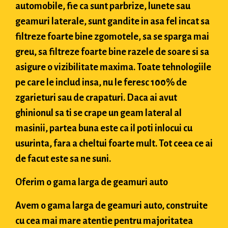
automobile, fie ca sunt parbrize, lunete sau
geamuri laterale, sunt gandite in asa fel incat sa
filtreze foarte bine zgomotele, sa se sparga mai
greu, sa filtreze foarte bine razele de soare si sa
asigure o vizibilitate maxima. Toate tehnologiile
pe care le includ insa, nu le feresc 100% de
zgarieturi sau de crapaturi. Daca ai avut
ghinionul sa ti se crape un geam lateral al
masinii, partea buna este ca il poti inlocui cu
usurinta, fara a cheltui foarte mult. Tot ceea ce ai
de facut este sa ne suni.
Oferim o gama larga de geamuri auto
Avem o gama larga de geamuri auto, construite
cu cea mai mare atentie pentru majoritatea