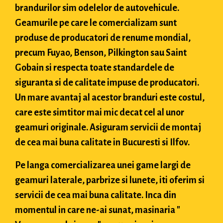
brandurilor sim odelelor de autovehicule.
Geamurile pe care le comercializam sunt
produse de producatori de renume mondial,
precum Fuyao, Benson, Pilkington sau Saint
Gobain si respecta toate standardele de
siguranta si de calitate impuse de producatori.
Un mare avantaj al acestor branduri este costul,
care este simtitor mai mic decat cel al unor
geamuri originale. Asiguram servicii de montaj
de cea mai buna calitate in Bucuresti si Ilfov.
Pe langa comercializarea unei game largi de
geamuri laterale, parbrize si lunete, iti oferim si
servicii de cea mai buna calitate. Inca din
momentul in care ne-ai sunat, masinaria "