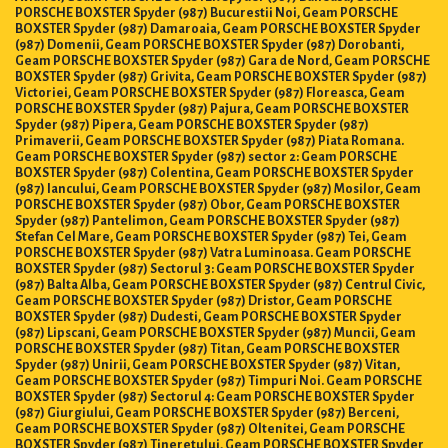
PORSCHE BOXSTER Spyder (987) Bucurestii Noi, Geam PORSCHE
BOXSTER Spyder (987) Damaroaia, Geam PORSCHE BOXSTER Spyder
(987) Domenii, Geam PORSCHE BOXSTER Spyder (987) Dorobanti,
Geam PORSCHE BOXSTER Spyder (987) Gara de Nord, Geam PORSCHE
BOXSTER Spyder (987) Grivita, Geam PORSCHE BOXSTER Spyder (987)
Victoriei, Geam PORSCHE BOXSTER Spyder (987) Floreasca, Geam
PORSCHE BOXSTER Spyder (987) Pajura, Geam PORSCHE BOXSTER
Spyder (987) Pipera, Geam PORSCHE BOXSTER Spyder (987)
Primaverii, Geam PORSCHE BOXSTER Spyder (987) Piata Romana.
Geam PORSCHE BOXSTER Spyder (987) sector 2: Geam PORSCHE
BOXSTER Spyder (987) Colentina, Geam PORSCHE BOXSTER Spyder
(987) Iancului, Geam PORSCHE BOXSTER Spyder (987) Mosilor, Geam
PORSCHE BOXSTER Spyder (987) Obor, Geam PORSCHE BOXSTER
Spyder (987) Pantelimon, Geam PORSCHE BOXSTER Spyder (987)
Stefan Cel Mare, Geam PORSCHE BOXSTER Spyder (987) Tei, Geam
PORSCHE BOXSTER Spyder (987) Vatra Luminoasa. Geam PORSCHE
BOXSTER Spyder (987) Sectorul 3: Geam PORSCHE BOXSTER Spyder
(987) Balta Alba, Geam PORSCHE BOXSTER Spyder (987) Centrul Civic,
Geam PORSCHE BOXSTER Spyder (987) Dristor, Geam PORSCHE
BOXSTER Spyder (987) Dudesti, Geam PORSCHE BOXSTER Spyder
(987) Lipscani, Geam PORSCHE BOXSTER Spyder (987) Muncii, Geam
PORSCHE BOXSTER Spyder (987) Titan, Geam PORSCHE BOXSTER
Spyder (987) Unirii, Geam PORSCHE BOXSTER Spyder (987) Vitan,
Geam PORSCHE BOXSTER Spyder (987) Timpuri Noi. Geam PORSCHE
BOXSTER Spyder (987) Sectorul 4: Geam PORSCHE BOXSTER Spyder
(987) Giurgiului, Geam PORSCHE BOXSTER Spyder (987) Berceni,
Geam PORSCHE BOXSTER Spyder (987) Oltenitei, Geam PORSCHE
BOXSTER Spyder (987) Tineretului, Geam PORSCHE BOXSTER Spyder