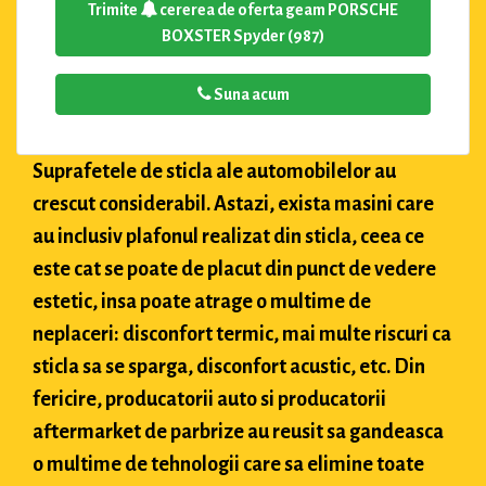
Trimite
cererea de oferta geam PORSCHE
BOXSTER Spyder (987)
Suna acum
Suprafetele de sticla ale automobilelor au
crescut considerabil. Astazi, exista masini care
au inclusiv plafonul realizat din sticla, ceea ce
este cat se poate de placut din punct de vedere
estetic, insa poate atrage o multime de
neplaceri: disconfort termic, mai multe riscuri ca
sticla sa se sparga, disconfort acustic, etc. Din
fericire, producatorii auto si producatorii
aftermarket de parbrize au reusit sa gandeasca
o multime de tehnologii care sa elimine toate