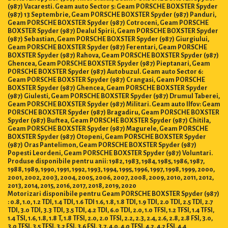
(987) Vacaresti. Geam auto Sector 5: Geam PORSCHE BOXSTER Spyder
(987) 13 Septembrie, Geam PORSCHE BOXSTER Spyder (987) Panduri,
Geam PORSCHE BOXSTER Spyder (987) Cotroceni, Geam PORSCHE
BOXSTER Spyder (987) Dealul Spirii, Geam PORSCHE BOXSTER Spyder
(987) Sebastian, Geam PORSCHE BOXSTER Spyder (987) Giurgiului,
Geam PORSCHE BOXSTER Spyder (987) Ferentari, Geam PORSCHE
BOXSTER Spyder (987) Rahova, Geam PORSCHE BOXSTER Spyder (987)
Ghencea, Geam PORSCHE BOXSTER Spyder (987) Pieptanari, Geam
PORSCHE BOXSTER Spyder (987) Autobuzul. Geam auto Sector 6:
Geam PORSCHE BOXSTER Spyder (987) Crangasi, Geam PORSCHE
BOXSTER Spyder (987) Ghencea, Geam PORSCHE BOXSTER Spyder
(987) Giulesti, Geam PORSCHE BOXSTER Spyder (987) Drumul Taberei,
Geam PORSCHE BOXSTER Spyder (987) Militari. Geam auto Ilfov: Geam
PORSCHE BOXSTER Spyder (987) Bragadiru, Geam PORSCHE BOXSTER
Spyder (987) Buftea, Geam PORSCHE BOXSTER Spyder (987) Chitila,
Geam PORSCHE BOXSTER Spyder (987) Magurele, Geam PORSCHE
BOXSTER Spyder (987) Otopeni, Geam PORSCHE BOXSTER Spyder
(987) Oras Pantelimon, Geam PORSCHE BOXSTER Spyder (987)
Popesti Leordeni, Geam PORSCHE BOXSTER Spyder (987) Voluntari.
Produse disponibile pentru anii: 1982, 1983, 1984, 1985, 1986, 1987,
1988, 1989, 1990, 1991, 1992, 1993, 1994, 1995, 1996, 1997, 1998, 1999, 2000,
2001, 2002, 2003, 2004, 2005, 2006, 2007, 2008, 2009, 2010, 2011, 2012,
2013, 2014, 2015, 2016, 2017, 2018, 2019, 2020
Motorizari disponibile pentru Geam PORSCHE BOXSTER Spyder (987)
: 0.8, 1.0, 1.2 TDI, 1.4 TDI, 1.6 TDI 1.6, 1.8, 1.8 TDI, 1.9 TDI, 2.0 TDI, 2.5 TDI, 2.7
TDI, 3.0 TDI, 3.3 TDI, 3.5 TDI, 4.2 TDI, 6.0 TDI, 2.0, 1.0 TFSI, 1.2 TFSI, 1.4 TFSI,
1.4 TSI, 1.6, 1.8, 1.8 T, 1.8 TFSI, 2.0, 2.0 TFSI, 2.2, 2.3, 2.4, 2.6, 2.8, 2.8 FSI, 3.0,
3.0 TFSI, 3.5 TFSI, 3.2 FSI, 3.6 FSI, 3.7, 4.0, 4.0 TFSI, 4.2, 4.2 FSI, 4.4