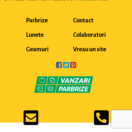
Parbrize
Contact
Lunete
Colaboratori
Geamuri
Vreau un site