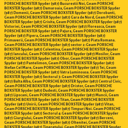
PORSCHE BOXSTER Spyder (987) Bucurestii Noi, Geam PORSCHE
BOXSTER Spyder (987) Damaroaia, Geam PORSCHE BOXSTER Spyder
(987) Domenii, Geam PORSCHE BOXSTER Spyder (987) Dorobanti,
Geam PORSCHE BOXSTER Spyder (987) Gara de Nord, Geam PORSCHE
BOXSTER Spyder (987) Grivita, Geam PORSCHE BOXSTER Spyder (987)
Victoriei, Geam PORSCHE BOXSTER Spyder (987) Floreasca, Geam
PORSCHE BOXSTER Spyder (987) Pajura, Geam PORSCHE BOXSTER
Spyder (987) Pipera, Geam PORSCHE BOXSTER Spyder (987)
Primaverii, Geam PORSCHE BOXSTER Spyder (987) Piata Romana.
Geam PORSCHE BOXSTER Spyder (987) sector 2: Geam PORSCHE
BOXSTER Spyder (987) Colentina, Geam PORSCHE BOXSTER Spyder
(987) Iancului, Geam PORSCHE BOXSTER Spyder (987) Mosilor, Geam
PORSCHE BOXSTER Spyder (987) Obor, Geam PORSCHE BOXSTER
Spyder (987) Pantelimon, Geam PORSCHE BOXSTER Spyder (987)
Stefan Cel Mare, Geam PORSCHE BOXSTER Spyder (987) Tei, Geam
PORSCHE BOXSTER Spyder (987) Vatra Luminoasa. Geam PORSCHE
BOXSTER Spyder (987) Sectorul 3: Geam PORSCHE BOXSTER Spyder
(987) Balta Alba, Geam PORSCHE BOXSTER Spyder (987) Centrul Civic,
Geam PORSCHE BOXSTER Spyder (987) Dristor, Geam PORSCHE
BOXSTER Spyder (987) Dudesti, Geam PORSCHE BOXSTER Spyder
(987) Lipscani, Geam PORSCHE BOXSTER Spyder (987) Muncii, Geam
PORSCHE BOXSTER Spyder (987) Titan, Geam PORSCHE BOXSTER
Spyder (987) Unirii, Geam PORSCHE BOXSTER Spyder (987) Vitan,
Geam PORSCHE BOXSTER Spyder (987) Timpuri Noi. Geam PORSCHE
BOXSTER Spyder (987) Sectorul 4: Geam PORSCHE BOXSTER Spyder
(987) Giurgiului, Geam PORSCHE BOXSTER Spyder (987) Berceni,
Geam PORSCHE BOXSTER Spyder (987) Oltenitei, Geam PORSCHE
BOXSTER Spyder (987) Tineretului, Geam PORSCHE BOXSTER Spyder