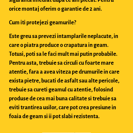
siguranta imediat dupa ce am plecat. Pentru
orice montaj oferim o garantie de 2 ani.
Cum iti protejezi geamurile?
Este greu sa prevezi intamplarile neplacute, in
care o piatra produce o crapatura in geam.
Totusi, poti sa le faci mult mai putin probabile.
Pentru asta, trebuie sa circuli cu foarte mare
atentie, fara a avea viteza pe drumurile in care
exista pietre, bucati de asfalt sau alte pericole,
trebuie sa cureti geamul cu atentie, folosind
produse de cea mai buna calitate si trebuie sa
eviti trantirea usilor, care pot crea presiune in
foaia de geam si ii pot slabi rezistenta.