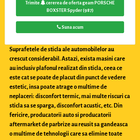
Trimite
cererea de oferta geam PORSCHE
BOXSTER Spyder (987)
Suna acum
Suprafetele de sticla ale automobilelor au
crescut considerabil. Astazi, exista masini care
au inclusiv plafonul realizat din sticla, ceea ce
este cat se poate de placut din punct de vedere
estetic, insa poate atrage o multime de
neplaceri: disconfort termic, mai multe riscuri ca
sticla sa se sparga, disconfort acustic, etc. Din
fericire, producatorii auto si producatorii
aftermarket de parbrize au reusit sa gandeasca
o multime de tehnologii care sa elimine toate