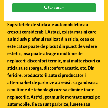
Suna acum
Suprafetele de sticla ale automobilelor au
crescut considerabil. Astazi, exista masini care
au inclusiv plafonul realizat din sticla, ceea ce
este cat se poate de placut din punct de vedere
estetic, insa poate atrage o multime de
neplaceri: disconfort termic, mai multe riscuri ca
sticla sa se sparga, disconfort acustic, etc. Din
fericire, producatorii auto si producatorii
aftermarket de parbrize au reusit sa gandeasca
o multime de tehnologii care sa elimine toate
neplacerile. Astfel, geamurile montate astazi pe
automobile, fie ca sunt parbrize, lunete sau