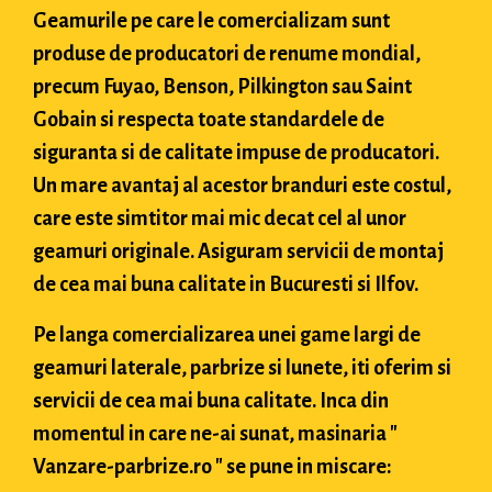
Geamurile pe care le comercializam sunt
produse de producatori de renume mondial,
precum Fuyao, Benson, Pilkington sau Saint
Gobain si respecta toate standardele de
siguranta si de calitate impuse de producatori.
Un mare avantaj al acestor branduri este costul,
care este simtitor mai mic decat cel al unor
geamuri originale. Asiguram servicii de montaj
de cea mai buna calitate in Bucuresti si Ilfov.
Pe langa comercializarea unei game largi de
geamuri laterale, parbrize si lunete, iti oferim si
servicii de cea mai buna calitate. Inca din
momentul in care ne-ai sunat, masinaria "
Vanzare-parbrize.ro " se pune in miscare: