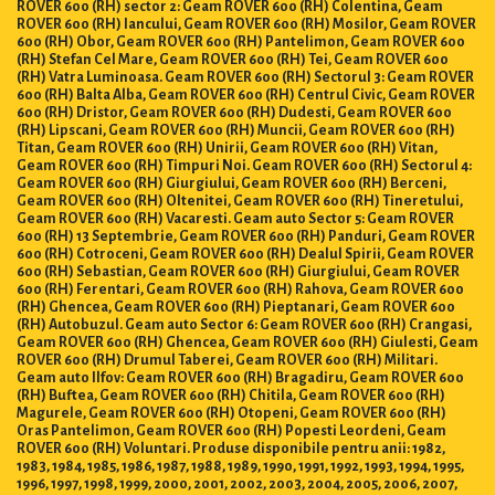
ROVER 600 (RH) sector 2: Geam ROVER 600 (RH) Colentina, Geam
ROVER 600 (RH) Iancului, Geam ROVER 600 (RH) Mosilor, Geam ROVER
600 (RH) Obor, Geam ROVER 600 (RH) Pantelimon, Geam ROVER 600
(RH) Stefan Cel Mare, Geam ROVER 600 (RH) Tei, Geam ROVER 600
(RH) Vatra Luminoasa. Geam ROVER 600 (RH) Sectorul 3: Geam ROVER
600 (RH) Balta Alba, Geam ROVER 600 (RH) Centrul Civic, Geam ROVER
600 (RH) Dristor, Geam ROVER 600 (RH) Dudesti, Geam ROVER 600
(RH) Lipscani, Geam ROVER 600 (RH) Muncii, Geam ROVER 600 (RH)
Titan, Geam ROVER 600 (RH) Unirii, Geam ROVER 600 (RH) Vitan,
Geam ROVER 600 (RH) Timpuri Noi. Geam ROVER 600 (RH) Sectorul 4:
Geam ROVER 600 (RH) Giurgiului, Geam ROVER 600 (RH) Berceni,
Geam ROVER 600 (RH) Oltenitei, Geam ROVER 600 (RH) Tineretului,
Geam ROVER 600 (RH) Vacaresti. Geam auto Sector 5: Geam ROVER
600 (RH) 13 Septembrie, Geam ROVER 600 (RH) Panduri, Geam ROVER
600 (RH) Cotroceni, Geam ROVER 600 (RH) Dealul Spirii, Geam ROVER
600 (RH) Sebastian, Geam ROVER 600 (RH) Giurgiului, Geam ROVER
600 (RH) Ferentari, Geam ROVER 600 (RH) Rahova, Geam ROVER 600
(RH) Ghencea, Geam ROVER 600 (RH) Pieptanari, Geam ROVER 600
(RH) Autobuzul. Geam auto Sector 6: Geam ROVER 600 (RH) Crangasi,
Geam ROVER 600 (RH) Ghencea, Geam ROVER 600 (RH) Giulesti, Geam
ROVER 600 (RH) Drumul Taberei, Geam ROVER 600 (RH) Militari.
Geam auto Ilfov: Geam ROVER 600 (RH) Bragadiru, Geam ROVER 600
(RH) Buftea, Geam ROVER 600 (RH) Chitila, Geam ROVER 600 (RH)
Magurele, Geam ROVER 600 (RH) Otopeni, Geam ROVER 600 (RH)
Oras Pantelimon, Geam ROVER 600 (RH) Popesti Leordeni, Geam
ROVER 600 (RH) Voluntari. Produse disponibile pentru anii: 1982,
1983, 1984, 1985, 1986, 1987, 1988, 1989, 1990, 1991, 1992, 1993, 1994, 1995,
1996, 1997, 1998, 1999, 2000, 2001, 2002, 2003, 2004, 2005, 2006, 2007,