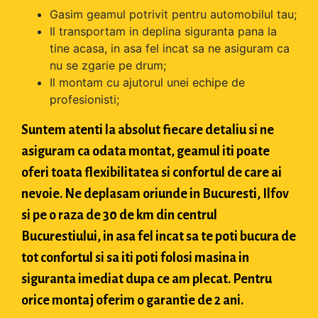
Gasim geamul potrivit pentru automobilul tau;
Il transportam in deplina siguranta pana la
tine acasa, in asa fel incat sa ne asiguram ca
nu se zgarie pe drum;
Il montam cu ajutorul unei echipe de
profesionisti;
Suntem atenti la absolut fiecare detaliu si ne
asiguram ca odata montat, geamul iti poate
oferi toata flexibilitatea si confortul de care ai
nevoie. Ne deplasam oriunde in Bucuresti, Ilfov
si pe o raza de 30 de km din centrul
Bucurestiului, in asa fel incat sa te poti bucura de
tot confortul si sa iti poti folosi masina in
siguranta imediat dupa ce am plecat. Pentru
orice montaj oferim o garantie de 2 ani.