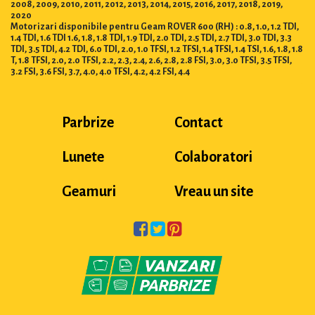
2008, 2009, 2010, 2011, 2012, 2013, 2014, 2015, 2016, 2017, 2018, 2019,
2020
Motorizari disponibile pentru Geam ROVER 600 (RH) : 0.8, 1.0, 1.2 TDI,
1.4 TDI, 1.6 TDI 1.6, 1.8, 1.8 TDI, 1.9 TDI, 2.0 TDI, 2.5 TDI, 2.7 TDI, 3.0 TDI, 3.3
TDI, 3.5 TDI, 4.2 TDI, 6.0 TDI, 2.0, 1.0 TFSI, 1.2 TFSI, 1.4 TFSI, 1.4 TSI, 1.6, 1.8, 1.8
T, 1.8 TFSI, 2.0, 2.0 TFSI, 2.2, 2.3, 2.4, 2.6, 2.8, 2.8 FSI, 3.0, 3.0 TFSI, 3.5 TFSI,
3.2 FSI, 3.6 FSI, 3.7, 4.0, 4.0 TFSI, 4.2, 4.2 FSI, 4.4
Parbrize
Contact
Lunete
Colaboratori
Geamuri
Vreau un site