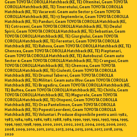
Geam TOYOTA COROLLA Hatchback (KE, TE) Oltenitei, Geam TOYOTA
COROLLA Hatchback (KE, TE) Tineretului, Geam TOYOTA COROLLA
Hatchback (KE, TE) Vacaresti. Geam auto Sector 5: Geam TOYOTA
COROLLA Hatchback (KE, TE) 13 Septembrie, Geam TOYOTA COROLLA
Hatchback (KE, TE) Panduri, Geam TOYOTA COROLLA Hatchback (KE,
TE) Cotroceni, Geam TOYOTA COROLLA Hatchback (KE, TE) Dealul
Spirii, Geam TOYOTA COROLLA Hatchback (KE, TE) Sebastian, Geam
TOYOTA COROLLA Hatchback (KE, TE) Giurgiului, Geam TOYOTA
COROLLA Hatchback (KE, TE) Ferentari, Geam TOYOTA COROLLA
Hatchback (KE, TE) Rahova, Geam TOYOTA COROLLA Hatchback (KE, TE)
Ghencea, Geam TOYOTA COROLLA Hatchback (KE, TE) Pieptanari,
Geam TOYOTA COROLLA Hatchback (KE, TE) Autobuzul. Geam auto
Sector 6: Geam TOYOTA COROLLA Hatchback (KE, TE) Crangasi, Geam
TOYOTA COROLLA Hatchback (KE, TE) Ghencea, Geam TOYOTA
COROLLA Hatchback (KE, TE) Giulesti, Geam TOYOTA COROLLA
Hatchback (KE, TE) Drumul Taberei, Geam TOYOTA COROLLA
Hatchback (KE, TE) Militari. Geam auto Ilfov: Geam TOYOTA COROLLA
Hatchback (KE, TE) Bragadiru, Geam TOYOTA COROLLA Hatchback (KE,
TE) Buftea, Geam TOYOTA COROLLA Hatchback (KE, TE) Chitila, Geam
TOYOTA COROLLA Hatchback (KE, TE) Magurele, Geam TOYOTA
COROLLA Hatchback (KE, TE) Otopeni, Geam TOYOTA COROLLA
Hatchback (KE, TE) Oras Pantelimon, Geam TOYOTA COROLLA
Hatchback (KE, TE) Popesti Leordeni, Geam TOYOTA COROLLA
Hatchback (KE, TE) Voluntari. Produse disponibile pentru anii: 1982,
1983, 1984, 1985, 1986, 1987, 1988, 1989, 1990, 1991, 1992, 1993, 1994, 1995,
1996, 1997, 1998, 1999, 2000, 2001, 2002, 2003, 2004, 2005, 2006, 2007,
2008, 2009, 2010, 2011, 2012, 2013, 2014, 2015, 2016, 2017, 2018, 2019,
2020