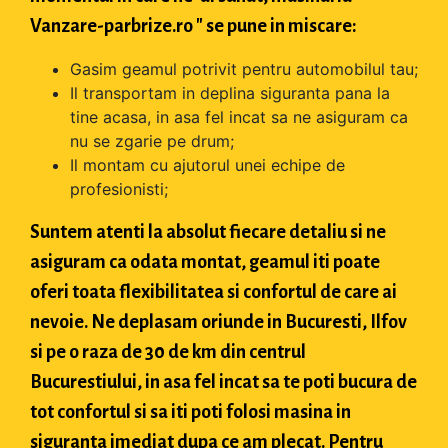
Vanzare-parbrize.ro " se pune in miscare:
Gasim geamul potrivit pentru automobilul tau;
Il transportam in deplina siguranta pana la
tine acasa, in asa fel incat sa ne asiguram ca
nu se zgarie pe drum;
Il montam cu ajutorul unei echipe de
profesionisti;
Suntem atenti la absolut fiecare detaliu si ne
asiguram ca odata montat, geamul iti poate
oferi toata flexibilitatea si confortul de care ai
nevoie. Ne deplasam oriunde in Bucuresti, Ilfov
si pe o raza de 30 de km din centrul
Bucurestiului, in asa fel incat sa te poti bucura de
tot confortul si sa iti poti folosi masina in
siguranta imediat dupa ce am plecat. Pentru