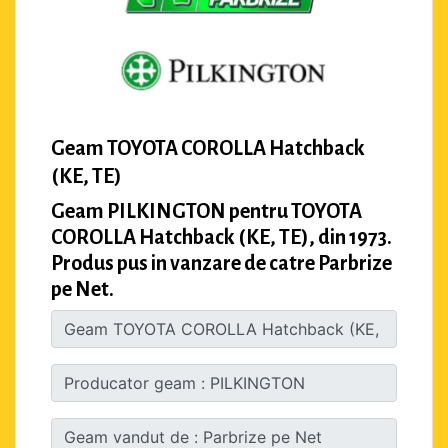
Geam TOYOTA COROLLA Hatchback
(KE, TE)
Geam PILKINGTON pentru TOYOTA
COROLLA Hatchback (KE, TE), din 1973.
Produs pus in vanzare de catre Parbrize
pe Net.