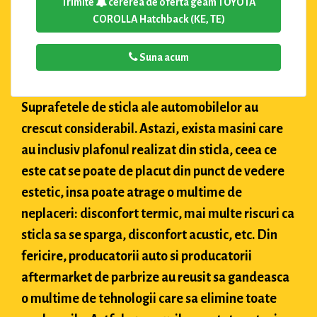
Trimite
cererea de oferta geam TOYOTA
COROLLA Hatchback (KE, TE)
Suna acum
Suprafetele de sticla ale automobilelor au
crescut considerabil. Astazi, exista masini care
au inclusiv plafonul realizat din sticla, ceea ce
este cat se poate de placut din punct de vedere
estetic, insa poate atrage o multime de
neplaceri: disconfort termic, mai multe riscuri ca
sticla sa se sparga, disconfort acustic, etc. Din
fericire, producatorii auto si producatorii
aftermarket de parbrize au reusit sa gandeasca
o multime de tehnologii care sa elimine toate