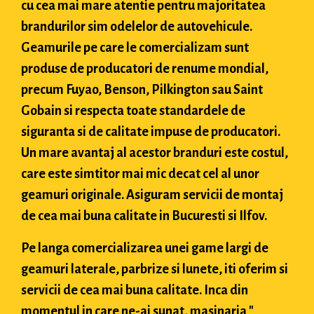
cu cea mai mare atentie pentru majoritatea
brandurilor sim odelelor de autovehicule.
Geamurile pe care le comercializam sunt
produse de producatori de renume mondial,
precum Fuyao, Benson, Pilkington sau Saint
Gobain si respecta toate standardele de
siguranta si de calitate impuse de producatori.
Un mare avantaj al acestor branduri este costul,
care este simtitor mai mic decat cel al unor
geamuri originale. Asiguram servicii de montaj
de cea mai buna calitate in Bucuresti si Ilfov.
Pe langa comercializarea unei game largi de
geamuri laterale, parbrize si lunete, iti oferim si
servicii de cea mai buna calitate. Inca din
momentul in care ne-ai sunat, masinaria "