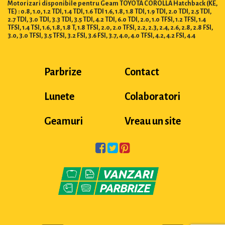
Motorizari disponibile pentru Geam TOYOTA COROLLA Hatchback (KE,
TE) : 0.8, 1.0, 1.2 TDI, 1.4 TDI, 1.6 TDI 1.6, 1.8, 1.8 TDI, 1.9 TDI, 2.0 TDI, 2.5 TDI,
2.7 TDI, 3.0 TDI, 3.3 TDI, 3.5 TDI, 4.2 TDI, 6.0 TDI, 2.0, 1.0 TFSI, 1.2 TFSI, 1.4
TFSI, 1.4 TSI, 1.6, 1.8, 1.8 T, 1.8 TFSI, 2.0, 2.0 TFSI, 2.2, 2.3, 2.4, 2.6, 2.8, 2.8 FSI,
3.0, 3.0 TFSI, 3.5 TFSI, 3.2 FSI, 3.6 FSI, 3.7, 4.0, 4.0 TFSI, 4.2, 4.2 FSI, 4.4
Parbrize
Contact
Lunete
Colaboratori
Geamuri
Vreau un site