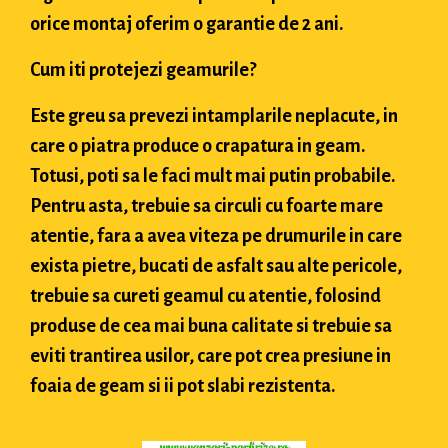
orice montaj oferim o garantie de 2 ani.
Cum iti protejezi geamurile?
Este greu sa prevezi intamplarile neplacute, in
care o piatra produce o crapatura in geam.
Totusi, poti sa le faci mult mai putin probabile.
Pentru asta, trebuie sa circuli cu foarte mare
atentie, fara a avea viteza pe drumurile in care
exista pietre, bucati de asfalt sau alte pericole,
trebuie sa cureti geamul cu atentie, folosind
produse de cea mai buna calitate si trebuie sa
eviti trantirea usilor, care pot crea presiune in
foaia de geam si ii pot slabi rezistenta.