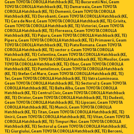
Geam TOYOTA COROLLA Hatchback (KE, TE) Bucurestii Noi, Geam
TOYOTA COROLLA Hatchback (KE, TE) Damaroaia, Geam TOYOTA
COROLLA Hatchback (KE, TE) Domenii, Geam TOYOTA COROLLA
Hatchback (KE, TE) Dorobanti, Geam TOYOTA COROLLA Hatchback (KE,
TE) Gara de Nord, Geam TOYOTA COROLLA Hatchback (KE, TE) Grivita,
Geam TOYOTA COROLLA Hatchback (KE, TE) Victoriei, Geam TOYOTA
COROLLA Hatchback (KE, TE) Floreasca, Geam TOYOTA COROLLA
Hatchback (KE, TE) Pajura, Geam TOYOTA COROLLA Hatchback (KE, TE)
Pipera, Geam TOYOTA COROLLA Hatchback (KE, TE) Primaverii, Geam
TOYOTA COROLLA Hatchback (KE, TE) Piata Romana. Geam TOYOTA
COROLLA Hatchback (KE, TE) sector 2: Geam TOYOTA COROLLA
Hatchback (KE, TE) Colentina, Geam TOYOTA COROLLA Hatchback (KE,
TE) Iancului, Geam TOYOTA COROLLA Hatchback (KE, TE) Mosilor, Geam
TOYOTA COROLLA Hatchback (KE, TE) Obor, Geam TOYOTA COROLLA
Hatchback (KE, TE) Pantelimon, Geam TOYOTA COROLLA Hatchback
(KE, TE) Stefan Cel Mare, Geam TOYOTA COROLLA Hatchback (KE, TE)
Tei, Geam TOYOTA COROLLA Hatchback (KE, TE) Vatra Luminoasa.
Geam TOYOTA COROLLA Hatchback (KE, TE) Sectorul 3: Geam TOYOTA
COROLLA Hatchback (KE, TE) Balta Alba, Geam TOYOTA COROLLA
Hatchback (KE, TE) Centrul Civic, Geam TOYOTA COROLLA Hatchback
(KE, TE) Dristor, Geam TOYOTA COROLLA Hatchback (KE, TE) Dudesti,
Geam TOYOTA COROLLA Hatchback (KE, TE) Lipscani, Geam TOYOTA
COROLLA Hatchback (KE, TE) Muncii, Geam TOYOTA COROLLA
Hatchback (KE, TE) Titan, Geam TOYOTA COROLLA Hatchback (KE, TE)
Unirii, Geam TOYOTA COROLLA Hatchback (KE, TE) Vitan, Geam TOYOTA
COROLLA Hatchback (KE, TE) Timpuri Noi. Geam TOYOTA COROLLA
Hatchback (KE, TE) Sectorul 4: Geam TOYOTA COROLLA Hatchback (KE,
TE) Giurgiului, Geam TOYOTA COROLLA Hatchback (KE, TE) Berceni,