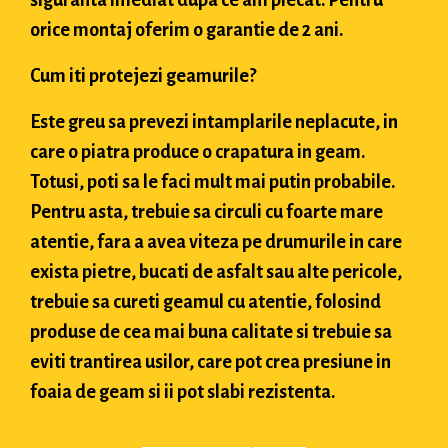
orice montaj oferim o garantie de 2 ani.
Cum iti protejezi geamurile?
Este greu sa prevezi intamplarile neplacute, in
care o piatra produce o crapatura in geam.
Totusi, poti sa le faci mult mai putin probabile.
Pentru asta, trebuie sa circuli cu foarte mare
atentie, fara a avea viteza pe drumurile in care
exista pietre, bucati de asfalt sau alte pericole,
trebuie sa cureti geamul cu atentie, folosind
produse de cea mai buna calitate si trebuie sa
eviti trantirea usilor, care pot crea presiune in
foaia de geam si ii pot slabi rezistenta.