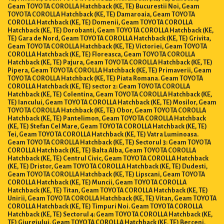
Geam TOYOTA COROLLA Hatchback (KE, TE) Bucurestii Noi, Geam
TOYOTA COROLLA Hatchback (KE, TE) Damaroaia, Geam TOYOTA
COROLLA Hatchback (KE, TE) Domenii, Geam TOYOTA COROLLA
Hatchback (KE, TE) Dorobanti, Geam TOYOTA COROLLA Hatchback (KE,
TE) Gara de Nord, Geam TOYOTA COROLLA Hatchback (KE, TE) Grivita,
Geam TOYOTA COROLLA Hatchback (KE, TE) Victoriei, Geam TOYOTA
COROLLA Hatchback (KE, TE) Floreasca, Geam TOYOTA COROLLA
Hatchback (KE, TE) Pajura, Geam TOYOTA COROLLA Hatchback (KE, TE)
Pipera, Geam TOYOTA COROLLA Hatchback (KE, TE) Primaverii, Geam
TOYOTA COROLLA Hatchback (KE, TE) Piata Romana. Geam TOYOTA
COROLLA Hatchback (KE, TE) sector 2: Geam TOYOTA COROLLA
Hatchback (KE, TE) Colentina, Geam TOYOTA COROLLA Hatchback (KE,
TE) Iancului, Geam TOYOTA COROLLA Hatchback (KE, TE) Mosilor, Geam
TOYOTA COROLLA Hatchback (KE, TE) Obor, Geam TOYOTA COROLLA
Hatchback (KE, TE) Pantelimon, Geam TOYOTA COROLLA Hatchback
(KE, TE) Stefan Cel Mare, Geam TOYOTA COROLLA Hatchback (KE, TE)
Tei, Geam TOYOTA COROLLA Hatchback (KE, TE) Vatra Luminoasa.
Geam TOYOTA COROLLA Hatchback (KE, TE) Sectorul 3: Geam TOYOTA
COROLLA Hatchback (KE, TE) Balta Alba, Geam TOYOTA COROLLA
Hatchback (KE, TE) Centrul Civic, Geam TOYOTA COROLLA Hatchback
(KE, TE) Dristor, Geam TOYOTA COROLLA Hatchback (KE, TE) Dudesti,
Geam TOYOTA COROLLA Hatchback (KE, TE) Lipscani, Geam TOYOTA
COROLLA Hatchback (KE, TE) Muncii, Geam TOYOTA COROLLA
Hatchback (KE, TE) Titan, Geam TOYOTA COROLLA Hatchback (KE, TE)
Unirii, Geam TOYOTA COROLLA Hatchback (KE, TE) Vitan, Geam TOYOTA
COROLLA Hatchback (KE, TE) Timpuri Noi. Geam TOYOTA COROLLA
Hatchback (KE, TE) Sectorul 4: Geam TOYOTA COROLLA Hatchback (KE,
TE) Giurgiului, Geam TOYOTA COROLLA Hatchback (KE, TE) Berceni,