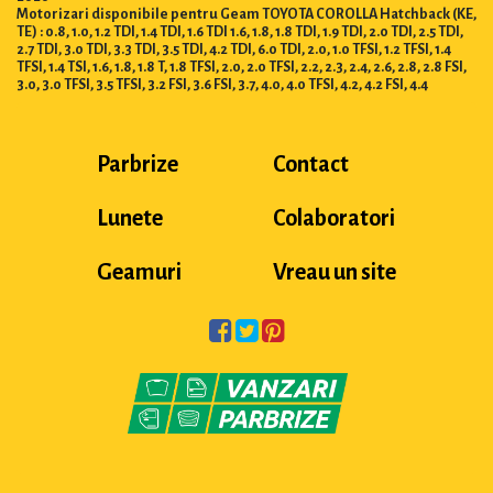
Motorizari disponibile pentru Geam TOYOTA COROLLA Hatchback (KE,
TE) : 0.8, 1.0, 1.2 TDI, 1.4 TDI, 1.6 TDI 1.6, 1.8, 1.8 TDI, 1.9 TDI, 2.0 TDI, 2.5 TDI,
2.7 TDI, 3.0 TDI, 3.3 TDI, 3.5 TDI, 4.2 TDI, 6.0 TDI, 2.0, 1.0 TFSI, 1.2 TFSI, 1.4
TFSI, 1.4 TSI, 1.6, 1.8, 1.8 T, 1.8 TFSI, 2.0, 2.0 TFSI, 2.2, 2.3, 2.4, 2.6, 2.8, 2.8 FSI,
3.0, 3.0 TFSI, 3.5 TFSI, 3.2 FSI, 3.6 FSI, 3.7, 4.0, 4.0 TFSI, 4.2, 4.2 FSI, 4.4
Parbrize
Contact
Lunete
Colaboratori
Geamuri
Vreau un site