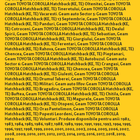
Geam TOYOTA COROLLA Hatchback (KE, TE) Oltenitei, Geam TOYOTA
COROLLA Hatchback (KE, TE) Tineretului, Geam TOYOTA COROLLA
Hatchback (KE, TE) Vacaresti. Geam auto Sector 5: Geam TOYOTA
COROLLA Hatchback (KE, TE) 13 Septembrie, Geam TOYOTA COROLLA
Hatchback (KE, TE) Panduri, Geam TOYOTA COROLLA Hatchback (KE,
TE) Cotroceni, Geam TOYOTA COROLLA Hatchback (KE, TE) Dealul
Spirii, Geam TOYOTA COROLLA Hatchback (KE, TE) Sebastian, Geam
TOYOTA COROLLA Hatchback (KE, TE) Giurgiului, Geam TOYOTA
COROLLA Hatchback (KE, TE) Ferentari, Geam TOYOTA COROLLA
Hatchback (KE, TE) Rahova, Geam TOYOTA COROLLA Hatchback (KE, TE)
Ghencea, Geam TOYOTA COROLLA Hatchback (KE, TE) Pieptanari,
Geam TOYOTA COROLLA Hatchback (KE, TE) Autobuzul. Geam auto
Sector 6: Geam TOYOTA COROLLA Hatchback (KE, TE) Crangasi, Geam
TOYOTA COROLLA Hatchback (KE, TE) Ghencea, Geam TOYOTA
COROLLA Hatchback (KE, TE) Giulesti, Geam TOYOTA COROLLA
Hatchback (KE, TE) Drumul Taberei, Geam TOYOTA COROLLA
Hatchback (KE, TE) Militari. Geam auto Ilfov: Geam TOYOTA COROLLA
Hatchback (KE, TE) Bragadiru, Geam TOYOTA COROLLA Hatchback (KE,
TE) Buftea, Geam TOYOTA COROLLA Hatchback (KE, TE) Chitila, Geam
TOYOTA COROLLA Hatchback (KE, TE) Magurele, Geam TOYOTA
COROLLA Hatchback (KE, TE) Otopeni, Geam TOYOTA COROLLA
Hatchback (KE, TE) Oras Pantelimon, Geam TOYOTA COROLLA
Hatchback (KE, TE) Popesti Leordeni, Geam TOYOTA COROLLA
Hatchback (KE, TE) Voluntari. Produse disponibile pentru anii: 1982,
1983, 1984, 1985, 1986, 1987, 1988, 1989, 1990, 1991, 1992, 1993, 1994, 1995,
1996, 1997, 1998, 1999, 2000, 2001, 2002, 2003, 2004, 2005, 2006, 2007,
2008, 2009, 2010, 2011, 2012, 2013, 2014, 2015, 2016, 2017, 2018, 2019,
2020