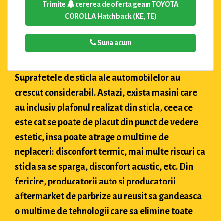
Trimite
cererea de oferta geam TOYOTA
COROLLA Hatchback (KE, TE)
Suna acum
Suprafetele de sticla ale automobilelor au
crescut considerabil. Astazi, exista masini care
au inclusiv plafonul realizat din sticla, ceea ce
este cat se poate de placut din punct de vedere
estetic, insa poate atrage o multime de
neplaceri: disconfort termic, mai multe riscuri ca
sticla sa se sparga, disconfort acustic, etc. Din
fericire, producatorii auto si producatorii
aftermarket de parbrize au reusit sa gandeasca
o multime de tehnologii care sa elimine toate