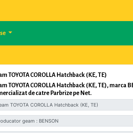
use
am TOYOTA COROLLA Hatchback (KE, TE)
am TOYOTA COROLLA Hatchback (KE, TE), marca BEN
ercializat de catre Parbrize pe Net.