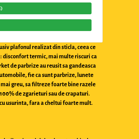
E)
siv plafonul realizat din sticla, ceea ce
: disconfort termic, mai multe riscuri ca
market de parbrize au reusit sa gandeasca
utomobile, fie ca sunt parbrize, lunete
 mai greu, sa filtreze foarte bine razele
c 100% de zgarieturi sau de crapaturi.
cu usurinta, fara a cheltui foarte mult.