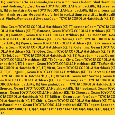
E). vanzari-parbrize.ro vinde, livreaza si monteaza la domiciliul client
on, Saint-Gobain, Agc, Syg. Geam TOYOTA COROLLA Hatchback (KE, TE) cu sen
, TE) cu incalzire, Geam TOYOTA COROLLA Hatchback (KE, TE) cu antena ra
e mai mici preturi de pe piata, oferind in acelasi timp servicii de inalta cal
ti Vinde, Monteaza si Livreaza Geam TOYOTA COROLLA Hatchback (KE, TE) in B
 si Ilfov. Geam TOYOTA COROLLA Hatchback (KE, TE) sector 1: Geam TOYOTA C
ROLLA Hatchback (KE, TE) Baneasa, Geam TOYOTA COROLLA Hatchback (KE, 
KE, TE) Domenii, Geam TOYOTA COROLLA Hatchback (KE, TE) Dorobanti, Ge
m TOYOTA COROLLA Hatchback (KE, TE) Victoriei, Geam TOYOTA COROLLA Ha
back (KE, TE) Pipera, Geam TOYOTA COROLLA Hatchback (KE, TE) Primaveri
or 2: Geam TOYOTA COROLLA Hatchback (KE, TE) Colentina, Geam TOYOTA C
OLLA Hatchback (KE, TE) Obor, Geam TOYOTA COROLLA Hatchback (KE, TE) 
 TE) Tei, Geam TOYOTA COROLLA Hatchback (KE, TE) Vatra Luminoasa. Geam 
TOYOTA COROLLA Hatchback (KE, TE) Centrul Civic, Geam TOYOTA COROLLA H
hback (KE, TE) Lipscani, Geam TOYOTA COROLLA Hatchback (KE, TE) Muncii
TA COROLLA Hatchback (KE, TE) Vitan, Geam TOYOTA COROLLA Hatchback (K
KE, TE) Giurgiului, Geam TOYOTA COROLLA Hatchback (KE, TE) Berceni, Gea
TOYOTA COROLLA Hatchback (KE, TE) Vacaresti. Geam auto Sector 5: Geam 
m TOYOTA COROLLA Hatchback (KE, TE) Cotroceni, Geam TOYOTA COROLLA Ha
OROLLA Hatchback (KE, TE) Giurgiului, Geam TOYOTA COROLLA Hatchback (K
Ghencea, Geam TOYOTA COROLLA Hatchback (KE, TE) Pieptanari, Geam TOYO
angasi, Geam TOYOTA COROLLA Hatchback (KE, TE) Ghencea, Geam TOYOTA C
OTA COROLLA Hatchback (KE, TE) Militari. Geam auto Ilfov: Geam TOYOTA C
LLA Hatchback (KE, TE) Chitila, Geam TOYOTA COROLLA Hatchback (KE, TE)
s Pantelimon, Geam TOYOTA COROLLA Hatchback (KE, TE) Popesti Leordeni
86, 1987, 1988, 1989, 1990, 1991, 1992, 1993, 1994, 1995, 1996, 1997, 1998, 1999,
2020