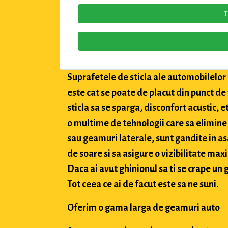
T
Suprafetele de sticla ale automobilelor a
este cat se poate de placut din punct de
sticla sa se sparga, disconfort acustic, 
o multime de tehnologii care sa elimine 
sau geamuri laterale, sunt gandite in asa
de soare si sa asigure o vizibilitate max
Daca ai avut ghinionul sa ti se crape un g
Tot ceea ce ai de facut este sa ne suni.
Oferim o gama larga de geamuri auto