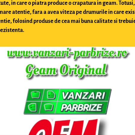
te, in care o piatra produce o crapatura in geam. Totusi, 
 mare atentie, fara a avea viteza pe drumurile in care exis
ntie, folosind produse de cea mai buna calitate si trebuie 
rezistenta.