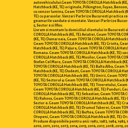
autovehiculului.Geam TOYOTA COROLLA Hatchback (KE, T
Hatchback (KE, TE) originale, Pilkington, Fuyao, Bens
cu senzor lumina, Geam TOYOTA COROLLA Hatchback (KE
TE) cu parasolar. Vanzari Parbrize Bucuresti practica cel
geamurile vandute si montate. Vanzari Parbrize Bucures
5, Sector 6 si Ilfov.
Livram si montam la domiciliul clientului in Bucuresti
COROLLA Hatchback (KE, TE) Aviatiei, Geam TOYOTA CO
(KE, TE) Damaroaia, Geam TOYOTA COROLLA Hatchback (
Geam TOYOTA COROLLA Hatchback (KE, TE) Grivita, Gea
Hatchback (KE, TE) Pajura, Geam TOYOTA COROLLA Hatch
Romana. Geam TOYOTA COROLLA Hatchback (KE, TE) sect
COROLLA Hatchback (KE, TE) Mosilor, Geam TOYOTA COR
Stefan Cel Mare, Geam TOYOTA COROLLA Hatchback (KE,
TOYOTA COROLLA Hatchback (KE, TE) Balta Alba, Geam 
Hatchback (KE, TE) Dudesti, Geam TOYOTA COROLLA Hatc
TOYOTA COROLLA Hatchback (KE, TE) Unirii, Geam TOYO
(KE, TE) Sectorul 4: Geam TOYOTA COROLLA Hatchback (
TOYOTA COROLLA Hatchback (KE, TE) Tineretului, Geam 
Geam TOYOTA COROLLA Hatchback (KE, TE) Panduri, Gea
COROLLA Hatchback (KE, TE) Sebastian, Geam TOYOTA C
TE) Rahova, Geam TOYOTA COROLLA Hatchback (KE, TE) 
Sector 6: Geam TOYOTA COROLLA Hatchback (KE, TE) Cr
COROLLA Hatchback (KE, TE) Drumul Taberei, Geam TOY
COROLLA Hatchback (KE, TE) Buftea, Geam TOYOTA CORO
Otopeni, Geam TOYOTA COROLLA Hatchback (KE, TE) Ora
Produse disponibile pentru anii: 1982, 1983, 1984, 1985, 19
2010, 2011, 2012, 2013, 2014, 2015, 2016, 2017, 2018, 2019, 