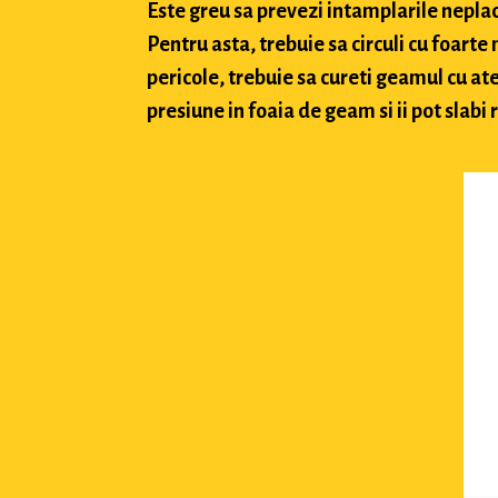
Este greu sa prevezi intamplarile neplacu
Pentru asta, trebuie sa circuli cu foarte
pericole, trebuie sa cureti geamul cu ate
presiune in foaia de geam si ii pot slabi 