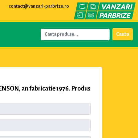
contact@vanzari-parbrize.ro
Cauta
SON, an fabricatie 1976. Produs