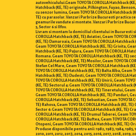
autovehiculului.Geam TOYOTA COROLLA Hatchback (KE, T
Hatchback (KE, TE) originale, Pilkington, Fuyao, Bens
cu senzor lumina, Geam TOYOTA COROLLA Hatchback (KE
TE) cu parasolar. Vanzari Parbrize Bucuresti practica cel
geamurile vandute si montate. Vanzari Parbrize Bucures
5, Sector 6 si Ilfov.
Livram si montam la domiciliul clientului in Bucuresti
COROLLA Hatchback (KE, TE) Aviatiei, Geam TOYOTA CO
(KE, TE) Damaroaia, Geam TOYOTA COROLLA Hatchback (
Geam TOYOTA COROLLA Hatchback (KE, TE) Grivita, Gea
Hatchback (KE, TE) Pajura, Geam TOYOTA COROLLA Hatch
Romana. Geam TOYOTA COROLLA Hatchback (KE, TE) sect
COROLLA Hatchback (KE, TE) Mosilor, Geam TOYOTA COR
Stefan Cel Mare, Geam TOYOTA COROLLA Hatchback (KE,
TOYOTA COROLLA Hatchback (KE, TE) Balta Alba, Geam 
Hatchback (KE, TE) Dudesti, Geam TOYOTA COROLLA Hatc
TOYOTA COROLLA Hatchback (KE, TE) Unirii, Geam TOYO
(KE, TE) Sectorul 4: Geam TOYOTA COROLLA Hatchback (
TOYOTA COROLLA Hatchback (KE, TE) Tineretului, Geam 
Geam TOYOTA COROLLA Hatchback (KE, TE) Panduri, Gea
COROLLA Hatchback (KE, TE) Sebastian, Geam TOYOTA C
TE) Rahova, Geam TOYOTA COROLLA Hatchback (KE, TE) 
Sector 6: Geam TOYOTA COROLLA Hatchback (KE, TE) Cr
COROLLA Hatchback (KE, TE) Drumul Taberei, Geam TOY
COROLLA Hatchback (KE, TE) Buftea, Geam TOYOTA CORO
Otopeni, Geam TOYOTA COROLLA Hatchback (KE, TE) Ora
Produse disponibile pentru anii: 1982, 1983, 1984, 1985, 19
2010, 2011, 2012, 2013, 2014, 2015, 2016, 2017, 2018, 2019, 