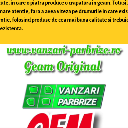
te, in care o piatra produce o crapatura in geam. Totusi, 
 mare atentie, fara a avea viteza pe drumurile in care exis
ntie, folosind produse de cea mai buna calitate si trebuie 
rezistenta.