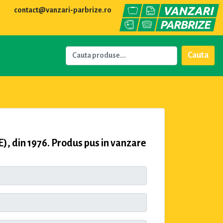
contact@vanzari-parbrize.ro
Cauta
 din 1976. Produs pus in vanzare