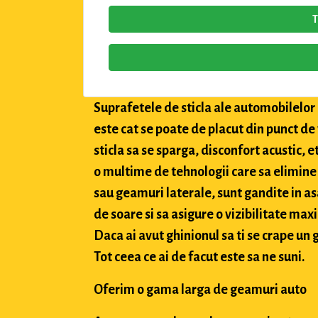
T
Suprafetele de sticla ale automobilelor a
este cat se poate de placut din punct de
sticla sa se sparga, disconfort acustic, 
o multime de tehnologii care sa elimine 
sau geamuri laterale, sunt gandite in asa
de soare si sa asigure o vizibilitate max
Daca ai avut ghinionul sa ti se crape un g
Tot ceea ce ai de facut este sa ne suni.
Oferim o gama larga de geamuri auto