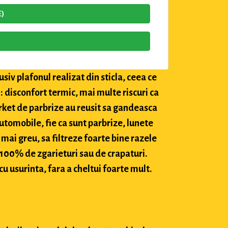
E)
siv plafonul realizat din sticla, ceea ce
: disconfort termic, mai multe riscuri ca
market de parbrize au reusit sa gandeasca
utomobile, fie ca sunt parbrize, lunete
 mai greu, sa filtreze foarte bine razele
c 100% de zgarieturi sau de crapaturi.
cu usurinta, fara a cheltui foarte mult.