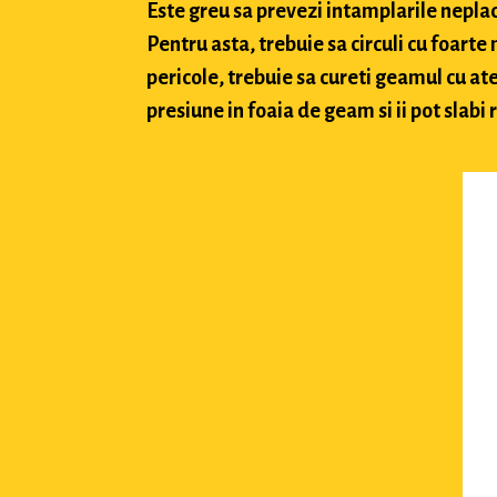
Este greu sa prevezi intamplarile neplacu
Pentru asta, trebuie sa circuli cu foarte
pericole, trebuie sa cureti geamul cu ate
presiune in foaia de geam si ii pot slabi 