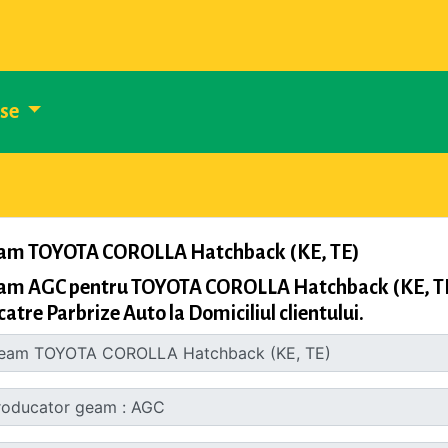
use
am TOYOTA COROLLA Hatchback (KE, TE)
am AGC pentru TOYOTA COROLLA Hatchback (KE, TE),
catre Parbrize Auto la Domiciliul clientului.