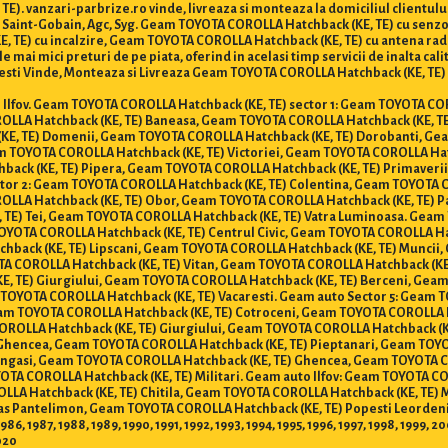
E). vanzari-parbrize.ro vinde, livreaza si monteaza la domiciliul client
on, Saint-Gobain, Agc, Syg. Geam TOYOTA COROLLA Hatchback (KE, TE) cu sen
, TE) cu incalzire, Geam TOYOTA COROLLA Hatchback (KE, TE) cu antena ra
e mai mici preturi de pe piata, oferind in acelasi timp servicii de inalta cal
ti Vinde, Monteaza si Livreaza Geam TOYOTA COROLLA Hatchback (KE, TE) in B
 si Ilfov. Geam TOYOTA COROLLA Hatchback (KE, TE) sector 1: Geam TOYOTA C
ROLLA Hatchback (KE, TE) Baneasa, Geam TOYOTA COROLLA Hatchback (KE, 
KE, TE) Domenii, Geam TOYOTA COROLLA Hatchback (KE, TE) Dorobanti, Ge
m TOYOTA COROLLA Hatchback (KE, TE) Victoriei, Geam TOYOTA COROLLA Ha
back (KE, TE) Pipera, Geam TOYOTA COROLLA Hatchback (KE, TE) Primaveri
or 2: Geam TOYOTA COROLLA Hatchback (KE, TE) Colentina, Geam TOYOTA C
OLLA Hatchback (KE, TE) Obor, Geam TOYOTA COROLLA Hatchback (KE, TE) 
 TE) Tei, Geam TOYOTA COROLLA Hatchback (KE, TE) Vatra Luminoasa. Geam 
TOYOTA COROLLA Hatchback (KE, TE) Centrul Civic, Geam TOYOTA COROLLA H
hback (KE, TE) Lipscani, Geam TOYOTA COROLLA Hatchback (KE, TE) Muncii
TA COROLLA Hatchback (KE, TE) Vitan, Geam TOYOTA COROLLA Hatchback (K
KE, TE) Giurgiului, Geam TOYOTA COROLLA Hatchback (KE, TE) Berceni, Gea
TOYOTA COROLLA Hatchback (KE, TE) Vacaresti. Geam auto Sector 5: Geam 
m TOYOTA COROLLA Hatchback (KE, TE) Cotroceni, Geam TOYOTA COROLLA Ha
OROLLA Hatchback (KE, TE) Giurgiului, Geam TOYOTA COROLLA Hatchback (K
Ghencea, Geam TOYOTA COROLLA Hatchback (KE, TE) Pieptanari, Geam TOYO
angasi, Geam TOYOTA COROLLA Hatchback (KE, TE) Ghencea, Geam TOYOTA C
OTA COROLLA Hatchback (KE, TE) Militari. Geam auto Ilfov: Geam TOYOTA C
LLA Hatchback (KE, TE) Chitila, Geam TOYOTA COROLLA Hatchback (KE, TE)
s Pantelimon, Geam TOYOTA COROLLA Hatchback (KE, TE) Popesti Leordeni
86, 1987, 1988, 1989, 1990, 1991, 1992, 1993, 1994, 1995, 1996, 1997, 1998, 1999,
2020