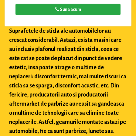
Suna acum
Suprafetele de sticla ale automobilelor au
crescut considerabil. Astazi, exista masini care
au inclusiv plafonul realizat din sticla, ceea ce
este cat se poate de placut din punct de vedere
estetic, insa poate atrage o multime de
neplaceri: disconfort termic, mai multe riscuri ca
sticla sa se sparga, disconfort acustic, etc. Din
fericire, producatorii auto si producatorii
aftermarket de parbrize au reusit sa gandeasca
o multime de tehnologii care sa elimine toate
neplacerile. Astfel, geamurile montate astazi pe
automobile, fie ca sunt parbrize, lunete sau