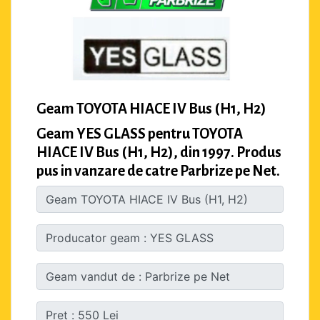
Geam TOYOTA HIACE IV Bus (H1, H2)
Geam YES GLASS pentru TOYOTA
HIACE IV Bus (H1, H2), din 1997. Produs
pus in vanzare de catre Parbrize pe Net.