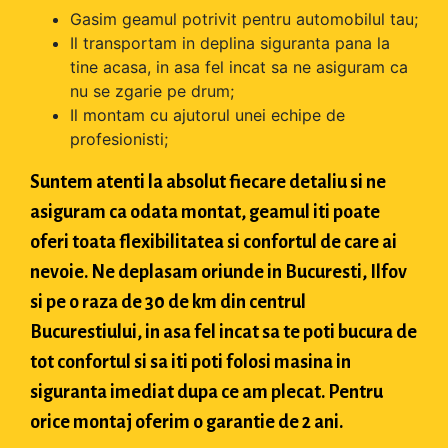
Gasim geamul potrivit pentru automobilul tau;
Il transportam in deplina siguranta pana la
tine acasa, in asa fel incat sa ne asiguram ca
nu se zgarie pe drum;
Il montam cu ajutorul unei echipe de
profesionisti;
Suntem atenti la absolut fiecare detaliu si ne
asiguram ca odata montat, geamul iti poate
oferi toata flexibilitatea si confortul de care ai
nevoie. Ne deplasam oriunde in Bucuresti, Ilfov
si pe o raza de 30 de km din centrul
Bucurestiului, in asa fel incat sa te poti bucura de
tot confortul si sa iti poti folosi masina in
siguranta imediat dupa ce am plecat. Pentru
orice montaj oferim o garantie de 2 ani.