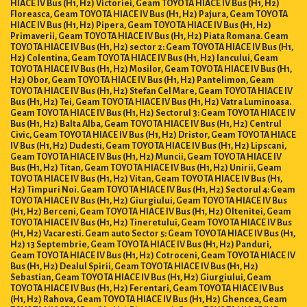
HIACE IV Bus (H1, H2) Victoriei, Geam TOYOTA HIACE IV Bus (H1, H2)
Floreasca, Geam TOYOTA HIACE IV Bus (H1, H2) Pajura, Geam TOYOTA
HIACE IV Bus (H1, H2) Pipera, Geam TOYOTA HIACE IV Bus (H1, H2)
Primaverii, Geam TOYOTA HIACE IV Bus (H1, H2) Piata Romana. Geam
TOYOTA HIACE IV Bus (H1, H2) sector 2: Geam TOYOTA HIACE IV Bus (H1,
H2) Colentina, Geam TOYOTA HIACE IV Bus (H1, H2) Iancului, Geam
TOYOTA HIACE IV Bus (H1, H2) Mosilor, Geam TOYOTA HIACE IV Bus (H1,
H2) Obor, Geam TOYOTA HIACE IV Bus (H1, H2) Pantelimon, Geam
TOYOTA HIACE IV Bus (H1, H2) Stefan Cel Mare, Geam TOYOTA HIACE IV
Bus (H1, H2) Tei, Geam TOYOTA HIACE IV Bus (H1, H2) Vatra Luminoasa.
Geam TOYOTA HIACE IV Bus (H1, H2) Sectorul 3: Geam TOYOTA HIACE IV
Bus (H1, H2) Balta Alba, Geam TOYOTA HIACE IV Bus (H1, H2) Centrul
Civic, Geam TOYOTA HIACE IV Bus (H1, H2) Dristor, Geam TOYOTA HIACE
IV Bus (H1, H2) Dudesti, Geam TOYOTA HIACE IV Bus (H1, H2) Lipscani,
Geam TOYOTA HIACE IV Bus (H1, H2) Muncii, Geam TOYOTA HIACE IV
Bus (H1, H2) Titan, Geam TOYOTA HIACE IV Bus (H1, H2) Unirii, Geam
TOYOTA HIACE IV Bus (H1, H2) Vitan, Geam TOYOTA HIACE IV Bus (H1,
H2) Timpuri Noi. Geam TOYOTA HIACE IV Bus (H1, H2) Sectorul 4: Geam
TOYOTA HIACE IV Bus (H1, H2) Giurgiului, Geam TOYOTA HIACE IV Bus
(H1, H2) Berceni, Geam TOYOTA HIACE IV Bus (H1, H2) Oltenitei, Geam
TOYOTA HIACE IV Bus (H1, H2) Tineretului, Geam TOYOTA HIACE IV Bus
(H1, H2) Vacaresti. Geam auto Sector 5: Geam TOYOTA HIACE IV Bus (H1,
H2) 13 Septembrie, Geam TOYOTA HIACE IV Bus (H1, H2) Panduri,
Geam TOYOTA HIACE IV Bus (H1, H2) Cotroceni, Geam TOYOTA HIACE IV
Bus (H1, H2) Dealul Spirii, Geam TOYOTA HIACE IV Bus (H1, H2)
Sebastian, Geam TOYOTA HIACE IV Bus (H1, H2) Giurgiului, Geam
TOYOTA HIACE IV Bus (H1, H2) Ferentari, Geam TOYOTA HIACE IV Bus
(H1, H2) Rahova, Geam TOYOTA HIACE IV Bus (H1, H2) Ghencea, Geam