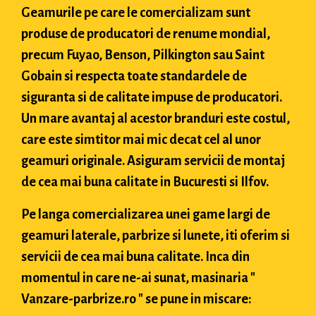
Geamurile pe care le comercializam sunt
produse de producatori de renume mondial,
precum Fuyao, Benson, Pilkington sau Saint
Gobain si respecta toate standardele de
siguranta si de calitate impuse de producatori.
Un mare avantaj al acestor branduri este costul,
care este simtitor mai mic decat cel al unor
geamuri originale. Asiguram servicii de montaj
de cea mai buna calitate in Bucuresti si Ilfov.
Pe langa comercializarea unei game largi de
geamuri laterale, parbrize si lunete, iti oferim si
servicii de cea mai buna calitate. Inca din
momentul in care ne-ai sunat, masinaria "
Vanzare-parbrize.ro " se pune in miscare: