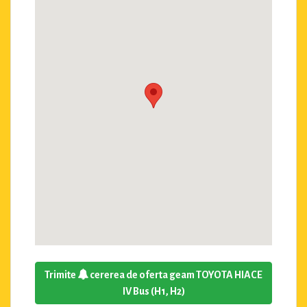
Trimite
cererea de oferta geam TOYOTA HIACE
IV Bus (H1, H2)