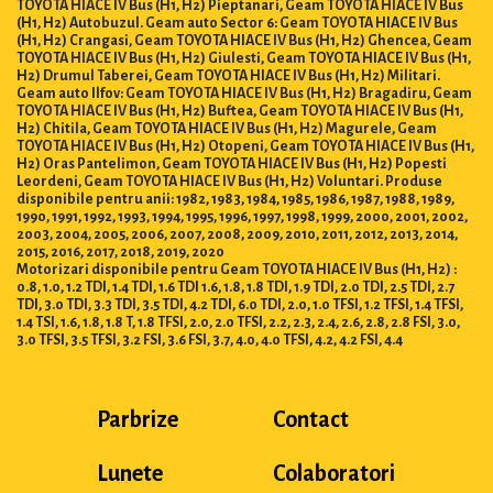
TOYOTA HIACE IV Bus (H1, H2) Pieptanari, Geam TOYOTA HIACE IV Bus
(H1, H2) Autobuzul. Geam auto Sector 6: Geam TOYOTA HIACE IV Bus
(H1, H2) Crangasi, Geam TOYOTA HIACE IV Bus (H1, H2) Ghencea, Geam
TOYOTA HIACE IV Bus (H1, H2) Giulesti, Geam TOYOTA HIACE IV Bus (H1,
H2) Drumul Taberei, Geam TOYOTA HIACE IV Bus (H1, H2) Militari.
Geam auto Ilfov: Geam TOYOTA HIACE IV Bus (H1, H2) Bragadiru, Geam
TOYOTA HIACE IV Bus (H1, H2) Buftea, Geam TOYOTA HIACE IV Bus (H1,
H2) Chitila, Geam TOYOTA HIACE IV Bus (H1, H2) Magurele, Geam
TOYOTA HIACE IV Bus (H1, H2) Otopeni, Geam TOYOTA HIACE IV Bus (H1,
H2) Oras Pantelimon, Geam TOYOTA HIACE IV Bus (H1, H2) Popesti
Leordeni, Geam TOYOTA HIACE IV Bus (H1, H2) Voluntari. Produse
disponibile pentru anii: 1982, 1983, 1984, 1985, 1986, 1987, 1988, 1989,
1990, 1991, 1992, 1993, 1994, 1995, 1996, 1997, 1998, 1999, 2000, 2001, 2002,
2003, 2004, 2005, 2006, 2007, 2008, 2009, 2010, 2011, 2012, 2013, 2014,
2015, 2016, 2017, 2018, 2019, 2020
Motorizari disponibile pentru Geam TOYOTA HIACE IV Bus (H1, H2) :
0.8, 1.0, 1.2 TDI, 1.4 TDI, 1.6 TDI 1.6, 1.8, 1.8 TDI, 1.9 TDI, 2.0 TDI, 2.5 TDI, 2.7
TDI, 3.0 TDI, 3.3 TDI, 3.5 TDI, 4.2 TDI, 6.0 TDI, 2.0, 1.0 TFSI, 1.2 TFSI, 1.4 TFSI,
1.4 TSI, 1.6, 1.8, 1.8 T, 1.8 TFSI, 2.0, 2.0 TFSI, 2.2, 2.3, 2.4, 2.6, 2.8, 2.8 FSI, 3.0,
3.0 TFSI, 3.5 TFSI, 3.2 FSI, 3.6 FSI, 3.7, 4.0, 4.0 TFSI, 4.2, 4.2 FSI, 4.4
Parbrize
Contact
Lunete
Colaboratori