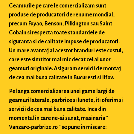
Geamurile pe care le comercializam sunt
produse de producatori de renume mondial,
precum Fuyao, Benson, Pilkington sau Saint
Gobain si respecta toate standardele de
siguranta si de calitate impuse de producatori.
Un mare avantaj al acestor branduri este costul,
care este simtitor mai mic decat cel al unor
geamuri originale. Asiguram servicii de montaj
de cea mai buna calitate in Bucuresti si Ilfov.
Pe langa comercializarea unei game largi de
geamuri laterale, parbrize si lunete, iti oferim si
servicii de cea mai buna calitate. Inca din
momentul in care ne-ai sunat, masinaria "
Vanzare-parbrize.ro " se pune in miscare: