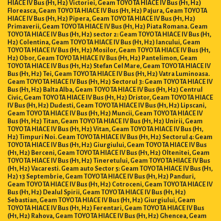
HIACE IV Bus (H1, H2) Victoriei, Geam TOYOTA HIACE IV Bus (H1, H2)
Floreasca, Geam TOYOTA HIACE IV Bus (H1, H2) Pajura, Geam TOYOTA
HIACE IV Bus (H1, H2) Pipera, Geam TOYOTA HIACE IV Bus (H1, H2)
Primaverii, Geam TOYOTA HIACE IV Bus (H1, H2) Piata Romana. Geam
TOYOTA HIACE IV Bus (H1, H2) sector 2: Geam TOYOTA HIACE IV Bus (H1,
H2) Colentina, Geam TOYOTA HIACE IV Bus (H1, H2) Iancului, Geam
TOYOTA HIACE IV Bus (H1, H2) Mosilor, Geam TOYOTA HIACE IV Bus (H1,
H2) Obor, Geam TOYOTA HIACE IV Bus (H1, H2) Pantelimon, Geam
TOYOTA HIACE IV Bus (H1, H2) Stefan Cel Mare, Geam TOYOTA HIACE IV
Bus (H1, H2) Tei, Geam TOYOTA HIACE IV Bus (H1, H2) Vatra Luminoasa.
Geam TOYOTA HIACE IV Bus (H1, H2) Sectorul 3: Geam TOYOTA HIACE IV
Bus (H1, H2) Balta Alba, Geam TOYOTA HIACE IV Bus (H1, H2) Centrul
Civic, Geam TOYOTA HIACE IV Bus (H1, H2) Dristor, Geam TOYOTA HIACE
IV Bus (H1, H2) Dudesti, Geam TOYOTA HIACE IV Bus (H1, H2) Lipscani,
Geam TOYOTA HIACE IV Bus (H1, H2) Muncii, Geam TOYOTA HIACE IV
Bus (H1, H2) Titan, Geam TOYOTA HIACE IV Bus (H1, H2) Unirii, Geam
TOYOTA HIACE IV Bus (H1, H2) Vitan, Geam TOYOTA HIACE IV Bus (H1,
H2) Timpuri Noi. Geam TOYOTA HIACE IV Bus (H1, H2) Sectorul 4: Geam
TOYOTA HIACE IV Bus (H1, H2) Giurgiului, Geam TOYOTA HIACE IV Bus
(H1, H2) Berceni, Geam TOYOTA HIACE IV Bus (H1, H2) Oltenitei, Geam
TOYOTA HIACE IV Bus (H1, H2) Tineretului, Geam TOYOTA HIACE IV Bus
(H1, H2) Vacaresti. Geam auto Sector 5: Geam TOYOTA HIACE IV Bus (H1,
H2) 13 Septembrie, Geam TOYOTA HIACE IV Bus (H1, H2) Panduri,
Geam TOYOTA HIACE IV Bus (H1, H2) Cotroceni, Geam TOYOTA HIACE IV
Bus (H1, H2) Dealul Spirii, Geam TOYOTA HIACE IV Bus (H1, H2)
Sebastian, Geam TOYOTA HIACE IV Bus (H1, H2) Giurgiului, Geam
TOYOTA HIACE IV Bus (H1, H2) Ferentari, Geam TOYOTA HIACE IV Bus
(H1, H2) Rahova, Geam TOYOTA HIACE IV Bus (H1, H2) Ghencea, Geam