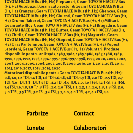
TOYOTA HIACE IV Bus (H1, H2) Pieptanari, Geam TOYOTA HIACE IV Bus
(H1, H2) Autobuzul. Geam auto Sector 6: Geam TOYOTA HIACE IV Bus
(H1, H2) Crangasi, Geam TOYOTA HIACE IV Bus (H1, H2) Ghencea, Geam
TOYOTA HIACE IV Bus (H1, H2) Giulesti, Geam TOYOTA HIACE IV Bus (H1,
H2) Drumul Taberei, Geam TOYOTA HIACE IV Bus (H1, H2) Militari.
Geam auto Ilfov: Geam TOYOTA HIACE IV Bus (H1, H2) Bragadiru, Geam
TOYOTA HIACE IV Bus (H1, H2) Buftea, Geam TOYOTA HIACE IV Bus (H1,
H2) Chitila, Geam TOYOTA HIACE IV Bus (H1, H2) Magurele, Geam
TOYOTA HIACE IV Bus (H1, H2) Otopeni, Geam TOYOTA HIACE IV Bus (H1,
H2) Oras Pantelimon, Geam TOYOTA HIACE IV Bus (H1, H2) Popesti
Leordeni, Geam TOYOTA HIACE IV Bus (H1, H2) Voluntari. Produse
disponibile pentru anii: 1982, 1983, 1984, 1985, 1986, 1987, 1988, 1989,
1990, 1991, 1992, 1993, 1994, 1995, 1996, 1997, 1998, 1999, 2000, 2001, 2002,
2003, 2004, 2005, 2006, 2007, 2008, 2009, 2010, 2011, 2012, 2013, 2014,
2015, 2016, 2017, 2018, 2019, 2020
Motorizari disponibile pentru Geam TOYOTA HIACE IV Bus (H1, H2) :
0.8, 1.0, 1.2 TDI, 1.4 TDI, 1.6 TDI 1.6, 1.8, 1.8 TDI, 1.9 TDI, 2.0 TDI, 2.5 TDI, 2.7
TDI, 3.0 TDI, 3.3 TDI, 3.5 TDI, 4.2 TDI, 6.0 TDI, 2.0, 1.0 TFSI, 1.2 TFSI, 1.4 TFSI,
1.4 TSI, 1.6, 1.8, 1.8 T, 1.8 TFSI, 2.0, 2.0 TFSI, 2.2, 2.3, 2.4, 2.6, 2.8, 2.8 FSI, 3.0,
3.0 TFSI, 3.5 TFSI, 3.2 FSI, 3.6 FSI, 3.7, 4.0, 4.0 TFSI, 4.2, 4.2 FSI, 4.4
Parbrize
Contact
Lunete
Colaboratori