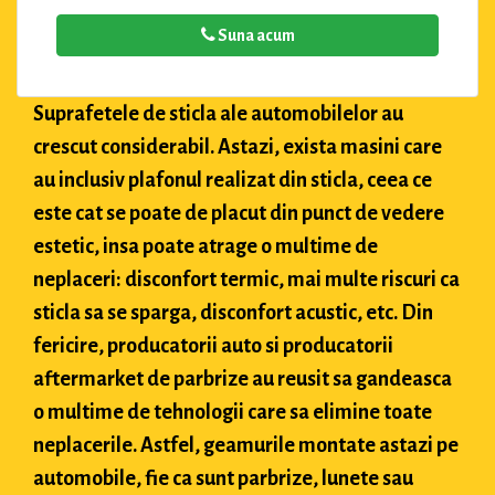
Suna acum
Suprafetele de sticla ale automobilelor au
crescut considerabil. Astazi, exista masini care
au inclusiv plafonul realizat din sticla, ceea ce
este cat se poate de placut din punct de vedere
estetic, insa poate atrage o multime de
neplaceri: disconfort termic, mai multe riscuri ca
sticla sa se sparga, disconfort acustic, etc. Din
fericire, producatorii auto si producatorii
aftermarket de parbrize au reusit sa gandeasca
o multime de tehnologii care sa elimine toate
neplacerile. Astfel, geamurile montate astazi pe
automobile, fie ca sunt parbrize, lunete sau