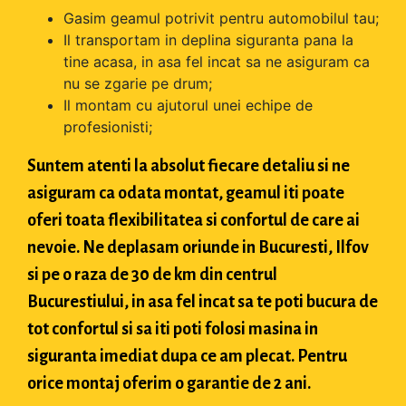
Gasim geamul potrivit pentru automobilul tau;
Il transportam in deplina siguranta pana la
tine acasa, in asa fel incat sa ne asiguram ca
nu se zgarie pe drum;
Il montam cu ajutorul unei echipe de
profesionisti;
Suntem atenti la absolut fiecare detaliu si ne
asiguram ca odata montat, geamul iti poate
oferi toata flexibilitatea si confortul de care ai
nevoie. Ne deplasam oriunde in Bucuresti, Ilfov
si pe o raza de 30 de km din centrul
Bucurestiului, in asa fel incat sa te poti bucura de
tot confortul si sa iti poti folosi masina in
siguranta imediat dupa ce am plecat. Pentru
orice montaj oferim o garantie de 2 ani.