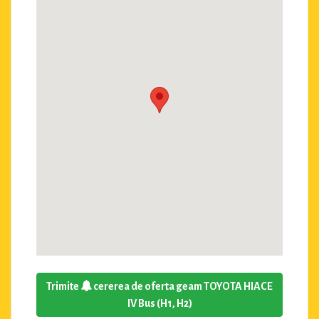
Trimite
cererea de oferta geam TOYOTA HIACE
IV Bus (H1, H2)