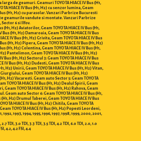
ma larga de geamuri. Geamuri TOYOTA HIACE IV Bus (H1,
YOTA HIACE IV Bus (H1, H2) cu senzor lumina, Geam
us (H1, H2) cu parasolar. Vanzari Parbrize Bucuresti
toate geamurile vandute si montate. Vanzari Parbrize
ector 6 si Ilfov.
us (H1, H2) Aviatorilor, Geam TOYOTA HIACE IV Bus (H1,
IV Bus (H1, H2) Damaroaia, Geam TOYOTA HIACE IV Bus
ACE IV Bus (H1, H2) Grivita, Geam TOYOTA HIACE IV Bus
Bus (H1, H2) Pipera, Geam TOYOTA HIACE IV Bus (H1, H2)
us (H1, H2) Colentina, Geam TOYOTA HIACE IV Bus (H1,
 H2) Pantelimon, Geam TOYOTA HIACE IV Bus (H1, H2)
V Bus (H1, H2) Sectorul 3: Geam TOYOTA HIACE IV Bus
CE IV Bus (H1, H2) Dudesti, Geam TOYOTA HIACE IV Bus
1, H2) Unirii, Geam TOYOTA HIACE IV Bus (H1, H2) Vitan,
 Giurgiului, Geam TOYOTA HIACE IV Bus (H1, H2)
(H1, H2) Vacaresti. Geam auto Sector 5: Geam TOYOTA
am TOYOTA HIACE IV Bus (H1, H2) Dealul Spirii, Geam
ari, Geam TOYOTA HIACE IV Bus (H1, H2) Rahova, Geam
ul. Geam auto Sector 6: Geam TOYOTA HIACE IV Bus (H1,
s (H1, H2) Drumul Taberei, Geam TOYOTA HIACE IV Bus
TOYOTA HIACE IV Bus (H1, H2) Chitila, Geam TOYOTA
 Geam TOYOTA HIACE IV Bus (H1, H2) Popesti Leordeni,
992, 1993, 1994, 1995, 1996, 1997, 1998, 1999, 2000, 2001,
7 TDI, 3.0 TDI, 3.3 TDI, 3.5 TDI, 4.2 TDI, 6.0 TDI, 2.0, 1.0
FSI, 4.2, 4.2 FSI, 4.4