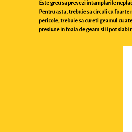
Este greu sa prevezi intamplarile neplacu
Pentru asta, trebuie sa circuli cu foarte
pericole, trebuie sa cureti geamul cu ate
presiune in foaia de geam si ii pot slabi 