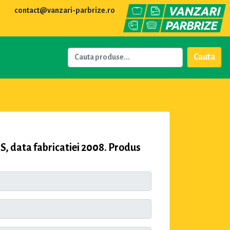
contact@vanzari-parbrize.ro
Cauta
 data fabricatiei 2008. Produs