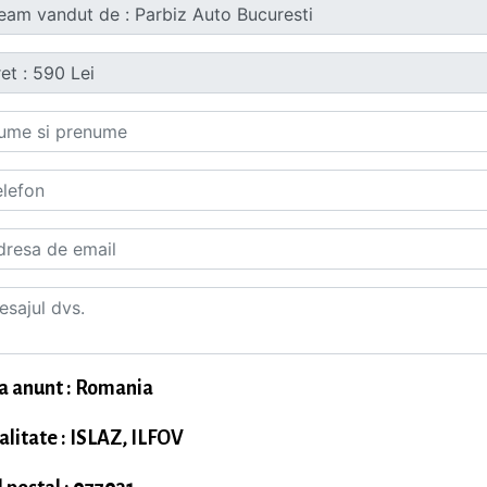
a anunt : Romania
alitate : ISLAZ, ILFOV