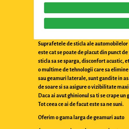
Suprafetele de sticla ale automobilelor a
este cat se poate de placut din punct de
sticla sa se sparga, disconfort acustic, 
o multime de tehnologii care sa elimine 
sau geamuri laterale, sunt gandite in asa
de soare si sa asigure o vizibilitate max
Daca ai avut ghinionul sa ti se crape un g
Tot ceea ce ai de facut este sa ne suni.
Oferim o gama larga de geamuri auto