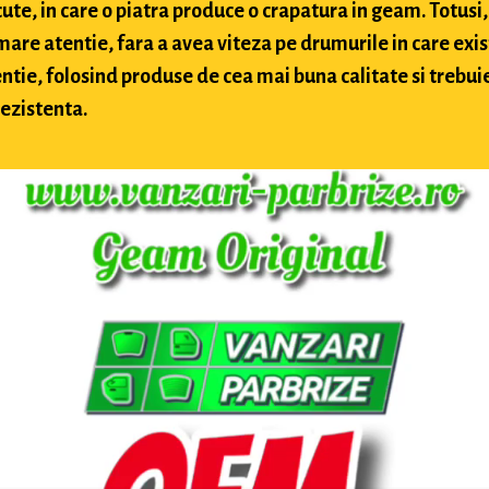
te, in care o piatra produce o crapatura in geam. Totusi, 
 mare atentie, fara a avea viteza pe drumurile in care exis
ntie, folosind produse de cea mai buna calitate si trebuie 
rezistenta.