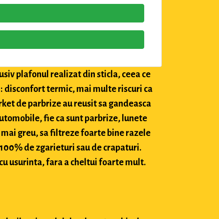
siv plafonul realizat din sticla, ceea ce
: disconfort termic, mai multe riscuri ca
market de parbrize au reusit sa gandeasca
utomobile, fie ca sunt parbrize, lunete
 mai greu, sa filtreze foarte bine razele
c 100% de zgarieturi sau de crapaturi.
cu usurinta, fara a cheltui foarte mult.