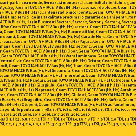
zari-parbrize.ro vinde, livreaza si monteaza la domiciliul clientului o ga
, Agc, Syg. Geam TOYOTA HIACE IV Bus (H1, H2) cu senzor de ploaie, Geam TO
 HIACE IV Bus (H1, H2) cu antena radio incorporata, Geam TOYOTA HIACE IV B
celasi timp servicii de inalta calitate precum si o garantie de 2 ani pentru 
V Bus (H1, H2) in Bucuresti Sector 1, Sector 2, Sector 3, Sector 4, Sector 5, S
si Ilfov. Geam TOYOTA HIACE IV Bus (H1, H2) sector 1: Geam TOYOTA HIACE IV B
sa, Geam TOYOTA HIACE IV Bus (H1, H2) Bucurestii Noi, Geam TOYOTA HIACE 
orobanti, Geam TOYOTA HIACE IV Bus (H1, H2) Gara de Nord, Geam TOYOTA HI
Floreasca, Geam TOYOTA HIACE IV Bus (H1, H2) Pajura, Geam TOYOTA HIACE IV 
omana. Geam TOYOTA HIACE IV Bus (H1, H2) sector 2: Geam TOYOTA HIACE IV B
or, Geam TOYOTA HIACE IV Bus (H1, H2) Obor, Geam TOYOTA HIACE IV Bus (H1,
i, Geam TOYOTA HIACE IV Bus (H1, H2) Vatra Luminoasa. Geam TOYOTA HIACE I
 Centrul Civic, Geam TOYOTA HIACE IV Bus (H1, H2) Dristor, Geam TOYOTA HIA
ncii, Geam TOYOTA HIACE IV Bus (H1, H2) Titan, Geam TOYOTA HIACE IV Bus (H
OYOTA HIACE IV Bus (H1, H2) Sectorul 4: Geam TOYOTA HIACE IV Bus (H1, H2)
 Geam TOYOTA HIACE IV Bus (H1, H2) Tineretului, Geam TOYOTA HIACE IV Bus 
 IV Bus (H1, H2) Panduri, Geam TOYOTA HIACE IV Bus (H1, H2) Cotroceni, Ge
IACE IV Bus (H1, H2) Giurgiului, Geam TOYOTA HIACE IV Bus (H1, H2) Ferent
CE IV Bus (H1, H2) Pieptanari, Geam TOYOTA HIACE IV Bus (H1, H2) Autobuz
cea, Geam TOYOTA HIACE IV Bus (H1, H2) Giulesti, Geam TOYOTA HIACE IV Bu
IV Bus (H1, H2) Bragadiru, Geam TOYOTA HIACE IV Bus (H1, H2) Buftea, Geam 
Bus (H1, H2) Otopeni, Geam TOYOTA HIACE IV Bus (H1, H2) Oras Pantelimon,
ibile pentru anii: 1982, 1983, 1984, 1985, 1986, 1987, 1988, 1989, 1990, 1991, 1
 2012, 2013, 2014, 2015, 2016, 2017, 2018, 2019, 2020
 : 0.8, 1.0, 1.2 TDI, 1.4 TDI, 1.6 TDI 1.6, 1.8, 1.8 TDI, 1.9 TDI, 2.0 TDI, 2.5 TDI, 2.
FSI, 2.2, 2.3, 2.4, 2.6, 2.8, 2.8 FSI, 3.0, 3.0 TFSI, 3.5 TFSI, 3.2 FSI, 3.6 FSI, 3.7, 4.0, 4.0 T