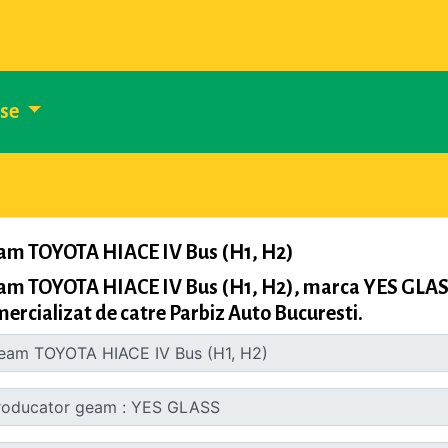
use
am TOYOTA HIACE IV Bus (H1, H2)
m TOYOTA HIACE IV Bus (H1, H2), marca YES GLASS,
ercializat de catre Parbiz Auto Bucuresti.