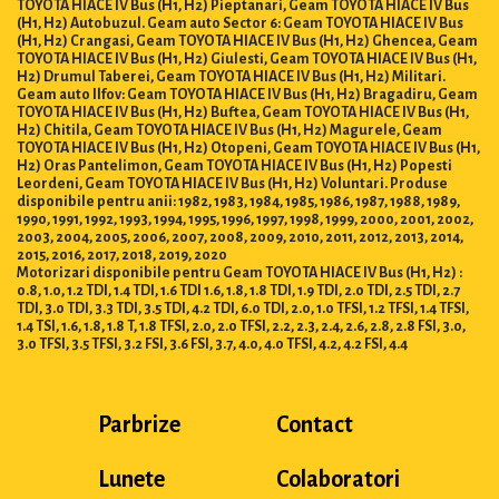
TOYOTA HIACE IV Bus (H1, H2) Pieptanari, Geam TOYOTA HIACE IV Bus
(H1, H2) Autobuzul. Geam auto Sector 6: Geam TOYOTA HIACE IV Bus
(H1, H2) Crangasi, Geam TOYOTA HIACE IV Bus (H1, H2) Ghencea, Geam
TOYOTA HIACE IV Bus (H1, H2) Giulesti, Geam TOYOTA HIACE IV Bus (H1,
H2) Drumul Taberei, Geam TOYOTA HIACE IV Bus (H1, H2) Militari.
Geam auto Ilfov: Geam TOYOTA HIACE IV Bus (H1, H2) Bragadiru, Geam
TOYOTA HIACE IV Bus (H1, H2) Buftea, Geam TOYOTA HIACE IV Bus (H1,
H2) Chitila, Geam TOYOTA HIACE IV Bus (H1, H2) Magurele, Geam
TOYOTA HIACE IV Bus (H1, H2) Otopeni, Geam TOYOTA HIACE IV Bus (H1,
H2) Oras Pantelimon, Geam TOYOTA HIACE IV Bus (H1, H2) Popesti
Leordeni, Geam TOYOTA HIACE IV Bus (H1, H2) Voluntari. Produse
disponibile pentru anii: 1982, 1983, 1984, 1985, 1986, 1987, 1988, 1989,
1990, 1991, 1992, 1993, 1994, 1995, 1996, 1997, 1998, 1999, 2000, 2001, 2002,
2003, 2004, 2005, 2006, 2007, 2008, 2009, 2010, 2011, 2012, 2013, 2014,
2015, 2016, 2017, 2018, 2019, 2020
Motorizari disponibile pentru Geam TOYOTA HIACE IV Bus (H1, H2) :
0.8, 1.0, 1.2 TDI, 1.4 TDI, 1.6 TDI 1.6, 1.8, 1.8 TDI, 1.9 TDI, 2.0 TDI, 2.5 TDI, 2.7
TDI, 3.0 TDI, 3.3 TDI, 3.5 TDI, 4.2 TDI, 6.0 TDI, 2.0, 1.0 TFSI, 1.2 TFSI, 1.4 TFSI,
1.4 TSI, 1.6, 1.8, 1.8 T, 1.8 TFSI, 2.0, 2.0 TFSI, 2.2, 2.3, 2.4, 2.6, 2.8, 2.8 FSI, 3.0,
3.0 TFSI, 3.5 TFSI, 3.2 FSI, 3.6 FSI, 3.7, 4.0, 4.0 TFSI, 4.2, 4.2 FSI, 4.4
Parbrize
Contact
Lunete
Colaboratori