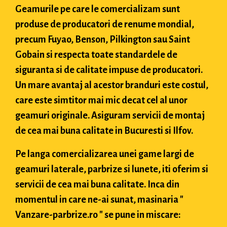
Geamurile pe care le comercializam sunt
produse de producatori de renume mondial,
precum Fuyao, Benson, Pilkington sau Saint
Gobain si respecta toate standardele de
siguranta si de calitate impuse de producatori.
Un mare avantaj al acestor branduri este costul,
care este simtitor mai mic decat cel al unor
geamuri originale. Asiguram servicii de montaj
de cea mai buna calitate in Bucuresti si Ilfov.
Pe langa comercializarea unei game largi de
geamuri laterale, parbrize si lunete, iti oferim si
servicii de cea mai buna calitate. Inca din
momentul in care ne-ai sunat, masinaria "
Vanzare-parbrize.ro " se pune in miscare: