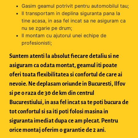
Gasim geamul potrivit pentru automobilul tau;
Il transportam in deplina siguranta pana la
tine acasa, in asa fel incat sa ne asiguram ca
nu se zgarie pe drum;
Il montam cu ajutorul unei echipe de
profesionisti;
Suntem atenti la absolut fiecare detaliu si ne
asiguram ca odata montat, geamul iti poate
oferi toata flexibilitatea si confortul de care ai
nevoie. Ne deplasam oriunde in Bucuresti, Ilfov
si pe o raza de 30 de km din centrul
Bucurestiului, in asa fel incat sa te poti bucura de
tot confortul si sa iti poti folosi masina in
siguranta imediat dupa ce am plecat. Pentru
orice montaj oferim o garantie de 2 ani.