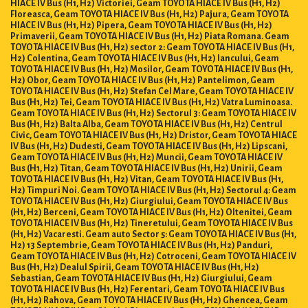
HIACE IV Bus (H1, H2) Victoriei, Geam TOYOTA HIACE IV Bus (H1, H2)
Floreasca, Geam TOYOTA HIACE IV Bus (H1, H2) Pajura, Geam TOYOTA
HIACE IV Bus (H1, H2) Pipera, Geam TOYOTA HIACE IV Bus (H1, H2)
Primaverii, Geam TOYOTA HIACE IV Bus (H1, H2) Piata Romana. Geam
TOYOTA HIACE IV Bus (H1, H2) sector 2: Geam TOYOTA HIACE IV Bus (H1,
H2) Colentina, Geam TOYOTA HIACE IV Bus (H1, H2) Iancului, Geam
TOYOTA HIACE IV Bus (H1, H2) Mosilor, Geam TOYOTA HIACE IV Bus (H1,
H2) Obor, Geam TOYOTA HIACE IV Bus (H1, H2) Pantelimon, Geam
TOYOTA HIACE IV Bus (H1, H2) Stefan Cel Mare, Geam TOYOTA HIACE IV
Bus (H1, H2) Tei, Geam TOYOTA HIACE IV Bus (H1, H2) Vatra Luminoasa.
Geam TOYOTA HIACE IV Bus (H1, H2) Sectorul 3: Geam TOYOTA HIACE IV
Bus (H1, H2) Balta Alba, Geam TOYOTA HIACE IV Bus (H1, H2) Centrul
Civic, Geam TOYOTA HIACE IV Bus (H1, H2) Dristor, Geam TOYOTA HIACE
IV Bus (H1, H2) Dudesti, Geam TOYOTA HIACE IV Bus (H1, H2) Lipscani,
Geam TOYOTA HIACE IV Bus (H1, H2) Muncii, Geam TOYOTA HIACE IV
Bus (H1, H2) Titan, Geam TOYOTA HIACE IV Bus (H1, H2) Unirii, Geam
TOYOTA HIACE IV Bus (H1, H2) Vitan, Geam TOYOTA HIACE IV Bus (H1,
H2) Timpuri Noi. Geam TOYOTA HIACE IV Bus (H1, H2) Sectorul 4: Geam
TOYOTA HIACE IV Bus (H1, H2) Giurgiului, Geam TOYOTA HIACE IV Bus
(H1, H2) Berceni, Geam TOYOTA HIACE IV Bus (H1, H2) Oltenitei, Geam
TOYOTA HIACE IV Bus (H1, H2) Tineretului, Geam TOYOTA HIACE IV Bus
(H1, H2) Vacaresti. Geam auto Sector 5: Geam TOYOTA HIACE IV Bus (H1,
H2) 13 Septembrie, Geam TOYOTA HIACE IV Bus (H1, H2) Panduri,
Geam TOYOTA HIACE IV Bus (H1, H2) Cotroceni, Geam TOYOTA HIACE IV
Bus (H1, H2) Dealul Spirii, Geam TOYOTA HIACE IV Bus (H1, H2)
Sebastian, Geam TOYOTA HIACE IV Bus (H1, H2) Giurgiului, Geam
TOYOTA HIACE IV Bus (H1, H2) Ferentari, Geam TOYOTA HIACE IV Bus
(H1, H2) Rahova, Geam TOYOTA HIACE IV Bus (H1, H2) Ghencea, Geam