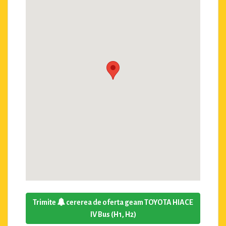
Trimite
cererea de oferta geam TOYOTA HIACE
IV Bus (H1, H2)