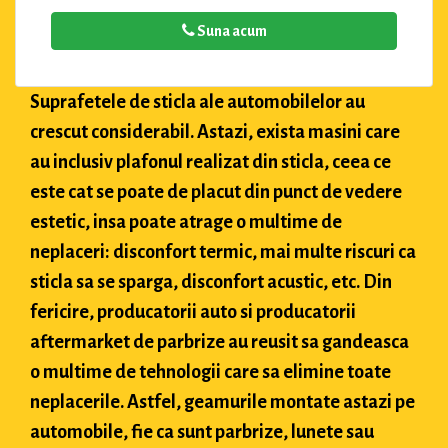
Suna acum
Suprafetele de sticla ale automobilelor au
crescut considerabil. Astazi, exista masini care
au inclusiv plafonul realizat din sticla, ceea ce
este cat se poate de placut din punct de vedere
estetic, insa poate atrage o multime de
neplaceri: disconfort termic, mai multe riscuri ca
sticla sa se sparga, disconfort acustic, etc. Din
fericire, producatorii auto si producatorii
aftermarket de parbrize au reusit sa gandeasca
o multime de tehnologii care sa elimine toate
neplacerile. Astfel, geamurile montate astazi pe
automobile, fie ca sunt parbrize, lunete sau