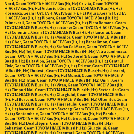
Nord, Geam TOYOTA HIACE IV Bus (H1, H2) Grivita, Geam TOYOTA
HIACE IV Bus (H1, H2) Victoriei, Geam TOYOTA HIACE IV Bus (H1, H2)
Floreasca, Geam TOYOTA HIACE IV Bus (H1, H2) Pajura, Geam TOYOTA
HIACE IV Bus (H1, H2) Pipera, Geam TOYOTA HIACE IV Bus (H1, H2)
Primaverii, Geam TOYOTA HIACE IV Bus (H1, H2) Piata Romana. Geam
TOYOTA HIACE IV Bus (H1, H2) sector 2: Geam TOYOTA HIACE IV Bus (H1,
H2) Colentina, Geam TOYOTA HIACE IV Bus (H1, H2) Iancului, Geam
TOYOTA HIACE IV Bus (H1, H2) Mosilor, Geam TOYOTA HIACE IV Bus (H1,
H2) Obor, Geam TOYOTA HIACE IV Bus (H1, H2) Pantelimon, Geam
TOYOTA HIACE IV Bus (H1, H2) Stefan Cel Mare, Geam TOYOTA HIACE IV
Bus (H1, H2) Tei, Geam TOYOTA HIACE IV Bus (H1, H2) Vatra Luminoasa.
Geam TOYOTA HIACE IV Bus (H1, H2) Sectorul 3: Geam TOYOTA HIACE IV
Bus (H1, H2) Balta Alba, Geam TOYOTA HIACE IV Bus (H1, H2) Centrul
Civic, Geam TOYOTA HIACE IV Bus (H1, H2) Dristor, Geam TOYOTA HIACE
IV Bus (H1, H2) Dudesti, Geam TOYOTA HIACE IV Bus (H1, H2) Lipscani,
Geam TOYOTA HIACE IV Bus (H1, H2) Muncii, Geam TOYOTA HIACE IV
Bus (H1, H2) Titan, Geam TOYOTA HIACE IV Bus (H1, H2) Unirii, Geam
TOYOTA HIACE IV Bus (H1, H2) Vitan, Geam TOYOTA HIACE IV Bus (H1,
H2) Timpuri Noi. Geam TOYOTA HIACE IV Bus (H1, H2) Sectorul 4: Geam
TOYOTA HIACE IV Bus (H1, H2) Giurgiului, Geam TOYOTA HIACE IV Bus
(H1, H2) Berceni, Geam TOYOTA HIACE IV Bus (H1, H2) Oltenitei, Geam
TOYOTA HIACE IV Bus (H1, H2) Tineretului, Geam TOYOTA HIACE IV Bus
(H1, H2) Vacaresti. Geam auto Sector 5: Geam TOYOTA HIACE IV Bus (H1,
H2) 13 Septembrie, Geam TOYOTA HIACE IV Bus (H1, H2) Panduri,
Geam TOYOTA HIACE IV Bus (H1, H2) Cotroceni, Geam TOYOTA HIACE IV
Bus (H1, H2) Dealul Spirii, Geam TOYOTA HIACE IV Bus (H1, H2)
Sebastian, Geam TOYOTA HIACE IV Bus (H1, H2) Giurgiului, Geam
TOYOTA HIACE IV Bus (H1, H2) Ferentari, Geam TOYOTA HIACE IV Bus