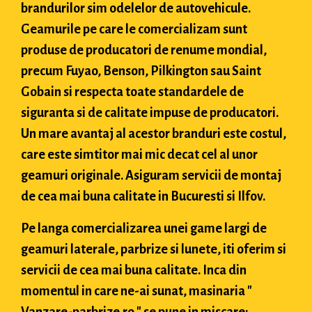
brandurilor sim odelelor de autovehicule.
Geamurile pe care le comercializam sunt
produse de producatori de renume mondial,
precum Fuyao, Benson, Pilkington sau Saint
Gobain si respecta toate standardele de
siguranta si de calitate impuse de producatori.
Un mare avantaj al acestor branduri este costul,
care este simtitor mai mic decat cel al unor
geamuri originale. Asiguram servicii de montaj
de cea mai buna calitate in Bucuresti si Ilfov.
Pe langa comercializarea unei game largi de
geamuri laterale, parbrize si lunete, iti oferim si
servicii de cea mai buna calitate. Inca din
momentul in care ne-ai sunat, masinaria "