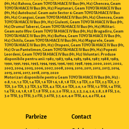
(H1, H2) Rahova, Geam TOYOTA HIACE IV Bus (H1, H2) Ghencea, Geam
TOYOTA HIACE IV Bus (H1, H2) Pieptanari, Geam TOYOTA HIACE IV Bus
(H1, H2) Autobuzul. Geam auto Sector 6: Geam TOYOTA HIACE IV Bus
(H1, H2) Crangasi, Geam TOYOTA HIACE IV Bus (H1, H2) Ghencea, Geam
TOYOTA HIACE IV Bus (H1, H2) Giulesti, Geam TOYOTA HIACE IV Bus (H1,
H2) Drumul Taberei, Geam TOYOTA HIACE IV Bus (H1, H2) Militari.
Geam auto Ilfov: Geam TOYOTA HIACE IV Bus (H1, H2) Bragadiru, Geam
TOYOTA HIACE IV Bus (H1, H2) Buftea, Geam TOYOTA HIACE IV Bus (H1,
H2) Chitila, Geam TOYOTA HIACE IV Bus (H1, H2) Magurele, Geam
TOYOTA HIACE IV Bus (H1, H2) Otopeni, Geam TOYOTA HIACE IV Bus (H1,
H2) Oras Pantelimon, Geam TOYOTA HIACE IV Bus (H1, H2) Popesti
Leordeni, Geam TOYOTA HIACE IV Bus (H1, H2) Voluntari. Produse
disponibile pentru anii: 1982, 1983, 1984, 1985, 1986, 1987, 1988, 1989,
1990, 1991, 1992, 1993, 1994, 1995, 1996, 1997, 1998, 1999, 2000, 2001, 2002,
2003, 2004, 2005, 2006, 2007, 2008, 2009, 2010, 2011, 2012, 2013, 2014,
2015, 2016, 2017, 2018, 2019, 2020
Motorizari disponibile pentru Geam TOYOTA HIACE IV Bus (H1, H2) :
0.8, 1.0, 1.2 TDI, 1.4 TDI, 1.6 TDI 1.6, 1.8, 1.8 TDI, 1.9 TDI, 2.0 TDI, 2.5 TDI, 2.7
TDI, 3.0 TDI, 3.3 TDI, 3.5 TDI, 4.2 TDI, 6.0 TDI, 2.0, 1.0 TFSI, 1.2 TFSI, 1.4 TFSI,
1.4 TSI, 1.6, 1.8, 1.8 T, 1.8 TFSI, 2.0, 2.0 TFSI, 2.2, 2.3, 2.4, 2.6, 2.8, 2.8 FSI, 3.0,
3.0 TFSI, 3.5 TFSI, 3.2 FSI, 3.6 FSI, 3.7, 4.0, 4.0 TFSI, 4.2, 4.2 FSI, 4.4
Parbrize
Contact