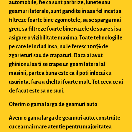
automobile, fie ca sunt parbrize, lunete sau
geamuri laterale, sunt gandite in asa fel incat sa
filtreze foarte bine zgomotele, sa se sparga mai
greu, sa filtreze foarte bine razele de soare si sa
asigure o vizibilitate maxima. Toate tehnologiile
pe care le includ insa, nu le feresc 100% de
zgarieturi sau de crapaturi. Daca ai avut
ghinionul sa ti se crape un geam lateral al
masinii, partea buna este ca il poti inlocui cu
usurinta, fara a cheltui foarte mult. Tot ceea ce ai
de facut este sa ne suni.
Oferim o gama larga de geamuri auto
Avem o gama larga de geamuri auto, construite
cu cea mai mare atentie pentru majoritatea