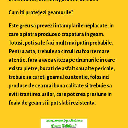
Cum iti protejezi geamurile?
Este greu sa prevezi intamplarile neplacute, in
care o piatra produce o crapatura in geam.
Totusi, poti sa le faci mult mai putin probabile.
Pentru asta, trebuie sa circuli cu foarte mare
atentie, fara a avea viteza pe drumurile in care
exista pietre, bucati de asfalt sau alte pericole,
trebuie sa cureti geamul cu atentie, folosind
produse de cea mai buna calitate si trebuie sa
eviti trantirea usilor, care pot crea presiune in
foaia de geam si ii pot slabi rezistenta.