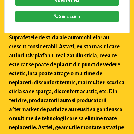
IV Bus (H1, H2)
Suna acum
Suprafetele de sticla ale automobilelor au
crescut considerabil. Astazi, exista masini care
au inclusiv plafonul realizat din sticla, ceea ce
este cat se poate de placut din punct de vedere
estetic, insa poate atrage o multime de
neplaceri: disconfort termic, mai multe riscuri ca
sticla sa se sparga, disconfort acustic, etc. Din
fericire, producatorii auto si producatorii
aftermarket de parbrize au reusit sa gandeasca
o multime de tehnologii care sa elimine toate
neplacerile. Astfel, geamurile montate astazi pe