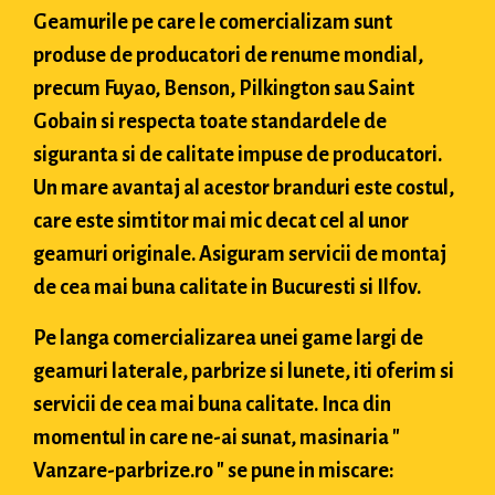
Geamurile pe care le comercializam sunt
produse de producatori de renume mondial,
precum Fuyao, Benson, Pilkington sau Saint
Gobain si respecta toate standardele de
siguranta si de calitate impuse de producatori.
Un mare avantaj al acestor branduri este costul,
care este simtitor mai mic decat cel al unor
geamuri originale. Asiguram servicii de montaj
de cea mai buna calitate in Bucuresti si Ilfov.
Pe langa comercializarea unei game largi de
geamuri laterale, parbrize si lunete, iti oferim si
servicii de cea mai buna calitate. Inca din
momentul in care ne-ai sunat, masinaria "
Vanzare-parbrize.ro " se pune in miscare: