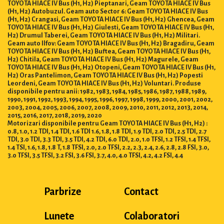
TOYOTA HIACE IV Bus (H1, H2) Pieptanari, Geam TOYOTA HIACE IV Bus
(H1, H2) Autobuzul. Geam auto Sector 6: Geam TOYOTA HIACE IV Bus
(H1, H2) Crangasi, Geam TOYOTA HIACE IV Bus (H1, H2) Ghencea, Geam
TOYOTA HIACE IV Bus (H1, H2) Giulesti, Geam TOYOTA HIACE IV Bus (H1,
H2) Drumul Taberei, Geam TOYOTA HIACE IV Bus (H1, H2) Militari.
Geam auto Ilfov: Geam TOYOTA HIACE IV Bus (H1, H2) Bragadiru, Geam
TOYOTA HIACE IV Bus (H1, H2) Buftea, Geam TOYOTA HIACE IV Bus (H1,
H2) Chitila, Geam TOYOTA HIACE IV Bus (H1, H2) Magurele, Geam
TOYOTA HIACE IV Bus (H1, H2) Otopeni, Geam TOYOTA HIACE IV Bus (H1,
H2) Oras Pantelimon, Geam TOYOTA HIACE IV Bus (H1, H2) Popesti
Leordeni, Geam TOYOTA HIACE IV Bus (H1, H2) Voluntari. Produse
disponibile pentru anii: 1982, 1983, 1984, 1985, 1986, 1987, 1988, 1989,
1990, 1991, 1992, 1993, 1994, 1995, 1996, 1997, 1998, 1999, 2000, 2001, 2002,
2003, 2004, 2005, 2006, 2007, 2008, 2009, 2010, 2011, 2012, 2013, 2014,
2015, 2016, 2017, 2018, 2019, 2020
Motorizari disponibile pentru Geam TOYOTA HIACE IV Bus (H1, H2) :
0.8, 1.0, 1.2 TDI, 1.4 TDI, 1.6 TDI 1.6, 1.8, 1.8 TDI, 1.9 TDI, 2.0 TDI, 2.5 TDI, 2.7
TDI, 3.0 TDI, 3.3 TDI, 3.5 TDI, 4.2 TDI, 6.0 TDI, 2.0, 1.0 TFSI, 1.2 TFSI, 1.4 TFSI,
1.4 TSI, 1.6, 1.8, 1.8 T, 1.8 TFSI, 2.0, 2.0 TFSI, 2.2, 2.3, 2.4, 2.6, 2.8, 2.8 FSI, 3.0,
3.0 TFSI, 3.5 TFSI, 3.2 FSI, 3.6 FSI, 3.7, 4.0, 4.0 TFSI, 4.2, 4.2 FSI, 4.4
Parbrize
Contact
Lunete
Colaboratori