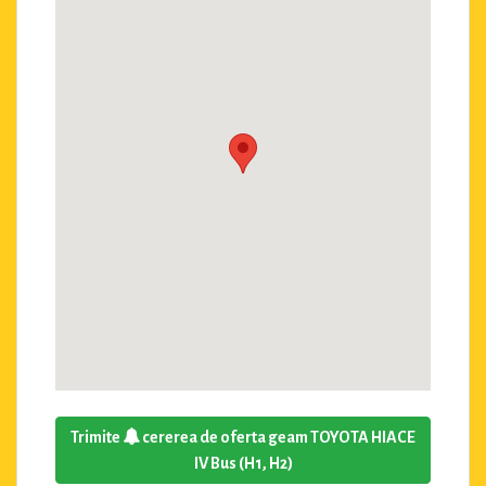
Trimite
cererea de oferta geam TOYOTA HIACE
IV Bus (H1, H2)