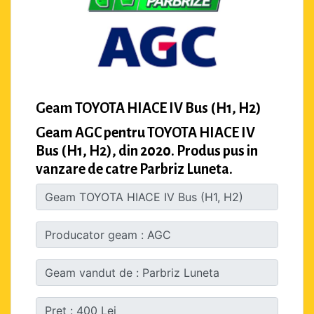
Geam TOYOTA HIACE IV Bus (H1, H2)
Geam AGC pentru TOYOTA HIACE IV
Bus (H1, H2), din 2020. Produs pus in
vanzare de catre Parbriz Luneta.