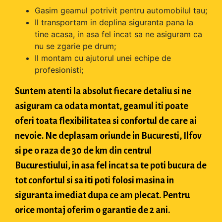
Gasim geamul potrivit pentru automobilul tau;
Il transportam in deplina siguranta pana la
tine acasa, in asa fel incat sa ne asiguram ca
nu se zgarie pe drum;
Il montam cu ajutorul unei echipe de
profesionisti;
Suntem atenti la absolut fiecare detaliu si ne
asiguram ca odata montat, geamul iti poate
oferi toata flexibilitatea si confortul de care ai
nevoie. Ne deplasam oriunde in Bucuresti, Ilfov
si pe o raza de 30 de km din centrul
Bucurestiului, in asa fel incat sa te poti bucura de
tot confortul si sa iti poti folosi masina in
siguranta imediat dupa ce am plecat. Pentru
orice montaj oferim o garantie de 2 ani.