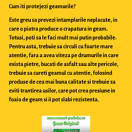
Cum iti protejezi geamurile?
Este greu sa prevezi intamplarile neplacute, in
care o piatra produce o crapatura in geam.
Totusi, poti sa le faci mult mai putin probabile.
Pentru asta, trebuie sa circuli cu foarte mare
atentie, fara a avea viteza pe drumurile in care
exista pietre, bucati de asfalt sau alte pericole,
trebuie sa cureti geamul cu atentie, folosind
produse de cea mai buna calitate si trebuie sa
eviti trantirea usilor, care pot crea presiune in
foaia de geam si ii pot slabi rezistenta.