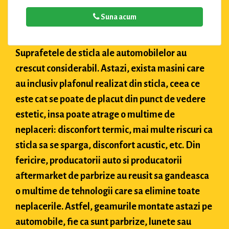
Suna acum
Suprafetele de sticla ale automobilelor au
crescut considerabil. Astazi, exista masini care
au inclusiv plafonul realizat din sticla, ceea ce
este cat se poate de placut din punct de vedere
estetic, insa poate atrage o multime de
neplaceri: disconfort termic, mai multe riscuri ca
sticla sa se sparga, disconfort acustic, etc. Din
fericire, producatorii auto si producatorii
aftermarket de parbrize au reusit sa gandeasca
o multime de tehnologii care sa elimine toate
neplacerile. Astfel, geamurile montate astazi pe
automobile, fie ca sunt parbrize, lunete sau