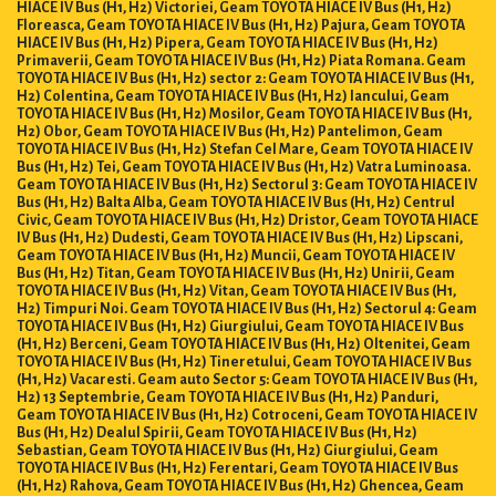
HIACE IV Bus (H1, H2) Victoriei, Geam TOYOTA HIACE IV Bus (H1, H2)
Floreasca, Geam TOYOTA HIACE IV Bus (H1, H2) Pajura, Geam TOYOTA
HIACE IV Bus (H1, H2) Pipera, Geam TOYOTA HIACE IV Bus (H1, H2)
Primaverii, Geam TOYOTA HIACE IV Bus (H1, H2) Piata Romana. Geam
TOYOTA HIACE IV Bus (H1, H2) sector 2: Geam TOYOTA HIACE IV Bus (H1,
H2) Colentina, Geam TOYOTA HIACE IV Bus (H1, H2) Iancului, Geam
TOYOTA HIACE IV Bus (H1, H2) Mosilor, Geam TOYOTA HIACE IV Bus (H1,
H2) Obor, Geam TOYOTA HIACE IV Bus (H1, H2) Pantelimon, Geam
TOYOTA HIACE IV Bus (H1, H2) Stefan Cel Mare, Geam TOYOTA HIACE IV
Bus (H1, H2) Tei, Geam TOYOTA HIACE IV Bus (H1, H2) Vatra Luminoasa.
Geam TOYOTA HIACE IV Bus (H1, H2) Sectorul 3: Geam TOYOTA HIACE IV
Bus (H1, H2) Balta Alba, Geam TOYOTA HIACE IV Bus (H1, H2) Centrul
Civic, Geam TOYOTA HIACE IV Bus (H1, H2) Dristor, Geam TOYOTA HIACE
IV Bus (H1, H2) Dudesti, Geam TOYOTA HIACE IV Bus (H1, H2) Lipscani,
Geam TOYOTA HIACE IV Bus (H1, H2) Muncii, Geam TOYOTA HIACE IV
Bus (H1, H2) Titan, Geam TOYOTA HIACE IV Bus (H1, H2) Unirii, Geam
TOYOTA HIACE IV Bus (H1, H2) Vitan, Geam TOYOTA HIACE IV Bus (H1,
H2) Timpuri Noi. Geam TOYOTA HIACE IV Bus (H1, H2) Sectorul 4: Geam
TOYOTA HIACE IV Bus (H1, H2) Giurgiului, Geam TOYOTA HIACE IV Bus
(H1, H2) Berceni, Geam TOYOTA HIACE IV Bus (H1, H2) Oltenitei, Geam
TOYOTA HIACE IV Bus (H1, H2) Tineretului, Geam TOYOTA HIACE IV Bus
(H1, H2) Vacaresti. Geam auto Sector 5: Geam TOYOTA HIACE IV Bus (H1,
H2) 13 Septembrie, Geam TOYOTA HIACE IV Bus (H1, H2) Panduri,
Geam TOYOTA HIACE IV Bus (H1, H2) Cotroceni, Geam TOYOTA HIACE IV
Bus (H1, H2) Dealul Spirii, Geam TOYOTA HIACE IV Bus (H1, H2)
Sebastian, Geam TOYOTA HIACE IV Bus (H1, H2) Giurgiului, Geam
TOYOTA HIACE IV Bus (H1, H2) Ferentari, Geam TOYOTA HIACE IV Bus
(H1, H2) Rahova, Geam TOYOTA HIACE IV Bus (H1, H2) Ghencea, Geam