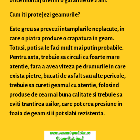
orice montaj oferim o garantie de 2 ani.
Cum iti protejezi geamurile?
Este greu sa prevezi intamplarile neplacute, in
care o piatra produce o crapatura in geam.
Totusi, poti sa le faci mult mai putin probabile.
Pentru asta, trebuie sa circuli cu foarte mare
atentie, fara a avea viteza pe drumurile in care
exista pietre, bucati de asfalt sau alte pericole,
trebuie sa cureti geamul cu atentie, folosind
produse de cea mai buna calitate si trebuie sa
eviti trantirea usilor, care pot crea presiune in
foaia de geam si ii pot slabi rezistenta.