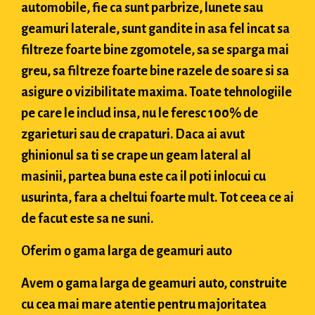
automobile, fie ca sunt parbrize, lunete sau
geamuri laterale, sunt gandite in asa fel incat sa
filtreze foarte bine zgomotele, sa se sparga mai
greu, sa filtreze foarte bine razele de soare si sa
asigure o vizibilitate maxima. Toate tehnologiile
pe care le includ insa, nu le feresc 100% de
zgarieturi sau de crapaturi. Daca ai avut
ghinionul sa ti se crape un geam lateral al
masinii, partea buna este ca il poti inlocui cu
usurinta, fara a cheltui foarte mult. Tot ceea ce ai
de facut este sa ne suni.
Oferim o gama larga de geamuri auto
Avem o gama larga de geamuri auto, construite
cu cea mai mare atentie pentru majoritatea