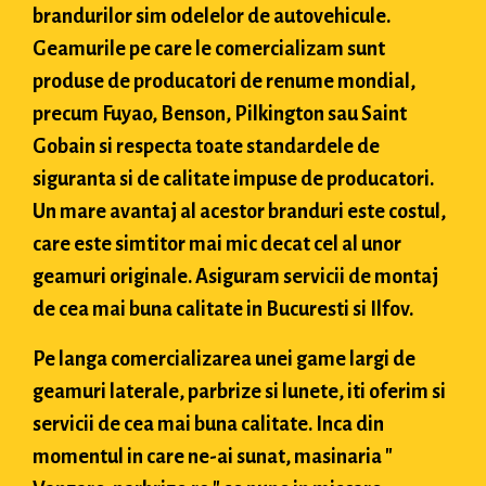
brandurilor sim odelelor de autovehicule.
Geamurile pe care le comercializam sunt
produse de producatori de renume mondial,
precum Fuyao, Benson, Pilkington sau Saint
Gobain si respecta toate standardele de
siguranta si de calitate impuse de producatori.
Un mare avantaj al acestor branduri este costul,
care este simtitor mai mic decat cel al unor
geamuri originale. Asiguram servicii de montaj
de cea mai buna calitate in Bucuresti si Ilfov.
Pe langa comercializarea unei game largi de
geamuri laterale, parbrize si lunete, iti oferim si
servicii de cea mai buna calitate. Inca din
momentul in care ne-ai sunat, masinaria "