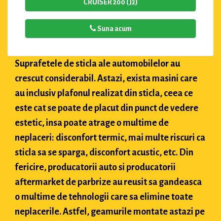
CRUISER 200 (J2)
Suna acum
Suprafetele de sticla ale automobilelor au
crescut considerabil. Astazi, exista masini care
au inclusiv plafonul realizat din sticla, ceea ce
este cat se poate de placut din punct de vedere
estetic, insa poate atrage o multime de
neplaceri: disconfort termic, mai multe riscuri ca
sticla sa se sparga, disconfort acustic, etc. Din
fericire, producatorii auto si producatorii
aftermarket de parbrize au reusit sa gandeasca
o multime de tehnologii care sa elimine toate
neplacerile. Astfel, geamurile montate astazi pe