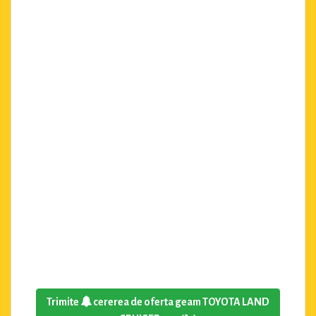
Trimite
cererea de oferta geam TOYOTA LAND