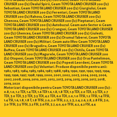
CRUISER 200 (J2) Dealul Spirii, Geam TOYOTA LAND CRUISER 200 (J2)
Sebastian, Geam TOYOTA LAND CRUISER 200 (J2) Giurgiului, Geam
TOYOTA LAND CRUISER 200 (J2) Ferentari, Geam TOYOTA LAND
CRUISER 200 (J2) Rahova, Geam TOYOTA LAND CRUISER 200 (J2)
Ghencea, Geam TOYOTA LAND CRUISER 200 (J2) Pieptanari, Geam
TOYOTA LAND CRUISER 200 (J2) Autobuzul. Geam auto Sector 6: Geam
TOYOTA LAND CRUISER 200 (J2) Crangasi, Geam TOYOTA LAND CRUISER
200 (J2) Ghencea, Geam TOYOTA LAND CRUISER 200 (J2) Giulesti,
Geam TOYOTA LAND CRUISER 200 (J2) Drumul Taberei, Geam TOYOTA
LAND CRUISER 200 (J2) Militari. Geam auto Ilfov: Geam TOYOTA LAND
CRUISER 200 (J2) Bragadiru, Geam TOYOTA LAND CRUISER 200 (J2)
Buftea, Geam TOYOTA LAND CRUISER 200 (J2) Chitila, Geam TOYOTA
LAND CRUISER 200 (J2) Magurele, Geam TOYOTA LAND CRUISER 200
(J2) Otopeni, Geam TOYOTA LAND CRUISER 200 (J2) Oras Pantelimon,
Geam TOYOTA LAND CRUISER 200 (J2) Popesti Leordeni, Geam TOYOTA
LAND CRUISER 200 (J2) Voluntari. Produse disponibile pentru anii:
1982, 1983, 1984, 1985, 1986, 1987, 1988, 1989, 1990, 1991, 1992, 1993, 1994,
1995, 1996, 1997, 1998, 1999, 2000, 2001, 2002, 2003, 2004, 2005, 2006,
2007, 2008, 2009, 2010, 2011, 2012, 2013, 2014, 2015, 2016, 2017, 2018,
2019, 2020
Motorizari disponibile pentru Geam TOYOTA LAND CRUISER 200 (J2) :
0.8, 1.0, 1.2 TDI, 1.4 TDI, 1.6 TDI 1.6, 1.8, 1.8 TDI, 1.9 TDI, 2.0 TDI, 2.5 TDI, 2.7
TDI, 3.0 TDI, 3.3 TDI, 3.5 TDI, 4.2 TDI, 6.0 TDI, 2.0, 1.0 TFSI, 1.2 TFSI, 1.4 TFSI,
1.4 TSI, 1.6, 1.8, 1.8 T, 1.8 TFSI, 2.0, 2.0 TFSI, 2.2, 2.3, 2.4, 2.6, 2.8, 2.8 FSI, 3.0,
3.0 TFSI, 3.5 TFSI, 3.2 FSI, 3.6 FSI, 3.7, 4.0, 4.0 TFSI, 4.2, 4.2 FSI, 4.4