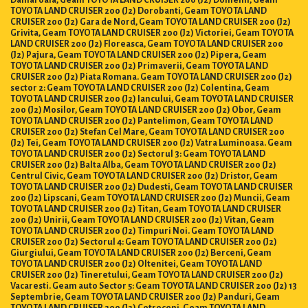
TOYOTA LAND CRUISER 200 (J2) Dorobanti, Geam TOYOTA LAND
CRUISER 200 (J2) Gara de Nord, Geam TOYOTA LAND CRUISER 200 (J2)
Grivita, Geam TOYOTA LAND CRUISER 200 (J2) Victoriei, Geam TOYOTA
LAND CRUISER 200 (J2) Floreasca, Geam TOYOTA LAND CRUISER 200
(J2) Pajura, Geam TOYOTA LAND CRUISER 200 (J2) Pipera, Geam
TOYOTA LAND CRUISER 200 (J2) Primaverii, Geam TOYOTA LAND
CRUISER 200 (J2) Piata Romana. Geam TOYOTA LAND CRUISER 200 (J2)
sector 2: Geam TOYOTA LAND CRUISER 200 (J2) Colentina, Geam
TOYOTA LAND CRUISER 200 (J2) Iancului, Geam TOYOTA LAND CRUISER
200 (J2) Mosilor, Geam TOYOTA LAND CRUISER 200 (J2) Obor, Geam
TOYOTA LAND CRUISER 200 (J2) Pantelimon, Geam TOYOTA LAND
CRUISER 200 (J2) Stefan Cel Mare, Geam TOYOTA LAND CRUISER 200
(J2) Tei, Geam TOYOTA LAND CRUISER 200 (J2) Vatra Luminoasa. Geam
TOYOTA LAND CRUISER 200 (J2) Sectorul 3: Geam TOYOTA LAND
CRUISER 200 (J2) Balta Alba, Geam TOYOTA LAND CRUISER 200 (J2)
Centrul Civic, Geam TOYOTA LAND CRUISER 200 (J2) Dristor, Geam
TOYOTA LAND CRUISER 200 (J2) Dudesti, Geam TOYOTA LAND CRUISER
200 (J2) Lipscani, Geam TOYOTA LAND CRUISER 200 (J2) Muncii, Geam
TOYOTA LAND CRUISER 200 (J2) Titan, Geam TOYOTA LAND CRUISER
200 (J2) Unirii, Geam TOYOTA LAND CRUISER 200 (J2) Vitan, Geam
TOYOTA LAND CRUISER 200 (J2) Timpuri Noi. Geam TOYOTA LAND
CRUISER 200 (J2) Sectorul 4: Geam TOYOTA LAND CRUISER 200 (J2)
Giurgiului, Geam TOYOTA LAND CRUISER 200 (J2) Berceni, Geam
TOYOTA LAND CRUISER 200 (J2) Oltenitei, Geam TOYOTA LAND
CRUISER 200 (J2) Tineretului, Geam TOYOTA LAND CRUISER 200 (J2)
Vacaresti. Geam auto Sector 5: Geam TOYOTA LAND CRUISER 200 (J2) 13
Septembrie, Geam TOYOTA LAND CRUISER 200 (J2) Panduri, Geam
TOYOTA LAND CRUISER 200 (J2) Cotroceni, Geam TOYOTA LAND