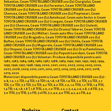
Sebastian, Geam TOYOTA LAND CRUISER 200 (J2) Giurgiului, Geam
TOYOTA LAND CRUISER 200 (J2) Ferentari, Geam TOYOTA LAND
CRUISER 200 (J2) Rahova, Geam TOYOTA LAND CRUISER 200 (J2)
Ghencea, Geam TOYOTA LAND CRUISER 200 (J2) Pieptanari, Geam
TOYOTA LAND CRUISER 200 (J2) Autobuzul. Geam auto Sector 6: Geam
TOYOTA LAND CRUISER 200 (J2) Crangasi, Geam TOYOTA LAND CRUISER
200 (J2) Ghencea, Geam TOYOTA LAND CRUISER 200 (J2) Giulesti,
Geam TOYOTA LAND CRUISER 200 (J2) Drumul Taberei, Geam TOYOTA
LAND CRUISER 200 (J2) Militari. Geam auto Ilfov: Geam TOYOTA LAND
CRUISER 200 (J2) Bragadiru, Geam TOYOTA LAND CRUISER 200 (J2)
Buftea, Geam TOYOTA LAND CRUISER 200 (J2) Chitila, Geam TOYOTA
LAND CRUISER 200 (J2) Magurele, Geam TOYOTA LAND CRUISER 200
(J2) Otopeni, Geam TOYOTA LAND CRUISER 200 (J2) Oras Pantelimon,
Geam TOYOTA LAND CRUISER 200 (J2) Popesti Leordeni, Geam TOYOTA
LAND CRUISER 200 (J2) Voluntari. Produse disponibile pentru anii:
1982, 1983, 1984, 1985, 1986, 1987, 1988, 1989, 1990, 1991, 1992, 1993, 1994,
1995, 1996, 1997, 1998, 1999, 2000, 2001, 2002, 2003, 2004, 2005, 2006,
2007, 2008, 2009, 2010, 2011, 2012, 2013, 2014, 2015, 2016, 2017, 2018,
2019, 2020
Motorizari disponibile pentru Geam TOYOTA LAND CRUISER 200 (J2) :
0.8, 1.0, 1.2 TDI, 1.4 TDI, 1.6 TDI 1.6, 1.8, 1.8 TDI, 1.9 TDI, 2.0 TDI, 2.5 TDI, 2.7
TDI, 3.0 TDI, 3.3 TDI, 3.5 TDI, 4.2 TDI, 6.0 TDI, 2.0, 1.0 TFSI, 1.2 TFSI, 1.4 TFSI,
1.4 TSI, 1.6, 1.8, 1.8 T, 1.8 TFSI, 2.0, 2.0 TFSI, 2.2, 2.3, 2.4, 2.6, 2.8, 2.8 FSI, 3.0,
3.0 TFSI, 3.5 TFSI, 3.2 FSI, 3.6 FSI, 3.7, 4.0, 4.0 TFSI, 4.2, 4.2 FSI, 4.4
Parbrize
Contact