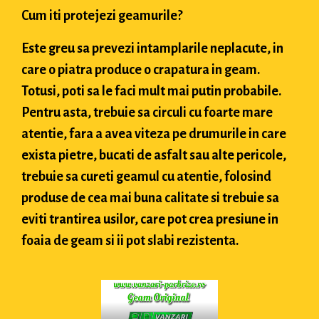
Cum iti protejezi geamurile?
Este greu sa prevezi intamplarile neplacute, in
care o piatra produce o crapatura in geam.
Totusi, poti sa le faci mult mai putin probabile.
Pentru asta, trebuie sa circuli cu foarte mare
atentie, fara a avea viteza pe drumurile in care
exista pietre, bucati de asfalt sau alte pericole,
trebuie sa cureti geamul cu atentie, folosind
produse de cea mai buna calitate si trebuie sa
eviti trantirea usilor, care pot crea presiune in
foaia de geam si ii pot slabi rezistenta.