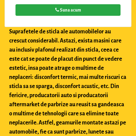
Suna acum
Suprafetele de sticla ale automobilelor au
crescut considerabil. Astazi, exista masini care
au inclusiv plafonul realizat din sticla, ceea ce
este cat se poate de placut din punct de vedere
estetic, insa poate atrage o multime de
neplaceri: disconfort termic, mai multe riscuri ca
sticla sa se sparga, disconfort acustic, etc. Din
fericire, producatorii auto si producatorii
aftermarket de parbrize au reusit sa gandeasca
o multime de tehnologii care sa elimine toate
neplacerile. Astfel, geamurile montate astazi pe
automobile, fie ca sunt parbrize, lunete sau