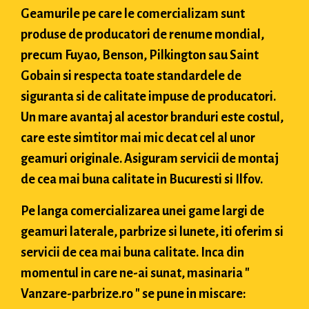
Geamurile pe care le comercializam sunt
produse de producatori de renume mondial,
precum Fuyao, Benson, Pilkington sau Saint
Gobain si respecta toate standardele de
siguranta si de calitate impuse de producatori.
Un mare avantaj al acestor branduri este costul,
care este simtitor mai mic decat cel al unor
geamuri originale. Asiguram servicii de montaj
de cea mai buna calitate in Bucuresti si Ilfov.
Pe langa comercializarea unei game largi de
geamuri laterale, parbrize si lunete, iti oferim si
servicii de cea mai buna calitate. Inca din
momentul in care ne-ai sunat, masinaria "
Vanzare-parbrize.ro " se pune in miscare: