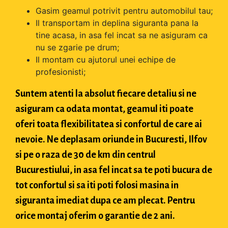
Gasim geamul potrivit pentru automobilul tau;
Il transportam in deplina siguranta pana la
tine acasa, in asa fel incat sa ne asiguram ca
nu se zgarie pe drum;
Il montam cu ajutorul unei echipe de
profesionisti;
Suntem atenti la absolut fiecare detaliu si ne
asiguram ca odata montat, geamul iti poate
oferi toata flexibilitatea si confortul de care ai
nevoie. Ne deplasam oriunde in Bucuresti, Ilfov
si pe o raza de 30 de km din centrul
Bucurestiului, in asa fel incat sa te poti bucura de
tot confortul si sa iti poti folosi masina in
siguranta imediat dupa ce am plecat. Pentru
orice montaj oferim o garantie de 2 ani.