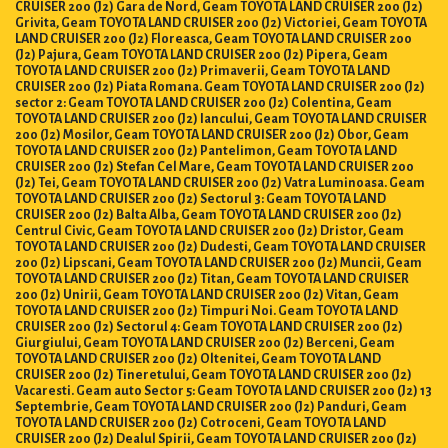
CRUISER 200 (J2) Gara de Nord, Geam TOYOTA LAND CRUISER 200 (J2)
Grivita, Geam TOYOTA LAND CRUISER 200 (J2) Victoriei, Geam TOYOTA
LAND CRUISER 200 (J2) Floreasca, Geam TOYOTA LAND CRUISER 200
(J2) Pajura, Geam TOYOTA LAND CRUISER 200 (J2) Pipera, Geam
TOYOTA LAND CRUISER 200 (J2) Primaverii, Geam TOYOTA LAND
CRUISER 200 (J2) Piata Romana. Geam TOYOTA LAND CRUISER 200 (J2)
sector 2: Geam TOYOTA LAND CRUISER 200 (J2) Colentina, Geam
TOYOTA LAND CRUISER 200 (J2) Iancului, Geam TOYOTA LAND CRUISER
200 (J2) Mosilor, Geam TOYOTA LAND CRUISER 200 (J2) Obor, Geam
TOYOTA LAND CRUISER 200 (J2) Pantelimon, Geam TOYOTA LAND
CRUISER 200 (J2) Stefan Cel Mare, Geam TOYOTA LAND CRUISER 200
(J2) Tei, Geam TOYOTA LAND CRUISER 200 (J2) Vatra Luminoasa. Geam
TOYOTA LAND CRUISER 200 (J2) Sectorul 3: Geam TOYOTA LAND
CRUISER 200 (J2) Balta Alba, Geam TOYOTA LAND CRUISER 200 (J2)
Centrul Civic, Geam TOYOTA LAND CRUISER 200 (J2) Dristor, Geam
TOYOTA LAND CRUISER 200 (J2) Dudesti, Geam TOYOTA LAND CRUISER
200 (J2) Lipscani, Geam TOYOTA LAND CRUISER 200 (J2) Muncii, Geam
TOYOTA LAND CRUISER 200 (J2) Titan, Geam TOYOTA LAND CRUISER
200 (J2) Unirii, Geam TOYOTA LAND CRUISER 200 (J2) Vitan, Geam
TOYOTA LAND CRUISER 200 (J2) Timpuri Noi. Geam TOYOTA LAND
CRUISER 200 (J2) Sectorul 4: Geam TOYOTA LAND CRUISER 200 (J2)
Giurgiului, Geam TOYOTA LAND CRUISER 200 (J2) Berceni, Geam
TOYOTA LAND CRUISER 200 (J2) Oltenitei, Geam TOYOTA LAND
CRUISER 200 (J2) Tineretului, Geam TOYOTA LAND CRUISER 200 (J2)
Vacaresti. Geam auto Sector 5: Geam TOYOTA LAND CRUISER 200 (J2) 13
Septembrie, Geam TOYOTA LAND CRUISER 200 (J2) Panduri, Geam
TOYOTA LAND CRUISER 200 (J2) Cotroceni, Geam TOYOTA LAND
CRUISER 200 (J2) Dealul Spirii, Geam TOYOTA LAND CRUISER 200 (J2)