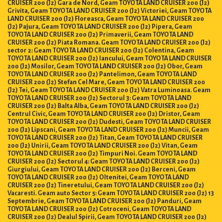
CRUISER 200 (J2) Gara de Nord, Geam TOYOTA LAND CRUISER 200 (J2)
Grivita, Geam TOYOTA LAND CRUISER 200 (J2) Victoriei, Geam TOYOTA
LAND CRUISER 200 (J2) Floreasca, Geam TOYOTA LAND CRUISER 200
(J2) Pajura, Geam TOYOTA LAND CRUISER 200 (J2) Pipera, Geam
TOYOTA LAND CRUISER 200 (J2) Primaverii, Geam TOYOTA LAND
CRUISER 200 (J2) Piata Romana. Geam TOYOTA LAND CRUISER 200 (J2)
sector 2: Geam TOYOTA LAND CRUISER 200 (J2) Colentina, Geam
TOYOTA LAND CRUISER 200 (J2) Iancului, Geam TOYOTA LAND CRUISER
200 (J2) Mosilor, Geam TOYOTA LAND CRUISER 200 (J2) Obor, Geam
TOYOTA LAND CRUISER 200 (J2) Pantelimon, Geam TOYOTA LAND
CRUISER 200 (J2) Stefan Cel Mare, Geam TOYOTA LAND CRUISER 200
(J2) Tei, Geam TOYOTA LAND CRUISER 200 (J2) Vatra Luminoasa. Geam
TOYOTA LAND CRUISER 200 (J2) Sectorul 3: Geam TOYOTA LAND
CRUISER 200 (J2) Balta Alba, Geam TOYOTA LAND CRUISER 200 (J2)
Centrul Civic, Geam TOYOTA LAND CRUISER 200 (J2) Dristor, Geam
TOYOTA LAND CRUISER 200 (J2) Dudesti, Geam TOYOTA LAND CRUISER
200 (J2) Lipscani, Geam TOYOTA LAND CRUISER 200 (J2) Muncii, Geam
TOYOTA LAND CRUISER 200 (J2) Titan, Geam TOYOTA LAND CRUISER
200 (J2) Unirii, Geam TOYOTA LAND CRUISER 200 (J2) Vitan, Geam
TOYOTA LAND CRUISER 200 (J2) Timpuri Noi. Geam TOYOTA LAND
CRUISER 200 (J2) Sectorul 4: Geam TOYOTA LAND CRUISER 200 (J2)
Giurgiului, Geam TOYOTA LAND CRUISER 200 (J2) Berceni, Geam
TOYOTA LAND CRUISER 200 (J2) Oltenitei, Geam TOYOTA LAND
CRUISER 200 (J2) Tineretului, Geam TOYOTA LAND CRUISER 200 (J2)
Vacaresti. Geam auto Sector 5: Geam TOYOTA LAND CRUISER 200 (J2) 13
Septembrie, Geam TOYOTA LAND CRUISER 200 (J2) Panduri, Geam
TOYOTA LAND CRUISER 200 (J2) Cotroceni, Geam TOYOTA LAND
CRUISER 200 (J2) Dealul Spirii, Geam TOYOTA LAND CRUISER 200 (J2)