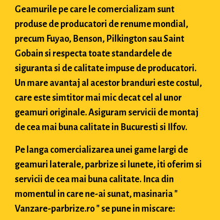
Geamurile pe care le comercializam sunt
produse de producatori de renume mondial,
precum Fuyao, Benson, Pilkington sau Saint
Gobain si respecta toate standardele de
siguranta si de calitate impuse de producatori.
Un mare avantaj al acestor branduri este costul,
care este simtitor mai mic decat cel al unor
geamuri originale. Asiguram servicii de montaj
de cea mai buna calitate in Bucuresti si Ilfov.
Pe langa comercializarea unei game largi de
geamuri laterale, parbrize si lunete, iti oferim si
servicii de cea mai buna calitate. Inca din
momentul in care ne-ai sunat, masinaria "
Vanzare-parbrize.ro " se pune in miscare: