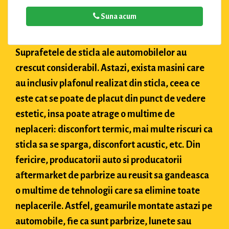
Suna acum
Suprafetele de sticla ale automobilelor au
crescut considerabil. Astazi, exista masini care
au inclusiv plafonul realizat din sticla, ceea ce
este cat se poate de placut din punct de vedere
estetic, insa poate atrage o multime de
neplaceri: disconfort termic, mai multe riscuri ca
sticla sa se sparga, disconfort acustic, etc. Din
fericire, producatorii auto si producatorii
aftermarket de parbrize au reusit sa gandeasca
o multime de tehnologii care sa elimine toate
neplacerile. Astfel, geamurile montate astazi pe
automobile, fie ca sunt parbrize, lunete sau