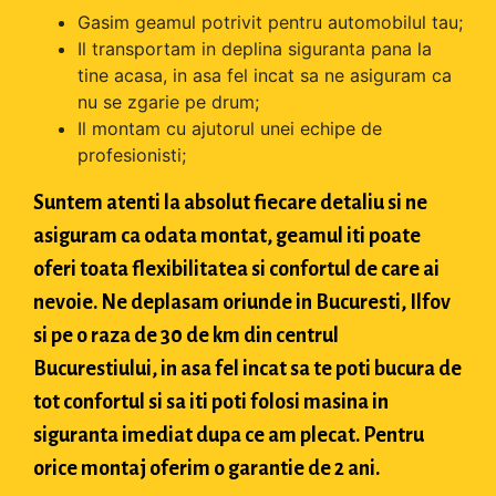
Gasim geamul potrivit pentru automobilul tau;
Il transportam in deplina siguranta pana la
tine acasa, in asa fel incat sa ne asiguram ca
nu se zgarie pe drum;
Il montam cu ajutorul unei echipe de
profesionisti;
Suntem atenti la absolut fiecare detaliu si ne
asiguram ca odata montat, geamul iti poate
oferi toata flexibilitatea si confortul de care ai
nevoie. Ne deplasam oriunde in Bucuresti, Ilfov
si pe o raza de 30 de km din centrul
Bucurestiului, in asa fel incat sa te poti bucura de
tot confortul si sa iti poti folosi masina in
siguranta imediat dupa ce am plecat. Pentru
orice montaj oferim o garantie de 2 ani.