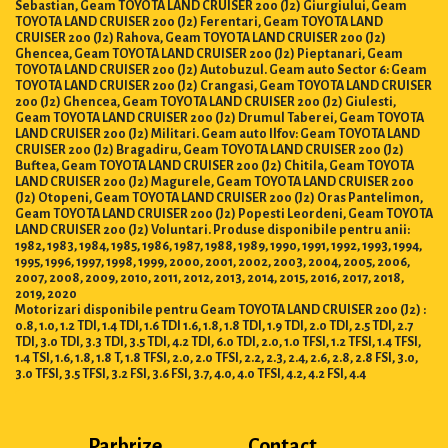
Sebastian, Geam TOYOTA LAND CRUISER 200 (J2) Giurgiului, Geam
TOYOTA LAND CRUISER 200 (J2) Ferentari, Geam TOYOTA LAND
CRUISER 200 (J2) Rahova, Geam TOYOTA LAND CRUISER 200 (J2)
Ghencea, Geam TOYOTA LAND CRUISER 200 (J2) Pieptanari, Geam
TOYOTA LAND CRUISER 200 (J2) Autobuzul. Geam auto Sector 6: Geam
TOYOTA LAND CRUISER 200 (J2) Crangasi, Geam TOYOTA LAND CRUISER
200 (J2) Ghencea, Geam TOYOTA LAND CRUISER 200 (J2) Giulesti,
Geam TOYOTA LAND CRUISER 200 (J2) Drumul Taberei, Geam TOYOTA
LAND CRUISER 200 (J2) Militari. Geam auto Ilfov: Geam TOYOTA LAND
CRUISER 200 (J2) Bragadiru, Geam TOYOTA LAND CRUISER 200 (J2)
Buftea, Geam TOYOTA LAND CRUISER 200 (J2) Chitila, Geam TOYOTA
LAND CRUISER 200 (J2) Magurele, Geam TOYOTA LAND CRUISER 200
(J2) Otopeni, Geam TOYOTA LAND CRUISER 200 (J2) Oras Pantelimon,
Geam TOYOTA LAND CRUISER 200 (J2) Popesti Leordeni, Geam TOYOTA
LAND CRUISER 200 (J2) Voluntari. Produse disponibile pentru anii:
1982, 1983, 1984, 1985, 1986, 1987, 1988, 1989, 1990, 1991, 1992, 1993, 1994,
1995, 1996, 1997, 1998, 1999, 2000, 2001, 2002, 2003, 2004, 2005, 2006,
2007, 2008, 2009, 2010, 2011, 2012, 2013, 2014, 2015, 2016, 2017, 2018,
2019, 2020
Motorizari disponibile pentru Geam TOYOTA LAND CRUISER 200 (J2) :
0.8, 1.0, 1.2 TDI, 1.4 TDI, 1.6 TDI 1.6, 1.8, 1.8 TDI, 1.9 TDI, 2.0 TDI, 2.5 TDI, 2.7
TDI, 3.0 TDI, 3.3 TDI, 3.5 TDI, 4.2 TDI, 6.0 TDI, 2.0, 1.0 TFSI, 1.2 TFSI, 1.4 TFSI,
1.4 TSI, 1.6, 1.8, 1.8 T, 1.8 TFSI, 2.0, 2.0 TFSI, 2.2, 2.3, 2.4, 2.6, 2.8, 2.8 FSI, 3.0,
3.0 TFSI, 3.5 TFSI, 3.2 FSI, 3.6 FSI, 3.7, 4.0, 4.0 TFSI, 4.2, 4.2 FSI, 4.4
Parbrize
Contact