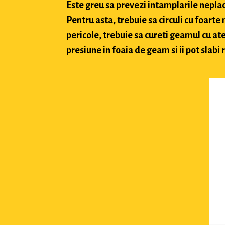
Este greu sa prevezi intamplarile neplacu
Pentru asta, trebuie sa circuli cu foarte
pericole, trebuie sa cureti geamul cu ate
presiune in foaia de geam si ii pot slabi 