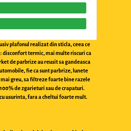
siv plafonul realizat din sticla, ceea ce
: disconfort termic, mai multe riscuri ca
market de parbrize au reusit sa gandeasca
utomobile, fie ca sunt parbrize, lunete
 mai greu, sa filtreze foarte bine razele
c 100% de zgarieturi sau de crapaturi.
cu usurinta, fara a cheltui foarte mult.