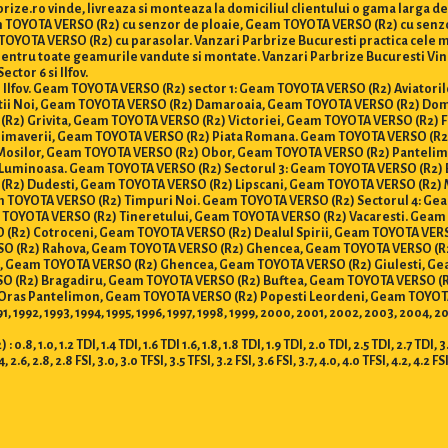
ize.ro vinde, livreaza si monteaza la domiciliul clientului o gama larga 
eam TOYOTA VERSO (R2) cu senzor de ploaie, Geam TOYOTA VERSO (R2) cu sen
YOTA VERSO (R2) cu parasolar. Vanzari Parbrize Bucuresti practica cele mai
ani pentru toate geamurile vandute si montate. Vanzari Parbrize Bucuresti 
ector 6 si Ilfov.
 si Ilfov. Geam TOYOTA VERSO (R2) sector 1: Geam TOYOTA VERSO (R2) Aviato
tii Noi, Geam TOYOTA VERSO (R2) Damaroaia, Geam TOYOTA VERSO (R2) Do
R2) Grivita, Geam TOYOTA VERSO (R2) Victoriei, Geam TOYOTA VERSO (R2) 
imaverii, Geam TOYOTA VERSO (R2) Piata Romana. Geam TOYOTA VERSO (R2)
 Mosilor, Geam TOYOTA VERSO (R2) Obor, Geam TOYOTA VERSO (R2) Panteli
Luminoasa. Geam TOYOTA VERSO (R2) Sectorul 3: Geam TOYOTA VERSO (R2) Ba
(R2) Dudesti, Geam TOYOTA VERSO (R2) Lipscani, Geam TOYOTA VERSO (R2) 
am TOYOTA VERSO (R2) Timpuri Noi. Geam TOYOTA VERSO (R2) Sectorul 4: G
 TOYOTA VERSO (R2) Tineretului, Geam TOYOTA VERSO (R2) Vacaresti. Geam 
R2) Cotroceni, Geam TOYOTA VERSO (R2) Dealul Spirii, Geam TOYOTA VERSO
O (R2) Rahova, Geam TOYOTA VERSO (R2) Ghencea, Geam TOYOTA VERSO (R2
i, Geam TOYOTA VERSO (R2) Ghencea, Geam TOYOTA VERSO (R2) Giulesti, G
ERSO (R2) Bragadiru, Geam TOYOTA VERSO (R2) Buftea, Geam TOYOTA VERSO (
ras Pantelimon, Geam TOYOTA VERSO (R2) Popesti Leordeni, Geam TOYOTA 
991, 1992, 1993, 1994, 1995, 1996, 1997, 1998, 1999, 2000, 2001, 2002, 2003, 2004, 
 1.2 TDI, 1.4 TDI, 1.6 TDI 1.6, 1.8, 1.8 TDI, 1.9 TDI, 2.0 TDI, 2.5 TDI, 2.7 TDI, 3.0 T
.4, 2.6, 2.8, 2.8 FSI, 3.0, 3.0 TFSI, 3.5 TFSI, 3.2 FSI, 3.6 FSI, 3.7, 4.0, 4.0 TFSI, 4.2, 4.2 FS