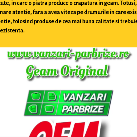
te, in care o piatra produce o crapatura in geam. Totusi, 
 mare atentie, fara a avea viteza pe drumurile in care exis
ntie, folosind produse de cea mai buna calitate si trebuie 
rezistenta.