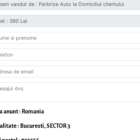
a anunt : Romania
alitate : Bucuresti, SECTOR 3