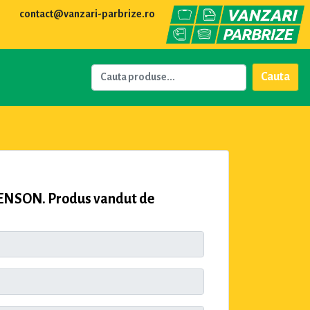
contact@vanzari-parbrize.ro
Cauta
BENSON. Produs vandut de