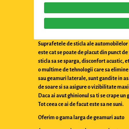
Suprafetele de sticla ale automobilelor a
este cat se poate de placut din punct de
sticla sa se sparga, disconfort acustic, 
o multime de tehnologii care sa elimine 
sau geamuri laterale, sunt gandite in asa
de soare si sa asigure o vizibilitate max
Daca ai avut ghinionul sa ti se crape un g
Tot ceea ce ai de facut este sa ne suni.
Oferim o gama larga de geamuri auto