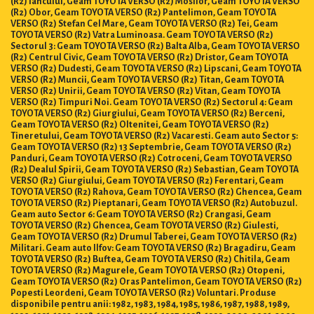
(R2) Obor, Geam TOYOTA VERSO (R2) Pantelimon, Geam TOYOTA
VERSO (R2) Stefan Cel Mare, Geam TOYOTA VERSO (R2) Tei, Geam
TOYOTA VERSO (R2) Vatra Luminoasa. Geam TOYOTA VERSO (R2)
Sectorul 3: Geam TOYOTA VERSO (R2) Balta Alba, Geam TOYOTA VERSO
(R2) Centrul Civic, Geam TOYOTA VERSO (R2) Dristor, Geam TOYOTA
VERSO (R2) Dudesti, Geam TOYOTA VERSO (R2) Lipscani, Geam TOYOTA
VERSO (R2) Muncii, Geam TOYOTA VERSO (R2) Titan, Geam TOYOTA
VERSO (R2) Unirii, Geam TOYOTA VERSO (R2) Vitan, Geam TOYOTA
VERSO (R2) Timpuri Noi. Geam TOYOTA VERSO (R2) Sectorul 4: Geam
TOYOTA VERSO (R2) Giurgiului, Geam TOYOTA VERSO (R2) Berceni,
Geam TOYOTA VERSO (R2) Oltenitei, Geam TOYOTA VERSO (R2)
Tineretului, Geam TOYOTA VERSO (R2) Vacaresti. Geam auto Sector 5:
Geam TOYOTA VERSO (R2) 13 Septembrie, Geam TOYOTA VERSO (R2)
Panduri, Geam TOYOTA VERSO (R2) Cotroceni, Geam TOYOTA VERSO
(R2) Dealul Spirii, Geam TOYOTA VERSO (R2) Sebastian, Geam TOYOTA
VERSO (R2) Giurgiului, Geam TOYOTA VERSO (R2) Ferentari, Geam
TOYOTA VERSO (R2) Rahova, Geam TOYOTA VERSO (R2) Ghencea, Geam
TOYOTA VERSO (R2) Pieptanari, Geam TOYOTA VERSO (R2) Autobuzul.
Geam auto Sector 6: Geam TOYOTA VERSO (R2) Crangasi, Geam
TOYOTA VERSO (R2) Ghencea, Geam TOYOTA VERSO (R2) Giulesti,
Geam TOYOTA VERSO (R2) Drumul Taberei, Geam TOYOTA VERSO (R2)
Militari. Geam auto Ilfov: Geam TOYOTA VERSO (R2) Bragadiru, Geam
TOYOTA VERSO (R2) Buftea, Geam TOYOTA VERSO (R2) Chitila, Geam
TOYOTA VERSO (R2) Magurele, Geam TOYOTA VERSO (R2) Otopeni,
Geam TOYOTA VERSO (R2) Oras Pantelimon, Geam TOYOTA VERSO (R2)
Popesti Leordeni, Geam TOYOTA VERSO (R2) Voluntari. Produse
disponibile pentru anii: 1982, 1983, 1984, 1985, 1986, 1987, 1988, 1989,
1990, 1991, 1992, 1993, 1994, 1995, 1996, 1997, 1998, 1999, 2000, 2001, 2002,