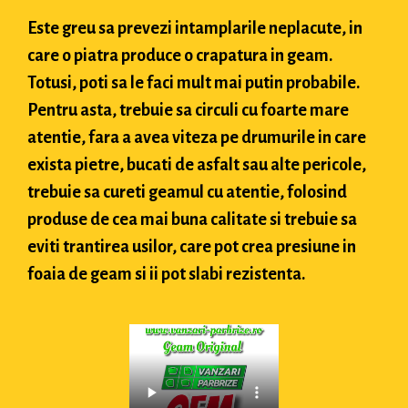
Este greu sa prevezi intamplarile neplacute, in
care o piatra produce o crapatura in geam.
Totusi, poti sa le faci mult mai putin probabile.
Pentru asta, trebuie sa circuli cu foarte mare
atentie, fara a avea viteza pe drumurile in care
exista pietre, bucati de asfalt sau alte pericole,
trebuie sa cureti geamul cu atentie, folosind
produse de cea mai buna calitate si trebuie sa
eviti trantirea usilor, care pot crea presiune in
foaia de geam si ii pot slabi rezistenta.