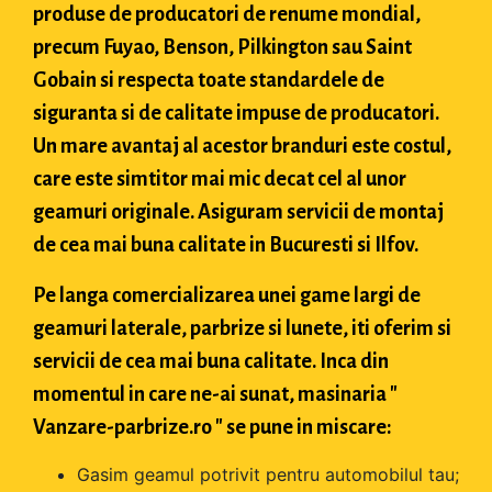
produse de producatori de renume mondial,
precum Fuyao, Benson, Pilkington sau Saint
Gobain si respecta toate standardele de
siguranta si de calitate impuse de producatori.
Un mare avantaj al acestor branduri este costul,
care este simtitor mai mic decat cel al unor
geamuri originale. Asiguram servicii de montaj
de cea mai buna calitate in Bucuresti si Ilfov.
Pe langa comercializarea unei game largi de
geamuri laterale, parbrize si lunete, iti oferim si
servicii de cea mai buna calitate. Inca din
momentul in care ne-ai sunat, masinaria "
Vanzare-parbrize.ro " se pune in miscare:
Gasim geamul potrivit pentru automobilul tau;