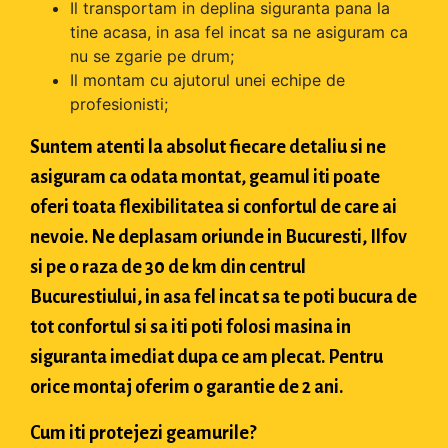
Il transportam in deplina siguranta pana la
tine acasa, in asa fel incat sa ne asiguram ca
nu se zgarie pe drum;
Il montam cu ajutorul unei echipe de
profesionisti;
Suntem atenti la absolut fiecare detaliu si ne
asiguram ca odata montat, geamul iti poate
oferi toata flexibilitatea si confortul de care ai
nevoie. Ne deplasam oriunde in Bucuresti, Ilfov
si pe o raza de 30 de km din centrul
Bucurestiului, in asa fel incat sa te poti bucura de
tot confortul si sa iti poti folosi masina in
siguranta imediat dupa ce am plecat. Pentru
orice montaj oferim o garantie de 2 ani.
Cum iti protejezi geamurile?