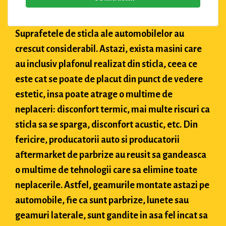
Suprafetele de sticla ale automobilelor au
crescut considerabil. Astazi, exista masini care
au inclusiv plafonul realizat din sticla, ceea ce
este cat se poate de placut din punct de vedere
estetic, insa poate atrage o multime de
neplaceri: disconfort termic, mai multe riscuri ca
sticla sa se sparga, disconfort acustic, etc. Din
fericire, producatorii auto si producatorii
aftermarket de parbrize au reusit sa gandeasca
o multime de tehnologii care sa elimine toate
neplacerile. Astfel, geamurile montate astazi pe
automobile, fie ca sunt parbrize, lunete sau
geamuri laterale, sunt gandite in asa fel incat sa