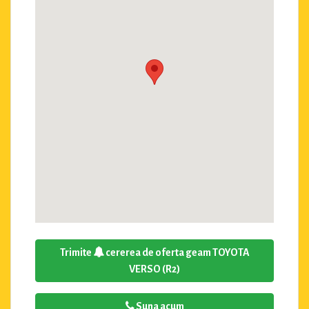
Trimite
cererea de oferta geam TOYOTA
VERSO (R2)
Suna acum