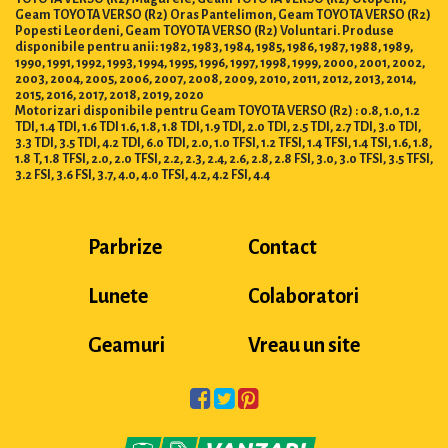
Geam TOYOTA VERSO (R2) Oras Pantelimon, Geam TOYOTA VERSO (R2)
Popesti Leordeni, Geam TOYOTA VERSO (R2) Voluntari. Produse
disponibile pentru anii: 1982, 1983, 1984, 1985, 1986, 1987, 1988, 1989,
1990, 1991, 1992, 1993, 1994, 1995, 1996, 1997, 1998, 1999, 2000, 2001, 2002,
2003, 2004, 2005, 2006, 2007, 2008, 2009, 2010, 2011, 2012, 2013, 2014,
2015, 2016, 2017, 2018, 2019, 2020
Motorizari disponibile pentru Geam TOYOTA VERSO (R2) : 0.8, 1.0, 1.2
TDI, 1.4 TDI, 1.6 TDI 1.6, 1.8, 1.8 TDI, 1.9 TDI, 2.0 TDI, 2.5 TDI, 2.7 TDI, 3.0 TDI,
3.3 TDI, 3.5 TDI, 4.2 TDI, 6.0 TDI, 2.0, 1.0 TFSI, 1.2 TFSI, 1.4 TFSI, 1.4 TSI, 1.6, 1.8,
1.8 T, 1.8 TFSI, 2.0, 2.0 TFSI, 2.2, 2.3, 2.4, 2.6, 2.8, 2.8 FSI, 3.0, 3.0 TFSI, 3.5 TFSI,
3.2 FSI, 3.6 FSI, 3.7, 4.0, 4.0 TFSI, 4.2, 4.2 FSI, 4.4
Parbrize
Contact
Lunete
Colaboratori
Geamuri
Vreau un site