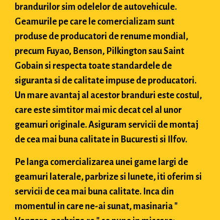
brandurilor sim odelelor de autovehicule.
Geamurile pe care le comercializam sunt
produse de producatori de renume mondial,
precum Fuyao, Benson, Pilkington sau Saint
Gobain si respecta toate standardele de
siguranta si de calitate impuse de producatori.
Un mare avantaj al acestor branduri este costul,
care este simtitor mai mic decat cel al unor
geamuri originale. Asiguram servicii de montaj
de cea mai buna calitate in Bucuresti si Ilfov.
Pe langa comercializarea unei game largi de
geamuri laterale, parbrize si lunete, iti oferim si
servicii de cea mai buna calitate. Inca din
momentul in care ne-ai sunat, masinaria "