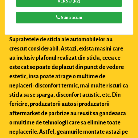
VERSO (R2)
Suna acum
Suprafetele de sticla ale automobilelor au
crescut considerabil. Astazi, exista masini care
au inclusiv plafonul realizat din sticla, ceea ce
este cat se poate de placut din punct de vedere
estetic, insa poate atrage o multime de
neplaceri: disconfort termic, mai multe riscuri ca
sticla sa se sparga, disconfort acustic, etc. Din
fericire, producatorii auto si producatorii
aftermarket de parbrize au reusit sa gandeasca
o multime de tehnologii care sa elimine toate
neplacerile. Astfel, geamurile montate astazi pe