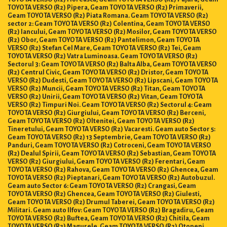
TOYOTA VERSO (R2) Pipera, Geam TOYOTA VERSO (R2) Primaverii,
Geam TOYOTA VERSO (R2) Piata Romana. Geam TOYOTA VERSO (R2)
sector 2: Geam TOYOTA VERSO (R2) Colentina, Geam TOYOTA VERSO
(R2) Iancului, Geam TOYOTA VERSO (R2) Mosilor, Geam TOYOTA VERSO
(R2) Obor, Geam TOYOTA VERSO (R2) Pantelimon, Geam TOYOTA
VERSO (R2) Stefan Cel Mare, Geam TOYOTA VERSO (R2) Tei, Geam
TOYOTA VERSO (R2) Vatra Luminoasa. Geam TOYOTA VERSO (R2)
Sectorul 3: Geam TOYOTA VERSO (R2) Balta Alba, Geam TOYOTA VERSO
(R2) Centrul Civic, Geam TOYOTA VERSO (R2) Dristor, Geam TOYOTA
VERSO (R2) Dudesti, Geam TOYOTA VERSO (R2) Lipscani, Geam TOYOTA
VERSO (R2) Muncii, Geam TOYOTA VERSO (R2) Titan, Geam TOYOTA
VERSO (R2) Unirii, Geam TOYOTA VERSO (R2) Vitan, Geam TOYOTA
VERSO (R2) Timpuri Noi. Geam TOYOTA VERSO (R2) Sectorul 4: Geam
TOYOTA VERSO (R2) Giurgiului, Geam TOYOTA VERSO (R2) Berceni,
Geam TOYOTA VERSO (R2) Oltenitei, Geam TOYOTA VERSO (R2)
Tineretului, Geam TOYOTA VERSO (R2) Vacaresti. Geam auto Sector 5:
Geam TOYOTA VERSO (R2) 13 Septembrie, Geam TOYOTA VERSO (R2)
Panduri, Geam TOYOTA VERSO (R2) Cotroceni, Geam TOYOTA VERSO
(R2) Dealul Spirii, Geam TOYOTA VERSO (R2) Sebastian, Geam TOYOTA
VERSO (R2) Giurgiului, Geam TOYOTA VERSO (R2) Ferentari, Geam
TOYOTA VERSO (R2) Rahova, Geam TOYOTA VERSO (R2) Ghencea, Geam
TOYOTA VERSO (R2) Pieptanari, Geam TOYOTA VERSO (R2) Autobuzul.
Geam auto Sector 6: Geam TOYOTA VERSO (R2) Crangasi, Geam
TOYOTA VERSO (R2) Ghencea, Geam TOYOTA VERSO (R2) Giulesti,
Geam TOYOTA VERSO (R2) Drumul Taberei, Geam TOYOTA VERSO (R2)
Militari. Geam auto Ilfov: Geam TOYOTA VERSO (R2) Bragadiru, Geam
TOYOTA VERSO (R2) Buftea, Geam TOYOTA VERSO (R2) Chitila, Geam
TOYOTA VERSO (R2) Magurele, Geam TOYOTA VERSO (R2) Otopeni,