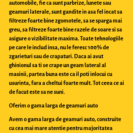
automobile, fie ca sunt parbrize, lunete sau
geamuri laterale, sunt gandite in asa fel incat sa
filtreze foarte bine zgomotele, sa se sparga mai
greu, sa filtreze foarte bine razele de soare si sa
asigure o vizibilitate maxima. Toate tehnologiile
pe care le includ insa, nu le feresc 100% de
zgarieturi sau de crapaturi. Daca ai avut
ghinionul sa ti se crape un geam lateral al
masinii, partea buna este ca il poti inlocui cu
usurinta, fara a cheltui foarte mult. Tot ceea ce ai
de facut este sa ne suni.
Oferim o gama larga de geamuri auto
Avem o gama larga de geamuri auto, construite
cu cea mai mare atentie pentru majoritatea