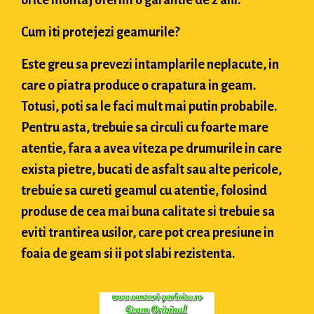
orice montaj oferim o garantie de 2 ani.
Cum iti protejezi geamurile?
Este greu sa prevezi intamplarile neplacute, in
care o piatra produce o crapatura in geam.
Totusi, poti sa le faci mult mai putin probabile.
Pentru asta, trebuie sa circuli cu foarte mare
atentie, fara a avea viteza pe drumurile in care
exista pietre, bucati de asfalt sau alte pericole,
trebuie sa cureti geamul cu atentie, folosind
produse de cea mai buna calitate si trebuie sa
eviti trantirea usilor, care pot crea presiune in
foaia de geam si ii pot slabi rezistenta.