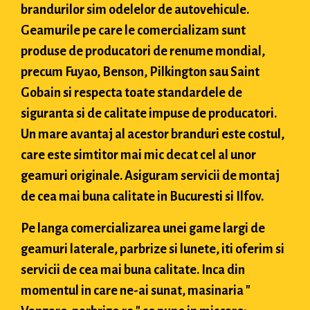
brandurilor sim odelelor de autovehicule.
Geamurile pe care le comercializam sunt
produse de producatori de renume mondial,
precum Fuyao, Benson, Pilkington sau Saint
Gobain si respecta toate standardele de
siguranta si de calitate impuse de producatori.
Un mare avantaj al acestor branduri este costul,
care este simtitor mai mic decat cel al unor
geamuri originale. Asiguram servicii de montaj
de cea mai buna calitate in Bucuresti si Ilfov.
Pe langa comercializarea unei game largi de
geamuri laterale, parbrize si lunete, iti oferim si
servicii de cea mai buna calitate. Inca din
momentul in care ne-ai sunat, masinaria "