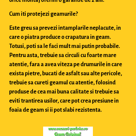
orice montaj oferim o garantie de 2 ani.
Cum iti protejezi geamurile?
Este greu sa prevezi intamplarile neplacute, in
care o piatra produce o crapatura in geam.
Totusi, poti sa le faci mult mai putin probabile.
Pentru asta, trebuie sa circuli cu foarte mare
atentie, fara a avea viteza pe drumurile in care
exista pietre, bucati de asfalt sau alte pericole,
trebuie sa cureti geamul cu atentie, folosind
produse de cea mai buna calitate si trebuie sa
eviti trantirea usilor, care pot crea presiune in
foaia de geam si ii pot slabi rezistenta.