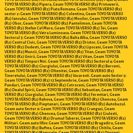
TOYOTA VERSO (R2) Pipera, Geam TOYOTA VERSO (R2) Primaverii,
Geam TOYOTA VERSO (R2) Piata Romana. Geam TOYOTA VERSO (R2)
sector 2: Geam TOYOTA VERSO (R2) Colentina, Geam TOYOTA VERSO
(R2) Iancului, Geam TOYOTA VERSO (R2) Mosilor, Geam TOYOTA VERSO
(R2) Obor, Geam TOYOTA VERSO (R2) Pantelimon, Geam TOYOTA
VERSO (R2) Stefan Cel Mare, Geam TOYOTA VERSO (R2) Tei, Geam
TOYOTA VERSO (R2) Vatra Luminoasa. Geam TOYOTA VERSO (R2)
Sectorul 3: Geam TOYOTA VERSO (R2) Balta Alba, Geam TOYOTA VERSO
(R2) Centrul Civic, Geam TOYOTA VERSO (R2) Dristor, Geam TOYOTA
VERSO (R2) Dudesti, Geam TOYOTA VERSO (R2) Lipscani, Geam TOYOTA
VERSO (R2) Muncii, Geam TOYOTA VERSO (R2) Titan, Geam TOYOTA
VERSO (R2) Unirii, Geam TOYOTA VERSO (R2) Vitan, Geam TOYOTA
VERSO (R2) Timpuri Noi. Geam TOYOTA VERSO (R2) Sectorul 4: Geam
TOYOTA VERSO (R2) Giurgiului, Geam TOYOTA VERSO (R2) Berceni,
Geam TOYOTA VERSO (R2) Oltenitei, Geam TOYOTA VERSO (R2)
Tineretului, Geam TOYOTA VERSO (R2) Vacaresti. Geam auto Sector 5:
Geam TOYOTA VERSO (R2) 13 Septembrie, Geam TOYOTA VERSO (R2)
Panduri, Geam TOYOTA VERSO (R2) Cotroceni, Geam TOYOTA VERSO
(R2) Dealul Spirii, Geam TOYOTA VERSO (R2) Sebastian, Geam TOYOTA
VERSO (R2) Giurgiului, Geam TOYOTA VERSO (R2) Ferentari, Geam
TOYOTA VERSO (R2) Rahova, Geam TOYOTA VERSO (R2) Ghencea, Geam
TOYOTA VERSO (R2) Pieptanari, Geam TOYOTA VERSO (R2) Autobuzul.
Geam auto Sector 6: Geam TOYOTA VERSO (R2) Crangasi, Geam
TOYOTA VERSO (R2) Ghencea, Geam TOYOTA VERSO (R2) Giulesti,
Geam TOYOTA VERSO (R2) Drumul Taberei, Geam TOYOTA VERSO (R2)
Militari. Geam auto Ilfov: Geam TOYOTA VERSO (R2) Bragadiru, Geam
TOYOTA VERSO (R2) Buftea, Geam TOYOTA VERSO (R2) Chitila, Geam
TOYOTA VERSO (R2) Magurele, Geam TOYOTA VERSO (R2) Otopeni,