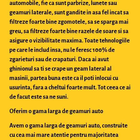
automobile, fie ca sunt parbrize, lunete sau
geamuri laterale, sunt gandite in asa fel incat sa
filtreze foarte bine zgomotele, sa se sparga mai
greu, sa filtreze foarte bine razele de soare si sa
asigure o vizibilitate maxima. Toate tehnologiile
pe care le includ insa, nu le feresc 100% de
zgarieturi sau de crapaturi. Daca ai avut
ghinionul sa ti se crape un geam lateral al
masinii, partea buna este ca il poti inlocui cu
usurinta, fara a cheltui foarte mult. Tot ceea ce ai
de facut este sa ne suni.
Oferim o gama larga de geamuri auto
Avem o gama larga de geamuri auto, construite
cu cea mai mare atentie pentru majoritatea