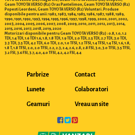
Geam TOYOTA VERSO (R2) Oras Pantelimon, Geam TOYOTA VERSO (R2)
Popesti Leordeni, Geam TOYOTA VERSO (R2) Voluntari. Produse
disponibile pentru anii: 1982, 1983, 1984, 1985, 1986, 1987, 1988, 1989,
1990, 1991, 1992, 1993, 1994, 1995, 1996, 1997, 1998, 1999, 2000, 2001, 2002,
2003, 2004, 2005, 2006, 2007, 2008, 2009, 2010, 2011, 2012, 2013, 2014,
2015, 2016, 2017, 2018, 2019, 2020
Motorizari disponibile pentru Geam TOYOTA VERSO (R2) : 0.8, 1.0, 1.2
TDI, 1.4 TDI, 1.6 TDI 1.6, 1.8, 1.8 TDI, 1.9 TDI, 2.0 TDI, 2.5 TDI, 2.7 TDI, 3.0 TDI,
3.3 TDI, 3.5 TDI, 4.2 TDI, 6.0 TDI, 2.0, 1.0 TFSI, 1.2 TFSI, 1.4 TFSI, 1.4 TSI, 1.6, 1.8,
1.8 T, 1.8 TFSI, 2.0, 2.0 TFSI, 2.2, 2.3, 2.4, 2.6, 2.8, 2.8 FSI, 3.0, 3.0 TFSI, 3.5 TFSI,
3.2 FSI, 3.6 FSI, 3.7, 4.0, 4.0 TFSI, 4.2, 4.2 FSI, 4.4
Parbrize
Contact
Lunete
Colaboratori
Geamuri
Vreau un site