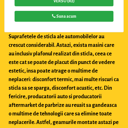
VERSO (R2)
Suna acum
Suprafetele de sticla ale automobilelor au
crescut considerabil. Astazi, exista masini care
au inclusiv plafonul realizat din sticla, ceea ce
este cat se poate de placut din punct de vedere
estetic, insa poate atrage o multime de
neplaceri: disconfort termic, mai multe riscuri ca
sticla sa se sparga, disconfort acustic, etc. Din
fericire, producatorii auto si producatorii
aftermarket de parbrize au reusit sa gandeasca
o multime de tehnologii care sa elimine toate
neplacerile. Astfel, geamurile montate astazi pe