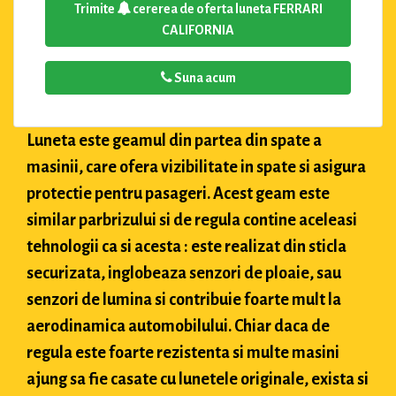
Trimite
cererea de oferta luneta FERRARI
CALIFORNIA
Suna acum
Luneta este geamul din partea din spate a
masinii, care ofera vizibilitate in spate si asigura
protectie pentru pasageri. Acest geam este
similar parbrizului si de regula contine aceleasi
tehnologii ca si acesta : este realizat din sticla
securizata, inglobeaza senzori de ploaie, sau
senzori de lumina si contribuie foarte mult la
aerodinamica automobilului. Chiar daca de
regula este foarte rezistenta si multe masini
ajung sa fie casate cu lunetele originale, exista si