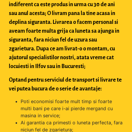
indiferent ca este produs in urma cu 30 de ani
sau anul acesta; O livram pana la tine acasa in
deplina siguranta. Livrarea o facem personal si
aveam foarte multa grija ca luneta sa ajunga in
siguranta, fara niciun fel de uzura sau
zgarietura. Dupa ce am livrat-o o montam, cu
ajutorul specialistilor nostri, atata vreme cat
locuiesti in Ilfov sau in Bucuresti;
Optand pentru serviciul de transport si livrare te
vei putea bucura de o serie de avantaje:
Poti economisi foarte mult timp si foarte
multi bani pe care i-ai pierde mergand cu
masina in service;
Ai garantia ca primesti o luneta perfecta, fara
niciun fel de zgarietura;