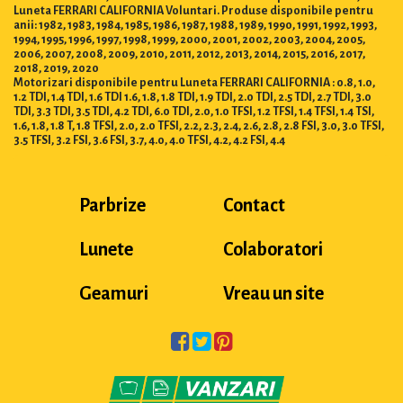
Luneta FERRARI CALIFORNIA Voluntari. Produse disponibile pentru
anii: 1982, 1983, 1984, 1985, 1986, 1987, 1988, 1989, 1990, 1991, 1992, 1993,
1994, 1995, 1996, 1997, 1998, 1999, 2000, 2001, 2002, 2003, 2004, 2005,
2006, 2007, 2008, 2009, 2010, 2011, 2012, 2013, 2014, 2015, 2016, 2017,
2018, 2019, 2020
Motorizari disponibile pentru Luneta FERRARI CALIFORNIA : 0.8, 1.0,
1.2 TDI, 1.4 TDI, 1.6 TDI 1.6, 1.8, 1.8 TDI, 1.9 TDI, 2.0 TDI, 2.5 TDI, 2.7 TDI, 3.0
TDI, 3.3 TDI, 3.5 TDI, 4.2 TDI, 6.0 TDI, 2.0, 1.0 TFSI, 1.2 TFSI, 1.4 TFSI, 1.4 TSI,
1.6, 1.8, 1.8 T, 1.8 TFSI, 2.0, 2.0 TFSI, 2.2, 2.3, 2.4, 2.6, 2.8, 2.8 FSI, 3.0, 3.0 TFSI,
3.5 TFSI, 3.2 FSI, 3.6 FSI, 3.7, 4.0, 4.0 TFSI, 4.2, 4.2 FSI, 4.4
Parbrize
Contact
Lunete
Colaboratori
Geamuri
Vreau un site