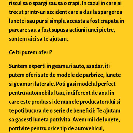
riscul sa o spargi sau sa o crapi. In cazul in care ai
trecut printr-un accident care a dus la spargerea
lunetei sau pur si simplu aceasta a fost crapata in
parcare sau a fost supusa actiunii unei pietre,
suntem aici sa te ajutam.
Ce iti putem oferi?
Suntem experti in geamuri auto, asadar, iti
putem oferi sute de modele de parbrize, lunete
si geamuri laterale. Poti gasi modelul perfect
pentru automobilul tau, indiferent de anul in
care este produs si de numele producatorului si
te poti bucura de o serie de beneficii: Te ajutam
sa gasesti luneta potrivita. Avem mii de lunete,
potrivite pentru orice tip de autovehicul,