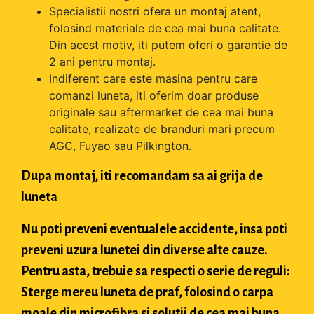
Specialistii nostri ofera un montaj atent,
folosind materiale de cea mai buna calitate.
Din acest motiv, iti putem oferi o garantie de
2 ani pentru montaj.
Indiferent care este masina pentru care
comanzi luneta, iti oferim doar produse
originale sau aftermarket de cea mai buna
calitate, realizate de branduri mari precum
AGC, Fuyao sau Pilkington.
Dupa montaj, iti recomandam sa ai grija de
luneta
Nu poti preveni eventualele accidente, insa poti
preveni uzura lunetei din diverse alte cauze.
Pentru asta, trebuie sa respecti o serie de reguli:
Sterge mereu luneta de praf, folosind o carpa
moale din microfibra si solutii de cea mai buna