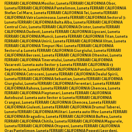
FERRARI CALIFORNIA Mosilor, Luneta FERRARI CALIFORNIA Obor,
Luneta FERRARI CALIFORNIA Pantelimon, Luneta FERRARI CALIFORNIA
Stefan Cel Mare, Luneta FERRARI CALIFORNIA Tei, Luneta FERRARI
CALIFORNIA Vatra Luminoasa. Luneta FERRARI CALIFORNIA Sectorul 3:
Luneta FERRARI CALIFORNIA Balta Alba, Luneta FERRARI CALIFORNIA
Centrul Civic, Luneta FERRARI CALIFORNIA Dristor, Luneta FERRARI
CALIFORNIA Dudesti, Luneta FERRARI CALIFORNIA Lipscani, Luneta
FERRARI CALIFORNIA Muncii, Luneta FERRARI CALIFORNIA Titan, Luneta
FERRARI CALIFORNIA Unirii, Luneta FERRARI CALIFORNIA Vitan, Luneta
FERRARI CALIFORNIA Timpuri Noi. Luneta FERRARI CALIFORNIA
Sectorul 4: Luneta FERRARI CALIFORNIA Giurgiului, Luneta FERRARI
CALIFORNIA Berceni, Luneta FERRARI CALIFORNIA Oltenitei, Luneta
FERRARI CALIFORNIA Tineretului, Luneta FERRARI CALIFORNIA
Vacaresti. Luneta auto Sector 5: Luneta FERRARI CALIFORNIA 13
Septembrie, Luneta FERRARI CALIFORNIA Panduri, Luneta FERRARI
CALIFORNIA Cotroceni, Luneta FERRARI CALIFORNIA Dealul Spirii,
Luneta FERRARI CALIFORNIA Sebastian, Luneta FERRARI CALIFORNIA
Giurgiului, Luneta FERRARI CALIFORNIA Ferentari, Luneta FERRARI
CALIFORNIA Rahova, Luneta FERRARI CALIFORNIA Ghencea, Luneta
FERRARI CALIFORNIA Pieptanari, Luneta FERRARI CALIFORNIA
Autobuzul. Luneta auto Sector 6: Luneta FERRARI CALIFORNIA
Crangasi, Luneta FERRARI CALIFORNIA Ghencea, Luneta FERRARI
CALIFORNIA Giulesti, Luneta FERRARI CALIFORNIA Drumul Taberei,
Luneta FERRARI CALIFORNIA Militari. Luneta auto Ilfov: Luneta FERRARI
CALIFORNIA Bragadiru, Luneta FERRARI CALIFORNIA Buftea, Luneta
FERRARI CALIFORNIA Chitila, Luneta FERRARI CALIFORNIA Magurele,
Luneta FERRARI CALIFORNIA Otopeni, Luneta FERRARI CALIFORNIA
Oras Pantelimon, Luneta FERRARI CALIFORNIA Popesti Leordeni,