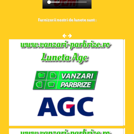
Furnizorii nostri de lunete sunt :