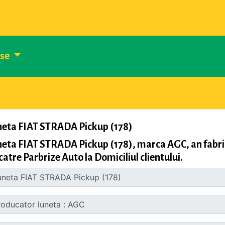
use
neta FIAT STRADA Pickup (178)
eta FIAT STRADA Pickup (178), marca AGC, an fabri
catre Parbrize Auto la Domiciliul clientului.