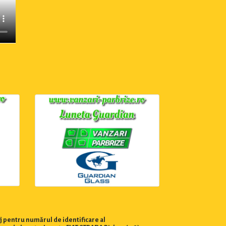
j pentru numărul de identificare al