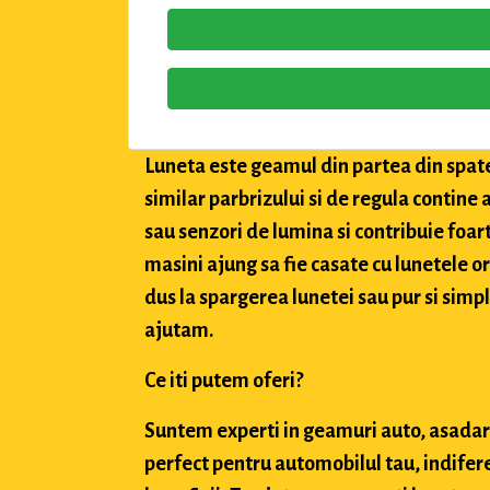
Luneta este geamul din partea din spate 
similar parbrizului si de regula contine a
sau senzori de lumina si contribuie foar
masini ajung sa fie casate cu lunetele orig
dus la spargerea lunetei sau pur si simpl
ajutam.
Ce iti putem oferi?
Suntem experti in geamuri auto, asadar,
perfect pentru automobilul tau, indifere