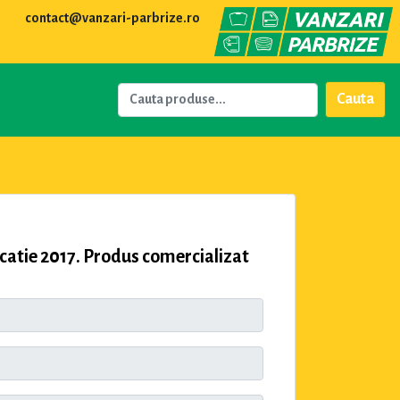
contact@vanzari-parbrize.ro
Cauta
catie 2017. Produs comercializat