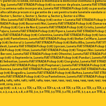
i-parbrize.ro vinde, livreaza si monteaza la domiciliul clientului o gama l
, Syg. Luneta FIAT STRADA Pickup (178) cu senzor de ploaie, Luneta FIAT STR
8) cu antena radio incorporata, Luneta FIAT STRADA Pickup (178) cu parasola
 inalta calitate precum si o garantie de 2 ani pentru toate lunetele vandut
ctor 1, Sector 2, Sector 3, Sector 4, Sector 5, Sector 6 si Ilfov.
 Ilfov. Luneta FIAT STRADA Pickup (178) sector 1: Luneta FIAT STRADA Pickup (1
TRADA Pickup (178) Bucurestii Noi, Luneta FIAT STRADA Pickup (178) Damaroa
Pickup (178) Gara de Nord, Luneta FIAT STRADA Pickup (178) Grivita, Luneta 
 Pajura, Luneta FIAT STRADA Pickup (178) Pipera, Luneta FIAT STRADA Pickup (
a FIAT STRADA Pickup (178) Colentina, Luneta FIAT STRADA Pickup (178) Iancu
p (178) Pantelimon, Luneta FIAT STRADA Pickup (178) Stefan Cel Mare, Lunet
 (178) Sectorul 3: Luneta FIAT STRADA Pickup (178) Balta Alba, Luneta FIAT S
desti, Luneta FIAT STRADA Pickup (178) Lipscani, Luneta FIAT STRADA Pickup (
ADA Pickup (178) Vitan, Luneta FIAT STRADA Pickup (178) Timpuri Noi. Luneta 
) Berceni, Luneta FIAT STRADA Pickup (178) Oltenitei, Luneta FIAT STRADA Pic
kup (178) 13 Septembrie, Luneta FIAT STRADA Pickup (178) Panduri, Luneta F
178) Sebastian, Luneta FIAT STRADA Pickup (178) Giurgiului, Luneta FIAT STRA
 Luneta FIAT STRADA Pickup (178) Pieptanari, Luneta FIAT STRADA Pickup (178
 Ghencea, Luneta FIAT STRADA Pickup (178) Giulesti, Luneta FIAT STRADA Pic
ckup (178) Bragadiru, Luneta FIAT STRADA Pickup (178) Buftea, Luneta FIAT STR
eta FIAT STRADA Pickup (178) Oras Pantelimon, Luneta FIAT STRADA Pickup (
4, 1985, 1986, 1987, 1988, 1989, 1990, 1991, 1992, 1993, 1994, 1995, 1996, 1997, 1
2018, 2019, 2020
0.8, 1.0, 1.2 TDI, 1.4 TDI, 1.6 TDI 1.6, 1.8, 1.8 TDI, 1.9 TDI, 2.0 TDI, 2.5 TDI, 2.7 TD
.2, 2.3, 2.4, 2.6, 2.8, 2.8 FSI, 3.0, 3.0 TFSI, 3.5 TFSI, 3.2 FSI, 3.6 FSI, 3.7, 4.0, 4.0 TFSI, 4