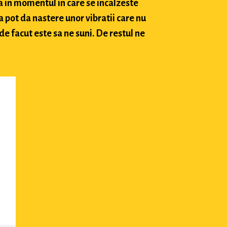
a in momentul in care se incalzeste
 pot da nastere unor vibratii care nu
e facut este sa ne suni. De restul ne