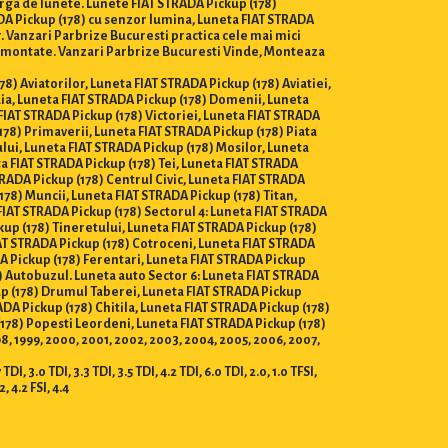
arga de lunete. Lunete FIAT STRADA Pickup (178)
ADA Pickup (178) cu senzor lumina, Luneta FIAT STRADA
r. Vanzari Parbrize Bucuresti practica cele mai mici
e si montate. Vanzari Parbrize Bucuresti Vinde, Monteaza
78) Aviatorilor, Luneta FIAT STRADA Pickup (178) Aviatiei,
ia, Luneta FIAT STRADA Pickup (178) Domenii, Luneta
FIAT STRADA Pickup (178) Victoriei, Luneta FIAT STRADA
178) Primaverii, Luneta FIAT STRADA Pickup (178) Piata
lui, Luneta FIAT STRADA Pickup (178) Mosilor, Luneta
a FIAT STRADA Pickup (178) Tei, Luneta FIAT STRADA
TRADA Pickup (178) Centrul Civic, Luneta FIAT STRADA
178) Muncii, Luneta FIAT STRADA Pickup (178) Titan,
FIAT STRADA Pickup (178) Sectorul 4: Luneta FIAT STRADA
kup (178) Tineretului, Luneta FIAT STRADA Pickup (178)
IAT STRADA Pickup (178) Cotroceni, Luneta FIAT STRADA
DA Pickup (178) Ferentari, Luneta FIAT STRADA Pickup
) Autobuzul. Luneta auto Sector 6: Luneta FIAT STRADA
kup (178) Drumul Taberei, Luneta FIAT STRADA Pickup
ADA Pickup (178) Chitila, Luneta FIAT STRADA Pickup (178)
178) Popesti Leordeni, Luneta FIAT STRADA Pickup (178)
998, 1999, 2000, 2001, 2002, 2003, 2004, 2005, 2006, 2007,
I, 3.0 TDI, 3.3 TDI, 3.5 TDI, 4.2 TDI, 6.0 TDI, 2.0, 1.0 TFSI,
.2, 4.2 FSI, 4.4