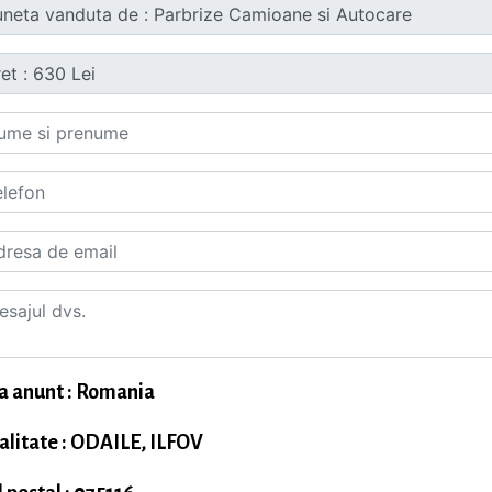
a anunt : Romania
alitate : ODAILE, ILFOV