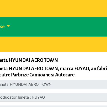
use
neta HYUNDAI AERO TOWN
neta HYUNDAI AERO TOWN, marca FUYAO, an fabrica
catre Parbrize Camioane si Autocare.