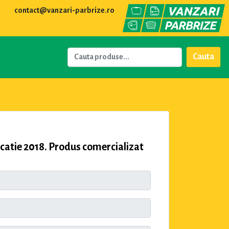
contact@vanzari-parbrize.ro
Cauta
tie 2018. Produs comercializat