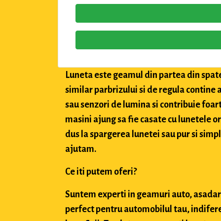
Luneta este geamul din partea din spate 
similar parbrizului si de regula contine a
sau senzori de lumina si contribuie foar
masini ajung sa fie casate cu lunetele orig
dus la spargerea lunetei sau pur si simpl
ajutam.
Ce iti putem oferi?
Suntem experti in geamuri auto, asadar,
perfect pentru automobilul tau, indifere