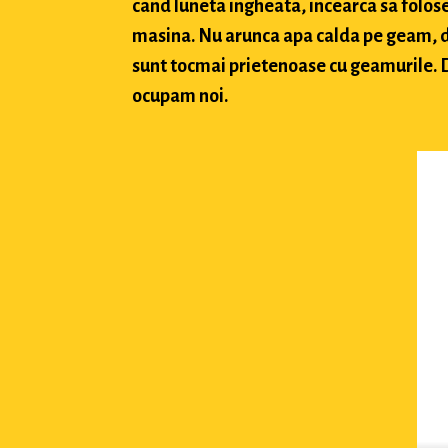
cand luneta ingheata, incearca sa folose
masina. Nu arunca apa calda pe geam, deo
sunt tocmai prietenoase cu geamurile. Da
ocupam noi.