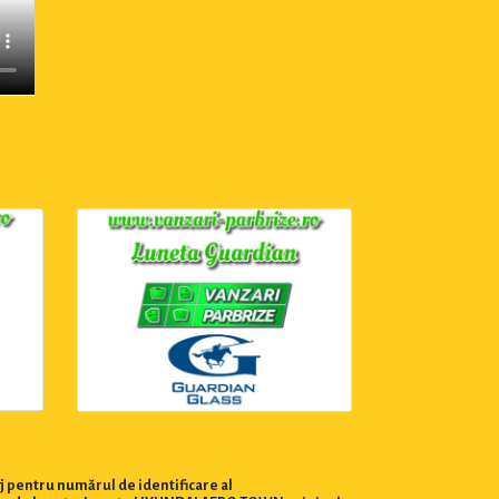
j pentru numărul de identificare al