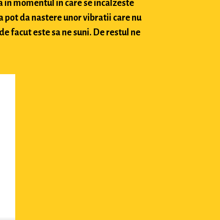
a in momentul in care se incalzeste
 pot da nastere unor vibratii care nu
e facut este sa ne suni. De restul ne