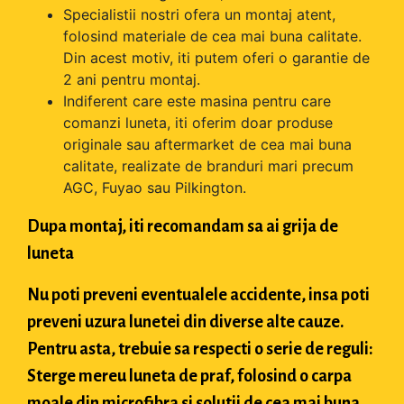
Specialistii nostri ofera un montaj atent,
folosind materiale de cea mai buna calitate.
Din acest motiv, iti putem oferi o garantie de
2 ani pentru montaj.
Indiferent care este masina pentru care
comanzi luneta, iti oferim doar produse
originale sau aftermarket de cea mai buna
calitate, realizate de branduri mari precum
AGC, Fuyao sau Pilkington.
Dupa montaj, iti recomandam sa ai grija de
luneta
Nu poti preveni eventualele accidente, insa poti
preveni uzura lunetei din diverse alte cauze.
Pentru asta, trebuie sa respecti o serie de reguli:
Sterge mereu luneta de praf, folosind o carpa
moale din microfibra si solutii de cea mai buna