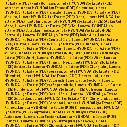
i30 Estate (PDE) Piata Romana. Luneta HYUNDAI i30 Estate (PDE)
sector 2: Luneta HYUNDAI i30 Estate (PDE) Colentina, Luneta
HYUNDAI i30 Estate (PDE) Iancului, Luneta HYUNDAI i30 Estate (PDE)
Mosilor, Luneta HYUNDAI i30 Estate (PDE) Obor, Luneta HYUNDAI i30
Estate (PDE) Pantelimon, Luneta HYUNDAI i30 Estate (PDE) Stefan Cel
Mare, Luneta HYUNDAI i30 Estate (PDE) Tei, Luneta HYUNDAI i30
Estate (PDE) Vatra Luminoasa. Luneta HYUNDAI i30 Estate (PDE)
Sectorul 3: Luneta HYUNDAI i30 Estate (PDE) Balta Alba, Luneta
HYUNDAI i30 Estate (PDE) Centrul Civic, Luneta HYUNDAI i30 Estate
(PDE) Dristor, Luneta HYUNDAI i30 Estate (PDE) Dudesti, Luneta
HYUNDAI i30 Estate (PDE) Lipscani, Luneta HYUNDAI i30 Estate (PDE)
Muncii, Luneta HYUNDAI i30 Estate (PDE) Titan, Luneta HYUNDAI i30
Estate (PDE) Unirii, Luneta HYUNDAI i30 Estate (PDE) Vitan, Luneta
HYUNDAI i30 Estate (PDE) Timpuri Noi. Luneta HYUNDAI i30 Estate
(PDE) Sectorul 4: Luneta HYUNDAI i30 Estate (PDE) Giurgiului, Luneta
HYUNDAI i30 Estate (PDE) Berceni, Luneta HYUNDAI i30 Estate (PDE)
Oltenitei, Luneta HYUNDAI i30 Estate (PDE) Tineretului, Luneta
HYUNDAI i30 Estate (PDE) Vacaresti. Luneta auto Sector 5: Luneta
HYUNDAI i30 Estate (PDE) 13 Septembrie, Luneta HYUNDAI i30 Estate
(PDE) Panduri, Luneta HYUNDAI i30 Estate (PDE) Cotroceni, Luneta
HYUNDAI i30 Estate (PDE) Dealul Spirii, Luneta HYUNDAI i30 Estate
(PDE) Sebastian, Luneta HYUNDAI i30 Estate (PDE) Giurgiului, Luneta
HYUNDAI i30 Estate (PDE) Ferentari, Luneta HYUNDAI i30 Estate (PDE)
Rahova, Luneta HYUNDAI i30 Estate (PDE) Ghencea, Luneta HYUNDAI
i30 Estate (PDE) Pieptanari, Luneta HYUNDAI i30 Estate (PDE)
Autobuzul. Luneta auto Sector 6: Luneta HYUNDAI i30 Estate (PDE)
Crangasi, Luneta HYUNDAI i30 Estate (PDE) Ghencea, Luneta
HYUNDAI i30 Estate (PDE) Giulesti, Luneta HYUNDAI i30 Estate (PDE)