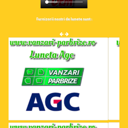
Furnizorii nostri de lunete sunt :