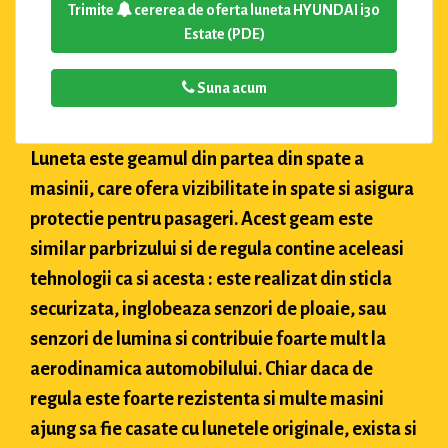
Trimite
cererea de oferta luneta HYUNDAI i30
Estate (PDE)
Suna acum
Luneta este geamul din partea din spate a
masinii, care ofera vizibilitate in spate si asigura
protectie pentru pasageri. Acest geam este
similar parbrizului si de regula contine aceleasi
tehnologii ca si acesta : este realizat din sticla
securizata, inglobeaza senzori de ploaie, sau
senzori de lumina si contribuie foarte mult la
aerodinamica automobilului. Chiar daca de
regula este foarte rezistenta si multe masini
ajung sa fie casate cu lunetele originale, exista si