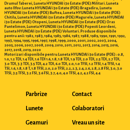
Drumul Taberei, Luneta HYUNDAI i30 Estate (PDE) Militari. Luneta
auto Ilfov: Luneta HYUNDAI i30 Estate (PDE) Bragadiru, Luneta
HYUNDAI i30 Estate (PDE) Buftea, Luneta HYUNDAI i30 Estate (PDE)
Chitila, Luneta HYUNDAI i30 Estate (PDE) Magurele, Luneta HYUNDAI
i30 Estate (PDE) Otopeni, Luneta HYUNDAI i30 Estate (PDE) Oras
Pantelimon, Luneta HYUNDAI i30 Estate (PDE) Popesti Leordeni,
Luneta HYUNDAI i30 Estate (PDE) Voluntari. Produse disponibile
pentru anii: 1982, 1983, 1984, 1985, 1986, 1987, 1988, 1989, 1990, 1991, 1992,
1993, 1994, 1995, 1996, 1997, 1998, 1999, 2000, 2001, 2002, 2003, 2004,
2005, 2006, 2007, 2008, 2009, 2010, 2011, 2012, 2013, 2014, 2015, 2016,
2017, 2018, 2019, 2020
Motorizari disponibile pentru Luneta HYUNDAI i30 Estate (PDE) : 0.8,
1.0, 1.2 TDI, 1.4 TDI, 1.6 TDI 1.6, 1.8, 1.8 TDI, 1.9 TDI, 2.0 TDI, 2.5 TDI, 2.7 TDI,
3.0 TDI, 3.3 TDI, 3.5 TDI, 4.2 TDI, 6.0 TDI, 2.0, 1.0 TFSI, 1.2 TFSI, 1.4 TFSI, 1.4
TSI, 1.6, 1.8, 1.8 T, 1.8 TFSI, 2.0, 2.0 TFSI, 2.2, 2.3, 2.4, 2.6, 2.8, 2.8 FSI, 3.0, 3.0
TFSI, 3.5 TFSI, 3.2 FSI, 3.6 FSI, 3.7, 4.0, 4.0 TFSI, 4.2, 4.2 FSI, 4.4
Parbrize
Contact
Lunete
Colaboratori
Geamuri
Vreau un site