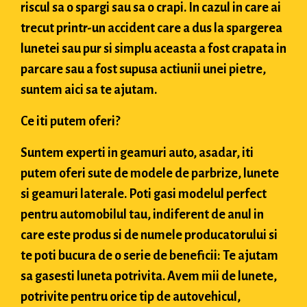
riscul sa o spargi sau sa o crapi. In cazul in care ai
trecut printr-un accident care a dus la spargerea
lunetei sau pur si simplu aceasta a fost crapata in
parcare sau a fost supusa actiunii unei pietre,
suntem aici sa te ajutam.
Ce iti putem oferi?
Suntem experti in geamuri auto, asadar, iti
putem oferi sute de modele de parbrize, lunete
si geamuri laterale. Poti gasi modelul perfect
pentru automobilul tau, indiferent de anul in
care este produs si de numele producatorului si
te poti bucura de o serie de beneficii: Te ajutam
sa gasesti luneta potrivita. Avem mii de lunete,
potrivite pentru orice tip de autovehicul,