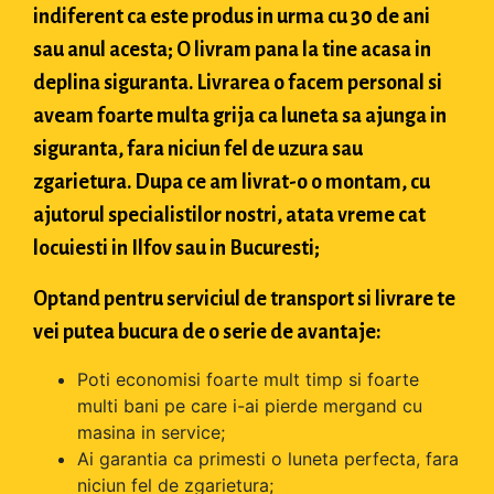
indiferent ca este produs in urma cu 30 de ani
sau anul acesta; O livram pana la tine acasa in
deplina siguranta. Livrarea o facem personal si
aveam foarte multa grija ca luneta sa ajunga in
siguranta, fara niciun fel de uzura sau
zgarietura. Dupa ce am livrat-o o montam, cu
ajutorul specialistilor nostri, atata vreme cat
locuiesti in Ilfov sau in Bucuresti;
Optand pentru serviciul de transport si livrare te
vei putea bucura de o serie de avantaje:
Poti economisi foarte mult timp si foarte
multi bani pe care i-ai pierde mergand cu
masina in service;
Ai garantia ca primesti o luneta perfecta, fara
niciun fel de zgarietura;