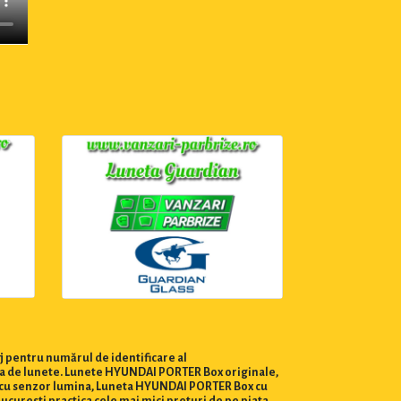
j pentru numărul de identificare al
rga de lunete. Lunete HYUNDAI PORTER Box originale,
x cu senzor lumina, Luneta HYUNDAI PORTER Box cu