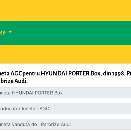
use
eta AGC pentru HYUNDAI PORTER Box, din 1998. Pro
brize Audi.