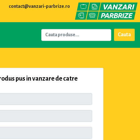
contact@vanzari-parbrize.ro
Cauta
dus pus in vanzare de catre