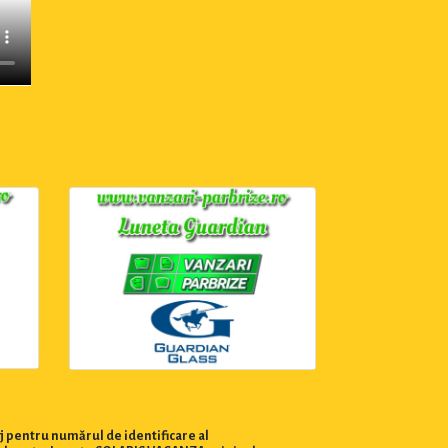
j pentru numărul de identificare al