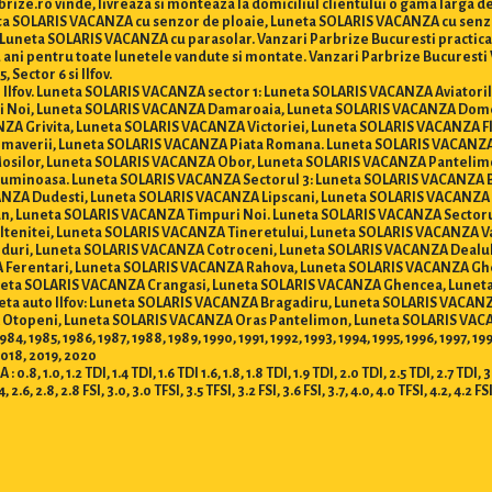
ize.ro vinde, livreaza si monteaza la domiciliul clientului o gama larga 
neta SOLARIS VACANZA cu senzor de ploaie, Luneta SOLARIS VACANZA cu senz
neta SOLARIS VACANZA cu parasolar. Vanzari Parbrize Bucuresti practica ce
de 2 ani pentru toate lunetele vandute si montate. Vanzari Parbrize Bucure
, Sector 6 si Ilfov.
 si Ilfov. Luneta SOLARIS VACANZA sector 1: Luneta SOLARIS VACANZA Aviator
 Noi, Luneta SOLARIS VACANZA Damaroaia, Luneta SOLARIS VACANZA Dome
A Grivita, Luneta SOLARIS VACANZA Victoriei, Luneta SOLARIS VACANZA F
maverii, Luneta SOLARIS VACANZA Piata Romana. Luneta SOLARIS VACANZA 
osilor, Luneta SOLARIS VACANZA Obor, Luneta SOLARIS VACANZA Pantelimo
uminoasa. Luneta SOLARIS VACANZA Sectorul 3: Luneta SOLARIS VACANZA Ba
NZA Dudesti, Luneta SOLARIS VACANZA Lipscani, Luneta SOLARIS VACANZA 
n, Luneta SOLARIS VACANZA Timpuri Noi. Luneta SOLARIS VACANZA Sectorul
enitei, Luneta SOLARIS VACANZA Tineretului, Luneta SOLARIS VACANZA Vaca
uri, Luneta SOLARIS VACANZA Cotroceni, Luneta SOLARIS VACANZA Dealul S
 Ferentari, Luneta SOLARIS VACANZA Rahova, Luneta SOLARIS VACANZA Gh
uneta SOLARIS VACANZA Crangasi, Luneta SOLARIS VACANZA Ghencea, Lunet
eta auto Ilfov: Luneta SOLARIS VACANZA Bragadiru, Luneta SOLARIS VACANZ
Otopeni, Luneta SOLARIS VACANZA Oras Pantelimon, Luneta SOLARIS VAC
4, 1985, 1986, 1987, 1988, 1989, 1990, 1991, 1992, 1993, 1994, 1995, 1996, 1997, 1
2018, 2019, 2020
 1.2 TDI, 1.4 TDI, 1.6 TDI 1.6, 1.8, 1.8 TDI, 1.9 TDI, 2.0 TDI, 2.5 TDI, 2.7 TDI, 3.0 T
.4, 2.6, 2.8, 2.8 FSI, 3.0, 3.0 TFSI, 3.5 TFSI, 3.2 FSI, 3.6 FSI, 3.7, 4.0, 4.0 TFSI, 4.2, 4.2 FS