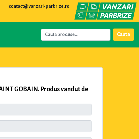
contact@vanzari-parbrize.ro
Cauta
SAINT GOBAIN. Produs vandut de