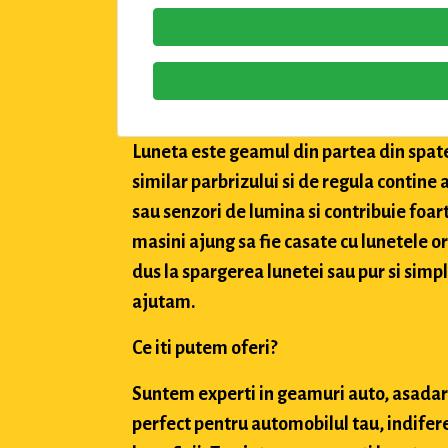
Luneta este geamul din partea din spate 
similar parbrizului si de regula contine a
sau senzori de lumina si contribuie foar
masini ajung sa fie casate cu lunetele orig
dus la spargerea lunetei sau pur si simpl
ajutam.
Ce iti putem oferi?
Suntem experti in geamuri auto, asadar,
perfect pentru automobilul tau, indifere