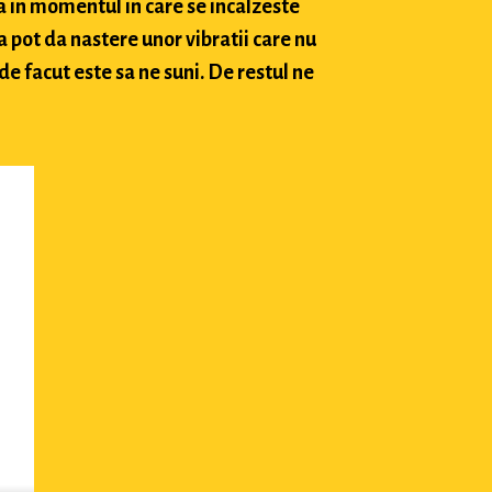
a in momentul in care se incalzeste
 pot da nastere unor vibratii care nu
e facut este sa ne suni. De restul ne