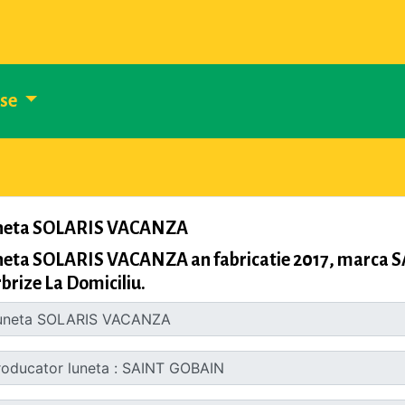
use
neta SOLARIS VACANZA
neta SOLARIS VACANZA an fabricatie 2017, marca 
brize La Domiciliu.