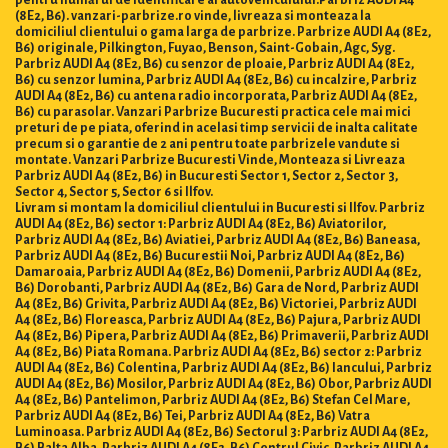
(8E2, B6). vanzari-parbrize.ro vinde, livreaza si monteaza la
domiciliul clientului o gama larga de parbrize. Parbrize AUDI A4 (8E2,
B6) originale, Pilkington, Fuyao, Benson, Saint-Gobain, Agc, Syg.
Parbriz AUDI A4 (8E2, B6) cu senzor de ploaie, Parbriz AUDI A4 (8E2,
B6) cu senzor lumina, Parbriz AUDI A4 (8E2, B6) cu incalzire, Parbriz
AUDI A4 (8E2, B6) cu antena radio incorporata, Parbriz AUDI A4 (8E2,
B6) cu parasolar. Vanzari Parbrize Bucuresti practica cele mai mici
preturi de pe piata, oferind in acelasi timp servicii de inalta calitate
precum si o garantie de 2 ani pentru toate parbrizele vandute si
montate. Vanzari Parbrize Bucuresti Vinde, Monteaza si Livreaza
Parbriz AUDI A4 (8E2, B6) in Bucuresti Sector 1, Sector 2, Sector 3,
Sector 4, Sector 5, Sector 6 si Ilfov.
Livram si montam la domiciliul clientului in Bucuresti si Ilfov. Parbriz
AUDI A4 (8E2, B6) sector 1: Parbriz AUDI A4 (8E2, B6) Aviatorilor,
Parbriz AUDI A4 (8E2, B6) Aviatiei, Parbriz AUDI A4 (8E2, B6) Baneasa,
Parbriz AUDI A4 (8E2, B6) Bucurestii Noi, Parbriz AUDI A4 (8E2, B6)
Damaroaia, Parbriz AUDI A4 (8E2, B6) Domenii, Parbriz AUDI A4 (8E2,
B6) Dorobanti, Parbriz AUDI A4 (8E2, B6) Gara de Nord, Parbriz AUDI
A4 (8E2, B6) Grivita, Parbriz AUDI A4 (8E2, B6) Victoriei, Parbriz AUDI
A4 (8E2, B6) Floreasca, Parbriz AUDI A4 (8E2, B6) Pajura, Parbriz AUDI
A4 (8E2, B6) Pipera, Parbriz AUDI A4 (8E2, B6) Primaverii, Parbriz AUDI
A4 (8E2, B6) Piata Romana. Parbriz AUDI A4 (8E2, B6) sector 2: Parbriz
AUDI A4 (8E2, B6) Colentina, Parbriz AUDI A4 (8E2, B6) Iancului, Parbriz
AUDI A4 (8E2, B6) Mosilor, Parbriz AUDI A4 (8E2, B6) Obor, Parbriz AUDI
A4 (8E2, B6) Pantelimon, Parbriz AUDI A4 (8E2, B6) Stefan Cel Mare,
Parbriz AUDI A4 (8E2, B6) Tei, Parbriz AUDI A4 (8E2, B6) Vatra
Luminoasa. Parbriz AUDI A4 (8E2, B6) Sectorul 3: Parbriz AUDI A4 (8E2,
B6) Balta Alba, Parbriz AUDI A4 (8E2, B6) Centrul Civic, Parbriz AUDI A4