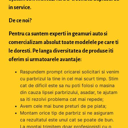
in service.
De ce noi?
Pentru ca suntem experti in geamuri auto si
comercializam absolut toate modelele pe care ti
le doresti. Pe langa diversitatea de produse iti
oferim si urmatoarele avantaje:
Raspundem prompt oricarei solicitari si venim
cu parbrizul la tine in cel mai scurt timp. Stim
cat de dificil este sa nu poti folosi o masina
din cauza lipsei parbrizului, asadar, te ajutam
sa iti rezolvi problema cat mai repede;
Avem cele mai bune preturi de pe piata;
Montam orice tip de parbriz si ne asiguram
ca rezultatul este unul cat se poate de bun.
La montaj trimitem doar profesionisti cu o