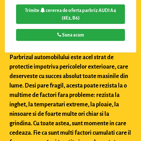
Trimite
cererea de oferta parbriz AUDI A4
(8E2, B6)
Suna acum
Parbrizul automobilului este acel strat de
protectie impotriva pericolelor exterioare, care
deserveste cu succes absolut toate masinile din
lume. Desi pare fragil, acesta poate rezista la o
multime de factori fara probleme: rezista la
inghet, la temperaturi extreme, la ploaie, la
ninsoare si de foarte multe ori chiar si la
grindina. Cu toate astea, sunt momente in care
cedeaza. Fie ca sunt multi factori cumulati care il