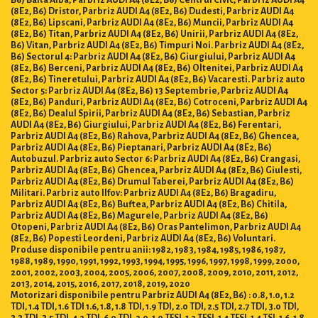
(8E2, B6) Dristor, Parbriz AUDI A4 (8E2, B6) Dudesti, Parbriz AUDI A4
(8E2, B6) Lipscani, Parbriz AUDI A4 (8E2, B6) Muncii, Parbriz AUDI A4
(8E2, B6) Titan, Parbriz AUDI A4 (8E2, B6) Unirii, Parbriz AUDI A4 (8E2,
B6) Vitan, Parbriz AUDI A4 (8E2, B6) Timpuri Noi. Parbriz AUDI A4 (8E2,
B6) Sectorul 4: Parbriz AUDI A4 (8E2, B6) Giurgiului, Parbriz AUDI A4
(8E2, B6) Berceni, Parbriz AUDI A4 (8E2, B6) Oltenitei, Parbriz AUDI A4
(8E2, B6) Tineretului, Parbriz AUDI A4 (8E2, B6) Vacaresti. Parbriz auto
Sector 5: Parbriz AUDI A4 (8E2, B6) 13 Septembrie, Parbriz AUDI A4
(8E2, B6) Panduri, Parbriz AUDI A4 (8E2, B6) Cotroceni, Parbriz AUDI A4
(8E2, B6) Dealul Spirii, Parbriz AUDI A4 (8E2, B6) Sebastian, Parbriz
AUDI A4 (8E2, B6) Giurgiului, Parbriz AUDI A4 (8E2, B6) Ferentari,
Parbriz AUDI A4 (8E2, B6) Rahova, Parbriz AUDI A4 (8E2, B6) Ghencea,
Parbriz AUDI A4 (8E2, B6) Pieptanari, Parbriz AUDI A4 (8E2, B6)
Autobuzul. Parbriz auto Sector 6: Parbriz AUDI A4 (8E2, B6) Crangasi,
Parbriz AUDI A4 (8E2, B6) Ghencea, Parbriz AUDI A4 (8E2, B6) Giulesti,
Parbriz AUDI A4 (8E2, B6) Drumul Taberei, Parbriz AUDI A4 (8E2, B6)
Militari. Parbriz auto Ilfov: Parbriz AUDI A4 (8E2, B6) Bragadiru,
Parbriz AUDI A4 (8E2, B6) Buftea, Parbriz AUDI A4 (8E2, B6) Chitila,
Parbriz AUDI A4 (8E2, B6) Magurele, Parbriz AUDI A4 (8E2, B6)
Otopeni, Parbriz AUDI A4 (8E2, B6) Oras Pantelimon, Parbriz AUDI A4
(8E2, B6) Popesti Leordeni, Parbriz AUDI A4 (8E2, B6) Voluntari.
Produse disponibile pentru anii: 1982, 1983, 1984, 1985, 1986, 1987,
1988, 1989, 1990, 1991, 1992, 1993, 1994, 1995, 1996, 1997, 1998, 1999, 2000,
2001, 2002, 2003, 2004, 2005, 2006, 2007, 2008, 2009, 2010, 2011, 2012,
2013, 2014, 2015, 2016, 2017, 2018, 2019, 2020
Motorizari disponibile pentru Parbriz AUDI A4 (8E2, B6) : 0.8, 1.0, 1.2
TDI, 1.4 TDI, 1.6 TDI 1.6, 1.8, 1.8 TDI, 1.9 TDI, 2.0 TDI, 2.5 TDI, 2.7 TDI, 3.0 TDI,
3.3 TDI, 3.5 TDI, 4.2 TDI, 6.0 TDI, 2.0, 1.0 TFSI, 1.2 TFSI, 1.4 TFSI, 1.4 TSI, 1.6, 1.8,