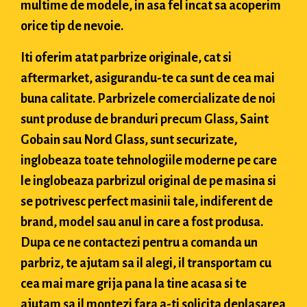
multime de modele, in asa fel incat sa acoperim
orice tip de nevoie.
Iti oferim atat parbrize originale, cat si
aftermarket, asigurandu-te ca sunt de cea mai
buna calitate. Parbrizele comercializate de noi
sunt produse de branduri precum Glass, Saint
Gobain sau Nord Glass, sunt securizate,
inglobeaza toate tehnologiile moderne pe care
le inglobeaza parbrizul original de pe masina si
se potrivesc perfect masinii tale, indiferent de
brand, model sau anul in care a fost produsa.
Dupa ce ne contactezi pentru a comanda un
parbriz, te ajutam sa il alegi, il transportam cu
cea mai mare grija pana la tine acasa si te
ajutam sa il montezi fara a-ti solicita deplasarea