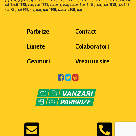
1.8 T, 1.8 TFSI, 2.0, 2.0 TFSI, 2.2, 2.3, 2.4, 2.6, 2.8, 2.8 FSI, 3.0, 3.0 TFSI, 3.5 TFSI,
3.2 FSI, 3.6 FSI, 3.7, 4.0, 4.0 TFSI, 4.2, 4.2 FSI, 4.4
Parbrize
Contact
Lunete
Colaboratori
Geamuri
Vreau un site