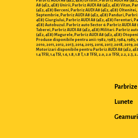
Parbriz AUDI A8 (4E2, 4E8) Dristor, Parbriz AUDI A8 (4E2,
A8 (4E2, 4E8) Unirii, Parbriz AUDI A8 (4E2, 4E8) Vitan, P
(4E2, 4E8) Berceni, Parbriz AUDI A8 (4E2, 4E8) Oltenitei,
Septembrie, Parbriz AUDI A8 (4E2, 4E8) Panduri, Parbriz 
4E8) Giurgiului, Parbriz AUDI A8 (4E2, 4E8) Ferentari, P
4E8) Autobuzul. Parbriz auto Sector 6: Parbriz AUDI A8 
Taberei, Parbriz AUDI A8 (4E2, 4E8) Militari. Parbriz aut
(4E2, 4E8) Magurele, Parbriz AUDI A8 (4E2, 4E8) Otopeni
Produse disponibile pentru anii: 1982, 1983, 1984, 1985, 19
2010, 2011, 2012, 2013, 2014, 2015, 2016, 2017, 2018, 2019, 
Motorizari disponibile pentru Parbriz AUDI A8 (4E2, 4E8) : 0.8, 1
1.4 TFSI, 1.4 TSI, 1.6, 1.8, 1.8 T, 1.8 TFSI, 2.0, 2.0 TFSI, 2.2, 2.3, 2
Parbrize
Lunete
Geamuri