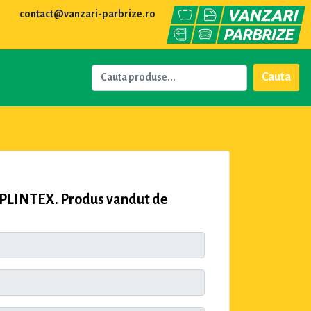
contact@vanzari-parbrize.ro
Cauta
 SPLINTEX. Produs vandut de