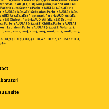
) Muncii, Parbriz AUDI A8 (4E2, 4E8) Titan, Parbriz AUDI
Parbriz AUDI A8 (4E2, 4E8) Giurgiului, Parbriz AUDI A8
 Parbriz auto Sector 5: Parbriz AUDI A8 (4E2, 4E8) 13
riz AUDI A8 (4E2, 4E8) Sebastian, Parbriz AUDI A8 (4E2,
z AUDI A8 (4E2, 4E8) Pieptanari, Parbriz AUDI A8 (4E2,
2, 4E8) Giulesti, Parbriz AUDI A8 (4E2, 4E8) Drumul
ea, Parbriz AUDI A8 (4E2, 4E8) Chitila, Parbriz AUDI A8
esti Leordeni, Parbriz AUDI A8 (4E2, 4E8) Voluntari.
 2000, 2001, 2002, 2003, 2004, 2005, 2006, 2007, 2008, 2009,
TDI, 3.3 TDI, 3.5 TDI, 4.2 TDI, 6.0 TDI, 2.0, 1.0 TFSI, 1.2 TFSI,
I, 4.4
tact
aboratori
u un site