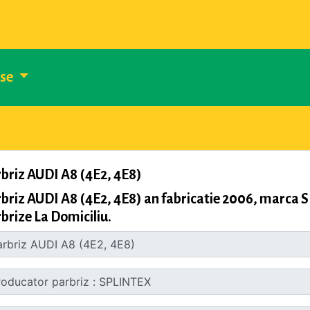
use
briz AUDI A8 (4E2, 4E8)
briz AUDI A8 (4E2, 4E8) an fabricatie 2006, marca
brize La Domiciliu.