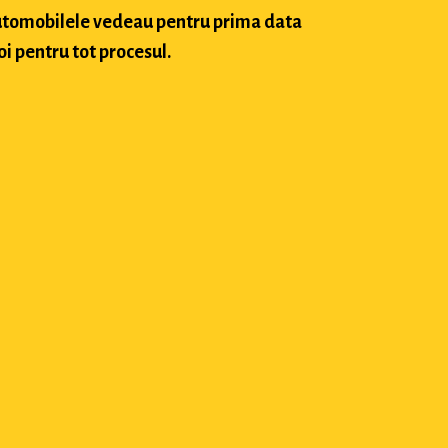
 automobilele vedeau pentru prima data
oi pentru tot procesul.