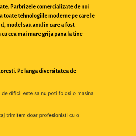
tate. Parbrizele comercializate de noi
a toate tehnologiile moderne pe care le
d, model sau anul in care a fost
 cu cea mai mare grija pana la tine
oresti. Pe langa diversitatea de
 de dificil este sa nu poti folosi o masina
aj trimitem doar profesionisti cu o