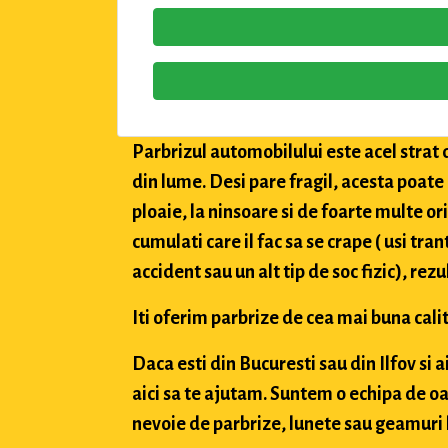
Parbrizul automobilului este acel strat 
din lume. Desi pare fragil, acesta poate
ploaie, la ninsoare si de foarte multe or
cumulati care il fac sa se crape ( usi tran
accident sau un alt tip de soc fizic), rez
Iti oferim parbrize de cea mai buna calit
Daca esti din Bucuresti sau din Ilfov si 
aici sa te ajutam. Suntem o echipa de oa
nevoie de parbrize, lunete sau geamuri l