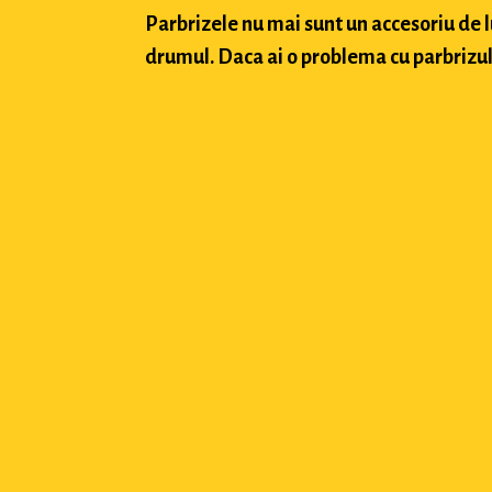
Parbrizele nu mai sunt un accesoriu de 
drumul. Daca ai o problema cu parbrizul a