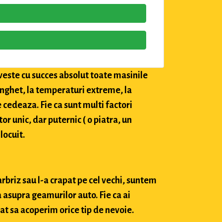
veste cu succes absolut toate masinile
 inghet, la temperaturi extreme, la
e cedeaza. Fie ca sunt multi factori
tor unic, dar puternic ( o piatra, un
locuit.
arbriz sau l-a crapat pe cel vechi, suntem
 asupra geamurilor auto. Fie ca ai
at sa acoperim orice tip de nevoie.