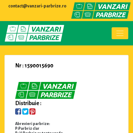
contact@vanzari-parbrize.ro
Nr : 1590015690
Distribuie :
Abrevieri parbrize:
P:Parbriz clar