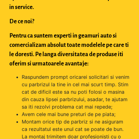
in service.
De ce noi?
Pentru ca suntem experti in geamuri auto si
comercializam absolut toate modelele pe care ti
le doresti. Pe langa diversitatea de produse iti
oferim si urmatoarele avantaje:
Raspundem prompt oricarei solicitari si venim
cu parbrizul la tine in cel mai scurt timp. Stim
cat de dificil este sa nu poti folosi o masina
din cauza lipsei parbrizului, asadar, te ajutam
sa iti rezolvi problema cat mai repede;
Avem cele mai bune preturi de pe piata;
Montam orice tip de parbriz si ne asiguram
ca rezultatul este unul cat se poate de bun.
La montaj trimitem doar profesionisti cu o