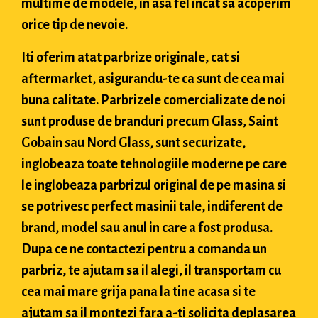
multime de modele, in asa fel incat sa acoperim
orice tip de nevoie.
Iti oferim atat parbrize originale, cat si
aftermarket, asigurandu-te ca sunt de cea mai
buna calitate. Parbrizele comercializate de noi
sunt produse de branduri precum Glass, Saint
Gobain sau Nord Glass, sunt securizate,
inglobeaza toate tehnologiile moderne pe care
le inglobeaza parbrizul original de pe masina si
se potrivesc perfect masinii tale, indiferent de
brand, model sau anul in care a fost produsa.
Dupa ce ne contactezi pentru a comanda un
parbriz, te ajutam sa il alegi, il transportam cu
cea mai mare grija pana la tine acasa si te
ajutam sa il montezi fara a-ti solicita deplasarea