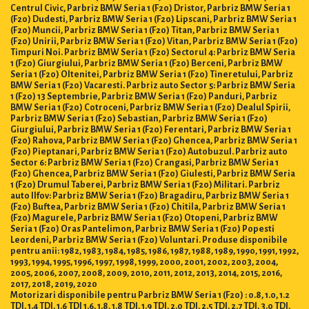
Centrul Civic, Parbriz BMW Seria 1 (F20) Dristor, Parbriz BMW Seria 1
(F20) Dudesti, Parbriz BMW Seria 1 (F20) Lipscani, Parbriz BMW Seria 1
(F20) Muncii, Parbriz BMW Seria 1 (F20) Titan, Parbriz BMW Seria 1
(F20) Unirii, Parbriz BMW Seria 1 (F20) Vitan, Parbriz BMW Seria 1 (F20)
Timpuri Noi. Parbriz BMW Seria 1 (F20) Sectorul 4: Parbriz BMW Seria
1 (F20) Giurgiului, Parbriz BMW Seria 1 (F20) Berceni, Parbriz BMW
Seria 1 (F20) Oltenitei, Parbriz BMW Seria 1 (F20) Tineretului, Parbriz
BMW Seria 1 (F20) Vacaresti. Parbriz auto Sector 5: Parbriz BMW Seria
1 (F20) 13 Septembrie, Parbriz BMW Seria 1 (F20) Panduri, Parbriz
BMW Seria 1 (F20) Cotroceni, Parbriz BMW Seria 1 (F20) Dealul Spirii,
Parbriz BMW Seria 1 (F20) Sebastian, Parbriz BMW Seria 1 (F20)
Giurgiului, Parbriz BMW Seria 1 (F20) Ferentari, Parbriz BMW Seria 1
(F20) Rahova, Parbriz BMW Seria 1 (F20) Ghencea, Parbriz BMW Seria 1
(F20) Pieptanari, Parbriz BMW Seria 1 (F20) Autobuzul. Parbriz auto
Sector 6: Parbriz BMW Seria 1 (F20) Crangasi, Parbriz BMW Seria 1
(F20) Ghencea, Parbriz BMW Seria 1 (F20) Giulesti, Parbriz BMW Seria
1 (F20) Drumul Taberei, Parbriz BMW Seria 1 (F20) Militari. Parbriz
auto Ilfov: Parbriz BMW Seria 1 (F20) Bragadiru, Parbriz BMW Seria 1
(F20) Buftea, Parbriz BMW Seria 1 (F20) Chitila, Parbriz BMW Seria 1
(F20) Magurele, Parbriz BMW Seria 1 (F20) Otopeni, Parbriz BMW
Seria 1 (F20) Oras Pantelimon, Parbriz BMW Seria 1 (F20) Popesti
Leordeni, Parbriz BMW Seria 1 (F20) Voluntari. Produse disponibile
pentru anii: 1982, 1983, 1984, 1985, 1986, 1987, 1988, 1989, 1990, 1991, 1992,
1993, 1994, 1995, 1996, 1997, 1998, 1999, 2000, 2001, 2002, 2003, 2004,
2005, 2006, 2007, 2008, 2009, 2010, 2011, 2012, 2013, 2014, 2015, 2016,
2017, 2018, 2019, 2020
Motorizari disponibile pentru Parbriz BMW Seria 1 (F20) : 0.8, 1.0, 1.2
TDI, 1.4 TDI, 1.6 TDI 1.6, 1.8, 1.8 TDI, 1.9 TDI, 2.0 TDI, 2.5 TDI, 2.7 TDI, 3.0 TDI,