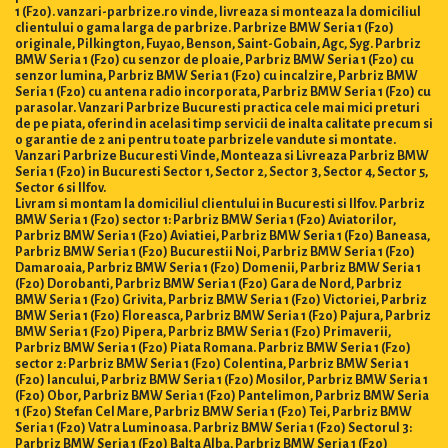
1 (F20). vanzari-parbrize.ro vinde, livreaza si monteaza la domiciliul
clientului o gama larga de parbrize. Parbrize BMW Seria 1 (F20)
originale, Pilkington, Fuyao, Benson, Saint-Gobain, Agc, Syg. Parbriz
BMW Seria 1 (F20) cu senzor de ploaie, Parbriz BMW Seria 1 (F20) cu
senzor lumina, Parbriz BMW Seria 1 (F20) cu incalzire, Parbriz BMW
Seria 1 (F20) cu antena radio incorporata, Parbriz BMW Seria 1 (F20) cu
parasolar. Vanzari Parbrize Bucuresti practica cele mai mici preturi
de pe piata, oferind in acelasi timp servicii de inalta calitate precum si
o garantie de 2 ani pentru toate parbrizele vandute si montate.
Vanzari Parbrize Bucuresti Vinde, Monteaza si Livreaza Parbriz BMW
Seria 1 (F20) in Bucuresti Sector 1, Sector 2, Sector 3, Sector 4, Sector 5,
Sector 6 si Ilfov.
Livram si montam la domiciliul clientului in Bucuresti si Ilfov. Parbriz
BMW Seria 1 (F20) sector 1: Parbriz BMW Seria 1 (F20) Aviatorilor,
Parbriz BMW Seria 1 (F20) Aviatiei, Parbriz BMW Seria 1 (F20) Baneasa,
Parbriz BMW Seria 1 (F20) Bucurestii Noi, Parbriz BMW Seria 1 (F20)
Damaroaia, Parbriz BMW Seria 1 (F20) Domenii, Parbriz BMW Seria 1
(F20) Dorobanti, Parbriz BMW Seria 1 (F20) Gara de Nord, Parbriz
BMW Seria 1 (F20) Grivita, Parbriz BMW Seria 1 (F20) Victoriei, Parbriz
BMW Seria 1 (F20) Floreasca, Parbriz BMW Seria 1 (F20) Pajura, Parbriz
BMW Seria 1 (F20) Pipera, Parbriz BMW Seria 1 (F20) Primaverii,
Parbriz BMW Seria 1 (F20) Piata Romana. Parbriz BMW Seria 1 (F20)
sector 2: Parbriz BMW Seria 1 (F20) Colentina, Parbriz BMW Seria 1
(F20) Iancului, Parbriz BMW Seria 1 (F20) Mosilor, Parbriz BMW Seria 1
(F20) Obor, Parbriz BMW Seria 1 (F20) Pantelimon, Parbriz BMW Seria
1 (F20) Stefan Cel Mare, Parbriz BMW Seria 1 (F20) Tei, Parbriz BMW
Seria 1 (F20) Vatra Luminoasa. Parbriz BMW Seria 1 (F20) Sectorul 3:
Parbriz BMW Seria 1 (F20) Balta Alba, Parbriz BMW Seria 1 (F20)