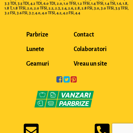
3.3 TDI, 3.5 TDI, 4.2 TDI, 6.0 TDI, 2.0, 1.0 TFSI, 1.2 TFSI, 1.4 TFSI, 1.4 TSI, 1.6, 1.8,
1.8 T, 1.8 TFSI, 2.0, 2.0 TFSI, 2.2, 2.3, 2.4, 2.6, 2.8, 2.8 FSI, 3.0, 3.0 TFSI, 3.5 TFSI,
3.2 FSI, 3.6 FSI, 3.7, 4.0, 4.0 TFSI, 4.2, 4.2 FSI, 4.4
Parbrize
Contact
Lunete
Colaboratori
Geamuri
Vreau un site