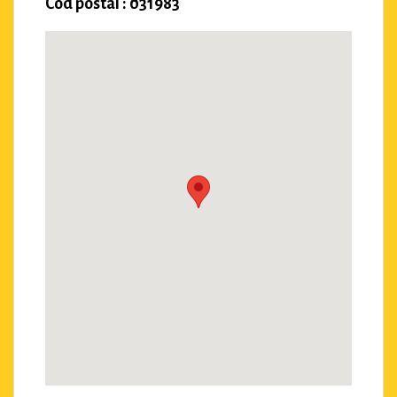
Cod postal : 031983