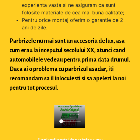
experienta vasta si ne asiguram ca sunt
folosite materiale de cea mai buna calitate;
Pentru orice montaj oferim o garantie de 2
ani de zile.
Parbrizele nu mai sunt un accesoriu de lux, asa
cum erau la inceputul secolului XX, atunci cand
automobilele vedeau pentru prima data drumul.
Daca ai o problema cu parbrizul asadar, iti
recomandam sa il inlocuiesti si sa apelezi la noi
pentru tot procesul.