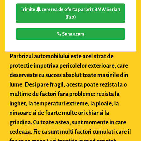
Trimite
cererea de oferta parbriz BMW Seria 1
(F20)
Suna acum
Parbrizul automobilului este acel strat de
protectie impotriva pericolelor exterioare, care
deserveste cu succes absolut toate masinile din
lume. Desi pare fragil, acesta poate rezista la o
multime de factori fara probleme: rezista la
inghet, la temperaturi extreme, la ploaie, la
ninsoare si de foarte multe ori chiar si la
grindina. Cu toate astea, sunt momente in care
cedeaza. Fie ca sunt multi factori cumulati care il