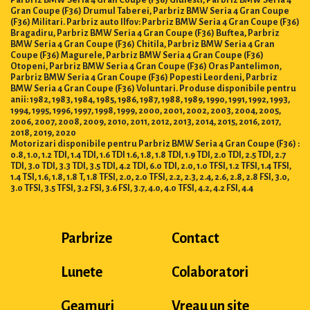
Parbriz BMW Seria 4 Gran Coupe (F36) Giulesti, Parbriz BMW Seria 4
Gran Coupe (F36) Drumul Taberei, Parbriz BMW Seria 4 Gran Coupe
(F36) Militari. Parbriz auto Ilfov: Parbriz BMW Seria 4 Gran Coupe (F36)
Bragadiru, Parbriz BMW Seria 4 Gran Coupe (F36) Buftea, Parbriz
BMW Seria 4 Gran Coupe (F36) Chitila, Parbriz BMW Seria 4 Gran
Coupe (F36) Magurele, Parbriz BMW Seria 4 Gran Coupe (F36)
Otopeni, Parbriz BMW Seria 4 Gran Coupe (F36) Oras Pantelimon,
Parbriz BMW Seria 4 Gran Coupe (F36) Popesti Leordeni, Parbriz
BMW Seria 4 Gran Coupe (F36) Voluntari. Produse disponibile pentru
anii: 1982, 1983, 1984, 1985, 1986, 1987, 1988, 1989, 1990, 1991, 1992, 1993,
1994, 1995, 1996, 1997, 1998, 1999, 2000, 2001, 2002, 2003, 2004, 2005,
2006, 2007, 2008, 2009, 2010, 2011, 2012, 2013, 2014, 2015, 2016, 2017,
2018, 2019, 2020
Motorizari disponibile pentru Parbriz BMW Seria 4 Gran Coupe (F36) :
0.8, 1.0, 1.2 TDI, 1.4 TDI, 1.6 TDI 1.6, 1.8, 1.8 TDI, 1.9 TDI, 2.0 TDI, 2.5 TDI, 2.7
TDI, 3.0 TDI, 3.3 TDI, 3.5 TDI, 4.2 TDI, 6.0 TDI, 2.0, 1.0 TFSI, 1.2 TFSI, 1.4 TFSI,
1.4 TSI, 1.6, 1.8, 1.8 T, 1.8 TFSI, 2.0, 2.0 TFSI, 2.2, 2.3, 2.4, 2.6, 2.8, 2.8 FSI, 3.0,
3.0 TFSI, 3.5 TFSI, 3.2 FSI, 3.6 FSI, 3.7, 4.0, 4.0 TFSI, 4.2, 4.2 FSI, 4.4
Parbrize
Contact
Lunete
Colaboratori
Geamuri
Vreau un site