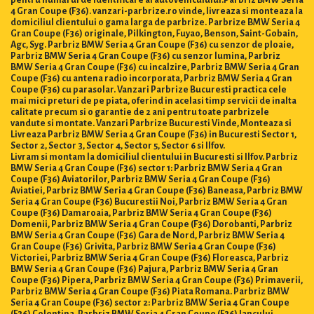
pentru numărul de identificare al autovehiculului.Parbriz BMW Seria
4 Gran Coupe (F36). vanzari-parbrize.ro vinde, livreaza si monteaza la
domiciliul clientului o gama larga de parbrize. Parbrize BMW Seria 4
Gran Coupe (F36) originale, Pilkington, Fuyao, Benson, Saint-Gobain,
Agc, Syg. Parbriz BMW Seria 4 Gran Coupe (F36) cu senzor de ploaie,
Parbriz BMW Seria 4 Gran Coupe (F36) cu senzor lumina, Parbriz
BMW Seria 4 Gran Coupe (F36) cu incalzire, Parbriz BMW Seria 4 Gran
Coupe (F36) cu antena radio incorporata, Parbriz BMW Seria 4 Gran
Coupe (F36) cu parasolar. Vanzari Parbrize Bucuresti practica cele
mai mici preturi de pe piata, oferind in acelasi timp servicii de inalta
calitate precum si o garantie de 2 ani pentru toate parbrizele
vandute si montate. Vanzari Parbrize Bucuresti Vinde, Monteaza si
Livreaza Parbriz BMW Seria 4 Gran Coupe (F36) in Bucuresti Sector 1,
Sector 2, Sector 3, Sector 4, Sector 5, Sector 6 si Ilfov.
Livram si montam la domiciliul clientului in Bucuresti si Ilfov. Parbriz
BMW Seria 4 Gran Coupe (F36) sector 1: Parbriz BMW Seria 4 Gran
Coupe (F36) Aviatorilor, Parbriz BMW Seria 4 Gran Coupe (F36)
Aviatiei, Parbriz BMW Seria 4 Gran Coupe (F36) Baneasa, Parbriz BMW
Seria 4 Gran Coupe (F36) Bucurestii Noi, Parbriz BMW Seria 4 Gran
Coupe (F36) Damaroaia, Parbriz BMW Seria 4 Gran Coupe (F36)
Domenii, Parbriz BMW Seria 4 Gran Coupe (F36) Dorobanti, Parbriz
BMW Seria 4 Gran Coupe (F36) Gara de Nord, Parbriz BMW Seria 4
Gran Coupe (F36) Grivita, Parbriz BMW Seria 4 Gran Coupe (F36)
Victoriei, Parbriz BMW Seria 4 Gran Coupe (F36) Floreasca, Parbriz
BMW Seria 4 Gran Coupe (F36) Pajura, Parbriz BMW Seria 4 Gran
Coupe (F36) Pipera, Parbriz BMW Seria 4 Gran Coupe (F36) Primaverii,
Parbriz BMW Seria 4 Gran Coupe (F36) Piata Romana. Parbriz BMW
Seria 4 Gran Coupe (F36) sector 2: Parbriz BMW Seria 4 Gran Coupe