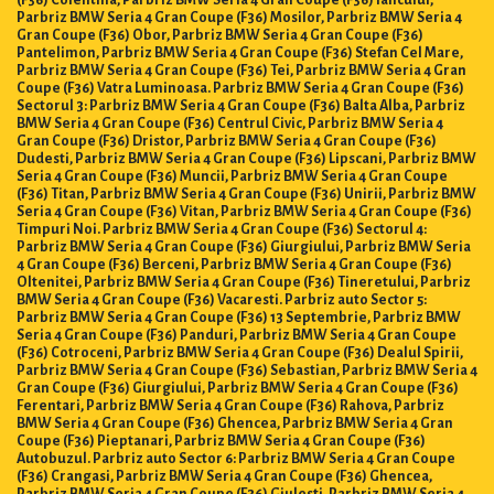
(F36) Colentina, Parbriz BMW Seria 4 Gran Coupe (F36) Iancului,
Parbriz BMW Seria 4 Gran Coupe (F36) Mosilor, Parbriz BMW Seria 4
Gran Coupe (F36) Obor, Parbriz BMW Seria 4 Gran Coupe (F36)
Pantelimon, Parbriz BMW Seria 4 Gran Coupe (F36) Stefan Cel Mare,
Parbriz BMW Seria 4 Gran Coupe (F36) Tei, Parbriz BMW Seria 4 Gran
Coupe (F36) Vatra Luminoasa. Parbriz BMW Seria 4 Gran Coupe (F36)
Sectorul 3: Parbriz BMW Seria 4 Gran Coupe (F36) Balta Alba, Parbriz
BMW Seria 4 Gran Coupe (F36) Centrul Civic, Parbriz BMW Seria 4
Gran Coupe (F36) Dristor, Parbriz BMW Seria 4 Gran Coupe (F36)
Dudesti, Parbriz BMW Seria 4 Gran Coupe (F36) Lipscani, Parbriz BMW
Seria 4 Gran Coupe (F36) Muncii, Parbriz BMW Seria 4 Gran Coupe
(F36) Titan, Parbriz BMW Seria 4 Gran Coupe (F36) Unirii, Parbriz BMW
Seria 4 Gran Coupe (F36) Vitan, Parbriz BMW Seria 4 Gran Coupe (F36)
Timpuri Noi. Parbriz BMW Seria 4 Gran Coupe (F36) Sectorul 4:
Parbriz BMW Seria 4 Gran Coupe (F36) Giurgiului, Parbriz BMW Seria
4 Gran Coupe (F36) Berceni, Parbriz BMW Seria 4 Gran Coupe (F36)
Oltenitei, Parbriz BMW Seria 4 Gran Coupe (F36) Tineretului, Parbriz
BMW Seria 4 Gran Coupe (F36) Vacaresti. Parbriz auto Sector 5:
Parbriz BMW Seria 4 Gran Coupe (F36) 13 Septembrie, Parbriz BMW
Seria 4 Gran Coupe (F36) Panduri, Parbriz BMW Seria 4 Gran Coupe
(F36) Cotroceni, Parbriz BMW Seria 4 Gran Coupe (F36) Dealul Spirii,
Parbriz BMW Seria 4 Gran Coupe (F36) Sebastian, Parbriz BMW Seria 4
Gran Coupe (F36) Giurgiului, Parbriz BMW Seria 4 Gran Coupe (F36)
Ferentari, Parbriz BMW Seria 4 Gran Coupe (F36) Rahova, Parbriz
BMW Seria 4 Gran Coupe (F36) Ghencea, Parbriz BMW Seria 4 Gran
Coupe (F36) Pieptanari, Parbriz BMW Seria 4 Gran Coupe (F36)
Autobuzul. Parbriz auto Sector 6: Parbriz BMW Seria 4 Gran Coupe
(F36) Crangasi, Parbriz BMW Seria 4 Gran Coupe (F36) Ghencea,