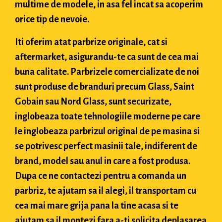
multime de modele, in asa fel incat sa acoperim
orice tip de nevoie.
Iti oferim atat parbrize originale, cat si
aftermarket, asigurandu-te ca sunt de cea mai
buna calitate. Parbrizele comercializate de noi
sunt produse de branduri precum Glass, Saint
Gobain sau Nord Glass, sunt securizate,
inglobeaza toate tehnologiile moderne pe care
le inglobeaza parbrizul original de pe masina si
se potrivesc perfect masinii tale, indiferent de
brand, model sau anul in care a fost produsa.
Dupa ce ne contactezi pentru a comanda un
parbriz, te ajutam sa il alegi, il transportam cu
cea mai mare grija pana la tine acasa si te
ajutam sa il montezi fara a-ti solicita deplasarea