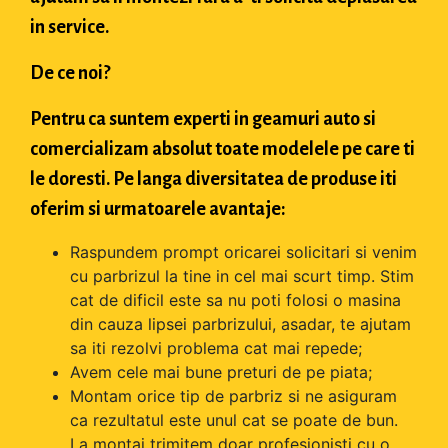
in service.
De ce noi?
Pentru ca suntem experti in geamuri auto si
comercializam absolut toate modelele pe care ti
le doresti. Pe langa diversitatea de produse iti
oferim si urmatoarele avantaje:
Raspundem prompt oricarei solicitari si venim
cu parbrizul la tine in cel mai scurt timp. Stim
cat de dificil este sa nu poti folosi o masina
din cauza lipsei parbrizului, asadar, te ajutam
sa iti rezolvi problema cat mai repede;
Avem cele mai bune preturi de pe piata;
Montam orice tip de parbriz si ne asiguram
ca rezultatul este unul cat se poate de bun.
La montaj trimitem doar profesionisti cu o