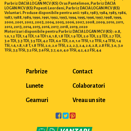
Parbriz DACIA LOGAN MCV (KS) Oras Pantelimon, Parbriz DACIA
LOGAN MCV (KS) Popesti Leordeni, Parbriz DACIA LOGAN MCV (KS)
Voluntari. Produse disponibile pentru anii: 1982, 1983, 1984, 1985, 1986,
1987, 1988, 1989, 1990, 1991, 1992, 1993, 1994, 1995, 1996, 1997, 1998, 1999,
2000, 2001, 2002, 2003, 2004, 2005, 2006, 2007, 2008, 2009, 2010, 2011,
2012, 2013, 2014, 2015, 2016, 2017, 2018, 2019, 2020
Motorizari disponibile pentru Parbriz DACIA LOGAN MCV (KS) : 0.8,
1.0, 1.2 TDI, 1.4 TDI, 1.6 TDI 1.6, 1.8, 1.8 TDI, 1.9 TDI, 2.0 TDI, 2.5 TDI, 2.7 TDI,
3.0 TDI, 3.3 TDI, 3.5 TDI, 4.2 TDI, 6.0 TDI, 2.0, 1.0 TFSI, 1.2 TFSI, 1.4 TFSI, 1.4
TSI, 1.6, 1.8, 1.8 T, 1.8 TFSI, 2.0, 2.0 TFSI, 2.2, 2.3, 2.4, 2.6, 2.8, 2.8 FSI, 3.0, 3.0
TFSI, 3.5 TFSI, 3.2 FSI, 3.6 FSI, 3.7, 4.0, 4.0 TFSI, 4.2, 4.2 FSI, 4.4
Parbrize
Contact
Lunete
Colaboratori
Geamuri
Vreau un site