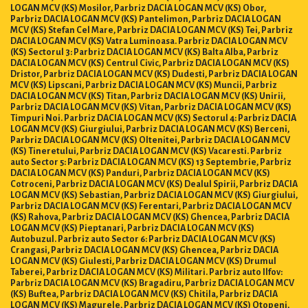
LOGAN MCV (KS) Mosilor, Parbriz DACIA LOGAN MCV (KS) Obor,
Parbriz DACIA LOGAN MCV (KS) Pantelimon, Parbriz DACIA LOGAN
MCV (KS) Stefan Cel Mare, Parbriz DACIA LOGAN MCV (KS) Tei, Parbriz
DACIA LOGAN MCV (KS) Vatra Luminoasa. Parbriz DACIA LOGAN MCV
(KS) Sectorul 3: Parbriz DACIA LOGAN MCV (KS) Balta Alba, Parbriz
DACIA LOGAN MCV (KS) Centrul Civic, Parbriz DACIA LOGAN MCV (KS)
Dristor, Parbriz DACIA LOGAN MCV (KS) Dudesti, Parbriz DACIA LOGAN
MCV (KS) Lipscani, Parbriz DACIA LOGAN MCV (KS) Muncii, Parbriz
DACIA LOGAN MCV (KS) Titan, Parbriz DACIA LOGAN MCV (KS) Unirii,
Parbriz DACIA LOGAN MCV (KS) Vitan, Parbriz DACIA LOGAN MCV (KS)
Timpuri Noi. Parbriz DACIA LOGAN MCV (KS) Sectorul 4: Parbriz DACIA
LOGAN MCV (KS) Giurgiului, Parbriz DACIA LOGAN MCV (KS) Berceni,
Parbriz DACIA LOGAN MCV (KS) Oltenitei, Parbriz DACIA LOGAN MCV
(KS) Tineretului, Parbriz DACIA LOGAN MCV (KS) Vacaresti. Parbriz
auto Sector 5: Parbriz DACIA LOGAN MCV (KS) 13 Septembrie, Parbriz
DACIA LOGAN MCV (KS) Panduri, Parbriz DACIA LOGAN MCV (KS)
Cotroceni, Parbriz DACIA LOGAN MCV (KS) Dealul Spirii, Parbriz DACIA
LOGAN MCV (KS) Sebastian, Parbriz DACIA LOGAN MCV (KS) Giurgiului,
Parbriz DACIA LOGAN MCV (KS) Ferentari, Parbriz DACIA LOGAN MCV
(KS) Rahova, Parbriz DACIA LOGAN MCV (KS) Ghencea, Parbriz DACIA
LOGAN MCV (KS) Pieptanari, Parbriz DACIA LOGAN MCV (KS)
Autobuzul. Parbriz auto Sector 6: Parbriz DACIA LOGAN MCV (KS)
Crangasi, Parbriz DACIA LOGAN MCV (KS) Ghencea, Parbriz DACIA
LOGAN MCV (KS) Giulesti, Parbriz DACIA LOGAN MCV (KS) Drumul
Taberei, Parbriz DACIA LOGAN MCV (KS) Militari. Parbriz auto Ilfov:
Parbriz DACIA LOGAN MCV (KS) Bragadiru, Parbriz DACIA LOGAN MCV
(KS) Buftea, Parbriz DACIA LOGAN MCV (KS) Chitila, Parbriz DACIA
LOGAN MCV (KS) Magurele, Parbriz DACIA LOGAN MCV (KS) Otopeni,