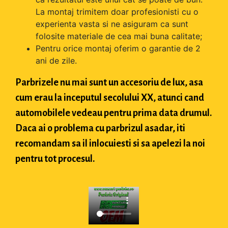
La montaj trimitem doar profesionisti cu o
experienta vasta si ne asiguram ca sunt
folosite materiale de cea mai buna calitate;
Pentru orice montaj oferim o garantie de 2
ani de zile.
Parbrizele nu mai sunt un accesoriu de lux, asa
cum erau la inceputul secolului XX, atunci cand
automobilele vedeau pentru prima data drumul.
Daca ai o problema cu parbrizul asadar, iti
recomandam sa il inlocuiesti si sa apelezi la noi
pentru tot procesul.