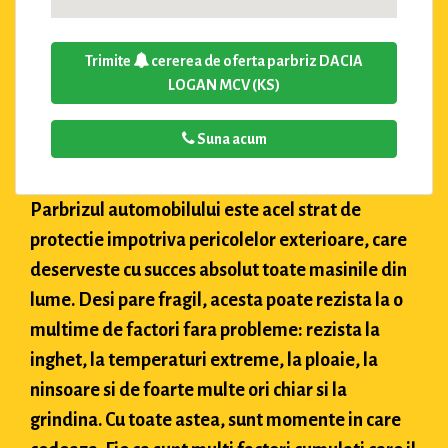
Trimite
cererea de oferta parbriz DACIA
LOGAN MCV (KS)
Suna acum
Parbrizul automobilului este acel strat de
protectie impotriva pericolelor exterioare, care
deserveste cu succes absolut toate masinile din
lume. Desi pare fragil, acesta poate rezista la o
multime de factori fara probleme: rezista la
inghet, la temperaturi extreme, la ploaie, la
ninsoare si de foarte multe ori chiar si la
grindina. Cu toate astea, sunt momente in care