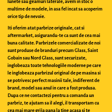
lunete sau geamuri laterale, avem in stoc o
multime de modele, in asa fel incat sa acoperim
orice tip de nevoie.
Iti oferim atat parbrize originale, cat si
aftermarket, asigurandu-te ca sunt de cea mai
buna calitate. Parbrizele comercializate de noi
sunt produse de branduri precum Glass, Saint
Gobain sau Nord Glass, sunt securizate,
inglobeaza toate tehnologiile moderne pe care
le inglobeaza parbrizul original de pe masina si
se potrivesc perfect masinii tale, indiferent de
brand, model sau anul in care a fost produsa.
Dupa ce ne contactezi pentru a comanda un
parbriz, te ajutam sa il alegi, il transportam cu
cea mai mare grija pana la tine acasa si te