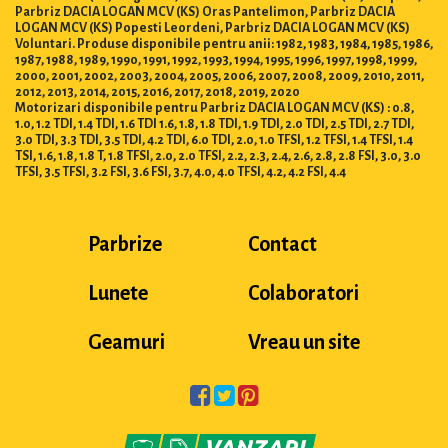
Parbriz DACIA LOGAN MCV (KS) Oras Pantelimon, Parbriz DACIA
LOGAN MCV (KS) Popesti Leordeni, Parbriz DACIA LOGAN MCV (KS)
Voluntari. Produse disponibile pentru anii: 1982, 1983, 1984, 1985, 1986,
1987, 1988, 1989, 1990, 1991, 1992, 1993, 1994, 1995, 1996, 1997, 1998, 1999,
2000, 2001, 2002, 2003, 2004, 2005, 2006, 2007, 2008, 2009, 2010, 2011,
2012, 2013, 2014, 2015, 2016, 2017, 2018, 2019, 2020
Motorizari disponibile pentru Parbriz DACIA LOGAN MCV (KS) : 0.8,
1.0, 1.2 TDI, 1.4 TDI, 1.6 TDI 1.6, 1.8, 1.8 TDI, 1.9 TDI, 2.0 TDI, 2.5 TDI, 2.7 TDI,
3.0 TDI, 3.3 TDI, 3.5 TDI, 4.2 TDI, 6.0 TDI, 2.0, 1.0 TFSI, 1.2 TFSI, 1.4 TFSI, 1.4
TSI, 1.6, 1.8, 1.8 T, 1.8 TFSI, 2.0, 2.0 TFSI, 2.2, 2.3, 2.4, 2.6, 2.8, 2.8 FSI, 3.0, 3.0
TFSI, 3.5 TFSI, 3.2 FSI, 3.6 FSI, 3.7, 4.0, 4.0 TFSI, 4.2, 4.2 FSI, 4.4
Parbrize
Contact
Lunete
Colaboratori
Geamuri
Vreau un site