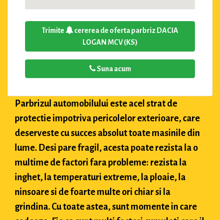
Trimite
cererea de oferta parbriz DACIA
LOGAN MCV (KS)
Suna acum
Parbrizul automobilului este acel strat de
protectie impotriva pericolelor exterioare, care
deserveste cu succes absolut toate masinile din
lume. Desi pare fragil, acesta poate rezista la o
multime de factori fara probleme: rezista la
inghet, la temperaturi extreme, la ploaie, la
ninsoare si de foarte multe ori chiar si la
grindina. Cu toate astea, sunt momente in care