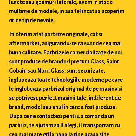
lunete sau geamuri laterale, avem in stoc o
multime de modele, in asa fel incat sa acoperim
orice tip de nevoie.
Iti oferim atat parbrize originale, cat si
aftermarket, asigurandu-te ca sunt de cea mai
buna calitate. Parbrizele comercializate de noi
sunt produse de branduri precum Glass, Saint
Gobain sau Nord Glass, sunt securizate,
inglobeaza toate tehnologiile moderne pe care
le inglobeaza parbrizul original de pe masina si
se potrivesc perfect masinii tale, indiferent de
brand, model sau anul in care a fost produsa.
Dupa ce ne contactezi pentru a comanda un
parbriz, te ajutam sa il alegi, il transportam cu
cea mai mare grija pana la tine acasa si te