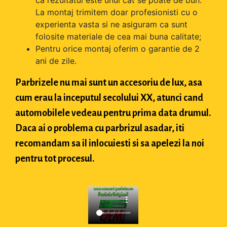
La montaj trimitem doar profesionisti cu o
experienta vasta si ne asiguram ca sunt
folosite materiale de cea mai buna calitate;
Pentru orice montaj oferim o garantie de 2
ani de zile.
Parbrizele nu mai sunt un accesoriu de lux, asa
cum erau la inceputul secolului XX, atunci cand
automobilele vedeau pentru prima data drumul.
Daca ai o problema cu parbrizul asadar, iti
recomandam sa il inlocuiesti si sa apelezi la noi
pentru tot procesul.