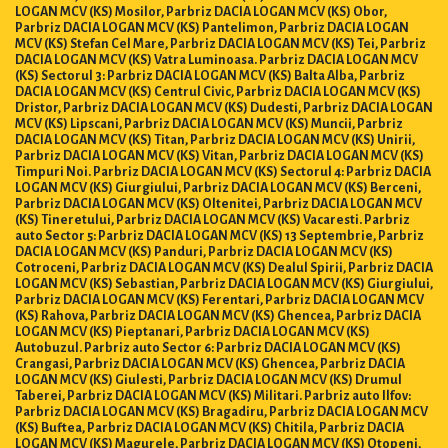
LOGAN MCV (KS) Mosilor, Parbriz DACIA LOGAN MCV (KS) Obor,
Parbriz DACIA LOGAN MCV (KS) Pantelimon, Parbriz DACIA LOGAN
MCV (KS) Stefan Cel Mare, Parbriz DACIA LOGAN MCV (KS) Tei, Parbriz
DACIA LOGAN MCV (KS) Vatra Luminoasa. Parbriz DACIA LOGAN MCV
(KS) Sectorul 3: Parbriz DACIA LOGAN MCV (KS) Balta Alba, Parbriz
DACIA LOGAN MCV (KS) Centrul Civic, Parbriz DACIA LOGAN MCV (KS)
Dristor, Parbriz DACIA LOGAN MCV (KS) Dudesti, Parbriz DACIA LOGAN
MCV (KS) Lipscani, Parbriz DACIA LOGAN MCV (KS) Muncii, Parbriz
DACIA LOGAN MCV (KS) Titan, Parbriz DACIA LOGAN MCV (KS) Unirii,
Parbriz DACIA LOGAN MCV (KS) Vitan, Parbriz DACIA LOGAN MCV (KS)
Timpuri Noi. Parbriz DACIA LOGAN MCV (KS) Sectorul 4: Parbriz DACIA
LOGAN MCV (KS) Giurgiului, Parbriz DACIA LOGAN MCV (KS) Berceni,
Parbriz DACIA LOGAN MCV (KS) Oltenitei, Parbriz DACIA LOGAN MCV
(KS) Tineretului, Parbriz DACIA LOGAN MCV (KS) Vacaresti. Parbriz
auto Sector 5: Parbriz DACIA LOGAN MCV (KS) 13 Septembrie, Parbriz
DACIA LOGAN MCV (KS) Panduri, Parbriz DACIA LOGAN MCV (KS)
Cotroceni, Parbriz DACIA LOGAN MCV (KS) Dealul Spirii, Parbriz DACIA
LOGAN MCV (KS) Sebastian, Parbriz DACIA LOGAN MCV (KS) Giurgiului,
Parbriz DACIA LOGAN MCV (KS) Ferentari, Parbriz DACIA LOGAN MCV
(KS) Rahova, Parbriz DACIA LOGAN MCV (KS) Ghencea, Parbriz DACIA
LOGAN MCV (KS) Pieptanari, Parbriz DACIA LOGAN MCV (KS)
Autobuzul. Parbriz auto Sector 6: Parbriz DACIA LOGAN MCV (KS)
Crangasi, Parbriz DACIA LOGAN MCV (KS) Ghencea, Parbriz DACIA
LOGAN MCV (KS) Giulesti, Parbriz DACIA LOGAN MCV (KS) Drumul
Taberei, Parbriz DACIA LOGAN MCV (KS) Militari. Parbriz auto Ilfov:
Parbriz DACIA LOGAN MCV (KS) Bragadiru, Parbriz DACIA LOGAN MCV
(KS) Buftea, Parbriz DACIA LOGAN MCV (KS) Chitila, Parbriz DACIA
LOGAN MCV (KS) Magurele, Parbriz DACIA LOGAN MCV (KS) Otopeni,